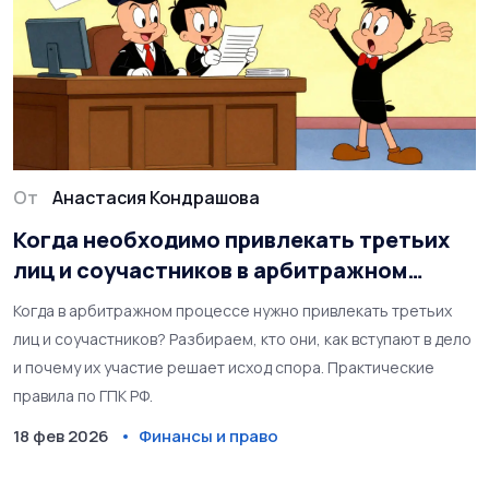
От
Анастасия Кондрашова
Когда необходимо привлекать третьих
лиц и соучастников в арбитражном
процессе
Когда в арбитражном процессе нужно привлекать третьих
лиц и соучастников? Разбираем, кто они, как вступают в дело
и почему их участие решает исход спора. Практические
правила по ГПК РФ.
18 фев 2026
Финансы и право