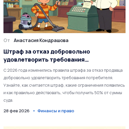
От
Анастасия Кондрашова
Штраф за отказ добровольно
удовлетворить требования
потребителя: что изменилось в 2026
С 2026 года изменились правила штрафа за отказ продавца
году
добровольно удовлетворить требования потребителя.
Узнайте, как считается штраф, какие ограничения появились
и как правильно действовать, чтобы получить 50% от суммы
суда.
28 фев 2026
Финансы и право