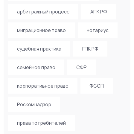
арбитражный процесс
АПК РФ
миграционное право
нотариус
судебная практика
ГПК РФ
семейное право
СФР
корпоративное право
ФССП
Роскомнадзор
права потребителей