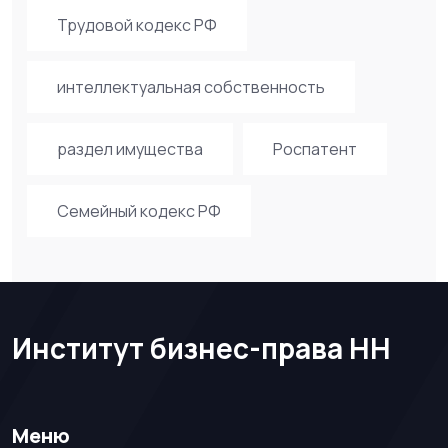
Трудовой кодекс РФ
интеллектуальная собственность
раздел имущества
Роспатент
Семейный кодекс РФ
Институт бизнес-права НН
Меню