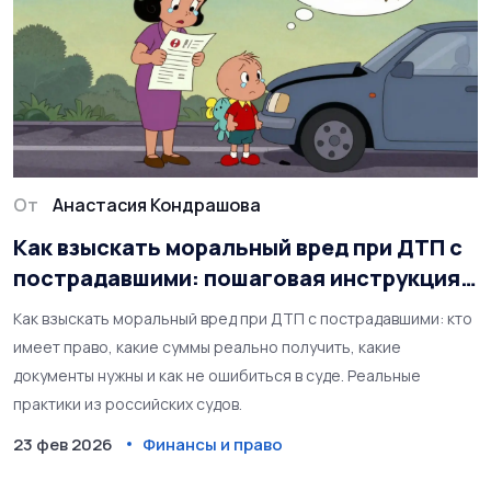
От
Анастасия Кондрашова
Как взыскать моральный вред при ДТП с
пострадавшими: пошаговая инструкция и
реальные суммы
Как взыскать моральный вред при ДТП с пострадавшими: кто
имеет право, какие суммы реально получить, какие
документы нужны и как не ошибиться в суде. Реальные
практики из российских судов.
23 фев 2026
Финансы и право