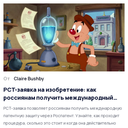
От
Claire Bushby
PCT-заявка на изобретение: как
россиянам получить международный
патент
PCT-заявка позволяет россиянам получить международную
патентную защиту через Роспатент. Узнайте, как проходит
процедура, сколько это стоит и когда она действительно