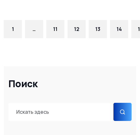
1
…
11
12
13
14
Поиск