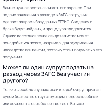
Вам не нужно восстанавливать его заранее. При
подаче заявления о разводе в ЗАГС сотрудник
сделает запрос в базу данных ЕГРИС. Сведения о
браке будут найдены, и процедура продолжится.
Однако восстановление свидетельства может
понадобиться позже, например, для оформления
наследства или пенсии, поэтому стоит подумать о его
получении.
Может ли один супруг подать на
развод через ЗАГС без участия
другого?
Только в особых случаях: если второй супруг признан
судом безвестно отсутствующим, недееспособным
или осужден на срок более трех лет. Во всех