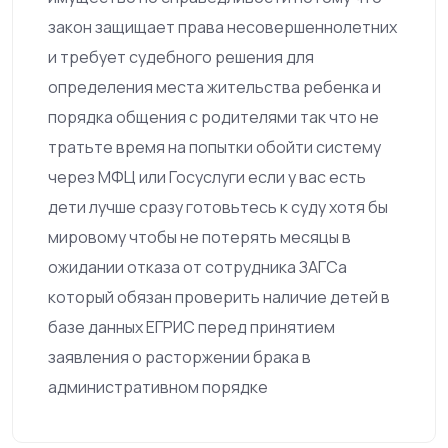
закон защищает права несовершеннолетних
и требует судебного решения для
определения места жительства ребенка и
порядка общения с родителями так что не
тратьте время на попытки обойти систему
через МФЦ или Госуслуги если у вас есть
дети лучше сразу готовьтесь к суду хотя бы
мировому чтобы не потерять месяцы в
ожидании отказа от сотрудника ЗАГСа
который обязан проверить наличие детей в
базе данных ЕГРИС перед принятием
заявления о расторжении брака в
административном порядке