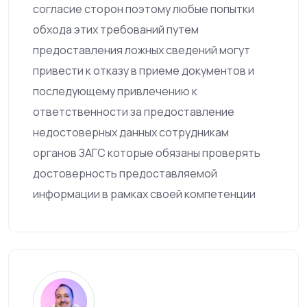
согласие сторон поэтому любые попытки
обхода этих требований путем
предоставления ложных сведений могут
привести к отказу в приеме документов и
последующему привлечению к
ответственности за предоставление
недостоверных данных сотрудникам
органов ЗАГС которые обязаны проверять
достоверность предоставляемой
информации в рамках своей компетенции