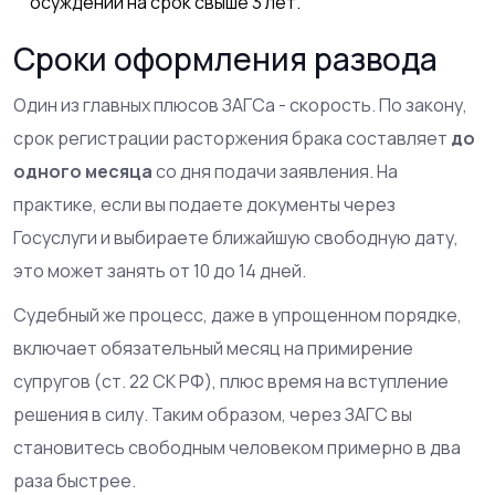
осуждении на срок свыше 3 лет.
Сроки оформления развода
Один из главных плюсов ЗАГСа - скорость. По закону,
срок регистрации расторжения брака составляет
до
одного месяца
со дня подачи заявления. На
практике, если вы подаете документы через
Госуслуги и выбираете ближайшую свободную дату,
это может занять от 10 до 14 дней.
Судебный же процесс, даже в упрощенном порядке,
включает обязательный месяц на примирение
супругов (ст. 22 СК РФ), плюс время на вступление
решения в силу. Таким образом, через ЗАГС вы
становитесь свободным человеком примерно в два
раза быстрее.