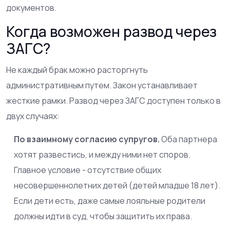
документов.
Когда возможен развод через
ЗАГС?
Не каждый брак можно расторгнуть
административным путем. Закон устанавливает
жесткие рамки. Развод через ЗАГС доступен только в
двух случаях:
По взаимному согласию супругов.
Оба партнера
хотят развестись, и между ними нет споров.
Главное условие - отсутствие общих
несовершеннолетних детей (детей младше 18 лет).
Если дети есть, даже самые лояльные родители
должны идти в суд, чтобы защитить их права.