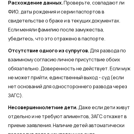
Расхождение данных.
Проверьте, совпадают ли
ФИО, даты рождения и серии паспортов в
свидетельстве о браке и в текущих документах.
Если меняли фамилию после замужества,
убедитесь, что это отражено в паспорте.
Отсутствие одного из супругов.
Для развода по
взаимному согласию личное присутствие обоих
обязательно. Доверенность не действует. Если муж
не может прийти, единственный выход - суд (если
нет оснований для одностороннего развода через
ЗАГС).
Несовершеннолетние дети.
Даже если дети живут
отдельно и не требуют алиментов, ЗАГС откажет в
приеме заявления. Наличие детей автоматически