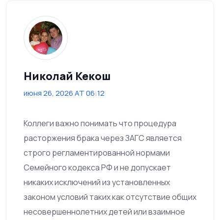
Николай Кекош
июня 26, 2026 AT 06:12
Коллеги важно понимать что процедура
расторжения брака через ЗАГС является
строго регламентированной нормами
Семейного кодекса РФ и не допускает
никаких исключений из установленных
законом условий таких как отсутствие общих
несовершеннолетних детей или взаимное