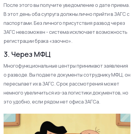
После этого вы получите уведомление о дате приема.
В этот день оба супруга должны лично прийти в ЗАГС с
паспортами. Без личного присутствия развод через
ЗАГС невозможен - система исключает возможность
регистрации брака «заочно».
3. Через МФЦ
Многофункциональные центры принимают заявления
о разводе. Вы подаете документы сотруднику МФЦ, он
пересылает их в ЗАГС. Срок рассмотрения может
немного увеличиться из-за логистики документов, но
это удобно, если рядом нет офиса ЗАГСа.