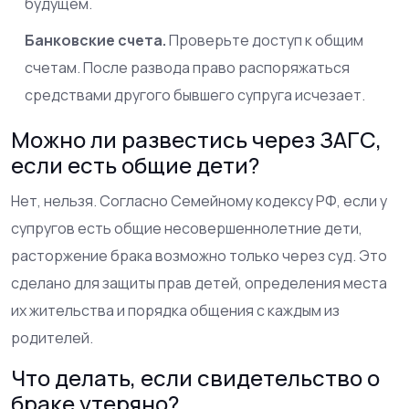
будущем.
Банковские счета.
Проверьте доступ к общим
счетам. После развода право распоряжаться
средствами другого бывшего супруга исчезает.
Можно ли развестись через ЗАГС,
если есть общие дети?
Нет, нельзя. Согласно Семейному кодексу РФ, если у
супругов есть общие несовершеннолетние дети,
расторжение брака возможно только через суд. Это
сделано для защиты прав детей, определения места
их жительства и порядка общения с каждым из
родителей.
Что делать, если свидетельство о
браке утеряно?