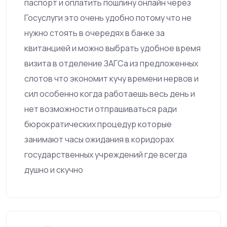
паспорт и оплатить пошлину онлайн через
Госуслуги это очень удобно потому что не
нужно стоять в очередях в банке за
квитанцией и можно выбрать удобное время
визита в отделение ЗАГСа из предложенных
слотов что экономит кучу времени нервов и
сил особенно когда работаешь весь день и
нет возможности отпрашиваться ради
бюрократических процедур которые
занимают часы ожидания в коридорах
государственных учреждений где всегда
душно и скучно