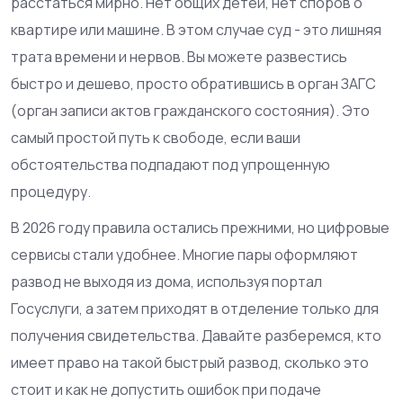
расстаться мирно. Нет общих детей, нет споров о
квартире или машине. В этом случае суд - это лишняя
трата времени и нервов. Вы можете развестись
быстро и дешево, просто обратившись в орган
ЗАГС
(
орган записи актов гражданского состояния
)
. Это
самый простой путь к свободе, если ваши
обстоятельства подпадают под упрощенную
процедуру.
В 2026 году правила остались прежними, но цифровые
сервисы стали удобнее. Многие пары оформляют
развод не выходя из дома, используя портал
Госуслуги
, а затем приходят в отделение только для
получения свидетельства. Давайте разберемся, кто
имеет право на такой быстрый развод, сколько это
стоит и как не допустить ошибок при подаче