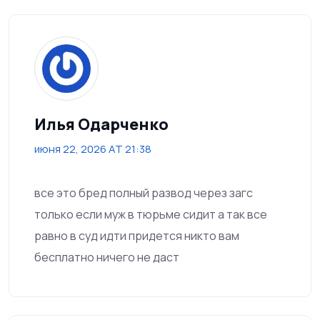
Илья Одарченко
июня 22, 2026 AT 21:38
все это бред полный развод через загс
только если муж в тюрьме сидит а так все
равно в суд идти придется никто вам
бесплатно ничего не даст