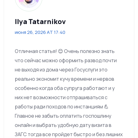
Ilya Tatarnikov
июня 26, 2026 AT 17:40
Отличная статья! 😊 Очень полезно знать
что сейчас можно оформить развод почти
не выходя из дома через Госуслуги это
реально экономит кучу времени и нервов
особенно когда оба супруга работают и у
них нет возможности отпрашиваться с
работы ради походов по инстанциям 💪
Главное не забыть оплатить госпошлину
онлайн и выбрать удобную дату визита в
ЗАГС тогда все пройдет быстро и без лишних