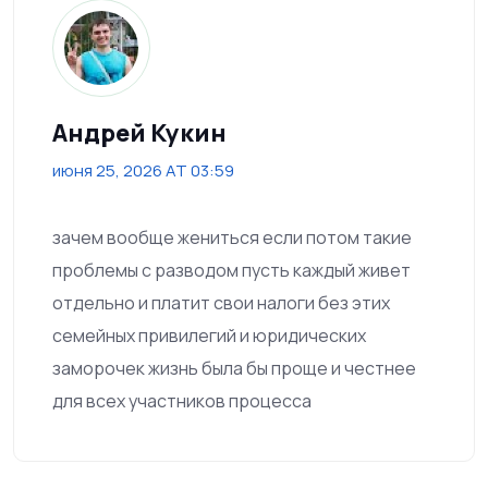
Андрей Кукин
июня 25, 2026 AT 03:59
зачем вообще жениться если потом такие
проблемы с разводом пусть каждый живет
отдельно и платит свои налоги без этих
семейных привилегий и юридических
заморочек жизнь была бы проще и честнее
для всех участников процесса