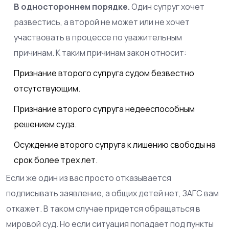
В одностороннем порядке.
Один супруг хочет
развестись, а второй не может или не хочет
участвовать в процессе по уважительным
причинам. К таким причинам закон относит:
Признание второго супруга судом безвестно
отсутствующим.
Признание второго супруга недееспособным
решением суда.
Осуждение второго супруга к лишению свободы на
срок более трех лет.
Если же один из вас просто отказывается
подписывать заявление, а общих детей нет, ЗАГС вам
откажет. В таком случае придется обращаться в
мировой суд. Но если ситуация попадает под пункты