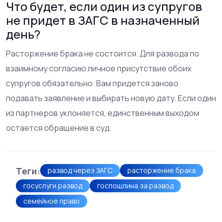
Что будет, если один из супругов
не придет в ЗАГС в назначенный
день?
Расторжение брака не состоится. Для развода по
взаимному согласию личное присутствие обоих
супругов обязательно. Вам придется заново
подавать заявление и выбирать новую дату. Если один
из партнеров уклоняется, единственным выходом
остается обращение в суд.
Теги:
развод через ЗАГС
расторжение брака
госуслуги развод
госпошлина за развод
семейное право