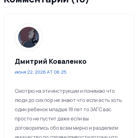
Дмитрий Коваленко
июня 22, 2026 AT 08:25
Смотрю на эти инструкции и понимаю что
люди до сих пор не знают что если есть хоть
один ребенок младше 18 лет то ЗАГС вас
просто не пустит даже если вы
договорились обо всем мирно и разделили
имущество по справедливости потому что