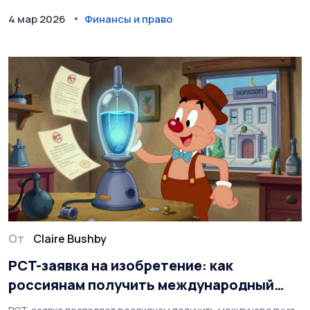
4 мар 2026
Финансы и право
От
Claire Bushby
PCT-заявка на изобретение: как
россиянам получить международный
патент