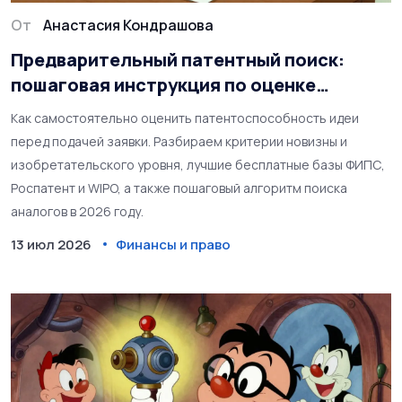
От
Анастасия Кондрашова
Предварительный патентный поиск:
пошаговая инструкция по оценке
патентоспособности идеи
Как самостоятельно оценить патентоспособность идеи
перед подачей заявки. Разбираем критерии новизны и
изобретательского уровня, лучшие бесплатные базы ФИПС,
Роспатент и WIPO, а также пошаговый алгоритм поиска
аналогов в 2026 году.
13 июл 2026
Финансы и право