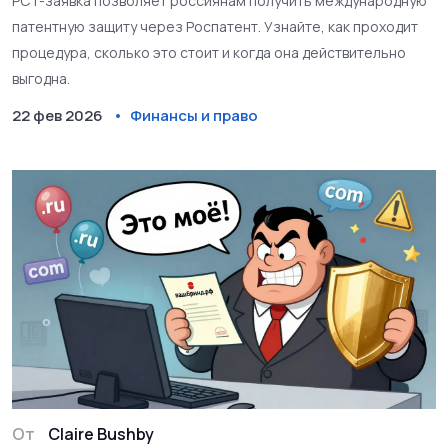
PCT-заявка позволяет россиянам получить международную
патентную защиту через Роспатент. Узнайте, как проходит
процедура, сколько это стоит и когда она действительно
выгодна.
22 фев 2026
Финансы и право
От
Claire Bushby