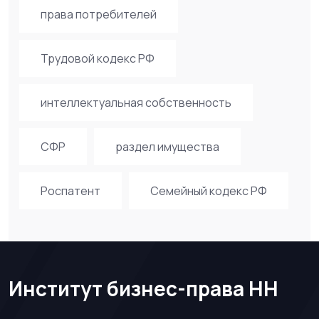
права потребителей
Трудовой кодекс РФ
интеллектуальная собственность
СФР
раздел имущества
Роспатент
Семейный кодекс РФ
Институт бизнес-права НН