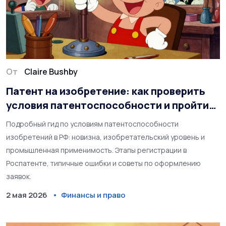
От
Claire Bushby
Патент на изобретение: как проверить
условия патентоспособности и пройти
регистрацию в Роспатенте
Подробный гид по условиям патентоспособности
изобретений в РФ: новизна, изобретательский уровень и
промышленная применимость. Этапы регистрации в
Роспатенте, типичные ошибки и советы по оформлению
заявок.
2 мая 2026
Финансы и право