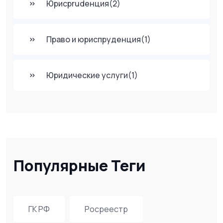
Юрисprudенция
(2)
Право и юриспруденция
(1)
Юридические услуги
(1)
Популярные Теги
ГК РФ
Росреестр