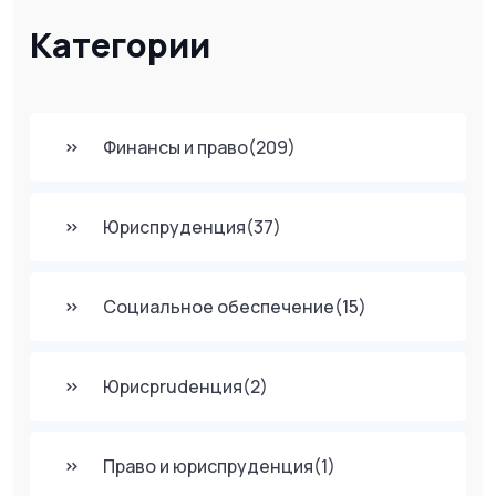
Категории
Финансы и право
(209)
Юриспруденция
(37)
Социальное обеспечение
(15)
Юрисprudенция
(2)
Право и юриспруденция
(1)