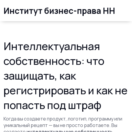
Институт бизнес-права НН
Интеллектуальная
собственность: что
защищать, как
регистрировать и как не
попасть под штраф
Когда вы создаете продукт, логотип, программу или
уникальный рецепт — вы не просто работаете. Вы
создаете
интеллектуальную собственность
,