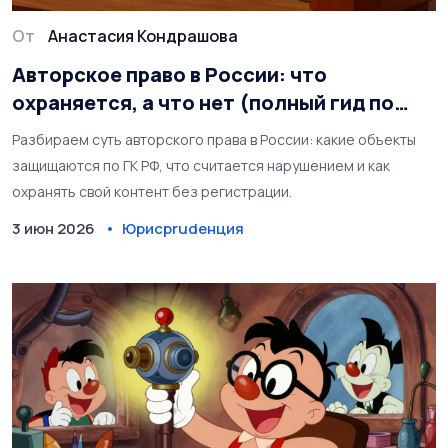
От
Анастасия Кондрашова
Авторское право в России: что
охраняется, а что нет (полный гид по
объектам защиты)
Разбираем суть авторского права в России: какие объекты
защищаются по ГК РФ, что считается нарушением и как
охранять свой контент без регистрации.
3 июн 2026
Юрисprudенция