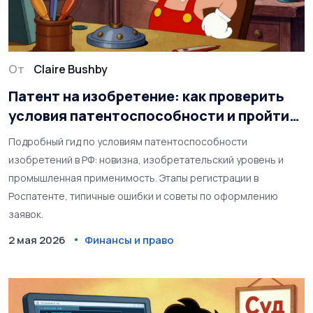
От
Claire Bushby
Патент на изобретение: как проверить
условия патентоспособности и пройти
регистрацию в Роспатенте
Подробный гид по условиям патентоспособности
изобретений в РФ: новизна, изобретательский уровень и
промышленная применимость. Этапы регистрации в
Роспатенте, типичные ошибки и советы по оформлению
заявок.
2 мая 2026
Финансы и право