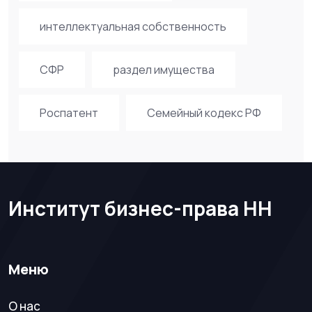
интеллектуальная собственность
СФР
раздел имущества
Роспатент
Семейный кодекс РФ
Институт бизнес-права НН
Меню
О нас