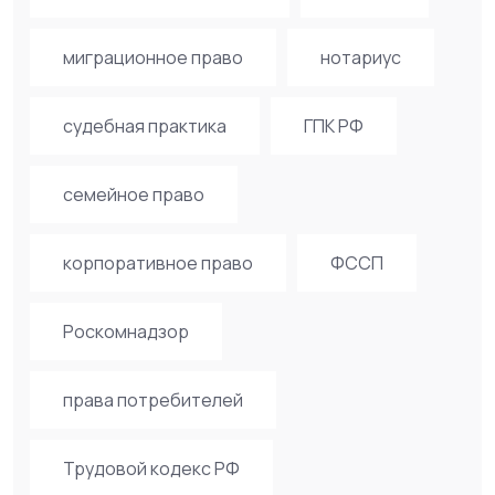
миграционное право
нотариус
судебная практика
ГПК РФ
семейное право
корпоративное право
ФССП
Роскомнадзор
права потребителей
Трудовой кодекс РФ