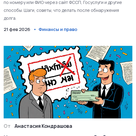
по номеру или ФИО через сайт ФССП, Госуслуги и другие
способы. Шаги, советы, что делать после обнаружения
долга.
21 фев 2026
Финансы и право
От
Анастасия Кондрашова