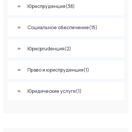
Юриспруденция
(38)
Социальное обеспечение
(15)
Юрисprudенция
(2)
Право и юриспруденция
(1)
Юридические услуги
(1)