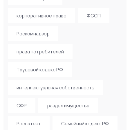
корпоративное право
ФССП
Роскомнадзор
права потребителей
Трудовой кодекс РФ
интеллектуальная собственность
СФР
раздел имущества
Роспатент
Семейный кодекс РФ