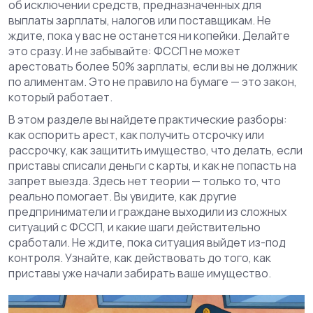
об исключении средств, предназначенных для
выплаты зарплаты, налогов или поставщикам. Не
ждите, пока у вас не останется ни копейки. Делайте
это сразу. И не забывайте: ФССП не может
арестовать более 50% зарплаты, если вы не должник
по алиментам. Это не правило на бумаге — это закон,
который работает.
В этом разделе вы найдете практические разборы:
как оспорить арест, как получить отсрочку или
рассрочку, как защитить имущество, что делать, если
приставы списали деньги с карты, и как не попасть на
запрет выезда. Здесь нет теории — только то, что
реально помогает. Вы увидите, как другие
предприниматели и граждане выходили из сложных
ситуаций с ФССП, и какие шаги действительно
сработали. Не ждите, пока ситуация выйдет из-под
контроля. Узнайте, как действовать до того, как
приставы уже начали забирать ваше имущество.