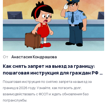
От
Анастасия Кондрашова
Как снять запрет на выезд за границу:
пошаговая инструкция для граждан РФ в
2026 году
Пошаговая инструкция по снятию запрета на выезд за
границу в 2026 году. Узнайте, как погасить долг,
взаимодействовать с ФССП и ждать обновления баз
погранслужбы.