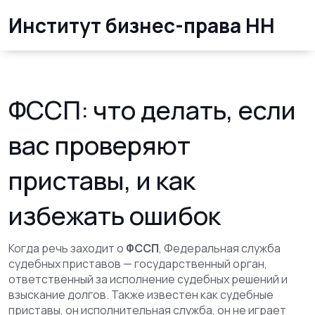
Институт бизнес-права НН
ФССП: что делать, если
вас проверяют
приставы, и как
избежать ошибок
Когда речь заходит о
ФССП
,
Федеральная служба
судебных приставов — государственный орган,
ответственный за исполнение судебных решений и
взыскание долгов
. Также известен как
судебные
приставы
, он
исполнительная служба
, он не играет