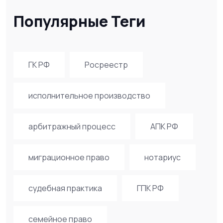
Популярные Теги
ГК РФ
Росреестр
исполнительное производство
арбитражный процесс
АПК РФ
миграционное право
нотариус
судебная практика
ГПК РФ
семейное право