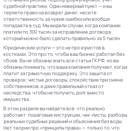
судебной практики. Один неверный пункт — и вы
теряете право на возврат денег, несете
ответственность за чужие ошибки или вообще
попадаете в суд. Мы видели случаи, когда компании
платили по 300 тысяч за исправление договора,
который можно было сделать правильно за 5 тысяч.
Юридические услуги — это не про юристов в
костюмах. Это про то, чтобы ваш бизнес работал без
сбоев. Вы не обязаны знать все статьи ГК РФ, но вы
обязаны понимать, что ваша компания получает, когда
платит за грамотную поддержку. Это защита от
проверок, чистые договоры, спокойствие при смене
собственников, и даже правильный отказ от
наследства, чтобы не получить долг вместо
имущества.
В этом разделе вы найдете всё, что реально
работает: пошаговые инструкции, чек-листы, разборы
реальных судебных решений и объяснения без воды.
Нет теории про «принципы права» — только то, что