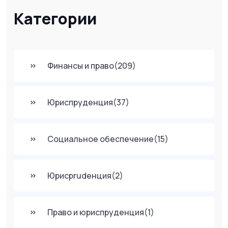
Категории
Финансы и право
(209)
Юриспруденция
(37)
Социальное обеспечение
(15)
Юрисprudенция
(2)
Право и юриспруденция
(1)