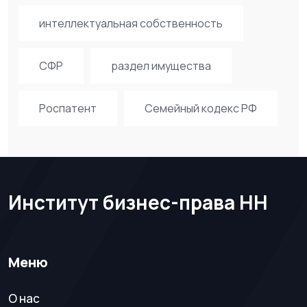
интеллектуальная собственность
СФР
раздел имущества
Роспатент
Семейный кодекс РФ
Институт бизнес-права НН
Меню
О нас