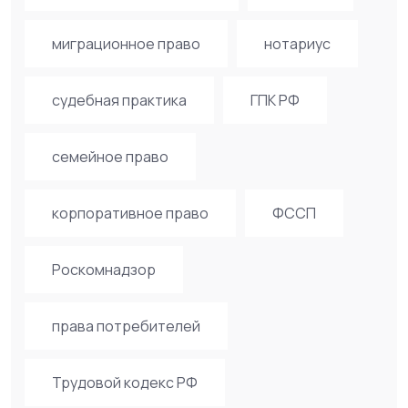
миграционное право
нотариус
судебная практика
ГПК РФ
семейное право
корпоративное право
ФССП
Роскомнадзор
права потребителей
Трудовой кодекс РФ