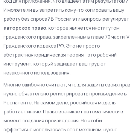
код для приложения. Кто владеет этим результатом?
И можете ли вы запретить кому-то копировать вашу
работу без спроса? В России эти вопросы регулирует
авторское право
, которое является
институтом
гражданского права, закрепленным в главе 70 части IV
Гражданского кодекса РФ
.
Это не просто
абстрактная юридическая теория - это рабочий
инструмент, который защищает ваш труд от
незаконного использования.
Многие ошибочно считают, что для защиты своих прав
нужно обязательно регистрировать произведение в
Роспатенте. На самом деле, российская модель
работает иначе. Право возникает автоматически в
момент создания произведения. Но чтобы
эффективно использовать этот механизм, нужно