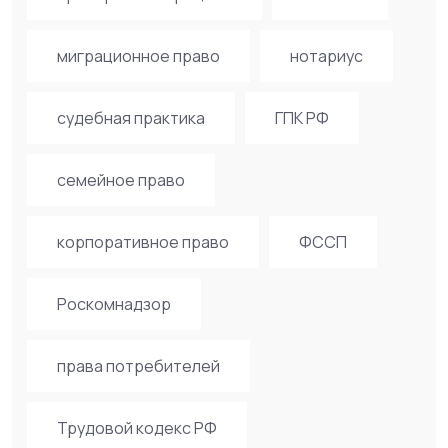
миграционное право
нотариус
судебная практика
ГПК РФ
семейное право
корпоративное право
ФССП
Роскомнадзор
права потребителей
Трудовой кодекс РФ