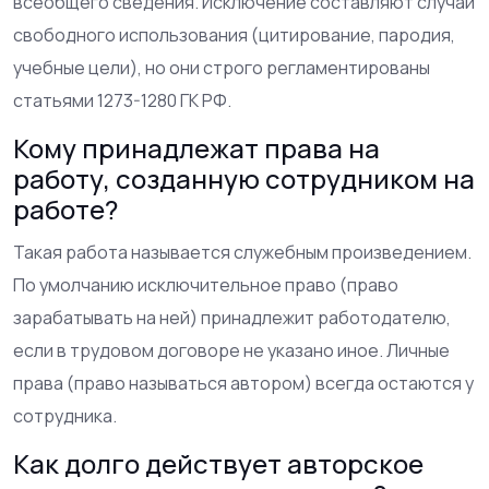
всеобщего сведения. Исключение составляют случаи
свободного использования (цитирование, пародия,
учебные цели), но они строго регламентированы
статьями 1273-1280 ГК РФ.
Кому принадлежат права на
работу, созданную сотрудником на
работе?
Такая работа называется служебным произведением.
По умолчанию исключительное право (право
зарабатывать на ней) принадлежит работодателю,
если в трудовом договоре не указано иное. Личные
права (право называться автором) всегда остаются у
сотрудника.
Как долго действует авторское