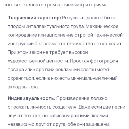
соответствовать трем ключевым критериям:
Творческий характер:
Результат должен быть
плодом интеллектуального труда. Механическое
копирование или выполнение строгой технической
инструкции без элемента творчества не подходит.
При этом закон не требует высокой
художественной ценности. Простая фотография
товара или короткий рекламный слоган могут
охраняться, если в них есть минимальный личный
вклад автора.
Индивидуальность:
Произведение должно
отражать личность создателя. Даже если две песни
звучат похоже, но написаны разными людьми
независимо друг от друга, обе они защищены.