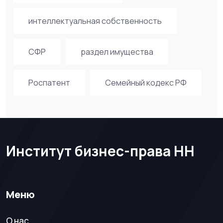
интеллектуальная собственность
СФР
раздел имущества
Роспатент
Семейный кодекс РФ
Институт бизнес-права НН
Меню
О нас