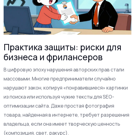
Практика защиты: риски для
бизнеса и фрилансеров
В цифровую эпоху нарушения авторских прав стали
массовыми. Многие предприниматели случайно
нарушают закон, копируя «понравившиеся» картинки
из поиска или используя чужие тексты для SEO-
оптимизации сайта. Даже простая фотография
товара, найденная в интернете, требует разрешения
владельца, если она имеет творческую ценность
(композиция, свет, ракурс).