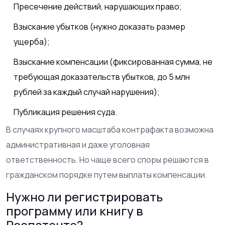
Пресечение действий, нарушающих право;
Взыскание убытков (нужно доказать размер
ущерба);
Взыскание компенсации (фиксированная сумма, не
требующая доказательств убытков, до 5 млн
рублей за каждый случай нарушения);
Публикация решения суда.
В случаях крупного масштаба контрафакта возможна
административная и даже уголовная
ответственность. Но чаще всего споры решаются в
гражданском порядке путем выплаты компенсации.
Нужно ли регистрировать
программу или книгу в
Роспатенте?