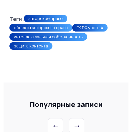
Теги:
авторское право
объекты авторского права
ГК РФ часть 4
интеллектуальная собственность
защита контента
Популярные записи