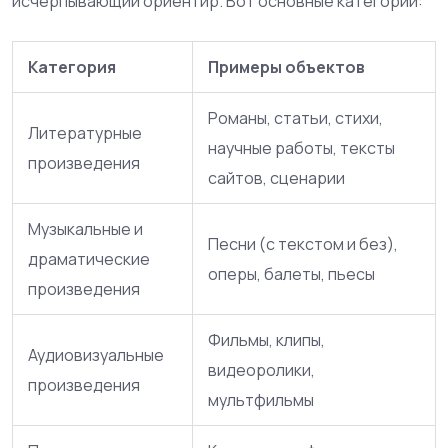
исчерпывающий ориентир. Вот основные категории:
Категория
Примеры объектов
Романы, статьи, стихи,
Литературные
научные работы, тексты
произведения
сайтов, сценарии
Музыкальные и
Песни (с текстом и без),
драматические
оперы, балеты, пьесы
произведения
Фильмы, клипы,
Аудиовизуальные
видеоролики,
произведения
мультфильмы