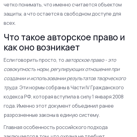
четко понимать, что именно считается объектом
защиты, а что остается в свободном доступе для
всех.
Что такое авторское право и
как оно возникает
Если говорить просто, то
авторское право - это
совокупность норм, регулирующих отношения при
создании и использовании результатов творческого
труда
. Эти нормы собраны в Части IV Гражданского
кодекса РФ, которая вступила в силу 1 января 2008
года. Именно этот документ объединил ранее
разрозненные законы в единую систему.
Главная особенность российского подхода
заключается в том, что охрана не требует