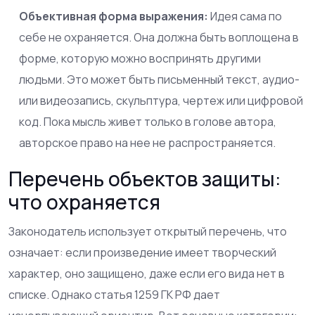
Объективная форма выражения:
Идея сама по
себе не охраняется. Она должна быть воплощена в
форме, которую можно воспринять другими
людьми. Это может быть письменный текст, аудио-
или видеозапись, скульптура, чертеж или цифровой
код. Пока мысль живет только в голове автора,
авторское право на нее не распространяется.
Перечень объектов защиты:
что охраняется
Законодатель использует открытый перечень, что
означает: если произведение имеет творческий
характер, оно защищено, даже если его вида нет в
списке. Однако статья 1259 ГК РФ дает