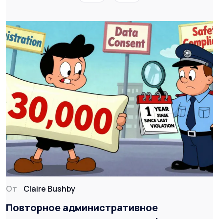
От
Claire Bushby
Повторное административное