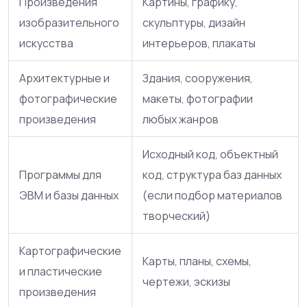
Произведения
Картины, графику,
изобразительного
скульптуры, дизайн
искусства
интерьеров, плакаты
Архитектурные и
Здания, сооружения,
фотографические
макеты, фотографии
произведения
любых жанров
Исходный код, объектный
Программы для
код, структура баз данных
ЭВМ и базы данных
(если подбор материалов
творческий)
Картографические
Карты, планы, схемы,
и пластические
чертежи, эскизы
произведения