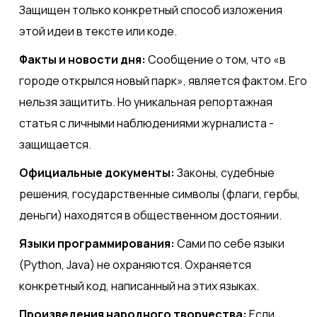
Защищен только конкретный способ изложения
этой идеи в тексте или коде.
Факты и новости дня:
Сообщение о том, что «в
городе открылся новый парк», является фактом. Его
нельзя защитить. Но уникальная репортажная
статья с личными наблюдениями журналиста -
защищается.
Официальные документы:
Законы, судебные
решения, государственные символы (флаги, гербы,
деньги) находятся в общественном достоянии.
Языки программирования:
Сами по себе языки
(Python, Java) не охраняются. Охраняется
конкретный код, написанный на этих языках.
Произведения народного творчества:
Если