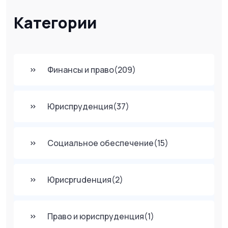
Категории
Финансы и право
(209)
Юриспруденция
(37)
Социальное обеспечение
(15)
Юрисprudенция
(2)
Право и юриспруденция
(1)