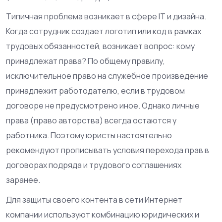
Типичная проблема возникает в сфере IT и дизайна.
Когда сотрудник создает логотип или код в рамках
трудовых обязанностей, возникает вопрос: кому
принадлежат права? По общему правилу,
исключительное право на служебное произведение
принадлежит работодателю, если в трудовом
договоре не предусмотрено иное. Однако личные
права (право авторства) всегда остаются у
работника. Поэтому юристы настоятельно
рекомендуют прописывать условия перехода прав в
договорах подряда и трудового соглашениях
заранее.
Для защиты своего контента в сети Интернет
компании используют комбинацию юридических и