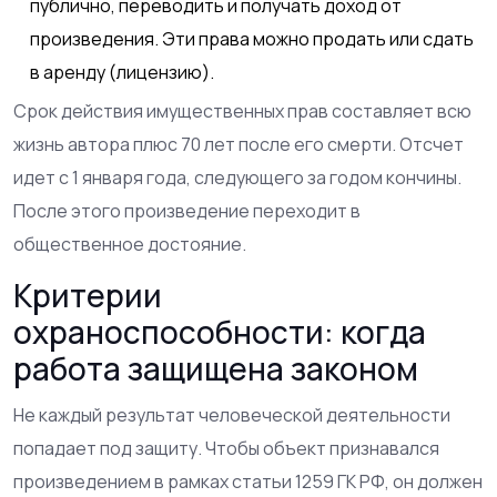
публично, переводить и получать доход от
произведения. Эти права можно продать или сдать
в аренду (лицензию).
Срок действия имущественных прав составляет всю
жизнь автора плюс 70 лет после его смерти. Отсчет
идет с 1 января года, следующего за годом кончины.
После этого произведение переходит в
общественное достояние.
Критерии
охраноспособности: когда
работа защищена законом
Не каждый результат человеческой деятельности
попадает под защиту. Чтобы объект признавался
произведением в рамках статьи 1259 ГК РФ, он должен