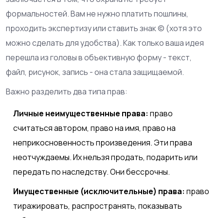
формальностей. Вам не нужно платить пошлины,
проходить экспертизу или ставить знак © (хотя это
можно сделать для удобства). Как только ваша идея
перешла из головы в объективную форму - текст,
файл, рисунок, запись - она стала защищаемой.
Важно разделить два типа прав:
Личные неимущественные права:
право
считаться автором, право на имя, право на
неприкосновенность произведения. Эти права
неотчуждаемы. Их нельзя продать, подарить или
передать по наследству. Они бессрочны.
Имущественные (исключительные) права:
право
тиражировать, распространять, показывать