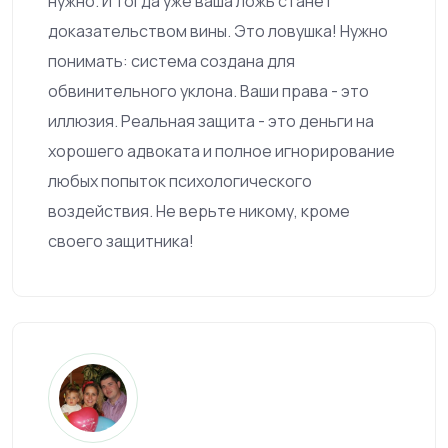
нужно. И тогда уже ваша ложь станет
доказательством вины. Это ловушка! Нужно
понимать: система создана для
обвинительного уклона. Ваши права - это
иллюзия. Реальная защита - это деньги на
хорошего адвоката и полное игнорирование
любых попыток психологического
воздействия. Не верьте никому, кроме
своего защитника!