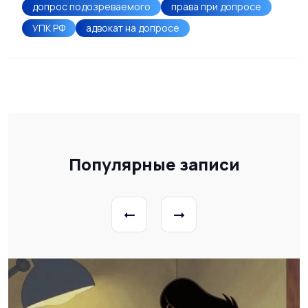
допрос подозреваемого
права при допросе
УПК РФ
адвокат на допросе
Популярные записи