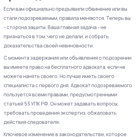
Если вам официально предъявили обвинение или вы
стали подозреваемым, правила меняются. Теперь вы
- сторона защиты. Ваша главная задача - не
признаться в том, чего не делали, и собрать
доказательства своей невиновности.
С момента задержания или объявления о подозрении
вы имеете право на бесплатного адвоката, если не
можете нанять своего. Но лучше иметь своего
специалиста с первого дня. Адвокат подозреваемого
пользуется всеми правами, предусмотренными
статьей 53 УПК РФ. Он может задавать вопросы,
требовать проведения экспертиз, обжаловать
действия следователя.
Ключевое изменение в законодательстве, которое