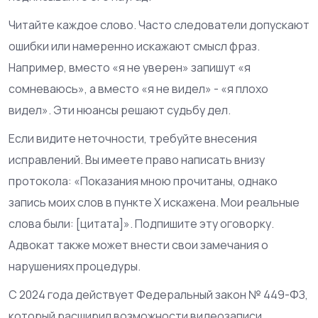
Читайте каждое слово. Часто следователи допускают
ошибки или намеренно искажают смысл фраз.
Например, вместо «я не уверен» запишут «я
сомневаюсь», а вместо «я не видел» - «я плохо
видел». Эти нюансы решают судьбу дел.
Если видите неточности, требуйте внесения
исправлений. Вы имеете право написать внизу
протокола: «Показания мною прочитаны, однако
запись моих слов в пункте X искажена. Мои реальные
слова были: [цитата]». Подпишите эту оговорку.
Адвокат также может внести свои замечания о
нарушениях процедуры.
С 2024 года действует Федеральный закон № 449-ФЗ,
который расширил возможности видеозаписи