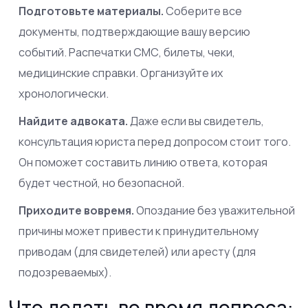
Подготовьте материалы.
Соберите все
документы, подтверждающие вашу версию
событий. Распечатки СМС, билеты, чеки,
медицинские справки. Организуйте их
хронологически.
Найдите адвоката.
Даже если вы свидетель,
консультация юриста перед допросом стоит того.
Он поможет составить линию ответа, которая
будет честной, но безопасной.
Приходите вовремя.
Опоздание без уважительной
причины может привести к принудительному
приводам (для свидетелей) или аресту (для
подозреваемых).
Что делать во время допроса: