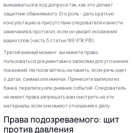
вмешиваться в ход допроса так, как это делает
защитник обвиняемого. Его роль - дать краткую
консультацию в присутствии следователя и внести
замечания в протокол, если он увидит искажения
ваших слов (часть 5 статьи 189 УПК РФ).
Третий важный момент: вы имеете право
пользоваться документами и записями для уточнения
показаний. Не полагайтесь на память, если речь идет
о датах, суммах или именах. Принесите выписки из
банка, переписку или дневник событий. Следователь
не имеет права запрещать вам смотреть на эти
материалы, если они имеют отношение к делу.
Права подозреваемого: щит
против давления