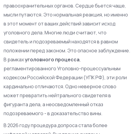
правоохранительных органов. Сердце бьется чаще,
мысли путаются. Это нормальная реакция, но именно
в этот момент от ваших действий зависит исход
уголовного дела. Многие люди считают, что
свидетель и подозреваемый находятся в равном
положении перед законом. Это опасное заблуждение.
В рамках
уголовного процесса
,
регламентированного
Уголовно-процессуальным
кодексом Российской Федерации (УПК РФ)
, эти роли
кардинально отличаются. Одно неверное слово
может превратить нейтрального свидетеля в
фигуранта дела, а неосведомленный отказ
подозреваемого - в доказательство вины.
В 2026 году процедура допроса стала более