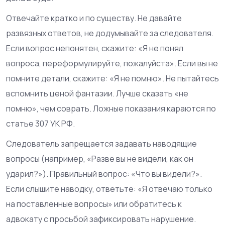
Отвечайте кратко и по существу. Не давайте
развязных ответов, не додумывайте за следователя.
Если вопрос непонятен, скажите: «Я не понял
вопроса, переформулируйте, пожалуйста». Если вы не
помните детали, скажите: «Я не помню». Не пытайтесь
вспомнить ценой фантазии. Лучше сказать «не
помню», чем соврать. Ложные показания караются по
статье 307 УК РФ.
Следователь запрещается задавать наводящие
вопросы (например, «Разве вы не видели, как он
ударил?»). Правильный вопрос: «Что вы видели?».
Если слышите наводку, ответьте: «Я отвечаю только
на поставленные вопросы» или обратитесь к
адвокату с просьбой зафиксировать нарушение.