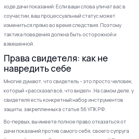
ходе дачи показаний. Если ваши слова уличат вас в
соучастии, ваш процессуальный статус может
измениться прямо во время следствия. Поэтому
тактика поведения должна быть осторожной и
взвешенной.
Права свидетеля: как не
навредить себе
Многие думают, что свидетель - это просто человек,
который «рассказал всё, что видел». На самом деле, у
свидетеля есть конкретный набор инструментов
защиты, закрепленных в
статье 56 УПК РФ
.
Во-первых, вы имеете полное право отказаться от
дачи показаний против самого себя, своего супруга