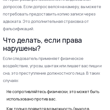
допросов. Если допрос велся на камеру, вы можете
потребовать предоставить копию записи через
адвоката. Это дополнительная страховка от
фальсификаций.
Что делать, если права
нарушены?
Если следователь применяет физическое
воздействие, угрозы, шантаж или лишает вас пищи и
сна, это преступление должностного лица. В таких
случаях:
Не сопротивляйтесь физически, это может быть
использовано против вас.
Как только появится возможность (выход в