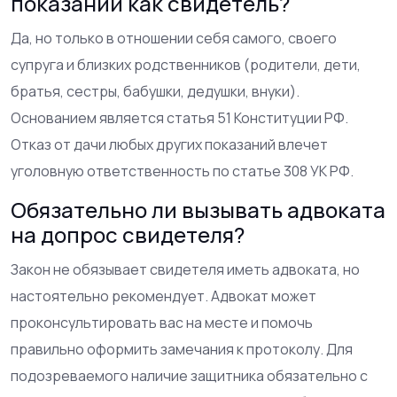
показаний как свидетель?
Да, но только в отношении себя самого, своего
супруга и близких родственников (родители, дети,
братья, сестры, бабушки, дедушки, внуки).
Основанием является статья 51 Конституции РФ.
Отказ от дачи любых других показаний влечет
уголовную ответственность по статье 308 УК РФ.
Обязательно ли вызывать адвоката
на допрос свидетеля?
Закон не обязывает свидетеля иметь адвоката, но
настоятельно рекомендует. Адвокат может
проконсультировать вас на месте и помочь
правильно оформить замечания к протоколу. Для
подозреваемого наличие защитника обязательно с