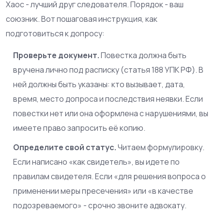
Хаос - лучший друг следователя. Порядок - ваш
союзник. Вот пошаговая инструкция, как
подготовиться к допросу:
Проверьте документ.
Повестка должна быть
вручена лично под расписку (статья 188 УПК РФ). В
ней должны быть указаны: кто вызывает, дата,
время, место допроса и последствия неявки. Если
повестки нет или она оформлена с нарушениями, вы
имеете право запросить её копию.
Определите свой статус.
Читаем формулировку.
Если написано «как свидетель», вы идете по
правилам свидетеля. Если «для решения вопроса о
применении меры пресечения» или «в качестве
подозреваемого» - срочно звоните адвокату.