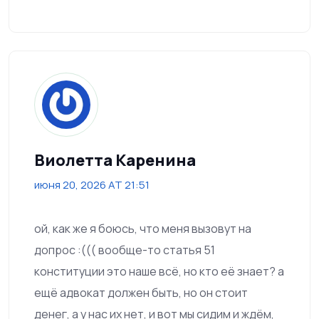
Виолетта Каренина
июня 20, 2026 AT 21:51
ой, как же я боюсь, что меня вызовут на
допрос :((( вообще-то статья 51
конституции это наше всё, но кто её знает? а
ещё адвокат должен быть, но он стоит
денег, а у нас их нет, и вот мы сидим и ждём,