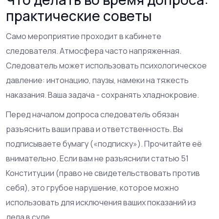
практические советы
Само мероприятие проходит в кабинете
следователя. Атмосфера часто напряженная.
Следователь может использовать психологическое
давление: интонацию, паузы, намеки на тяжесть
наказания. Ваша задача - сохранять хладнокровие.
Перед началом допроса следователь обязан
разъяснить ваши права и ответственность. Вы
подписываете бумагу («подписку»). Прочитайте её
внимательно. Если вам не разъяснили статью 51
Конституции (право не свидетельствовать против
себя), это грубое нарушение, которое можно
использовать для исключения ваших показаний из
дела в суде.