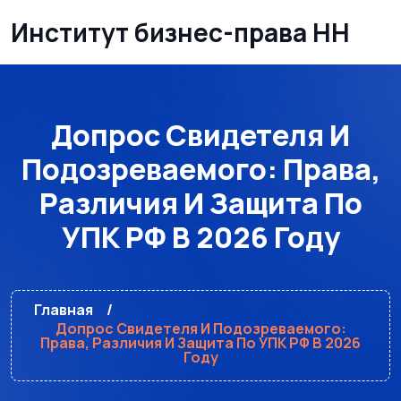
Институт бизнес-права НН
Допрос Свидетеля И
Подозреваемого: Права,
Различия И Защита По
УПК РФ В 2026 Году
Главная
Допрос Свидетеля И Подозреваемого:
Права, Различия И Защита По УПК РФ В 2026
Году