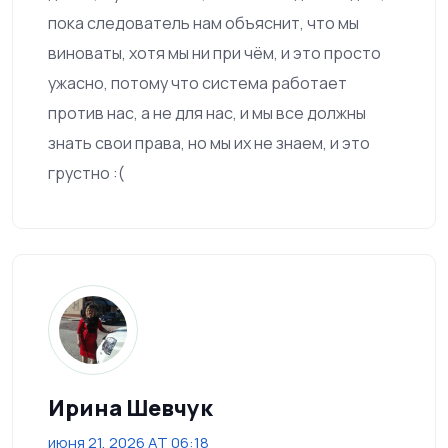
пока следователь нам объяснит, что мы
виноваты, хотя мы ни при чём, и это просто
ужасно, потому что система работает
против нас, а не для нас, и мы все должны
знать свои права, но мы их не знаем, и это
грустно :(
Ирина Шевчук
июня 21, 2026 AT 06:18