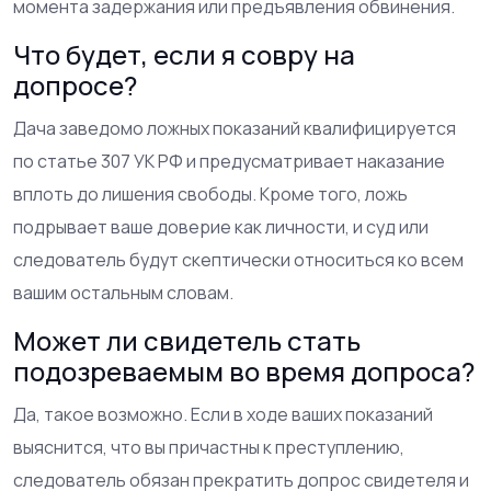
момента задержания или предъявления обвинения.
Что будет, если я совру на
допросе?
Дача заведомо ложных показаний квалифицируется
по статье 307 УК РФ и предусматривает наказание
вплоть до лишения свободы. Кроме того, ложь
подрывает ваше доверие как личности, и суд или
следователь будут скептически относиться ко всем
вашим остальным словам.
Может ли свидетель стать
подозреваемым во время допроса?
Да, такое возможно. Если в ходе ваших показаний
выяснится, что вы причастны к преступлению,
следователь обязан прекратить допрос свидетеля и