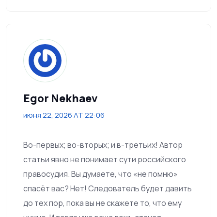
Egor Nekhaev
июня 22, 2026 AT 22:06
Во-первых; во-вторых; и в-третьих! Автор
статьи явно не понимает сути российского
правосудия. Вы думаете, что «не помню»
спасёт вас? Нет! Следователь будет давить
до тех пор, пока вы не скажете то, что ему