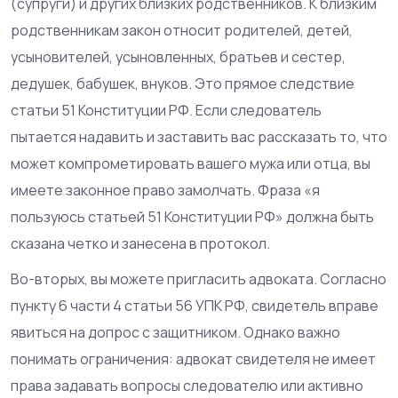
(супруги) и других близких родственников. К близким
родственникам закон относит родителей, детей,
усыновителей, усыновленных, братьев и сестер,
дедушек, бабушек, внуков. Это прямое следствие
статьи 51 Конституции РФ. Если следователь
пытается надавить и заставить вас рассказать то, что
может компрометировать вашего мужа или отца, вы
имеете законное право замолчать. Фраза «я
пользуюсь статьей 51 Конституции РФ» должна быть
сказана четко и занесена в протокол.
Во-вторых, вы можете пригласить адвоката. Согласно
пункту 6 части 4 статьи 56 УПК РФ, свидетель вправе
явиться на допрос с защитником. Однако важно
понимать ограничения: адвокат свидетеля не имеет
права задавать вопросы следователю или активно