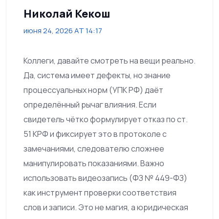
Николай Кекош
июня 24, 2026 AT 14:17
Коллеги, давайте смотреть на вещи реально.
Да, система имеет дефекты, но знание
процессуальных норм (УПК РФ) даёт
определённый рычаг влияния. Если
свидетель чётко формулирует отказ по ст.
51 КРФ и фиксирует это в протоколе с
замечаниями, следователю сложнее
манипулировать показаниями. Важно
использовать видеозапись (ФЗ № 449-ФЗ)
как инструмент проверки соответствия
слов и записи. Это не магия, а юридическая