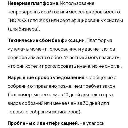
Неверная платформа.
Использование
непроверенных сайтов или мессенджеров вместо
ГИС ЖКХ (для ЖКХ) или сертифицированных систем
(для бизнеса).
Технические сбои без фиксации.
Платформа
«упала» в момент голосования, и у вас нет логов
сервера или акта о сбое. Участники могут заявить,
что они хотели проголосовать иначе, но не смогли.
Нарушение сроков уведомления.
Сообщение о
собрании отправлено позже, чем требует закон
(например, менее чем за 10 дней для некоторых
видов собраний или менее чем за 30 дней для
годового собрания акционеров).
Проблемы с идентификацией.
Не удалось