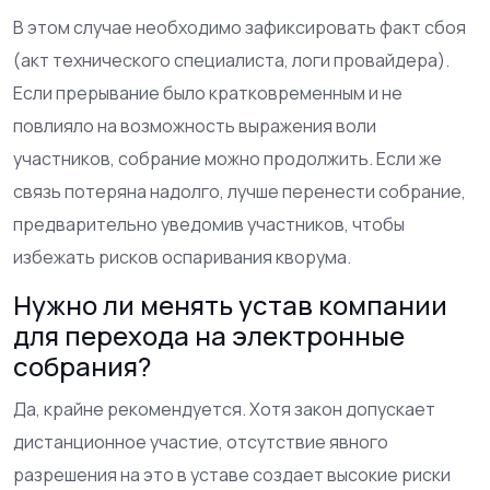
В этом случае необходимо зафиксировать факт сбоя
(акт технического специалиста, логи провайдера).
Если прерывание было кратковременным и не
повлияло на возможность выражения воли
участников, собрание можно продолжить. Если же
связь потеряна надолго, лучше перенести собрание,
предварительно уведомив участников, чтобы
избежать рисков оспаривания кворума.
Нужно ли менять устав компании
для перехода на электронные
собрания?
Да, крайне рекомендуется. Хотя закон допускает
дистанционное участие, отсутствие явного
разрешения на это в уставе создает высокие риски