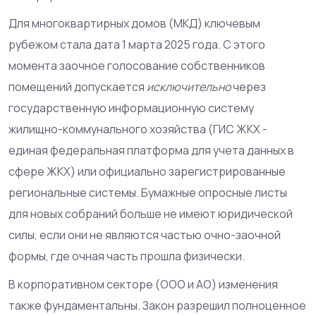
Для многоквартирных домов (МКД) ключевым
рубежом стала дата 1 марта 2025 года. С этого
момента заочное голосование собственников
помещений допускается
исключительно
через
государственную информационную систему
жилищно-коммунального хозяйства (
ГИС ЖКХ
-
единая федеральная платформа для учета данных в
сфере ЖКХ
) или официально зарегистрированные
региональные системы. Бумажные опросные листы
для новых собраний больше не имеют юридической
силы, если они не являются частью очно-заочной
формы, где очная часть прошла физически.
В корпоративном секторе (ООО и АО) изменения
также фундаментальны. Закон разрешил полноценное