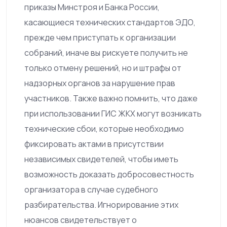
приказы Минстроя и Банка России,
касающиеся технических стандартов ЭДО,
прежде чем приступать к организации
собраний, иначе вы рискуете получить не
только отмену решений, но и штрафы от
надзорных органов за нарушение прав
участников. Также важно помнить, что даже
при использовании ГИС ЖКХ могут возникать
технические сбои, которые необходимо
фиксировать актами в присутствии
независимых свидетелей, чтобы иметь
возможность доказать добросовестность
организатора в случае судебного
разбирательства. Игнорирование этих
нюансов свидетельствует о