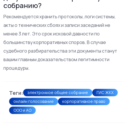
собранию?
Рекомендуется хранить протоколы, логи системы,
акты о технических сбоях и записи заседаний не
менее 3 лет. Это срок исковой давности по
большинству корпоративных споров. В случае
судебного разбирательства эти документы станут
вашим главным доказательством легитимности
процедуры.
Теги:
электронное общее собрание
ГИС ЖКХ
онлайн голосование
корпоративное право
ООО и АО