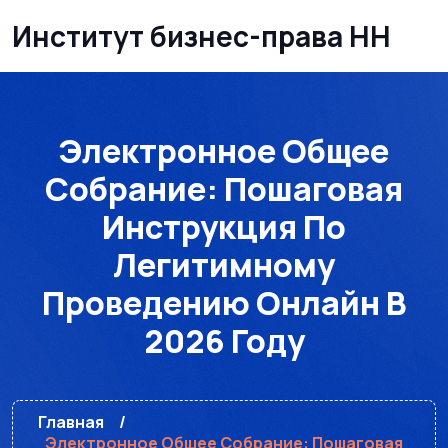
Институт бизнес-права НН
Электронное Общее
Собрание: Пошаговая
Инструкция По
Легитимному
Проведению Онлайн В
2026 Году
Главная
Электронное Общее Собрание: Пошаговая