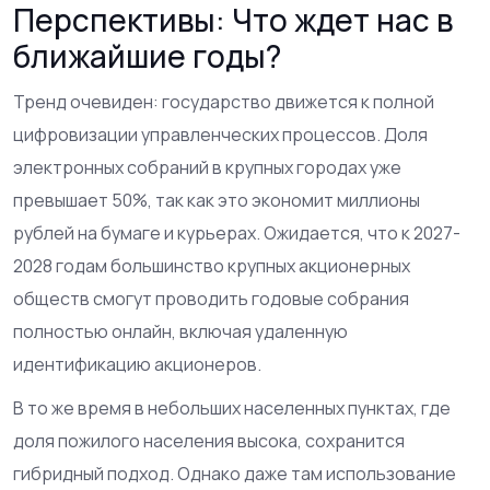
Перспективы: Что ждет нас в
ближайшие годы?
Тренд очевиден: государство движется к полной
цифровизации управленческих процессов. Доля
электронных собраний в крупных городах уже
превышает 50%, так как это экономит миллионы
рублей на бумаге и курьерах. Ожидается, что к 2027-
2028 годам большинство крупных акционерных
обществ смогут проводить годовые собрания
полностью онлайн, включая удаленную
идентификацию акционеров.
В то же время в небольших населенных пунктах, где
доля пожилого населения высока, сохранится
гибридный подход. Однако даже там использование