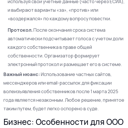
используя свои учетные данные (часто через ЕСИА),
и выбирают варианты «за», «против» или
«воздержался» по каждому вопросу повестки.
Протокол.
После окончания срока система
автоматически подсчитывает голоса с учетом доли
каждого собственника в праве общей
собственности. Организатор формирует
электронный протокол и размещает его в системе.
Важный нюанс:
Использование частных сайтов,
мессенджеров или email-рассылок для фиксации
волеизъявления собственников после 1 марта 2025
года является незаконным. Любое решение, принятое
таким путем, будет легко оспорено в суде.
Бизнес: Особенности для ООО