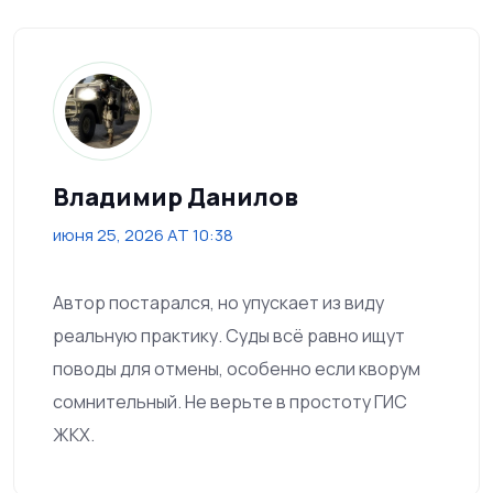
Владимир Данилов
июня 25, 2026 AT 10:38
Автор постарался, но упускает из виду
реальную практику. Суды всё равно ищут
поводы для отмены, особенно если кворум
сомнительный. Не верьте в простоту ГИС
ЖКХ.