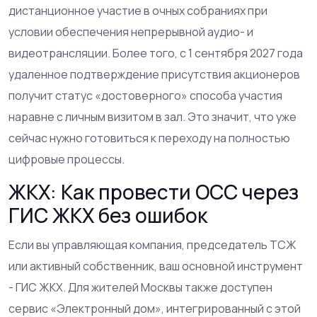
дистанционное участие в очных собраниях при
условии обеспечения непрерывной аудио- и
видеотрансляции. Более того, с 1 сентября 2027 года
удаленное подтверждение присутствия акционеров
получит статус «достоверного» способа участия
наравне с личным визитом в зал. Это значит, что уже
сейчас нужно готовиться к переходу на полностью
цифровые процессы.
ЖКХ: Как провести ОСС через
ГИС ЖКХ без ошибок
Если вы управляющая компания, председатель ТСЖ
или активный собственник, ваш основной инструмент
-
ГИС ЖКХ
. Для жителей Москвы также доступен
сервис «Электронный дом», интегрированный с этой