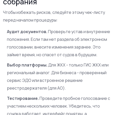
собрания
Чтобы избежать рисков, следуйте этому чек-листу
перед началом процедуры:
Аудит документов.
Проверьте устав и внутренние
положения. Если там нет раздела об электронном
голосовании, внесите изменения заранее. Это
займет время, но спасет от судов в будущем.
Выбор платформы.
Для ЖКХ - только ГИС ЖКХ или
региональный аналог. Для бизнеса - проверенный
сервис ЭДО или встроенное решение
реестродержателя (для АО).
Тестирование.
Проведите пробное голосование с
участием нескольких человек. Убедитесь, что
ссылка работает, интерфейс понятен, а