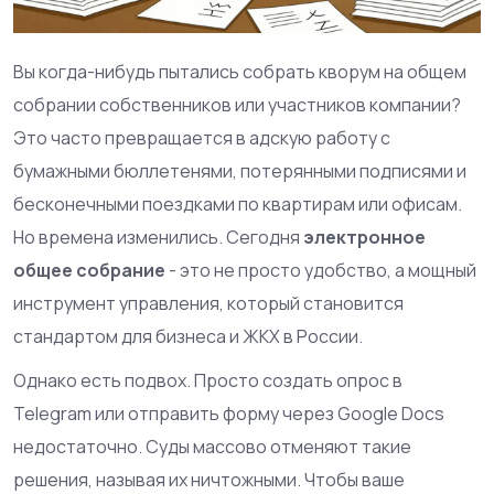
Вы когда-нибудь пытались собрать кворум на общем
собрании собственников или участников компании?
Это часто превращается в адскую работу с
бумажными бюллетенями, потерянными подписями и
бесконечными поездками по квартирам или офисам.
Но времена изменились. Сегодня
электронное
общее собрание
- это не просто удобство, а мощный
инструмент управления, который становится
стандартом для бизнеса и ЖКХ в России.
Однако есть подвох. Просто создать опрос в
Telegram или отправить форму через Google Docs
недостаточно. Суды массово отменяют такие
решения, называя их ничтожными. Чтобы ваше