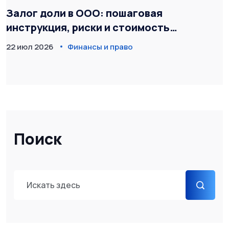
Залог доли в ООО: пошаговая
инструкция, риски и стоимость
оформления
22 июл 2026
Финансы и право
Поиск