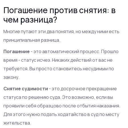
Погашение против снятия: в
чем разница?
Многие путают эти два понятия, но между ними есть
принципиальная разница.
Погашение
- это автоматический процесс. Прошло
время - статус исчез. Никаких действий от вас не
требуется. Вы просто становитесь несудимым по
закону.
Снятие судимости
- это досрочное прекращение
статуса по решению суда. Это возможно, если вы
проявили себя образцово после отбытия наказания.
Для этого нужно подать ходатайство в суд по месту
жительства.