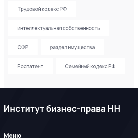
Трудовой кодекс РФ
интеллектуальная собственность
СФР
раздел имущества
Роспатент
Семейный кодекс РФ
Институт бизнес-права НН
Меню