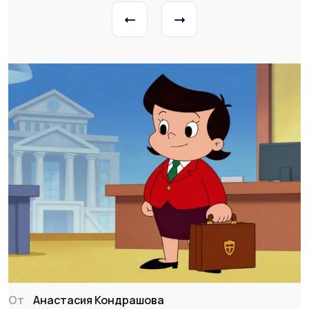
От
Анастасия Кондрашова