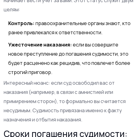
начинает вести учет за вами. Этот статус служит двум
целям:
Контроль:
правоохранительные органы знают, кто
ранее привлекался к ответственности.
Ужесточение наказания:
если вы совершите
новое преступление до погашения судимости, это
будет расценено как рецидив, что повлечет более
строгий приговор.
Интересный нюанс: если суд освободил вас от
наказания (например, в связи с амнистией или
примирением сторон), то формально вы считается
несудимым. Судимость привязана именно к факту
назначения и отбытия наказания.
Сроки погашения судимости: