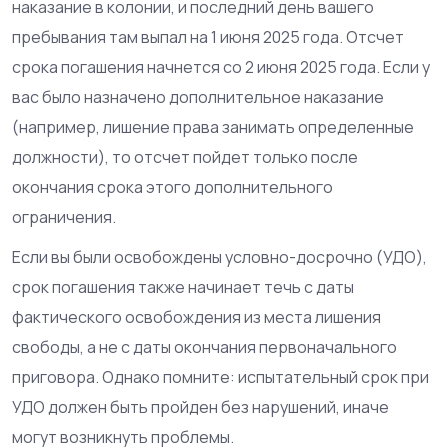
наказание в колонии, и последний день вашего
пребывания там выпал на 1 июня 2025 года. Отсчет
срока погашения начнется со 2 июня 2025 года. Если у
вас было назначено дополнительное наказание
(например, лишение права занимать определенные
должности), то отсчет пойдет только после
окончания срока этого дополнительного
ограничения.
Если вы были освобождены условно-досрочно (УДО),
срок погашения также начинает течь с даты
фактического освобождения из места лишения
свободы, а не с даты окончания первоначального
приговора. Однако помните: испытательный срок при
УДО должен быть пройден без нарушений, иначе
могут возникнуть проблемы.