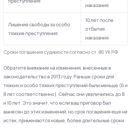
преступления
наказания
10 лет после
Лишение свободы за особо
отбытия
тяжкие преступления
наказания
Сроки погашения судимости согласно ст. 86 УК РФ
Обратите внимание на изменения, внесенные в
законодательство в 2013 году. Раньше сроки для
тяжких и особо тяжких преступлений были меньше (6 и
8 лет соответственно). Сейчас они увеличились до 8
и 10 лет. Это значит, что если ваш приговор был
вынесен до этих изменений, но срок погашения еще не
истек, применяются новые, более длительные сроки.