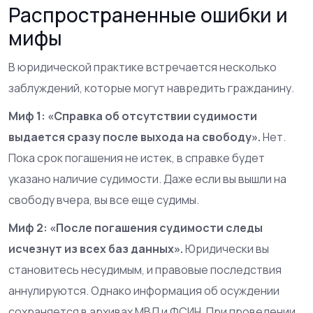
Распространенные ошибки и
мифы
В юридической практике встречается несколько
заблуждений, которые могут навредить гражданину.
Миф 1: «Справка об отсутствии судимости
выдается сразу после выхода на свободу».
Нет.
Пока срок погашения не истек, в справке будет
указано наличие судимости. Даже если вы вышли на
свободу вчера, вы все еще судимы.
Миф 2: «После погашения судимости следы
исчезнут из всех баз данных».
Юридически вы
становитесь несудимым, и правовые последствия
аннулируются. Однако информация об осуждении
сохраняется в архивах МВД и ФСИН. При проведении