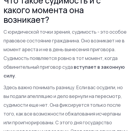
Что такое судимость и с
какого момента она
возникает?
С юридической точки зрения,
судимость
- это особое
правовое состояние гражданина. Оно возникает не в
момент ареста и не в день вынесения приговора.
Судимость появляется ровно в тот момент, когда
обвинительный приговор суда
вступает в законную
силу
.
Здесь важно понимать разницу. Если вас осудили, но
вы подали апелляцию и дело вернули на пересмотр,
судимости еще нет. Она фиксируется только после
того, как все возможности обжалования исчерпаны
или проигнорированы. С этого дня государство