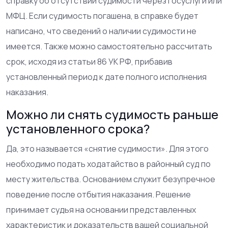
справку об отсутствии судимости через Госуслуги или
МФЦ. Если судимость погашена, в справке будет
написано, что сведений о наличии судимости не
имеется. Также можно самостоятельно рассчитать
срок, исходя из статьи 86 УК РФ, прибавив
установленный период к дате полного исполнения
наказания.
Можно ли снять судимость раньше
установленного срока?
Да, это называется «снятие судимости». Для этого
необходимо подать ходатайство в районный суд по
месту жительства. Основанием служит безупречное
поведение после отбытия наказания. Решение
принимает судья на основании представленных
характеристик и доказательств вашей социальной