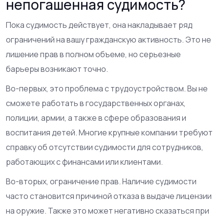
непогашенная судимость?
Пока судимость действует, она накладывает ряд
ограничений на вашу гражданскую активность. Это не
лишение прав в полном объеме, но серьезные
барьеры возникают точно.
Во-первых, это проблема с трудоустройством. Вы не
сможете работать в государственных органах,
полиции, армии, а также в сфере образования и
воспитания детей. Многие крупные компании требуют
справку об отсутствии судимости для сотрудников,
работающих с финансами или клиентами.
Во-вторых, ограничение прав. Наличие судимости
часто становится причиной отказа в выдаче лицензии
на оружие. Также это может негативно сказаться при