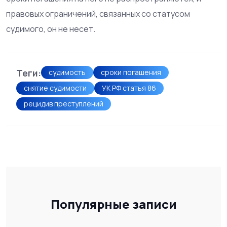
правовых ограничений, связанных со статусом
судимого, он не несет.
Теги:
судимость
сроки погашения
снятие судимости
УК РФ статья 86
рецидив преступлений
Популярные записи