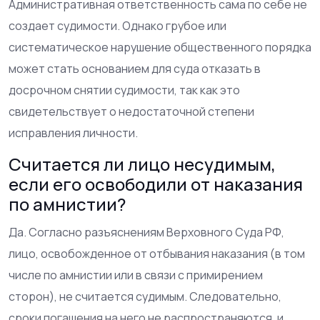
Административная ответственность сама по себе не
создает судимости. Однако грубое или
систематическое нарушение общественного порядка
может стать основанием для суда отказать в
досрочном снятии судимости, так как это
свидетельствует о недостаточной степени
исправления личности.
Считается ли лицо несудимым,
если его освободили от наказания
по амнистии?
Да. Согласно разъяснениям Верховного Суда РФ,
лицо, освобожденное от отбывания наказания (в том
числе по амнистии или в связи с примирением
сторон), не считается судимым. Следовательно,
сроки погашения на него не распространяются, и