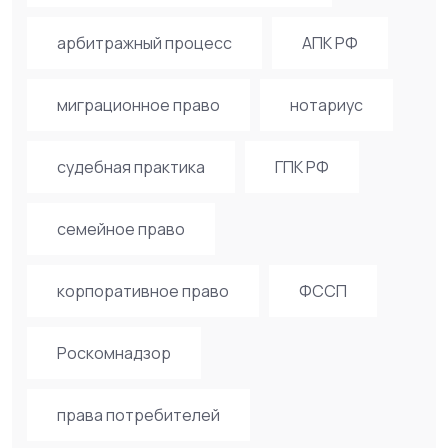
арбитражный процесс
АПК РФ
миграционное право
нотариус
судебная практика
ГПК РФ
семейное право
корпоративное право
ФССП
Роскомнадзор
права потребителей