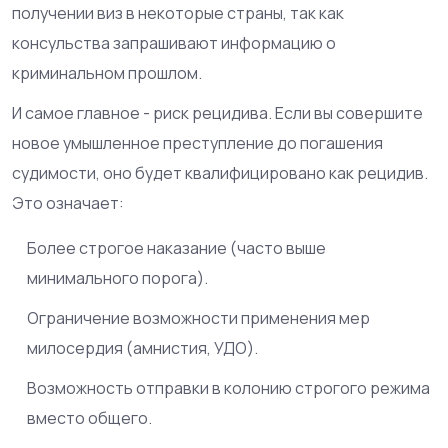
получении виз в некоторые страны, так как
консульства запрашивают информацию о
криминальном прошлом.
И самое главное - риск рецидива. Если вы совершите
новое умышленное преступление до погашения
судимости, оно будет квалифицировано как рецидив.
Это означает:
Более строгое наказание (часто выше
минимального порога).
Ограничение возможности применения мер
милосердия (амнистия, УДО).
Возможность отправки в колонию строгого режима
вместо общего.