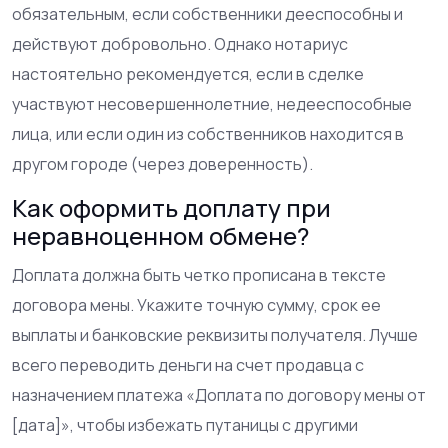
обязательным, если собственники дееспособны и
действуют добровольно. Однако нотариус
настоятельно рекомендуется, если в сделке
участвуют несовершеннолетние, недееспособные
лица, или если один из собственников находится в
другом городе (через доверенность).
Как оформить доплату при
неравноценном обмене?
Доплата должна быть четко прописана в тексте
договора мены. Укажите точную сумму, срок ее
выплаты и банковские реквизиты получателя. Лучше
всего переводить деньги на счет продавца с
назначением платежа «Доплата по договору мены от
[дата]», чтобы избежать путаницы с другими