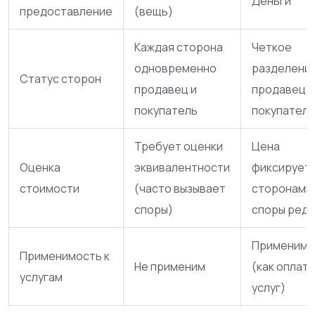
Деньги
предоставление
(вещь)
Каждая сторона
Четкое
одновременно
разделение
Статус сторон
продавец и
продавец и
покупатель
покупатель
Требует оценки
Цена
Оценка
эквивалентности
фиксирует
стоимости
(часто вызывает
сторонами,
споры)
споры редк
Применим
Применимость к
Не применим
(как оплата
услугам
услуг)