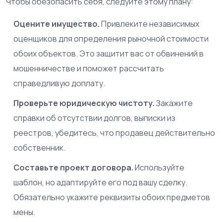
Чтобы обезопасить себя, следуйте этому плану:
Оцените имущество.
Привлеките независимых
оценщиков для определения рыночной стоимости
обоих объектов. Это защитит вас от обвинений в
мошенничестве и поможет рассчитать
справедливую доплату.
Проверьте юридическую чистоту.
Закажите
справки об отсутствии долгов, выписки из
реестров, убедитесь, что продавец действительно
собственник.
Составьте проект договора.
Используйте
шаблон, но адаптируйте его под вашу сделку.
Обязательно укажите реквизиты обоих предметов
мены.