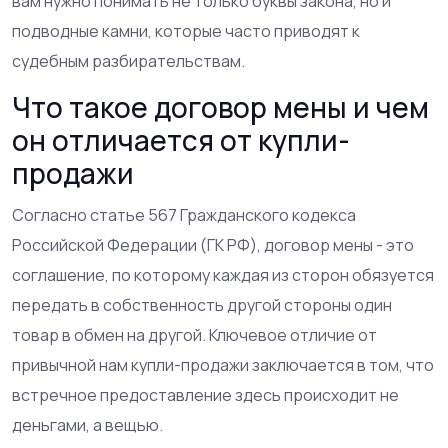
вам нужно понимать не только буквы закона, но и
подводные камни, которые часто приводят к
судебным разбирательствам.
Что такое договор мены и чем
он отличается от купли-
продажи
Согласно статье 567 Гражданского кодекса
Российской Федерации (ГК РФ), договор мены - это
соглашение, по которому каждая из сторон обязуется
передать в собственность другой стороны один
товар в обмен на другой. Ключевое отличие от
привычной нам купли-продажи заключается в том, что
встречное предоставление здесь происходит не
деньгами, а вещью.