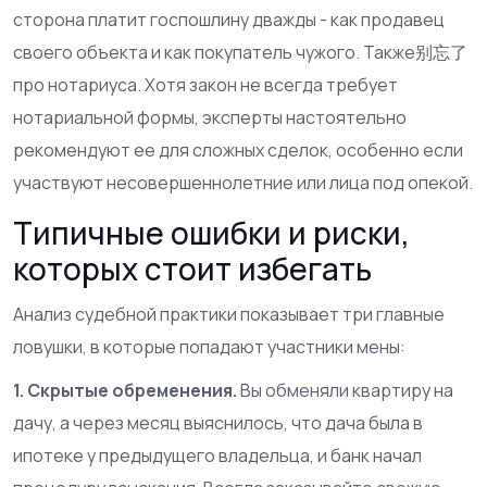
сторона платит госпошлину дважды - как продавец
своего объекта и как покупатель чужого. Также别忘了
про нотариуса. Хотя закон не всегда требует
нотариальной формы, эксперты настоятельно
рекомендуют ее для сложных сделок, особенно если
участвуют несовершеннолетние или лица под опекой.
Типичные ошибки и риски,
которых стоит избегать
Анализ судебной практики показывает три главные
ловушки, в которые попадают участники мены:
1. Скрытые обременения.
Вы обменяли квартиру на
дачу, а через месяц выяснилось, что дача была в
ипотеке у предыдущего владельца, и банк начал