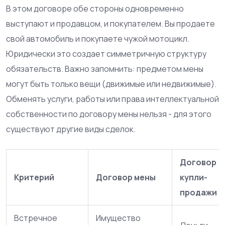
В этом договоре обе стороны одновременно
выступают и продавцом, и покупателем. Вы продаете
свой автомобиль и покупаете чужой мотоцикл.
Юридически это создает симметричную структуру
обязательств. Важно запомнить: предметом мены
могут быть только вещи (движимые или недвижимые).
Обменять услуги, работы или права интеллектуальной
собственности по договору мены нельзя - для этого
существуют другие виды сделок.
Договор
Критерий
Договор мены
купли-
продажи
Встречное
Имущество