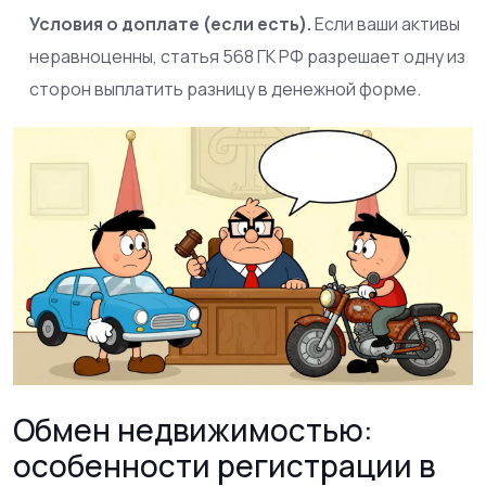
Условия о доплате (если есть).
Если ваши активы
неравноценны, статья 568 ГК РФ разрешает одну из
сторон выплатить разницу в денежной форме.
Обмен недвижимостью:
особенности регистрации в