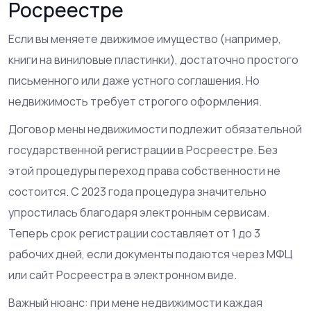
Росреестре
Если вы меняете движимое имущество (например,
книги на виниловые пластинки), достаточно простого
письменного или даже устного соглашения. Но
недвижимость требует строгого оформления.
Договор мены недвижимости подлежит обязательной
государственной регистрации в Росреестре. Без
этой процедуры переход права собственности не
состоится. С 2023 года процедура значительно
упростилась благодаря электронным сервисам.
Теперь срок регистрации составляет от 1 до 3
рабочих дней, если документы подаются через МФЦ
или сайт Росреестра в электронном виде.
Важный нюанс: при мене недвижимости каждая