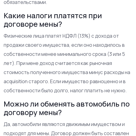
обязательствами.
Какие налоги платятся при
договоре мены?
Физические лица платят НДФЛ (13%) с дохода от
продажи своего имущества, если оно находилось в
собственности менее минимального срока (3 или 5
лет). При мене доход считается как рыночная
стоимость полученного имущества минус расходы на
acquisition старого. Если имущество равноценно и в
собственности было долго, налог платить не нужно.
Можно ли обменять автомобиль по
договору мены?
Да, автомобили являются движимым имуществом и
подходят для мены. Договор должен быть составлен