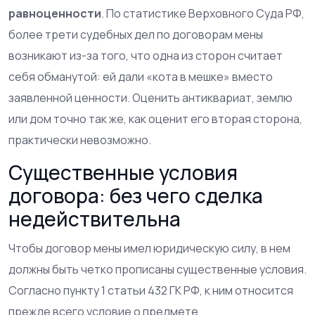
равноценности
. По статистике Верховного Суда РФ,
более трети судебных дел по договорам мены
возникают из-за того, что одна из сторон считает
себя обманутой: ей дали «кота в мешке» вместо
заявленной ценности. Оценить антиквариат, землю
или дом точно так же, как оценит его вторая сторона,
практически невозможно.
Существенные условия
договора: без чего сделка
недействительна
Чтобы договор мены имел юридическую силу, в нем
должны быть четко прописаны существенные условия.
Согласно пункту 1 статьи 432 ГК РФ, к ним относится
прежде всего условие о предмете.