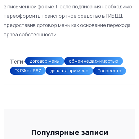
в письменной форме. После подписания необходимо
переоформить транспортное средство в ГИБДД,
предоставив договор мены как основание перехода
права собственности.
Теги:
договор мены
обмен недвижимостью
ГК РФ ст. 567
доплата при мене
Росреестр
Популярные записи