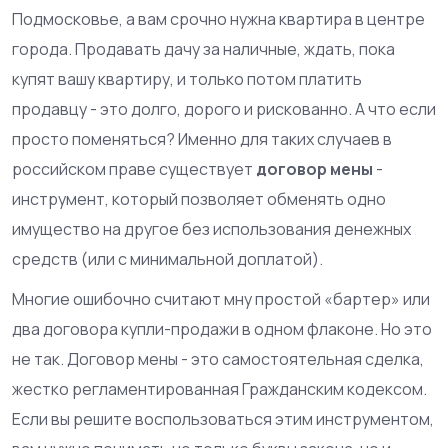
Подмосковье, а вам срочно нужна квартира в центре
города. Продавать дачу за наличные, ждать, пока
купят вашу квартиру, и только потом платить
продавцу - это долго, дорого и рискованно. А что если
просто поменяться? Именно для таких случаев в
российском праве существует
договор мены
-
инструмент, который позволяет обменять одно
имущество на другое без использования денежных
средств (или с минимальной доплатой).
Многие ошибочно считают мну простой «бартер» или
два договора купли-продажи в одном флаконе. Но это
не так. Договор мены - это самостоятельная сделка,
жестко регламентированная Гражданским кодексом.
Если вы решите воспользоваться этим инструментом,