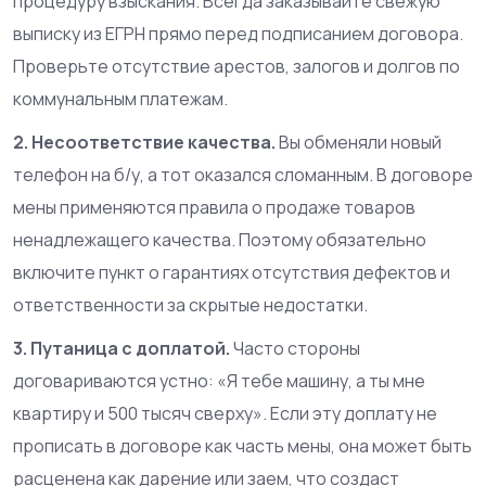
процедуру взыскания. Всегда заказывайте свежую
выписку из ЕГРН прямо перед подписанием договора.
Проверьте отсутствие арестов, залогов и долгов по
коммунальным платежам.
2. Несоответствие качества.
Вы обменяли новый
телефон на б/у, а тот оказался сломанным. В договоре
мены применяются правила о продаже товаров
ненадлежащего качества. Поэтому обязательно
включите пункт о гарантиях отсутствия дефектов и
ответственности за скрытые недостатки.
3. Путаница с доплатой.
Часто стороны
договариваются устно: «Я тебе машину, а ты мне
квартиру и 500 тысяч сверху». Если эту доплату не
прописать в договоре как часть мены, она может быть
расценена как дарение или заем, что создаст