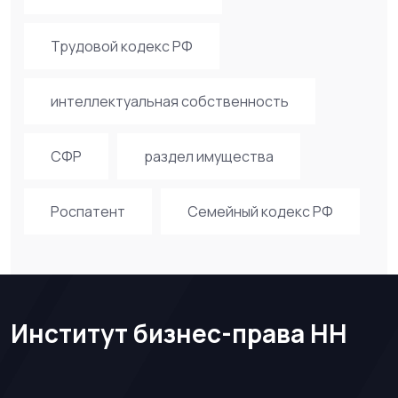
Трудовой кодекс РФ
интеллектуальная собственность
СФР
раздел имущества
Роспатент
Семейный кодекс РФ
Институт бизнес-права НН