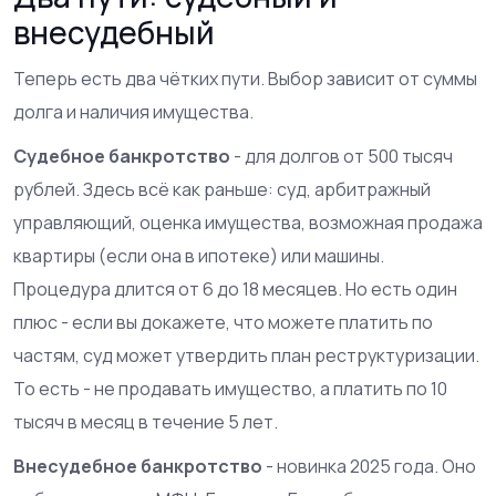
внесудебный
Теперь есть два чётких пути. Выбор зависит от суммы
долга и наличия имущества.
Судебное банкротство
- для долгов от 500 тысяч
рублей. Здесь всё как раньше: суд, арбитражный
управляющий, оценка имущества, возможная продажа
квартиры (если она в ипотеке) или машины.
Процедура длится от 6 до 18 месяцев. Но есть один
плюс - если вы докажете, что можете платить по
частям, суд может утвердить план реструктуризации.
То есть - не продавать имущество, а платить по 10
тысяч в месяц в течение 5 лет.
Внесудебное банкротство
- новинка 2025 года. Оно