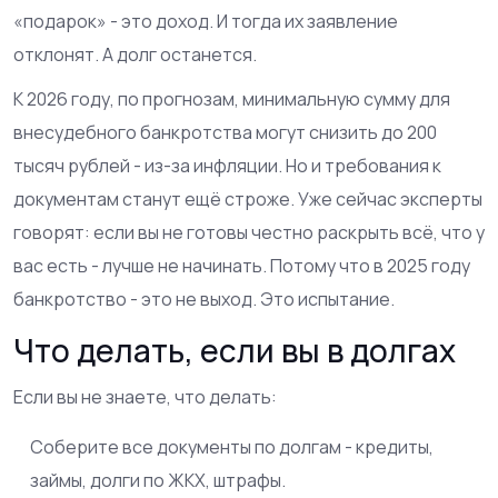
«подарок» - это доход. И тогда их заявление
отклонят. А долг останется.
К 2026 году, по прогнозам, минимальную сумму для
внесудебного банкротства могут снизить до 200
тысяч рублей - из-за инфляции. Но и требования к
документам станут ещё строже. Уже сейчас эксперты
говорят: если вы не готовы честно раскрыть всё, что у
вас есть - лучше не начинать. Потому что в 2025 году
банкротство - это не выход. Это испытание.
Что делать, если вы в долгах
Если вы не знаете, что делать:
Соберите все документы по долгам - кредиты,
займы, долги по ЖКХ, штрафы.