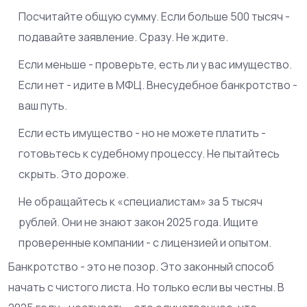
Посчитайте общую сумму. Если больше 500 тысяч -
подавайте заявление. Сразу. Не ждите.
Если меньше - проверьте, есть ли у вас имущество.
Если нет - идите в МФЦ. Внесудебное банкротство -
ваш путь.
Если есть имущество - но не можете платить -
готовьтесь к судебному процессу. Не пытайтесь
скрыть. Это дороже.
Не обращайтесь к «специалистам» за 5 тысяч
рублей. Они не знают закон 2025 года. Ищите
проверенные компании - с лицензией и опытом.
Банкротство - это не позор. Это законный способ
начать с чистого листа. Но только если вы честны. В