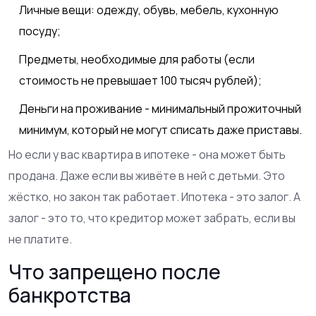
Личные вещи: одежду, обувь, мебель, кухонную
посуду;
Предметы, необходимые для работы (если
стоимость не превышает 100 тысяч рублей);
Деньги на проживание - минимальный прожиточный
минимум, который не могут списать даже приставы.
Но если у вас квартира в ипотеке - она может быть
продана. Даже если вы живёте в ней с детьми. Это
жёстко, но закон так работает. Ипотека - это залог. А
залог - это то, что кредитор может забрать, если вы
не платите.
Что запрещено после
банкротства