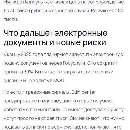
«БанкротКонсульт», снизили цены на сопровождение
до 35 тысяч рублей за простой случай. Раньше - от 80
тысяч.
Что дальше: электронные
документы и новые риски
К концу 2025 года планируют запустить электронную
подачу документов через Госуслуги. Это сократит
сроки на 30%. Вы сможете загрузить все справки
онлайн - и не ходить в МФЦ.
Но есть и тревожные сигналы. Edin.center
предупреждает: малоимущие, которые не умеют
работать с документами, не имеют доступа к юристу,
могут просто не справиться. Они не знают, что нужно
подавать выписки по всем счётам, не понимают, что