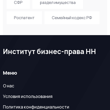
СФР
раздел имущества
Роспатент
Семейный кодекс РФ
Институт бизнес-права НН
Меню
О нас
Условия использования
Политика конфиденциальности