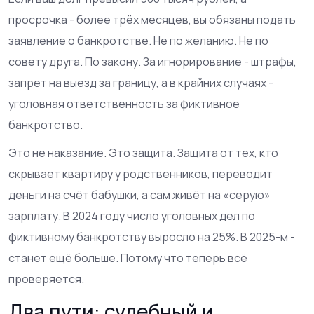
просрочка - более трёх месяцев, вы обязаны подать
заявление о банкротстве. Не по желанию. Не по
совету друга. По закону. За игнорирование - штрафы,
запрет на выезд за границу, а в крайних случаях -
уголовная ответственность за фиктивное
банкротство.
Это не наказание. Это защита. Защита от тех, кто
скрывает квартиру у родственников, переводит
деньги на счёт бабушки, а сам живёт на «серую»
зарплату. В 2024 году число уголовных дел по
фиктивному банкротству выросло на 25%. В 2025-м -
станет ещё больше. Потому что теперь всё
проверяется.
Два пути: судебный и