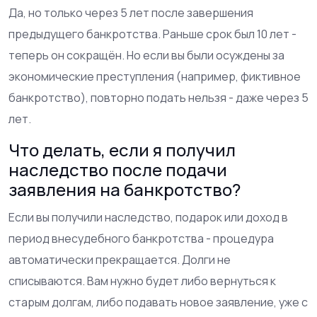
Да, но только через 5 лет после завершения
предыдущего банкротства. Раньше срок был 10 лет -
теперь он сокращён. Но если вы были осуждены за
экономические преступления (например, фиктивное
банкротство), повторно подать нельзя - даже через 5
лет.
Что делать, если я получил
наследство после подачи
заявления на банкротство?
Если вы получили наследство, подарок или доход в
период внесудебного банкротства - процедура
автоматически прекращается. Долги не
списываются. Вам нужно будет либо вернуться к
старым долгам, либо подавать новое заявление, уже с