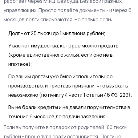
работает через МФЦ. Без суда. Без арбитражных
управляющих. Просто подаёте документы - и через 6
месяцев долги списываются. Но только если:
Долг - от 25 тысяч до 1 миллиона рублей;
У вас нет имущества, которое можно продать
(кроме единственного жилья, если оно не в
ипотеке);
По вашим долгам уже было исполнительное
производство, и приставы признали, что взыскать
невозможно (по пункту 4 части 1 статьи 46 ФЗ-229);
Вы не брали кредиты и не давали поручительства в
течение 6 месяцев до подачи заявления.
Если вы получите в подарок от родителей 100 тысяч
рублей - процедура сразу остановится. Долги не