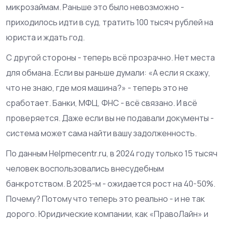
микрозаймам. Раньше это было невозможно -
приходилось идти в суд, тратить 100 тысяч рублей на
юриста и ждать год.
С другой стороны - теперь всё прозрачно. Нет места
для обмана. Если вы раньше думали: «А если я скажу,
что не знаю, где моя машина?» - теперь это не
сработает. Банки, МФЦ, ФНС - всё связано. И всё
проверяется. Даже если вы не подавали документы -
система может сама найти вашу задолженность.
По данным Helpmecentr.ru, в 2024 году только 15 тысяч
человек воспользовались внесудебным
банкротством. В 2025-м - ожидается рост на 40-50%.
Почему? Потому что теперь это реально - и не так
дорого. Юридические компании, как «ПравоЛайн» и