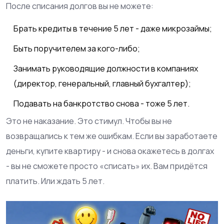
После списания долгов вы не можете:
Брать кредиты в течение 5 лет - даже микрозаймы;
Быть поручителем за кого-либо;
Занимать руководящие должности в компаниях
(директор, генеральный, главный бухгалтер);
Подавать на банкротство снова - тоже 5 лет.
Это не наказание. Это стимул. Чтобы вы не
возвращались к тем же ошибкам. Если вы заработаете
деньги, купите квартиру - и снова окажетесь в долгах
- вы не сможете просто «списать» их. Вам придётся
платить. Или ждать 5 лет.