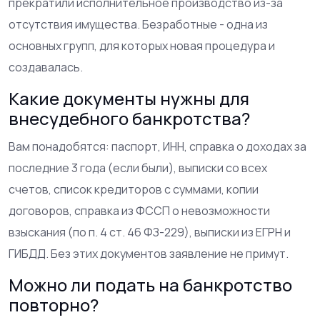
прекратили исполнительное производство из-за
отсутствия имущества. Безработные - одна из
основных групп, для которых новая процедура и
создавалась.
Какие документы нужны для
внесудебного банкротства?
Вам понадобятся: паспорт, ИНН, справка о доходах за
последние 3 года (если были), выписки со всех
счетов, список кредиторов с суммами, копии
договоров, справка из ФССП о невозможности
взыскания (по п. 4 ст. 46 ФЗ-229), выписки из ЕГРН и
ГИБДД. Без этих документов заявление не примут.
Можно ли подать на банкротство
повторно?