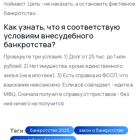
поймают. Цель - не наказать, а остановить фиктивное
банкротство.
Как узнать, что я соответствую
условиям внесудебного
банкротства?
Проверьте три условия: 1) Долг от 25 тыс. до 1 млн
рублей; 2) Нет имущества, кроме единственного
жилья (не в ипотеке); 3) Есть справка из ФССП, что
взыскание невозможно. Если всё совпадает - идите в
МФЦ. Сначала получите справку от приставов - без
неё ничего не получится.
Теги:
банкротство 2025
закон о банкротстве
внесудебное банкротство