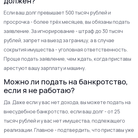
должен?
Если ваш долг превышает 500 тысяч рублей и
просрочка - более трёх месяцев, вы обязаны подать
заявление. За игнорирование - штраф до 30 тысяч
рублей, запрет на выезд за границу, а в случае
сокрытия имущества - уголовная ответственность.
Проще подать заявление, чем ждать, когда приставы
арестуют вашу зарплату и машину.
Можно ли подать на банкротство,
если я не работаю?
Да. Даже если у вас нет дохода, вы можете подать на
внесудебное банкротство, если ваш долг - от 25
тысяч рублей и у вас нет имущества, подлежащего
реализации. Главное - подтвердить, что приставы уже