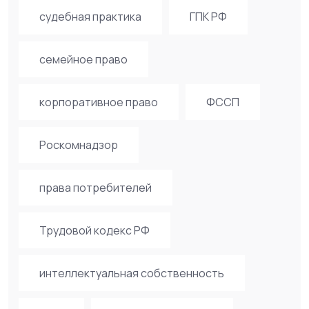
судебная практика
ГПК РФ
семейное право
корпоративное право
ФССП
Роскомнадзор
права потребителей
Трудовой кодекс РФ
интеллектуальная собственность