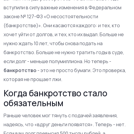
вступили в силу важные изменения в Федеральном
законе № 127-ФЗ «О несостоятельности
(банкротстве)». Они касаются каждого: и тех, кто
хочет уйти от долгов, и тех, кто их выдал. Больше не
нужно ждать 10 лет, чтобы снова подать на
банкротство. Больше не нужно тратить годы в суде,
если долг - меньше полумиллиона. Но теперь -
банкротство
- это не просто бумаги. Это проверка,
которая не прощает лжи.
Когда банкротство стало
обязательным
Раньше человек мог тянуть с подачей заявления,
надеясь, что «вдруг деньги появятся». Теперь - нет.
Если ваш долг превысил 500 тысяч рублей, а