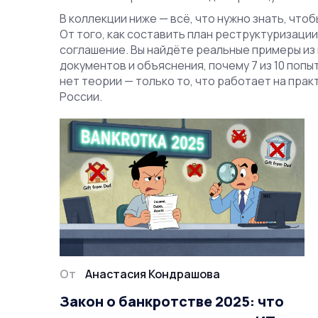
В коллекции ниже — всё, что нужно знать, чт
От того, как составить план реструктуризации
соглашение. Вы найдёте реальные примеры из 
документов и объяснения, почему 7 из 10 поп
нет теории — только то, что работает на прак
России.
От
Анастасия Кондрашова
Закон о банкротстве 2025: что