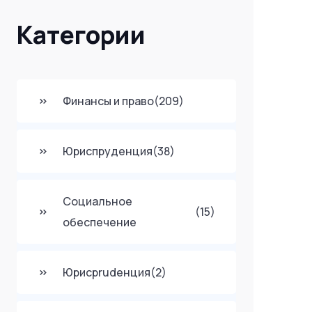
Категории
Финансы и право
(209)
Юриспруденция
(38)
Социальное
(15)
обеспечение
Юрисprudенция
(2)