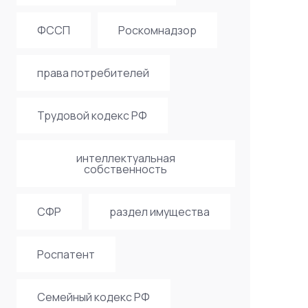
ФССП
Роскомнадзор
права потребителей
Трудовой кодекс РФ
интеллектуальная
собственность
СФР
раздел имущества
Роспатент
Семейный кодекс РФ