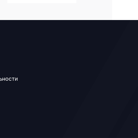
ьности