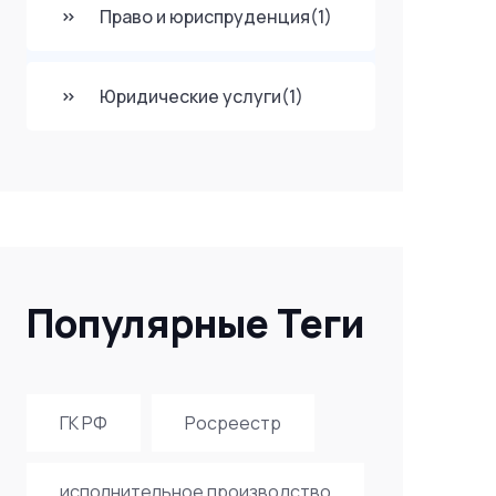
Право и юриспруденция
(1)
Юридические услуги
(1)
Популярные Теги
ГК РФ
Росреестр
исполнительное производство