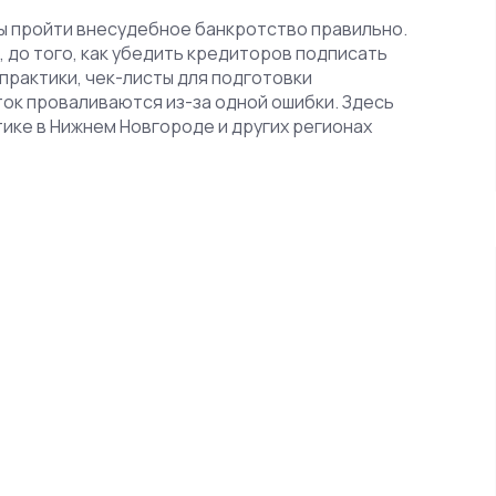
обы пройти внесудебное банкротство правильно.
, до того, как убедить кредиторов подписать
практики, чек-листы для подготовки
ыток проваливаются из-за одной ошибки. Здесь
тике в Нижнем Новгороде и других регионах