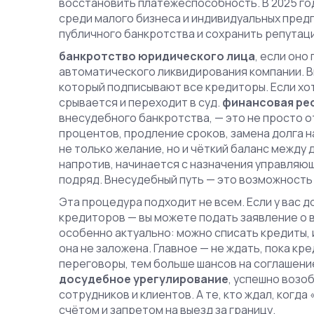
восстановить платежеспособность
. В 2025 
среди малого бизнеса и индивидуальных пред
публичного банкротства и сохранить репутац
банкротство юридического лица
,
если оно 
автоматического ликвидирования компании
. 
который подписывают все кредиторы. Если хот
срывается и переходит в суд.
финансовая ре
внесудебного банкротства
, — это не просто
процентов, продление сроков, замена долга н
не только желание, но и чёткий баланс между
напротив, начинается с назначения управляю
подряд. Внесудебный путь — это возможность
Эта процедура подходит не всем. Если у вас д
кредиторов — вы можете подать заявление о 
особенно актуально: можно списать кредиты, 
она не заложена. Главное — не ждать, пока кр
переговоры, тем больше шансов на соглашени
досудебное урегулирование
,
успешно возоб
сотрудников и клиентов
. А те, кто ждал, ког
счётом и запретом на выезд за границу.