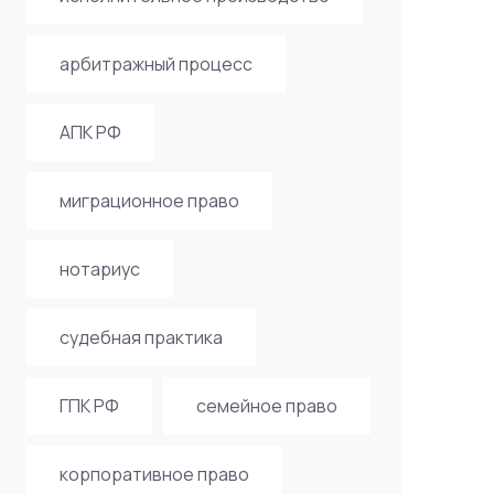
арбитражный процесс
АПК РФ
миграционное право
нотариус
судебная практика
ГПК РФ
семейное право
корпоративное право