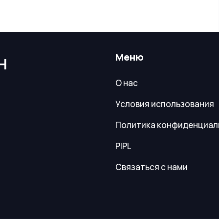
Меню
Н
О нас
Условия использования
Политика конфиденциал
PIPL
Связаться с нами