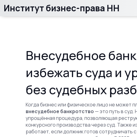
Институт бизнес-права НН
Внесудебное банк
избежать суда и у
без судебных раз
Когда бизнес или физическое лицо не может п
внесудебное банкротство
— это путь в суд. 
упрощённая процедура, позволяющая реструкт
конкурсного производства через суд
. Также 
работает, если должник готов сотрудничать 