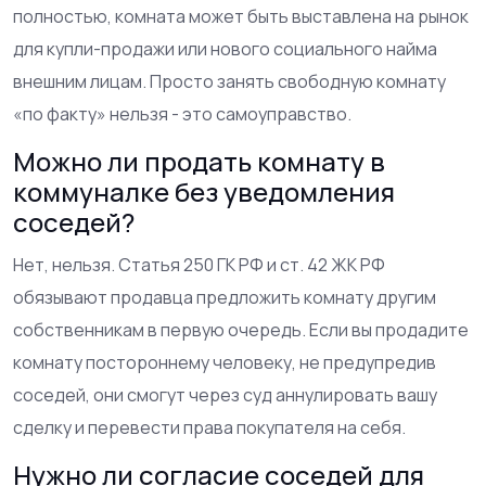
полностью, комната может быть выставлена на рынок
для купли-продажи или нового социального найма
внешним лицам. Просто занять свободную комнату
«по факту» нельзя - это самоуправство.
Можно ли продать комнату в
коммуналке без уведомления
соседей?
Нет, нельзя. Статья 250 ГК РФ и ст. 42 ЖК РФ
обязывают продавца предложить комнату другим
собственникам в первую очередь. Если вы продадите
комнату постороннему человеку, не предупредив
соседей, они смогут через суд аннулировать вашу
сделку и перевести права покупателя на себя.
Нужно ли согласие соседей для