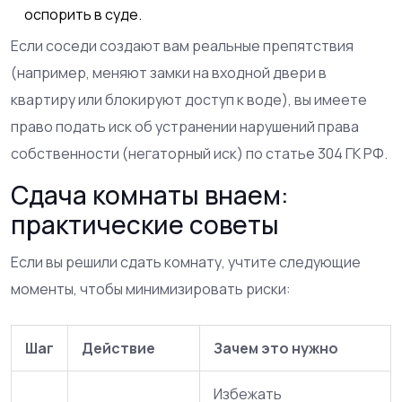
оспорить в суде.
Если соседи создают вам реальные препятствия
(например, меняют замки на входной двери в
квартиру или блокируют доступ к воде), вы имеете
право подать иск об устранении нарушений права
собственности (негаторный иск) по статье 304 ГК РФ.
Сдача комнаты внаем:
практические советы
Если вы решили сдать комнату, учтите следующие
моменты, чтобы минимизировать риски:
Шаг
Действие
Зачем это нужно
Избежать