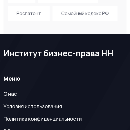
Роспатент
Семейный кодекс РФ
Институт бизнес-права НН
Меню
О нас
Условия использования
Политика конфиденциальности