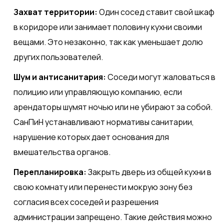
Захват территории:
Один сосед ставит свой шкаф
в коридоре или занимает половину кухни своими
вещами. Это незаконно, так как уменьшает долю
других пользователей.
Шум и антисанитария:
Соседи могут жаловаться в
полицию или управляющую компанию, если
арендаторы шумят ночью или не убирают за собой.
СанПиН устанавливают нормативы санитарии,
нарушение которых дает основания для
вмешательства органов.
Перепланировка:
Закрыть дверь из общей кухни в
свою комнату или перенести мокрую зону без
согласия всех соседей и разрешения
администрации запрещено. Такие действия можно