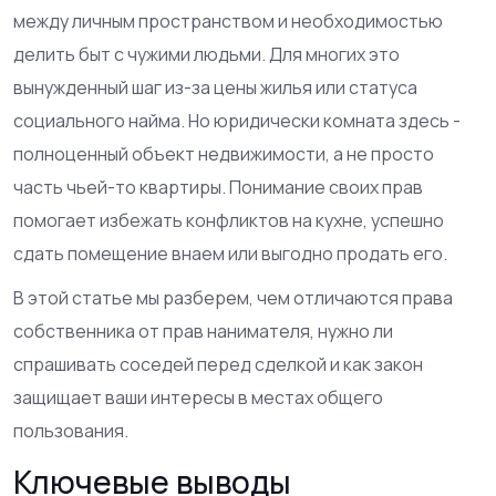
между личным пространством и необходимостью
делить быт с чужими людьми. Для многих это
вынужденный шаг из-за цены жилья или статуса
социального найма. Но юридически комната здесь -
полноценный объект недвижимости, а не просто
часть чьей-то квартиры. Понимание своих прав
помогает избежать конфликтов на кухне, успешно
сдать помещение внаем или выгодно продать его.
В этой статье мы разберем, чем отличаются права
собственника от прав нанимателя, нужно ли
спрашивать соседей перед сделкой и как закон
защищает ваши интересы в местах общего
пользования.
Ключевые выводы