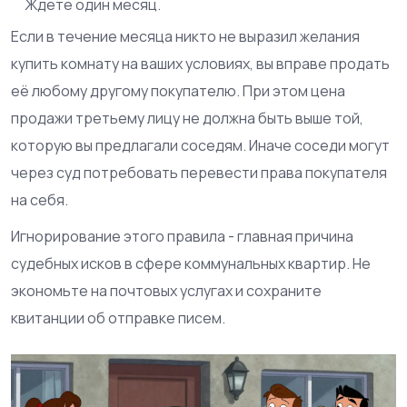
Ждете один месяц.
Если в течение месяца никто не выразил желания
купить комнату на ваших условиях, вы вправе продать
её любому другому покупателю. При этом цена
продажи третьему лицу не должна быть выше той,
которую вы предлагали соседям. Иначе соседи могут
через суд потребовать перевести права покупателя
на себя.
Игнорирование этого правила - главная причина
судебных исков в сфере коммунальных квартир. Не
экономьте на почтовых услугах и сохраните
квитанции об отправке писем.