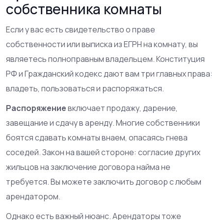
собственника комнаты
Если у вас есть свидетельство о праве
собственности или выписка из ЕГРН на комнату, вы
являетесь полноправным владельцем. Конституция
РФ и Гражданский кодекс дают вам три главных права:
владеть, пользоваться и распоряжаться.
Распоряжение
включает продажу, дарение,
завещание и сдачу в аренду. Многие собственники
боятся сдавать комнаты внаем, опасаясь гнева
соседей. Закон на вашей стороне: согласие других
жильцов на заключение договора найма не
требуется. Вы можете заключить договор с любым
арендатором.
Однако есть важный нюанс. Арендаторы тоже