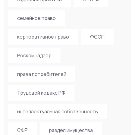
семейное право
корпоративное право
ФССП
Роскомнадзор
права потребителей
Трудовой кодекс РФ
интеллектуальная собственность
СФР
раздел имущества