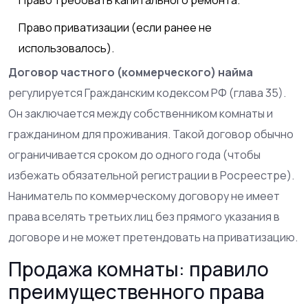
Право требовать капитального ремонта.
Право приватизации (если ранее не
использовалось).
Договор частного (коммерческого) найма
регулируется Гражданским кодексом РФ (глава 35).
Он заключается между собственником комнаты и
гражданином для проживания. Такой договор обычно
ограничивается сроком до одного года (чтобы
избежать обязательной регистрации в Росреестре).
Наниматель по коммерческому договору не имеет
права вселять третьих лиц без прямого указания в
договоре и не может претендовать на приватизацию.
Продажа комнаты: правило
преимущественного права