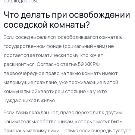
соблюдаются.
Что делать при освобождении
соседской комнаты?
Если сосед выселился, освободившаяся комната в
государственном фонде (социальный найм) не
достается автоматически тому, кто хочет
расшириться. Согласно статье 59 ЖК РФ,
первоочередное право на такую комнату имеют
малоимущие граждане, уже проживающие в этой
коммунальной квартире и стоящие на учете
нуждающихся в жилье.
Если таких граждан нет, право переходит к другим
нанимателям/собственникам, которые могут быть
признаны малоимущими. Только если очередь пустует