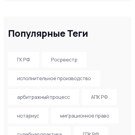
Популярные Теги
ГК РФ
Росреестр
исполнительное производство
арбитражный процесс
АПК РФ
нотариус
миграционное право
судебная практика
ГПК РФ