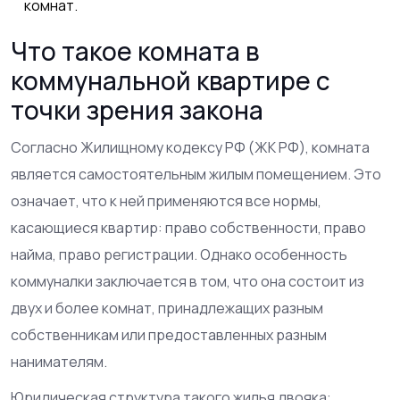
комнат.
Что такое комната в
коммунальной квартире с
точки зрения закона
Согласно
Жилищному кодексу РФ
(
ЖК РФ
)
, комната
является самостоятельным жилым помещением. Это
означает, что к ней применяются все нормы,
касающиеся квартир: право собственности, право
найма, право регистрации. Однако особенность
коммуналки заключается в том, что она состоит из
двух и более комнат, принадлежащих разным
собственникам или предоставленных разным
нанимателям.
Юридическая структура такого жилья двояка: