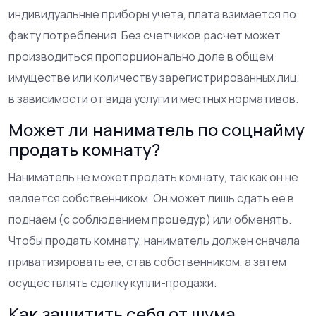
индивидуальные приборы учета, плата взимается по
факту потребления. Без счетчиков расчет может
производиться пропорционально доле в общем
имуществе или количеству зарегистрированных лиц,
в зависимости от вида услуги и местных нормативов.
Может ли наниматель по соцнайму
продать комнату?
Наниматель не может продать комнату, так как он не
является собственником. Он может лишь сдать ее в
поднаем (с соблюдением процедур) или обменять.
Чтобы продать комнату, наниматель должен сначала
приватизировать ее, став собственником, а затем
осуществлять сделку купли-продажи.
Как защитить себя от шума