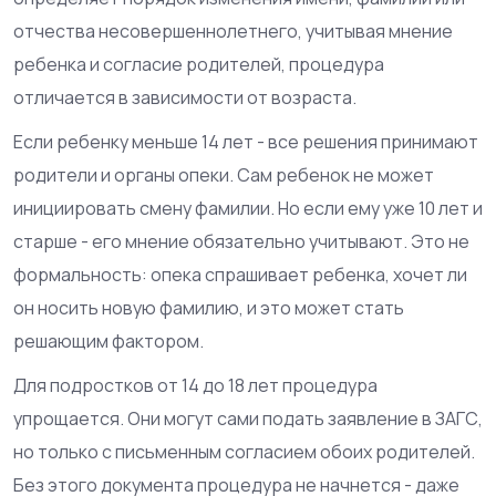
отчества несовершеннолетнего, учитывая мнение
ребенка и согласие родителей
, процедура
отличается в зависимости от возраста.
Если ребенку меньше 14 лет - все решения принимают
родители и органы опеки. Сам ребенок не может
инициировать смену фамилии. Но если ему уже 10 лет и
старше - его мнение обязательно учитывают. Это не
формальность: опека спрашивает ребенка, хочет ли
он носить новую фамилию, и это может стать
решающим фактором.
Для подростков от 14 до 18 лет процедура
упрощается. Они могут сами подать заявление в ЗАГС,
но только с письменным согласием обоих родителей.
Без этого документа процедура не начнется - даже