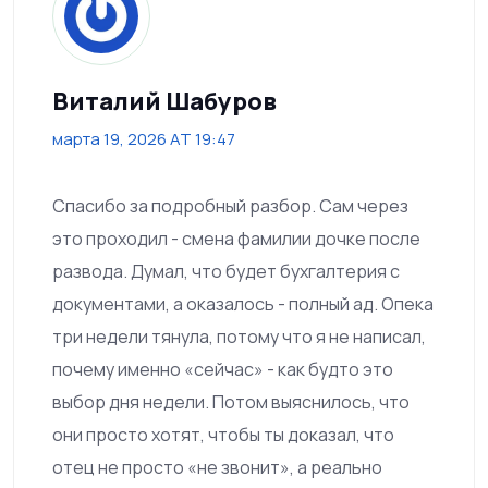
Виталий Шабуров
марта 19, 2026 AT 19:47
Спасибо за подробный разбор. Сам через
это проходил - смена фамилии дочке после
развода. Думал, что будет бухгалтерия с
документами, а оказалось - полный ад. Опека
три недели тянула, потому что я не написал,
почему именно «сейчас» - как будто это
выбор дня недели. Потом выяснилось, что
они просто хотят, чтобы ты доказал, что
отец не просто «не звонит», а реально