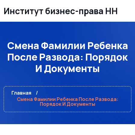
Институт бизнес-права НН
Смена Фамилии Ребенка
После Развода: Порядок
И Документы
Главная
Смена Фамилии Ребенка После Развода:
Порядок И Документы