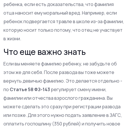
ребенка, если есть доказательства, что фамилия
отца наносит ему моральный вред. Например, если
ребенок подвергается травле в школе из-за фамилии,
которую носит только потому, что отец не участвует
в жизни.
Что еще важно знать
Если вы меняете фамилию ребенку, не забудьте об
этом же для себя. После развода вы тоже можете
вернуть девичью фамилию. Это делается отдельно -
по
Статье 58 ФЗ-143
регулирует смену имени,
фамилии или отчества взрослого гражданина
. Вы
можете сделать это сразу при регистрации развода
или позже. Для этого нужно подать заявление в ЗАГС,
оплатить госпошлину (350 рублей) и получить новое