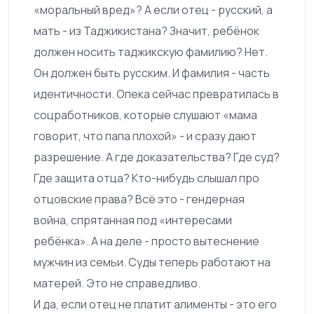
«моральный вред»? А если отец - русский, а
мать - из Таджикистана? Значит, ребёнок
должен носить таджикскую фамилию? Нет.
Он должен быть русским. И фамилия - часть
идентичности. Опека сейчас превратилась в
соцработников, которые слушают «мама
говорит, что папа плохой» - и сразу дают
разрешение. А где доказательства? Где суд?
Где защита отца? Кто-нибудь слышал про
отцовские права? Всё это - гендерная
война, спрятанная под «интересами
ребёнка». А на деле - просто вытеснение
мужчин из семьи. Суды теперь работают на
матерей. Это не справедливо.
И да, если отец не платит алименты - это его