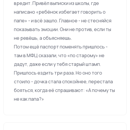
вредит. Привёл выписки из школы, где
написано «ребёнок избегает говорить о
папе» - и всё зашло. Главное - не стесняйся
показывать эмоции. Они не против, если ты
не ревёшь, а объясняешь.
Потом ещё паспорт поменять пришлось -
там в МФЦ сказали, что «по старому» не
дадут, даже если у тебя старый штамп.
Пришлось ездить три раза. Но оно того
стоило - дочка стала спокойнее, перестала
бояться, когда её спрашивают: «А почему ты
не как папа?»