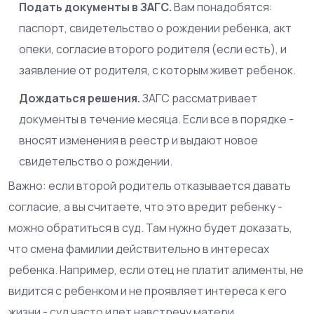
Подать документы в ЗАГС.
Вам понадобятся:
паспорт, свидетельство о рождении ребенка, акт
опеки, согласие второго родителя (если есть), и
заявление от родителя, с которым живет ребенок.
Дождаться решения.
ЗАГС рассматривает
документы в течение месяца. Если все в порядке -
вносят изменения в реестр и выдают новое
свидетельство о рождении.
Важно: если второй родитель отказывается давать
согласие, а вы считаете, что это вредит ребенку -
можно обратиться в суд. Там нужно будет доказать,
что смена фамилии действительно в интересах
ребенка. Например, если отец не платит алименты, не
видится с ребенком и не проявляет интереса к его
жизни - суд часто идет навстречу матери.