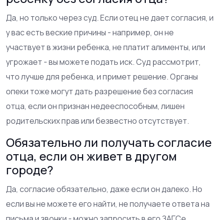
Да, но только через суд. Если отец не дает согласия, и
у вас есть веские причины - например, он не
участвует в жизни ребенка, не платит алименты, или
угрожает - вы можете подать иск. Суд рассмотрит,
что лучше для ребенка, и примет решение. Органы
опеки тоже могут дать разрешение без согласия
отца, если он признан недееспособным, лишен
родительских прав или безвестно отсутствует.
Обязательно ли получать согласие
отца, если он живет в другом
городе?
Да, согласие обязательно, даже если он далеко. Но
если вы не можете его найти, не получаете ответа на
письма и звонки - можно запросить в его ЗАГСе