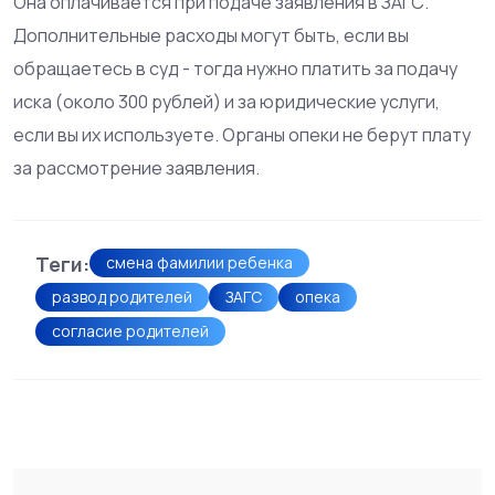
Она оплачивается при подаче заявления в ЗАГС.
Дополнительные расходы могут быть, если вы
обращаетесь в суд - тогда нужно платить за подачу
иска (около 300 рублей) и за юридические услуги,
если вы их используете. Органы опеки не берут плату
за рассмотрение заявления.
Теги:
смена фамилии ребенка
развод родителей
ЗАГС
опека
согласие родителей