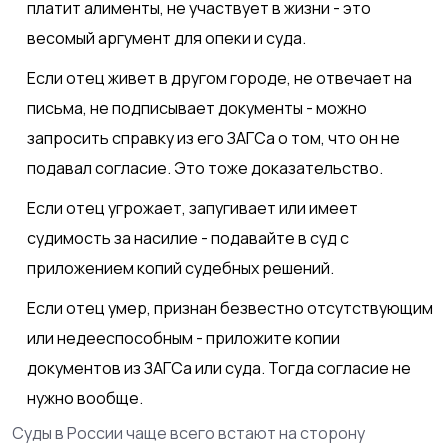
платит алименты, не участвует в жизни - это
весомый аргумент для опеки и суда.
Если отец живет в другом городе, не отвечает на
письма, не подписывает документы - можно
запросить справку из его ЗАГСа о том, что он не
подавал согласие. Это тоже доказательство.
Если отец угрожает, запугивает или имеет
судимость за насилие - подавайте в суд с
приложением копий судебных решений.
Если отец умер, признан безвестно отсутствующим
или недееспособным - приложите копии
документов из ЗАГСа или суда. Тогда согласие не
нужно вообще.
Суды в России чаще всего встают на сторону