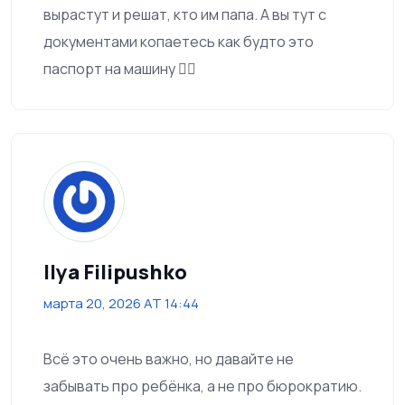
вырастут и решат, кто им папа. А вы тут с
документами копаетесь как будто это
паспорт на машину 🤦‍♀️
Ilya Filipushko
марта 20, 2026 AT 14:44
Всё это очень важно, но давайте не
забывать про ребёнка, а не про бюрократию.