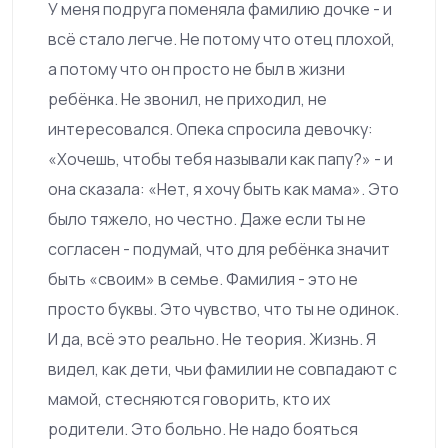
У меня подруга поменяла фамилию дочке - и
всё стало легче. Не потому что отец плохой,
а потому что он просто не был в жизни
ребёнка. Не звонил, не приходил, не
интересовался. Опека спросила девочку:
«Хочешь, чтобы тебя называли как папу?» - и
она сказала: «Нет, я хочу быть как мама». Это
было тяжело, но честно. Даже если ты не
согласен - подумай, что для ребёнка значит
быть «своим» в семье. Фамилия - это не
просто буквы. Это чувство, что ты не одинок.
И да, всё это реально. Не теория. Жизнь. Я
видел, как дети, чьи фамилии не совпадают с
мамой, стесняются говорить, кто их
родители. Это больно. Не надо бояться