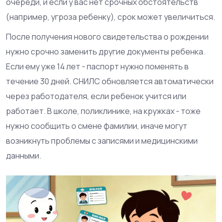
очереди, и если у вас нет срочных обстоятельств
(например, угроза ребенку), срок может увеличиться.
После получения нового свидетельства о рождении
нужно срочно заменить другие документы ребенка.
Если ему уже 14 лет - паспорт нужно поменять в
течение 30 дней. СНИЛС обновляется автоматически
через работодателя, если ребенок учится или
работает. В школе, поликлинике, на кружках - тоже
нужно сообщить о смене фамилии, иначе могут
возникнуть проблемы с записями и медицинскими
данными.