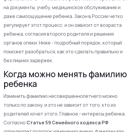
на документы, учебу, медицинское обслуживание и
даже самоощущение ребенка. Закон в России четко
регулирует этот процесс, и он зависит от возраста
ребенка, согласия второго родителя и решения
органов опеки. Ниже - подробный порядок, который
поможет разобраться, как это сделать правильно и
без лишних задержек.
Когда можно менять фамилию
ребенка
Изменить фамилию несовершеннолетнего можно
только по закону, и это не зависит от того, кто из
родителей хочет этого. Главное - интересы ребенка.
Согласно
Статье 59 Семейного кодекса РФ
определяет порядок изменения имени, фамилии или