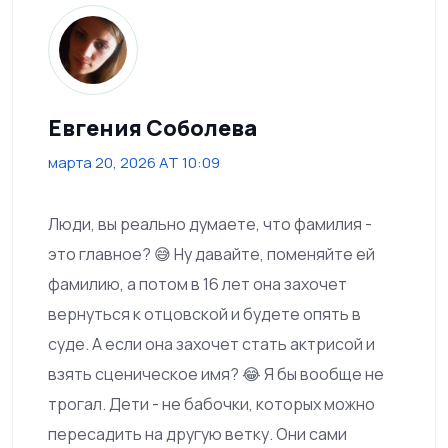
Евгения Соболева
марта 20, 2026 AT 10:09
Люди, вы реально думаете, что фамилия -
это главное? 😅 Ну давайте, поменяйте ей
фамилию, а потом в 16 лет она захочет
вернуться к отцовской и будете опять в
суде. А если она захочет стать актрисой и
взять сценическое имя? 😂 Я бы вообще не
трогал. Дети - не бабочки, которых можно
пересадить на другую ветку. Они сами