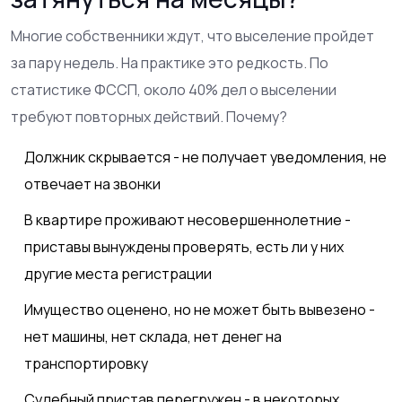
Многие собственники ждут, что выселение пройдет
за пару недель. На практике это редкость. По
статистике ФССП, около 40% дел о выселении
требуют повторных действий. Почему?
Должник скрывается - не получает уведомления, не
отвечает на звонки
В квартире проживают несовершеннолетние -
приставы вынуждены проверять, есть ли у них
другие места регистрации
Имущество оценено, но не может быть вывезено -
нет машины, нет склада, нет денег на
транспортировку
Судебный пристав перегружен - в некоторых