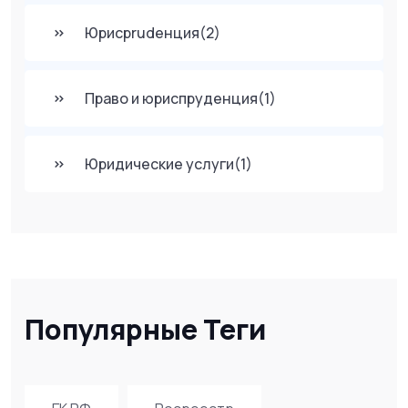
Юрисprudенция
(2)
Право и юриспруденция
(1)
Юридические услуги
(1)
Популярные Теги