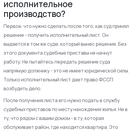
исполнительное
производство?
Первое, что нужно сделать после того, как суд принял
решение - получить исполнительный лист. Он
выдается в том же суде, который вынес решение. Без
этого документа судебные приставы не начнут
работу. Не пытайтесь передать решение суда
напрямую должнику - это не имеет юридической силы.
Только исполнительный лист дает право ФССП
возбудить дело.
После получения листа его нужно подать в службу
судебных приставов по месту нахождения жилья. Не в
ту, что рядом с вашим домом - в ту, которая
обслуживает район, где находится квартира. Это