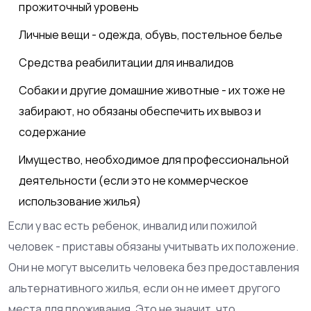
прожиточный уровень
Личные вещи - одежда, обувь, постельное белье
Средства реабилитации для инвалидов
Собаки и другие домашние животные - их тоже не
забирают, но обязаны обеспечить их вывоз и
содержание
Имущество, необходимое для профессиональной
деятельности (если это не коммерческое
использование жилья)
Если у вас есть ребенок, инвалид или пожилой
человек - приставы обязаны учитывать их положение.
Они не могут выселить человека без предоставления
альтернативного жилья, если он не имеет другого
места для проживания. Это не значит, что