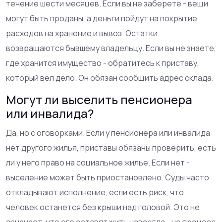
течение шести месяцев. Если вы не заберете - вещи
могут быть проданы, а деньги пойдут на покрытие
расходов на хранение и вывоз. Остатки
возвращаются бывшему владельцу. Если вы не знаете,
где хранится имущество - обратитесь к приставу,
который вел дело. Он обязан сообщить адрес склада.
Могут ли выселить пенсионера
или инвалида?
Да, но с оговорками. Если у пенсионера или инвалида
нет другого жилья, приставы обязаны проверить, есть
ли у него право на социальное жилье. Если нет -
выселение может быть приостановлено. Суды часто
откладывают исполнение, если есть риск, что
человек останется без крыши над головой. Это не
означает, что его оставят жить навсегда - но процесс