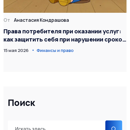
От
Анастасия Кондрашова
Права потребителя при оказании услуг:
как защитить себя при нарушении сроков
и качества
15 мая 2026
Финансы и право
Поиск