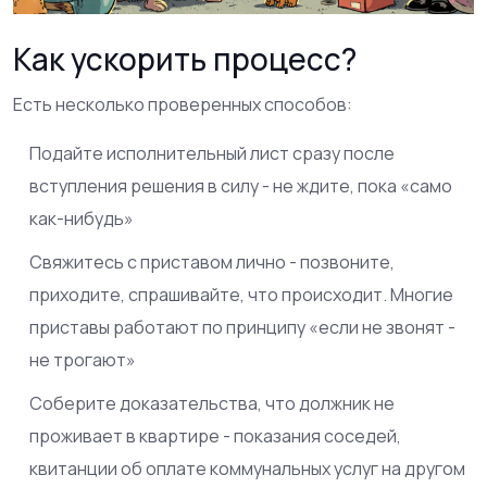
Как ускорить процесс?
Есть несколько проверенных способов:
Подайте исполнительный лист сразу после
вступления решения в силу - не ждите, пока «само
как-нибудь»
Свяжитесь с приставом лично - позвоните,
приходите, спрашивайте, что происходит. Многие
приставы работают по принципу «если не звонят -
не трогают»
Соберите доказательства, что должник не
проживает в квартире - показания соседей,
квитанции об оплате коммунальных услуг на другом