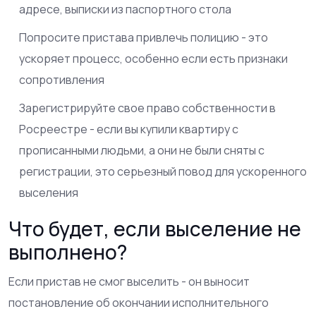
адресе, выписки из паспортного стола
Попросите пристава привлечь полицию - это
ускоряет процесс, особенно если есть признаки
сопротивления
Зарегистрируйте свое право собственности в
Росреестре - если вы купили квартиру с
прописанными людьми, а они не были сняты с
регистрации, это серьезный повод для ускоренного
выселения
Что будет, если выселение не
выполнено?
Если пристав не смог выселить - он выносит
постановление об окончании исполнительного