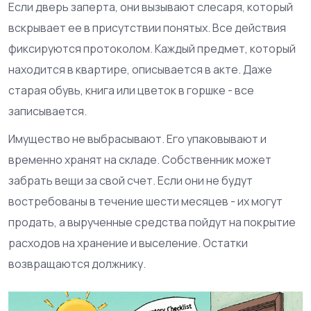
Если дверь заперта, они вызывают слесаря, который
вскрывает ее в присутствии понятых. Все действия
фиксируются протоколом. Каждый предмет, который
находится в квартире, описывается в акте. Даже
старая обувь, книга или цветок в горшке - все
записывается.
Имущество не выбрасывают. Его упаковывают и
временно хранят на складе. Собственник может
забрать вещи за свой счет. Если они не будут
востребованы в течение шести месяцев - их могут
продать, а вырученные средства пойдут на покрытие
расходов на хранение и выселение. Остатки
возвращаются должнику.