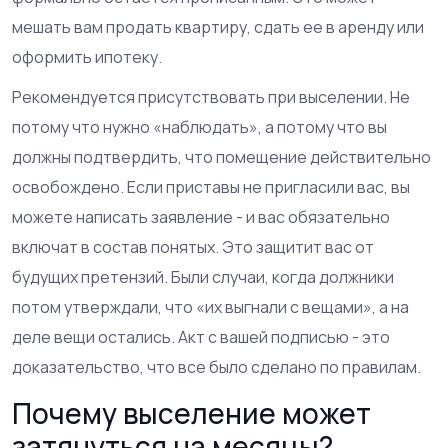
мешать вам продать квартиру, сдать ее в аренду или
оформить ипотеку.
Рекомендуется присутствовать при выселении. Не
потому что нужно «наблюдать», а потому что вы
должны подтвердить, что помещение действительно
освобождено. Если приставы не пригласили вас, вы
можете написать заявление - и вас обязательно
включат в состав понятых. Это защитит вас от
будущих претензий. Были случаи, когда должники
потом утверждали, что «их выгнали с вещами», а на
деле вещи остались. Акт с вашей подписью - это
доказательство, что все было сделано по правилам.
Почему выселение может
затянуться на месяцы?