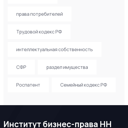
права потребителей
Трудовой кодекс РФ
интеллектуальная собственность
СФР
раздел имущества
Роспатент
Семейный кодекс РФ
Институт бизнес-права НН