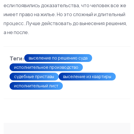
если появились доказательства, что человек все же
имеет право на жилье. Но это сложный и длительный
процесс. Лучше действовать до вынесения решения,
а не после.
Теги:
выселение по решению суда
исполнительное производство
судебные приставы
выселение из квартиры
исполнительный лист