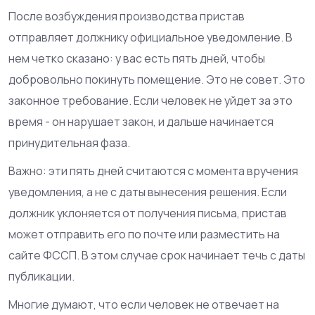
После возбуждения производства пристав
отправляет должнику официальное уведомление. В
нем четко сказано: у вас есть пять дней, чтобы
добровольно покинуть помещение. Это не совет. Это
законное требование. Если человек не уйдет за это
время - он нарушает закон, и дальше начинается
принудительная фаза.
Важно: эти пять дней считаются с момента вручения
уведомления, а не с даты вынесения решения. Если
должник уклоняется от получения письма, пристав
может отправить его по почте или разместить на
сайте ФССП. В этом случае срок начинает течь с даты
публикации.
Многие думают, что если человек не отвечает на