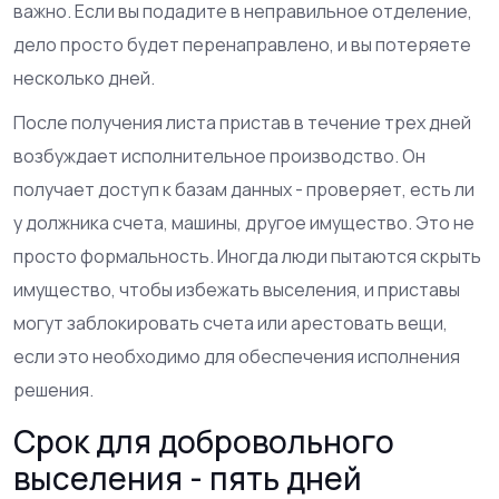
важно. Если вы подадите в неправильное отделение,
дело просто будет перенаправлено, и вы потеряете
несколько дней.
После получения листа пристав в течение трех дней
возбуждает исполнительное производство. Он
получает доступ к базам данных - проверяет, есть ли
у должника счета, машины, другое имущество. Это не
просто формальность. Иногда люди пытаются скрыть
имущество, чтобы избежать выселения, и приставы
могут заблокировать счета или арестовать вещи,
если это необходимо для обеспечения исполнения
решения.
Срок для добровольного
выселения - пять дней