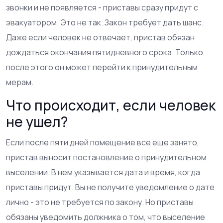
звонки и не появляется - приставы сразу придут с
эвакуатором. Это не так. Закон требует дать шанс.
Даже если человек не отвечает, пристав обязан
дождаться окончания пятидневного срока. Только
после этого он может перейти к принудительным
мерам.
Что происходит, если человек
не ушел?
Если после пяти дней помещение все еще занято,
пристав выносит постановление о принудительном
выселении. В нем указывается дата и время, когда
приставы придут. Вы не получите уведомление о дате
лично - это не требуется по закону. Но приставы
обязаны уведомить должника о том, что выселение