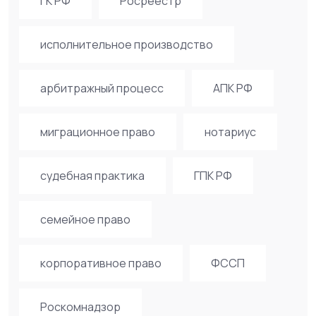
ГК РФ
Росреестр
исполнительное производство
арбитражный процесс
АПК РФ
миграционное право
нотариус
судебная практика
ГПК РФ
семейное право
корпоративное право
ФССП
Роскомнадзор