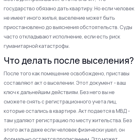
государство обязано дать квартиру. Но если человек
не имеет иного жилья, выселение может быть
приостановлено до выяснения обстоятельств. Суды
часто откладывают исполнение, если есть риск
гуманитарной катастрофы.
Что делать после выселения?
После того как помещение освобождено, приставы
составляют акт о выселении. Этот документ - ваш
ключ к дальнейшим действиям. Без него вы не
сможете снять с регистрационного учета лиц,
которые остались в квартире. Акт подается в МВД -
там удаляют регистрацию по месту жительства. Без
этого акта даже если человек физически ушел, он
формально остается прописанным. Это может