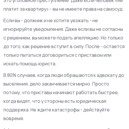
это уголовное преступление. Даже если человек «не
платит за квартиру» - вы не имеете права на самосуд.
Если вы - должник и не хотите уезжать - не
игнорируйте уведомления. Даже если вы не согласны
с решением, вы можете подать апелляцию. Но только
до того, как решение вступит в силу. После - остается
только пытаться договориться с приставом или
искать помощь юриста.
В 80% случаев, когда люди обращаются к адвокату до
выселения, дело заканчивается мирно. Просто
потому, что приставы начинают работать быстрее,
когда видят, что у стороны есть юридическая
поддержка. Не ждите катастрофы - действуйте
вовремя.