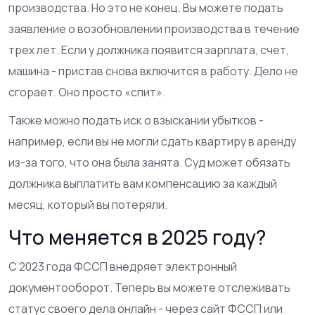
производства. Но это не конец. Вы можете подать
заявление о возобновлении производства в течение
трех лет. Если у должника появится зарплата, счет,
машина - пристав снова включится в работу. Дело не
сгорает. Оно просто «спит».
Также можно подать иск о взыскании убытков -
например, если вы не могли сдать квартиру в аренду
из-за того, что она была занята. Суд может обязать
должника выплатить вам компенсацию за каждый
месяц, который вы потеряли.
Что меняется в 2025 году?
С 2023 года ФССП внедряет электронный
документооборот. Теперь вы можете отслеживать
статус своего дела онлайн - через сайт ФССП или