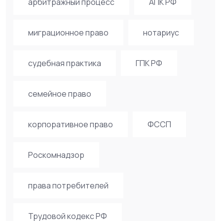
арбитражный процесс
АПК РФ
миграционное право
нотариус
судебная практика
ГПК РФ
семейное право
корпоративное право
ФССП
Роскомнадзор
права потребителей
Трудовой кодекс РФ