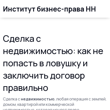
Институт бизнес-права НН
Сделка с
недвижимостью: как не
попасть в ловушку и
заключить договор
правильно
Сделка с
недвижимостью
,
любая операция с землей,
домом, квартирой или коммерческой
недвижимостью, которая меняет право