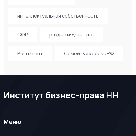
интеллектуальная собственность
СФР
раздел имущества
Роспатент
Семейный кодекс РФ
Институт бизнес-права НН
Меню