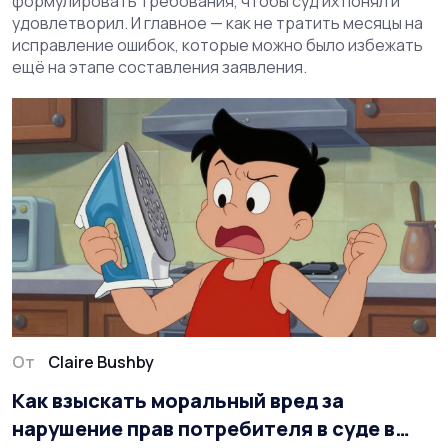
формулировать требования, чтобы суд их понял и
удовлетворил. И главное — как не тратить месяцы на
исправление ошибок, которые можно было избежать
ещё на этапе составления заявления.
От
Claire Bushby
Как взыскать моральный вред за
нарушение прав потребителя в суде в