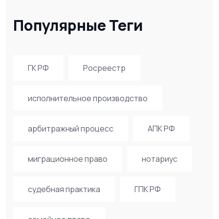
Популярные Теги
ГК РФ
Росреестр
исполнительное производство
арбитражный процесс
АПК РФ
миграционное право
нотариус
судебная практика
ГПК РФ