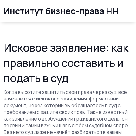
Институт бизнес-права НН
Исковое заявление: как
правильно составить и
подать в суд
Когда вы хотите защитить свои права через суд, всё
начинается с
искового заявления
,
формальный
документ, через который вы обращаетесь в суд с
требованием о защите своих прав
. Также известный
как
заявление о возбуждении гражданского дела
, он —
первый и самый важный шаг в любом судебном споре.
Без него суд даже не начнёт разбираться в вашем