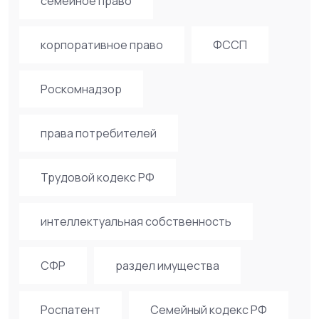
семейное право
корпоративное право
ФССП
Роскомнадзор
права потребителей
Трудовой кодекс РФ
интеллектуальная собственность
СФР
раздел имущества
Роспатент
Семейный кодекс РФ