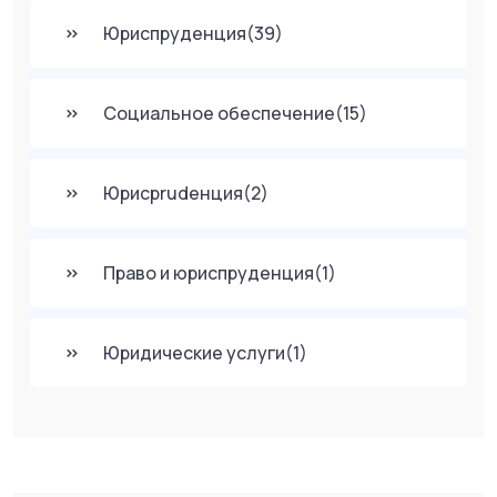
Юриспруденция
(39)
Социальное обеспечение
(15)
Юрисprudенция
(2)
Право и юриспруденция
(1)
Юридические услуги
(1)