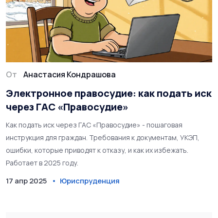
От
Анастасия Кондрашова
Электронное правосудие: как подать иск
через ГАС «Правосудие»
Как подать иск через ГАС «Правосудие» - пошаговая
инструкция для граждан. Требования к документам, УКЭП,
ошибки, которые приводят к отказу, и как их избежать.
Работает в 2025 году.
17 апр 2025
Юриспруденция