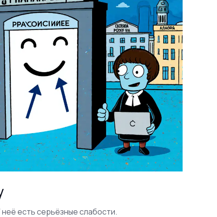
у
У неё есть серьёзные слабости.