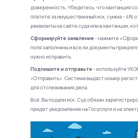
доверенность. Убедитесь, что квитанция со
платите за имущественный иск, сумма - 4% о
реквизиты на сайте суда или в квитанции, ко
Сформируйте заявление
- нажмите «Сформ
поля заполнены и все ли документы прикрепле
нужно исправить.
Подпишите и отправьте
- используйте УКЭ
«Отправить». Система выдаст номер регист
для отслеживания дела.
Всё. Вы подали иск. Суд обязан зарегистрир
придет уведомление на Госуслуги и на элект