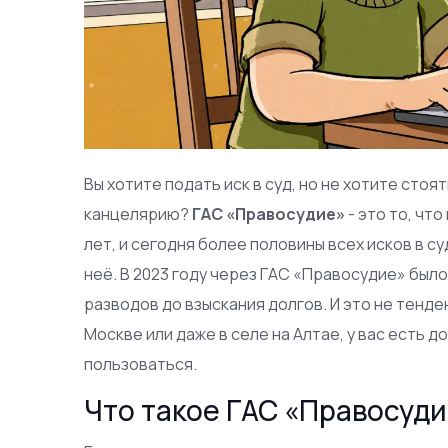
Вы хотите подать иск в суд, но не хотите стоят
канцелярию?
ГАС «Правосудие»
- это то, чт
лет, и сегодня более половины всех исков в 
неё. В 2023 году через ГАС «Правосудие» было
разводов до взыскания долгов. И это не тенде
Москве или даже в селе на Алтае, у вас есть до
пользоваться.
Что такое ГАС «Правосуди