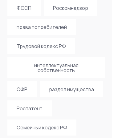
ФССП
Роскомнадзор
права потребителей
Трудовой кодекс РФ
интеллектуальная
собственность
СФР
раздел имущества
Роспатент
Семейный кодекс РФ