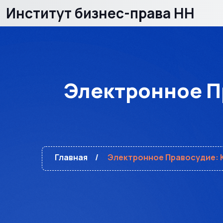
Институт бизнес-права НН
Электронное Пр
Главная
Электронное Правосудие: К