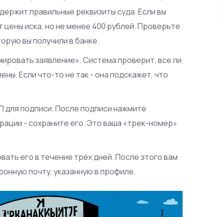
держит правильные реквизиты суда. Если вы
т цены иска, но не менее 400 рублей. Проверьте
торую вы получили в банке.
ировать заявление». Система проверит, все ли
ны. Если что-то не так - она подскажет, что
П для подписи. После подписи нажмите
рации - сохраните его. Это ваша «трек-номер»
овать его в течение трёх дней. После этого вам
ронную почту, указанную в профиле.