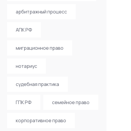
арбитражный процесс
АПК РФ
миграционное право
нотариус
судебная практика
ГПК РФ
семейное право
корпоративное право