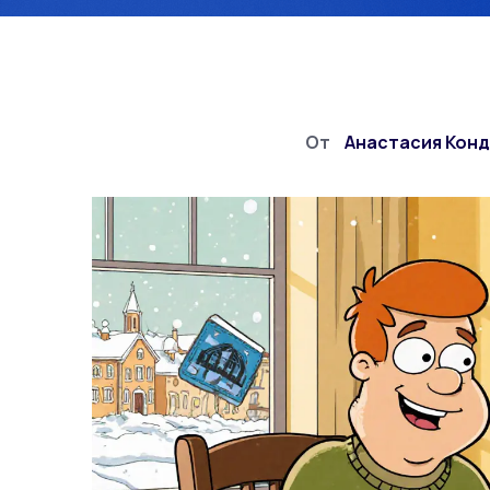
От
Анастасия Кон