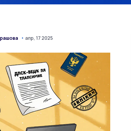
драшова
апр, 17 2025