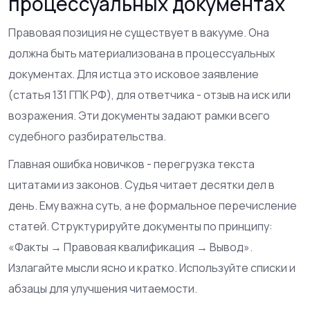
процессуальных документах
Правовая позиция не существует в вакууме. Она
должна быть материализована в процессуальных
документах. Для истца это исковое заявление
(статья 131 ГПК РФ), для ответчика - отзыв на иск или
возражения. Эти документы задают рамки всего
судебного разбирательства.
Главная ошибка новичков - перегрузка текста
цитатами из законов. Судья читает десятки дел в
день. Ему важна суть, а не формальное перечисление
статей. Структурируйте документы по принципу:
«Факты → Правовая квалификация → Вывод».
Излагайте мысли ясно и кратко. Используйте списки и
абзацы для улучшения читаемости.