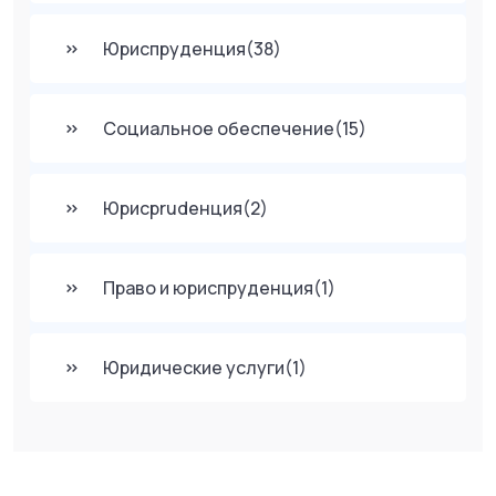
Юриспруденция
(38)
Социальное обеспечение
(15)
Юрисprudенция
(2)
Право и юриспруденция
(1)
Юридические услуги
(1)