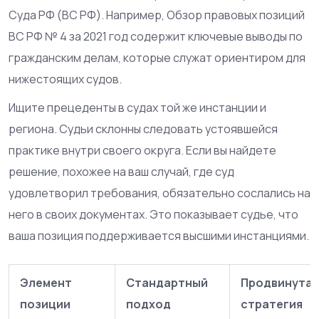
Суда РФ (ВС РФ). Например, Обзор правовых позиций
ВС РФ № 4 за 2021 год содержит ключевые выводы по
гражданским делам, которые служат ориентиром для
нижестоящих судов.
Ищите прецеденты в судах той же инстанции и
региона. Судьи склонны следовать устоявшейся
практике внутри своего округа. Если вы найдете
решение, похожее на ваш случай, где суд
удовлетворил требования, обязательно сослались на
него в своих документах. Это показывает судье, что
ваша позиция поддерживается высшими инстанциями.
Элемент
Стандартный
Продвинутая
позиции
подход
стратегия