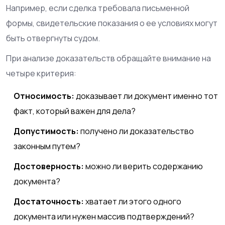
Например, если сделка требовала письменной
формы, свидетельские показания о ее условиях могут
быть отвергнуты судом.
При анализе доказательств обращайте внимание на
четыре критерия:
Относимость:
доказывает ли документ именно тот
факт, который важен для дела?
Допустимость:
получено ли доказательство
законным путем?
Достоверность:
можно ли верить содержанию
документа?
Достаточность:
хватает ли этого одного
документа или нужен массив подтверждений?