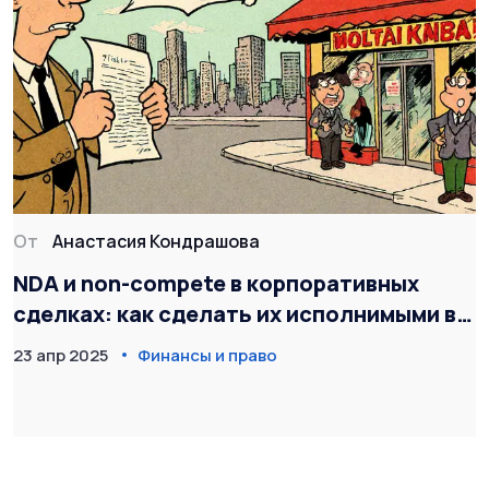
От
Анастасия Кондрашова
NDA и non-compete в корпоративных
сделках: как сделать их исполнимыми в
России
23 апр 2025
Финансы и право