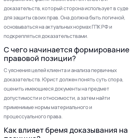
доказательств, который сторона использует в суде
для защиты своих прав. Она должна быть логичной,
основываться на актуальных нормах ГПК РФ и
подкрепляться доказательствами.
С чего начинается формирование
правовой позиции?
С уяснения целей клиента и анализа первичных
доказательств. Юрист должен понять суть спора,
оценить имеющиеся документы на предмет
допустимости и относимости, а затем найти
применимые нормы материального и
процессуального права.
Как влияет бремя доказывания на