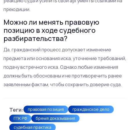
реакцию суда и усилить свои аргументы ссылками на
преюдиции.
Можно ли менять правовую
позицию в ходе судебного
разбирательства?
Да, гражданский процесс допускает изменение
предмета или основания иска, уточнение требований,
подачу встречного иска. Однако любые изменения
должны быть обоснованы и не противоречить ранее
заявленным фактам, чтобы сохранить доверие суда.
Теги:
правовая позиция
гражданское дело
ГПК РФ
бремя доказывания
судебная практика