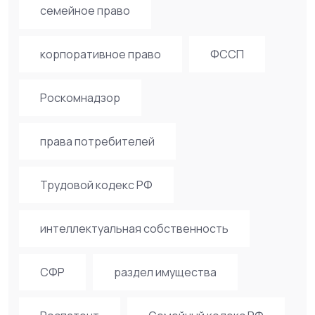
семейное право
корпоративное право
ФССП
Роскомнадзор
права потребителей
Трудовой кодекс РФ
интеллектуальная собственность
СФР
раздел имущества