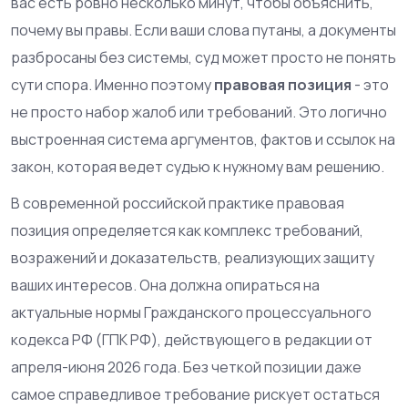
вас есть ровно несколько минут, чтобы объяснить,
почему вы правы. Если ваши слова путаны, а документы
разбросаны без системы, суд может просто не понять
сути спора. Именно поэтому
правовая позиция
- это
не просто набор жалоб или требований. Это логично
выстроенная система аргументов, фактов и ссылок на
закон, которая ведет судью к нужному вам решению.
В современной российской практике правовая
позиция определяется как комплекс требований,
возражений и доказательств, реализующих защиту
ваших интересов. Она должна опираться на
актуальные нормы
Гражданского процессуального
кодекса РФ (ГПК РФ)
, действующего в редакции от
апреля-июня 2026 года
. Без четкой позиции даже
самое справедливое требование рискует остаться