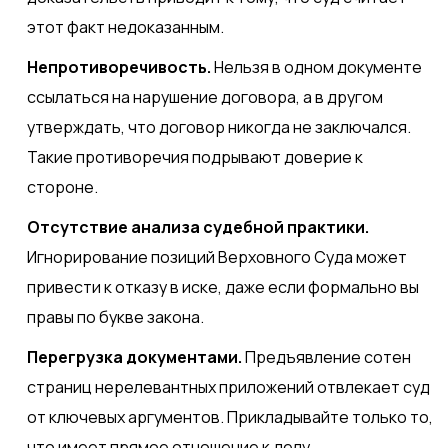
этот факт недоказанным.
Непротиворечивость.
Нельзя в одном документе
ссылаться на нарушение договора, а в другом
утверждать, что договор никогда не заключался.
Такие противоречия подрывают доверие к
стороне.
Отсутствие анализа судебной практики.
Игнорирование позиций Верховного Суда может
привести к отказу в иске, даже если формально вы
правы по букве закона.
Перегрузка документами.
Предъявление сотен
страниц нерелевантных приложений отвлекает суд
от ключевых аргументов. Прикладывайте только то,
что имеет прямое отношение к делу.