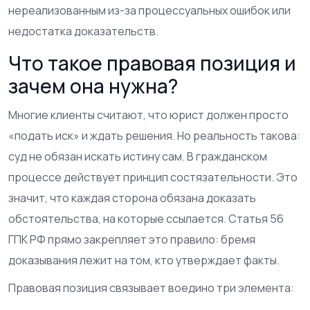
нереализованным из-за процессуальных ошибок или
недостатка доказательств.
Что такое правовая позиция и
зачем она нужна?
Многие клиенты считают, что юрист должен просто
«подать иск» и ждать решения. Но реальность такова:
суд не обязан искать истину сам. В гражданском
процессе действует принцип состязательности. Это
значит, что каждая сторона обязана доказать
обстоятельства, на которые ссылается. Статья 56
ГПК РФ прямо закрепляет это правило: бремя
доказывания лежит на том, кто утверждает факты.
Правовая позиция связывает воедино три элемента: