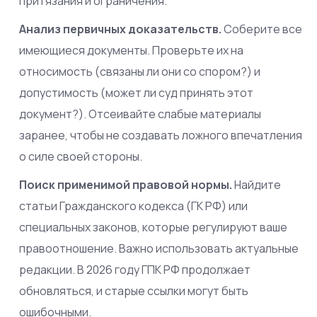
притязания и ограничения.
Анализ первичных доказательств.
Соберите все
имеющиеся документы. Проверьте их на
относимость (связаны ли они со спором?) и
допустимость (может ли суд принять этот
документ?). Отсеивайте слабые материалы
заранее, чтобы не создавать ложного впечатления
о силе своей стороны.
Поиск применимой правовой нормы.
Найдите
статьи Гражданского кодекса (ГК РФ) или
специальных законов, которые регулируют ваше
правоотношение. Важно использовать актуальные
редакции. В 2026 году ГПК РФ продолжает
обновляться, и старые ссылки могут быть
ошибочными.