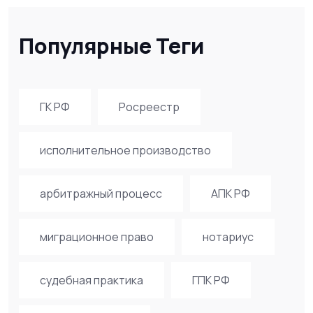
Популярные Теги
ГК РФ
Росреестр
исполнительное производство
арбитражный процесс
АПК РФ
миграционное право
нотариус
судебная практика
ГПК РФ