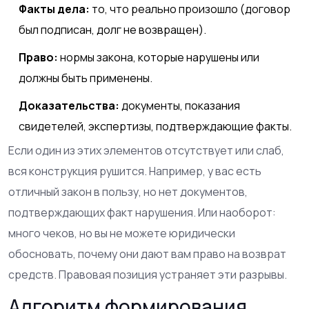
Факты дела:
то, что реально произошло (договор
был подписан, долг не возвращен).
Право:
нормы закона, которые нарушены или
должны быть применены.
Доказательства:
документы, показания
свидетелей, экспертизы, подтверждающие факты.
Если один из этих элементов отсутствует или слаб,
вся конструкция рушится. Например, у вас есть
отличный закон в пользу, но нет документов,
подтверждающих факт нарушения. Или наоборот:
много чеков, но вы не можете юридически
обосновать, почему они дают вам право на возврат
средств. Правовая позиция устраняет эти разрывы.
Алгоритм формирования