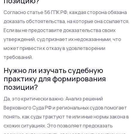
позицию?
Согласно статье 56 ГПК РФ, каждая сторона обязана
доказать обстоятельства, на которые она ссылается.
Если вы не предоставите доказательства своих
утверждений, суд признает их недоказанными, что
может привести к отказу в удовлетворении
требований.
Нужно ли изучать судебную
практику для формирования
позиции?
Да, это критически важно. Анализ решений
Верховного Суда РФ и региональных судов помогает
понять, как суды трактуют те или иные нормы закона в
схожих ситуациях. Это позволяет предсказать