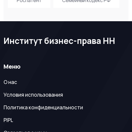
Роспатент
Семейный кодекс РФ
Институт бизнес-права НН
Меню
О нас
Условия использования
Политика конфиденциальности
PIPL