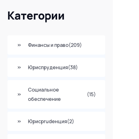
Категории
Финансы и право
(209)
Юриспруденция
(38)
Социальное
(15)
обеспечение
Юрисprudенция
(2)