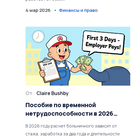
4 мар 2026
Финансы и право
От
Claire Bushby
Пособие по временной
нетрудоспособности в 2026
году: как рассчитать и получить
В 2026 году расчет больничного зависит от
выплату
стажа, заработка за два года и длительности