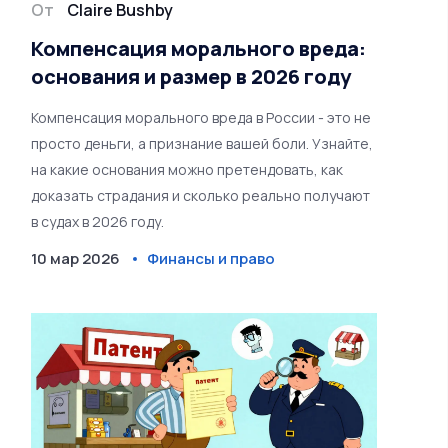
От
Claire Bushby
Компенсация морального вреда:
основания и размер в 2026 году
Компенсация морального вреда в России - это не
просто деньги, а признание вашей боли. Узнайте,
на какие основания можно претендовать, как
доказать страдания и сколько реально получают
в судах в 2026 году.
10 мар 2026
Финансы и право