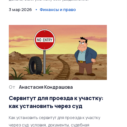
3 мар 2026
Финансы и право
От
Анастасия Кондрашова
Сервитут для проезда к участку:
как установить через суд
Как установить сервитут для проезда к участку
через суд: условия, документы, судебная