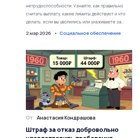
нетрудоспособности. Узнайте, как правильно
считать выплату, какие лимиты действуют и что
делать, если вы уволились или ухаживаете за
ребенком.
2 мар 2026
Социальное обеспечение
От
Анастасия Кондрашова
Штраф за отказ добровольно