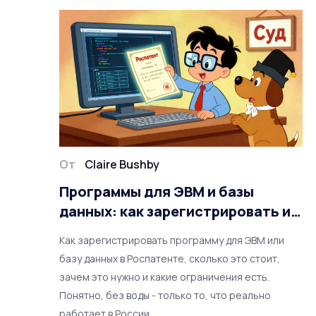
От
Claire Bushby
Программы для ЭВМ и базы
данных: как зарегистрировать и
защитить в России
Как зарегистрировать программу для ЭВМ или
базу данных в Роспатенте, сколько это стоит,
зачем это нужно и какие ограничения есть.
Понятно, без воды - только то, что реально
работает в России.