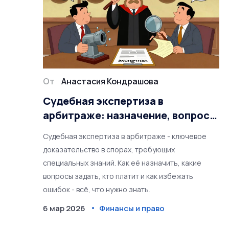
От
Анастасия Кондрашова
Судебная экспертиза в
арбитраже: назначение, вопросы
эксперту и как это работает на
Судебная экспертиза в арбитраже - ключевое
практике
доказательство в спорах, требующих
специальных знаний. Как её назначить, какие
вопросы задать, кто платит и как избежать
ошибок - всё, что нужно знать.
6 мар 2026
Финансы и право