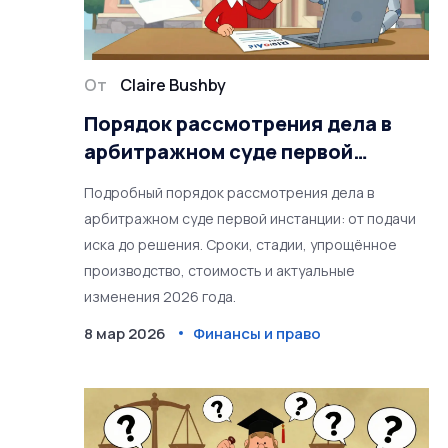
От
Claire Bushby
Порядок рассмотрения дела в
арбитражном суде первой
инстанции: пошаговая процедура
Подробный порядок рассмотрения дела в
2026 года
арбитражном суде первой инстанции: от подачи
иска до решения. Сроки, стадии, упрощённое
производство, стоимость и актуальные
изменения 2026 года.
8 мар 2026
Финансы и право