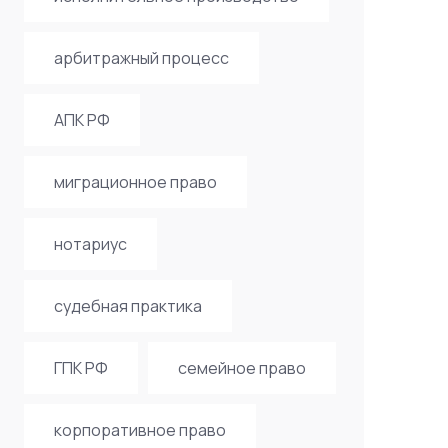
арбитражный процесс
АПК РФ
миграционное право
нотариус
судебная практика
ГПК РФ
семейное право
корпоративное право