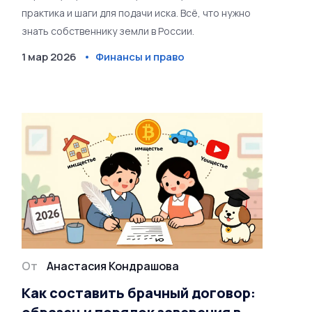
практика и шаги для подачи иска. Всё, что нужно
знать собственнику земли в России.
1 мар 2026
Финансы и право
От
Анастасия Кондрашова
Как составить брачный договор: