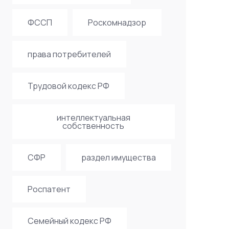
ФССП
Роскомнадзор
права потребителей
Трудовой кодекс РФ
интеллектуальная
собственность
СФР
раздел имущества
Роспатент
Семейный кодекс РФ