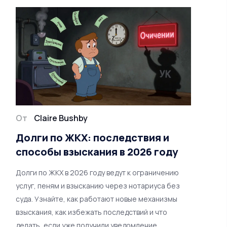
От
Claire Bushby
Долги по ЖКХ: последствия и
способы взыскания в 2026 году
Долги по ЖКХ в 2026 году ведут к ограничению
услуг, пеням и взысканию через нотариуса без
суда. Узнайте, как работают новые механизмы
взыскания, как избежать последствий и что
делать, если уже получили уведомление.