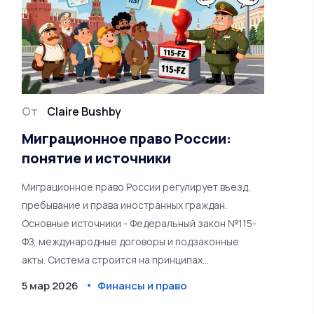
От
Claire Bushby
Миграционное право России:
понятие и источники
Миграционное право России регулирует въезд,
пребывание и права иностранных граждан.
Основные источники - Федеральный закон №115-
ФЗ, международные договоры и подзаконные
акты. Система строится на принципах
суверенитета и прав человека.
5 мар 2026
Финансы и право