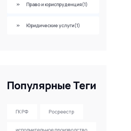
Право и юриспруденция
(1)
Юридические услуги
(1)
Популярные Теги
ГК РФ
Росреестр
исполнительное производство