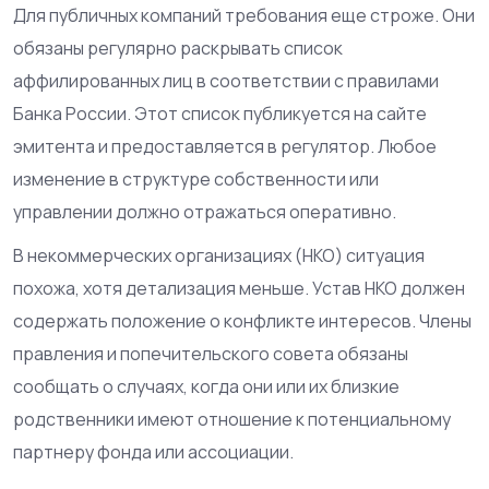
Для публичных компаний требования еще строже. Они
обязаны регулярно раскрывать список
аффилированных лиц в соответствии с правилами
Банка России. Этот список публикуется на сайте
эмитента и предоставляется в регулятор. Любое
изменение в структуре собственности или
управлении должно отражаться оперативно.
В некоммерческих организациях (НКО) ситуация
похожа, хотя детализация меньше. Устав НКО должен
содержать положение о конфликте интересов. Члены
правления и попечительского совета обязаны
сообщать о случаях, когда они или их близкие
родственники имеют отношение к потенциальному
партнеру фонда или ассоциации.