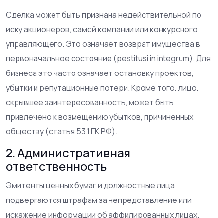
Сделка может быть признана недействительной по
иску акционеров, самой компании или конкурсного
управляющего. Это означает возврат имущества в
первоначальное состояние (реstitusi in integrum). Для
бизнеса это часто означает остановку проектов,
убытки и репутационные потери. Кроме того, лицо,
скрывшее заинтересованность, может быть
привлечено к возмещению убытков, причиненных
обществу (статья 53.1 ГК РФ).
2. Административная
ответственность
Эмитенты ценных бумаг и должностные лица
подвергаются штрафам за непредставление или
искажение информации об аффилированных лицах.