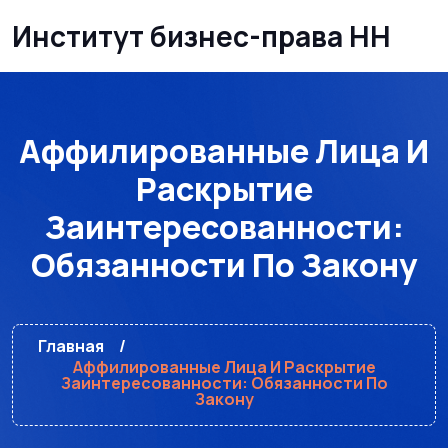
Институт бизнес-права НН
Аффилированные Лица И
Раскрытие
Заинтересованности:
Обязанности По Закону
Главная
Аффилированные Лица И Раскрытие
Заинтересованности: Обязанности По
Закону