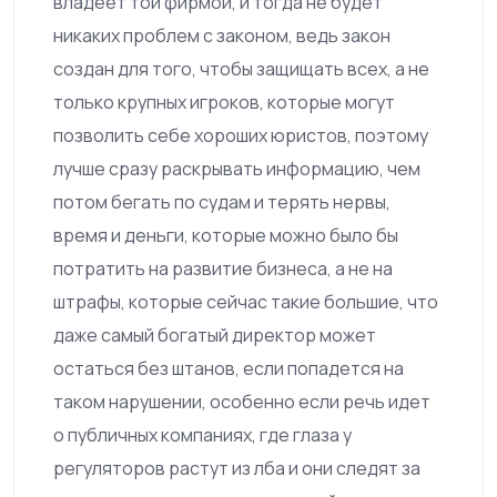
владеет той фирмой, и тогда не будет
никаких проблем с законом, ведь закон
создан для того, чтобы защищать всех, а не
только крупных игроков, которые могут
позволить себе хороших юристов, поэтому
лучше сразу раскрывать информацию, чем
потом бегать по судам и терять нервы,
время и деньги, которые можно было бы
потратить на развитие бизнеса, а не на
штрафы, которые сейчас такие большие, что
даже самый богатый директор может
остаться без штанов, если попадется на
таком нарушении, особенно если речь идет
о публичных компаниях, где глаза у
регуляторов растут из лба и они следят за