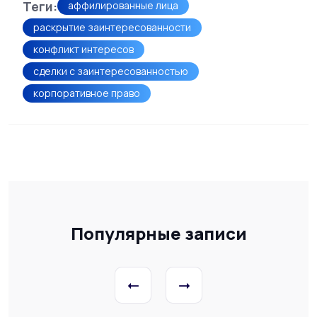
Теги:
аффилированные лица
раскрытие заинтересованности
конфликт интересов
сделки с заинтересованностью
корпоративное право
Популярные записи