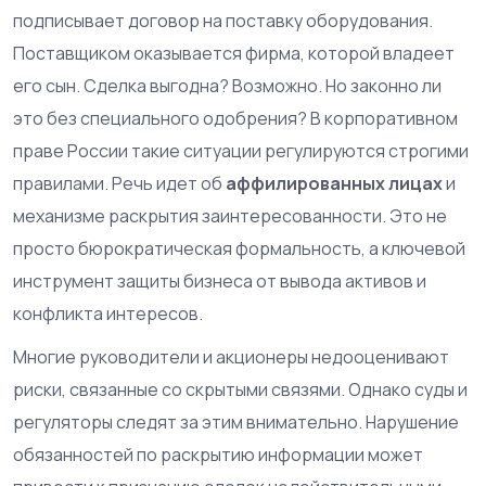
подписывает договор на поставку оборудования.
Поставщиком оказывается фирма, которой владеет
его сын. Сделка выгодна? Возможно. Но законно ли
это без специального одобрения? В корпоративном
праве России такие ситуации регулируются строгими
правилами. Речь идет об
аффилированных лицах
и
механизме
раскрытия заинтересованности
.
Это не
просто бюрократическая формальность, а ключевой
инструмент защиты бизнеса от вывода активов и
конфликта интересов.
Многие руководители и акционеры недооценивают
риски, связанные со скрытыми связями. Однако суды и
регуляторы следят за этим внимательно. Нарушение
обязанностей по раскрытию информации может