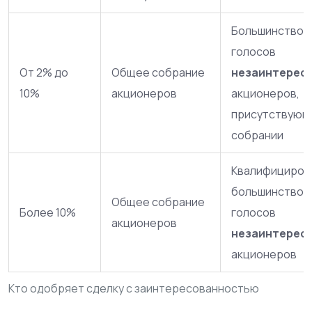
Большинством
голосов
От 2% до
Общее собрание
незаинтерес
10%
акционеров
акционеров,
присутствующ
собрании
Квалифициров
большинством 
Общее собрание
Более 10%
голосов
акционеров
незаинтерес
акционеров
Кто одобряет сделку с заинтересованностью