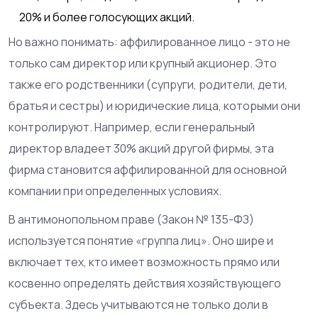
20% и более голосующих акций.
Но важно понимать: аффилированное лицо - это не
только сам директор или крупный акционер. Это
также его родственники (супруги, родители, дети,
братья и сестры) и юридические лица, которыми они
контролируют. Например, если генеральный
директор владеет 30% акций другой фирмы, эта
фирма становится аффилированной для основной
компании при определенных условиях.
В антимонопольном праве (Закон № 135-ФЗ)
используется понятие «группа лиц». Оно шире и
включает тех, кто имеет возможность прямо или
косвенно определять действия хозяйствующего
субъекта. Здесь учитываются не только доли в