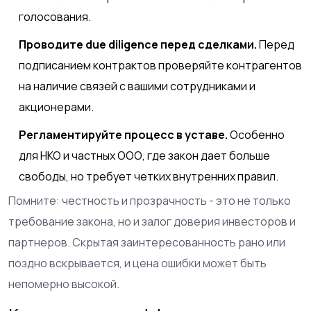
голосования.
Проводите due diligence перед сделками.
Перед
подписанием контрактов проверяйте контрагентов
на наличие связей с вашими сотрудниками и
акционерами.
Регламентируйте процесс в уставе.
Особенно
для НКО и частных ООО, где закон дает больше
свободы, но требует четких внутренних правил.
Помните: честность и прозрачность - это не только
требование закона, но и залог доверия инвесторов и
партнеров. Скрытая заинтересованность рано или
поздно вскрывается, и цена ошибки может быть
непомерно высокой.