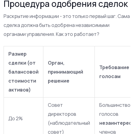
Процедура одобрения сделок
Раскрытие информации - это только первый шаг. Сама
сделка должна быть одобрена независимыми
органами управления. Как это работает?
Размер
сделки (от
Орган,
Требование к
балансовой
принимающий
голосам
стоимости
решение
активов)
Совет
Большинством
директоров
голосов
До 2%
(наблюдательный
незаинтерес
совет)
членов