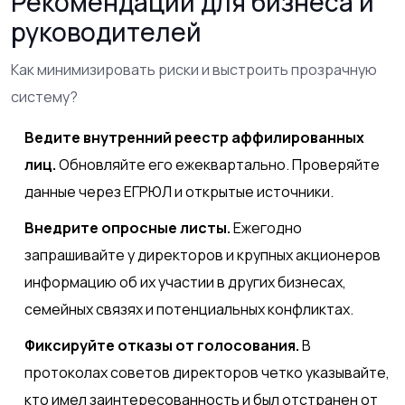
Рекомендации для бизнеса и
руководителей
Как минимизировать риски и выстроить прозрачную
систему?
Ведите внутренний реестр аффилированных
лиц.
Обновляйте его ежеквартально. Проверяйте
данные через ЕГРЮЛ и открытые источники.
Внедрите опросные листы.
Ежегодно
запрашивайте у директоров и крупных акционеров
информацию об их участии в других бизнесах,
семейных связях и потенциальных конфликтах.
Фиксируйте отказы от голосования.
В
протоколах советов директоров четко указывайте,
кто имел заинтересованность и был отстранен от