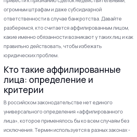
привести к признанию сделок недействительными,
огромным штрафам и даже субсидиарной
ответственности в случае банкротства. Давайте
разберемся, кто считается аффилированным лицом,
какие именно обязанности возникают у таких лиц и как
правильно действовать, чтобы избежать
юридических проблем.
Кто такие аффилированные
лица: определение и
критерии
В российском законодательстве нет единого
универсального определения «аффилированного
лица», которое применялось бы ко всем случаям без
исключения. Термин используется в разных законах -