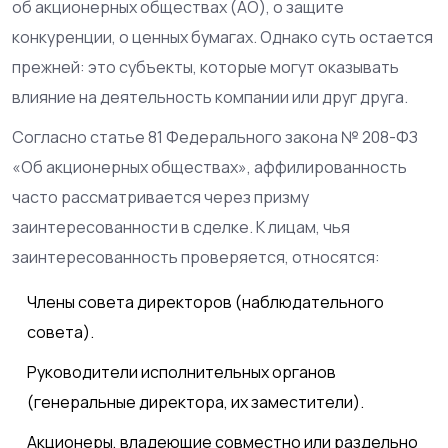
об акционерных обществах (АО), о защите
конкуренции, о ценных бумагах. Однако суть остается
прежней: это субъекты, которые могут оказывать
влияние на деятельность компании или друг друга.
Согласно статье 81 Федерального закона № 208-ФЗ
«Об акционерных обществах», аффилированность
часто рассматривается через призму
заинтересованности в сделке. К лицам, чья
заинтересованность проверяется, относятся:
Члены совета директоров (наблюдательного
совета).
Руководители исполнительных органов
(генеральные директора, их заместители).
Акционеры, владеющие совместно или раздельно