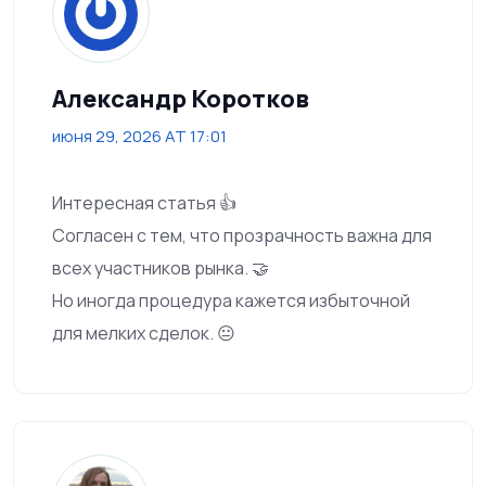
Александр Коротков
июня 29, 2026 AT 17:01
Интересная статья 👍
Согласен с тем, что прозрачность важна для
всех участников рынка. 🤝
Но иногда процедура кажется избыточной
для мелких сделок. 😐