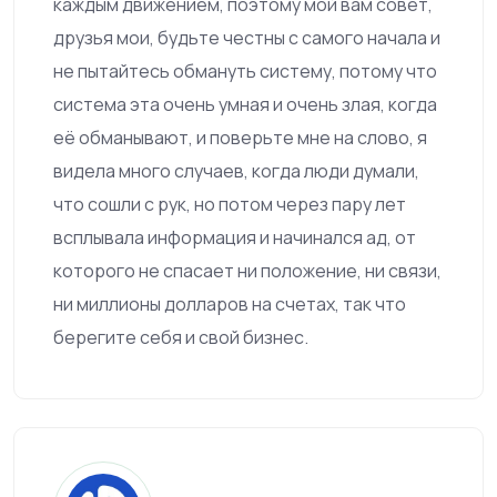
каждым движением, поэтому мой вам совет,
друзья мои, будьте честны с самого начала и
не пытайтесь обмануть систему, потому что
система эта очень умная и очень злая, когда
её обманывают, и поверьте мне на слово, я
видела много случаев, когда люди думали,
что сошли с рук, но потом через пару лет
всплывала информация и начинался ад, от
которого не спасает ни положение, ни связи,
ни миллионы долларов на счетах, так что
берегите себя и свой бизнес.