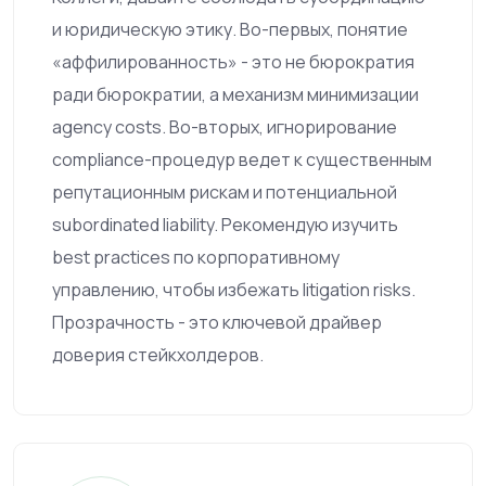
и юридическую этику. Во-первых, понятие
«аффилированность» - это не бюрократия
ради бюрократии, а механизм минимизации
agency costs. Во-вторых, игнорирование
compliance-процедур ведет к существенным
репутационным рискам и потенциальной
subordinated liability. Рекомендую изучить
best practices по корпоративному
управлению, чтобы избежать litigation risks.
Прозрачность - это ключевой драйвер
доверия стейкхолдеров.