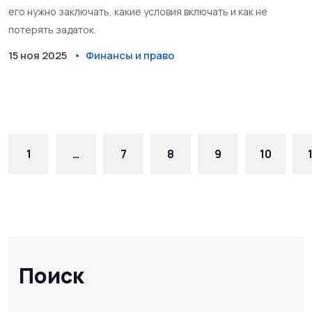
его нужно заключать, какие условия включать и как не
потерять задаток.
15 ноя 2025
Финансы и право
1
…
7
8
9
10
Поиск