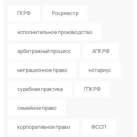
ГК РФ
Росреестр
исполнительное производство
арбитражный процесс
АПК РФ
миграционное право
нотариус
судебная практика
ГПК РФ
семейное право
корпоративное право
ФССП