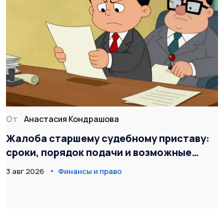
От
Анастасия Кондрашова
Жалоба старшему судебному приставу:
сроки, порядок подачи и возможные
результаты
3 авг 2026
Финансы и право