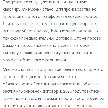
Представьте ситуацию: вы нашли идеальную
квартиру или нужный станок для производства, но
продавец еще не готов оформить документы, а вы
боитесь, что к моменту готовности цена вырастет
или товар уйдет другому. Именно здесь на помощь
приходит предварительный договор. Это не просто
бумажка, а юридический инструмент, который
фиксирует ваше намерение и условия сделки до
момента её полного оформления.
Многие считают, что предварительный договор - это
просто «обещание». На самом деле это
обязательство. Если вы подписали его, вы обязаны
заключить основной договор. В 2026 году практика
применения этого инструмента остается стабильной,
но ошибки в составлении все еще встречаются