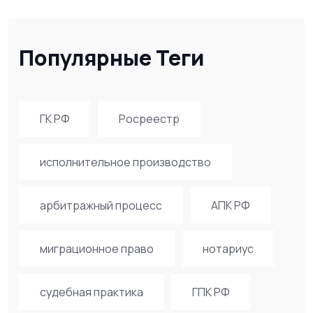
Популярные Теги
ГК РФ
Росреестр
исполнительное производство
арбитражный процесс
АПК РФ
миграционное право
нотариус
судебная практика
ГПК РФ