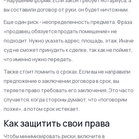
- нарушение формы. Если закон требует нотариуса, а
вы составили договор от руки, он будет ничтожным.
Еще один риск - неопределенность предмета. Фраза
«продавец обязуется продать помещение» не
подходит. Нужно указать адрес, площадь, этаж. Иначе
суд не сможет принудить к сделке, так как не поймет,
что именно нужно передать.
Также стоит помнить о сроках. Если вы не направили
предложение о заключении договора в срок, вы
теряете право требовать его заключения. Это часто
случается, когда стороны думают, что «поговорим
позже», а потом срок истекает.
Как защитить свои права
Чтобы минимизировать риски, включите в