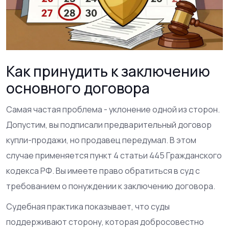
Как принудить к заключению
основного договора
Самая частая проблема - уклонение одной из сторон.
Допустим, вы подписали предварительный договор
купли-продажи, но продавец передумал. В этом
случае применяется пункт 4 статьи 445 Гражданского
кодекса РФ. Вы имеете право обратиться в суд с
требованием о понуждении к заключению договора.
Судебная практика показывает, что суды
поддерживают сторону, которая добросовестно