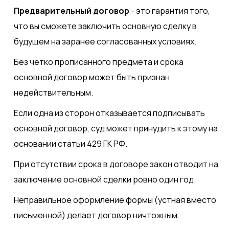
Предварительный договор
- это гарантия того,
что вы сможете заключить основную сделку в
будущем на заранее согласованных условиях.
Без четко прописанного предмета и срока
основной договор может быть признан
недействительным.
Если одна из сторон отказывается подписывать
основной договор, суд может принудить к этому на
основании статьи 429 ГК РФ.
При отсутствии срока в договоре закон отводит на
заключение основной сделки ровно один год.
Неправильное оформление формы (устная вместо
письменной) делает договор ничтожным.