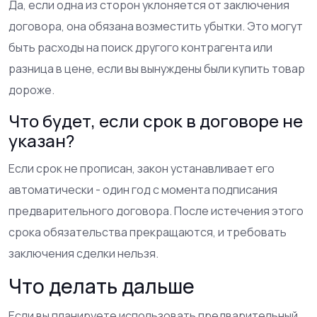
Да, если одна из сторон уклоняется от заключения
договора, она обязана возместить убытки. Это могут
быть расходы на поиск другого контрагента или
разница в цене, если вы вынуждены были купить товар
дороже.
Что будет, если срок в договоре не
указан?
Если срок не прописан, закон устанавливает его
автоматически - один год с момента подписания
предварительного договора. После истечения этого
срока обязательства прекращаются, и требовать
заключения сделки нельзя.
Что делать дальше
Если вы планируете использовать предварительный