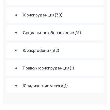
Юриспруденция
(39)
Социальное обеспечение
(15)
Юрисprudенция
(2)
Право и юриспруденция
(1)
Юридические услуги
(1)