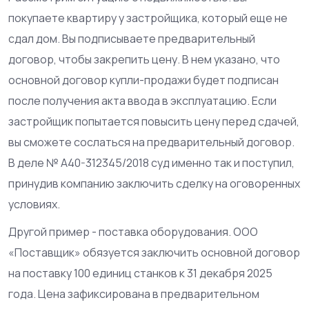
покупаете квартиру у застройщика, который еще не
сдал дом. Вы подписываете предварительный
договор, чтобы закрепить цену. В нем указано, что
основной договор купли-продажи будет подписан
после получения акта ввода в эксплуатацию. Если
застройщик попытается повысить цену перед сдачей,
вы сможете сослаться на предварительный договор.
В деле № А40-312345/2018 суд именно так и поступил,
принудив компанию заключить сделку на оговоренных
условиях.
Другой пример - поставка оборудования. ООО
«Поставщик» обязуется заключить основной договор
на поставку 100 единиц станков к 31 декабря 2025
года. Цена зафиксирована в предварительном