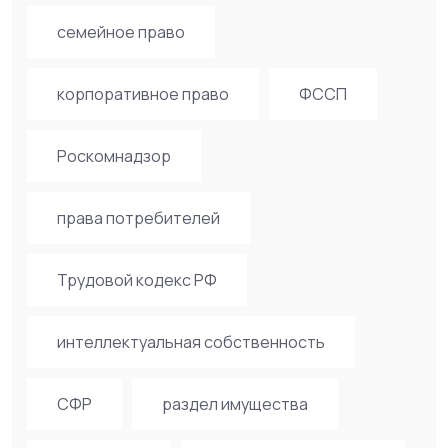
семейное право
корпоративное право
ФССП
Роскомнадзор
права потребителей
Трудовой кодекс РФ
интеллектуальная собственность
СФР
раздел имущества