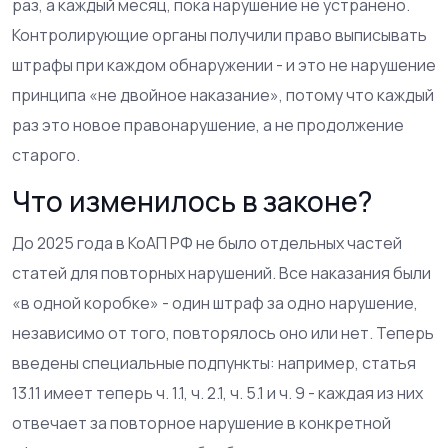
раз, а каждый месяц, пока нарушение не устранено.
Контролирующие органы получили право выписывать
штрафы при каждом обнаружении - и это не нарушение
принципа «не двойное наказание», потому что каждый
раз это новое правонарушение, а не продолжение
старого.
Что изменилось в законе?
До 2025 года в КоАП РФ не было отдельных частей
статей для повторных нарушений. Все наказания были
«в одной коробке» - один штраф за одно нарушение,
независимо от того, повторялось оно или нет. Теперь
введены специальные подпункты: например, статья
13.11 имеет теперь ч. 1.1, ч. 2.1, ч. 5.1 и ч. 9 - каждая из них
отвечает за повторное нарушение в конкретной