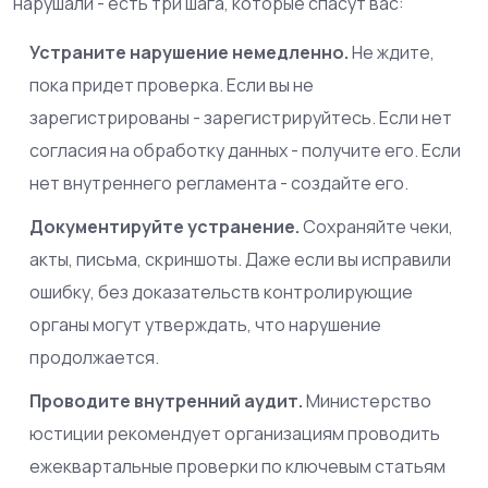
нарушали - есть три шага, которые спасут вас:
Устраните нарушение немедленно.
Не ждите,
пока придет проверка. Если вы не
зарегистрированы - зарегистрируйтесь. Если нет
согласия на обработку данных - получите его. Если
нет внутреннего регламента - создайте его.
Документируйте устранение.
Сохраняйте чеки,
акты, письма, скриншоты. Даже если вы исправили
ошибку, без доказательств контролирующие
органы могут утверждать, что нарушение
продолжается.
Проводите внутренний аудит.
Министерство
юстиции рекомендует организациям проводить
ежеквартальные проверки по ключевым статьям