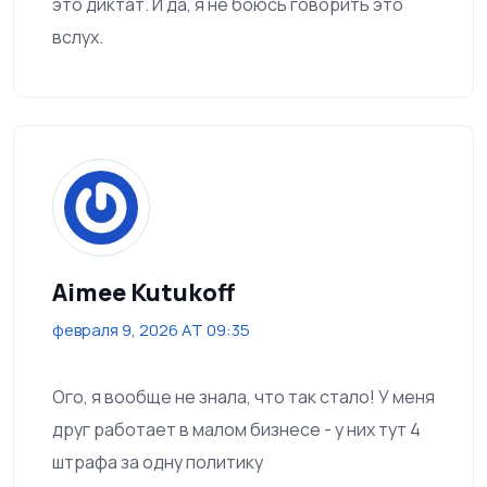
это диктат. И да, я не боюсь говорить это
вслух.
Aimee Kutukoff
февраля 9, 2026 AT 09:35
Ого, я вообще не знала, что так стало! У меня
друг работает в малом бизнесе - у них тут 4
штрафа за одну политику