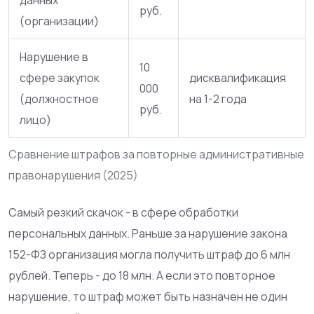
руб.
(организации)
Нарушение в
10
сфере закупок
дисквалификация
000
(должностное
на 1-2 года
руб.
лицо)
Сравнение штрафов за повторные административные
правонарушения (2025)
Самый резкий скачок - в сфере обработки
персональных данных. Раньше за нарушение закона
152-ФЗ организация могла получить штраф до 6 млн
рублей. Теперь - до 18 млн. А если это повторное
нарушение, то штраф может быть назначен не один