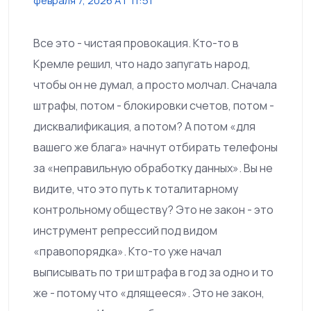
февраля 7, 2026 AT 11:51
Все это - чистая провокация. Кто-то в
Кремле решил, что надо запугать народ,
чтобы он не думал, а просто молчал. Сначала
штрафы, потом - блокировки счетов, потом -
дисквалификация, а потом? А потом «для
вашего же блага» начнут отбирать телефоны
за «неправильную обработку данных». Вы не
видите, что это путь к тоталитарному
контрольному обществу? Это не закон - это
инструмент репрессий под видом
«правопорядка». Кто-то уже начал
выписывать по три штрафа в год за одно и то
же - потому что «длящееся». Это не закон,