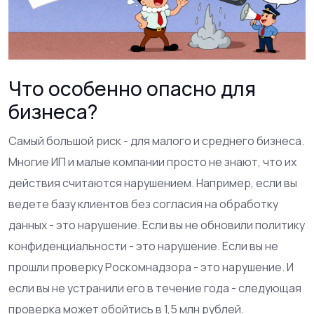
Что особенно опасно для
бизнеса?
Самый большой риск - для малого и среднего бизнеса.
Многие ИП и малые компании просто не знают, что их
действия считаются нарушением. Например, если вы
ведете базу клиентов без согласия на обработку
данных - это нарушение. Если вы не обновили политику
конфиденциальности - это нарушение. Если вы не
прошли проверку Роскомнадзора - это нарушение. И
если вы не устранили его в течение года - следующая
проверка может обойтись в 1,5 млн рублей.