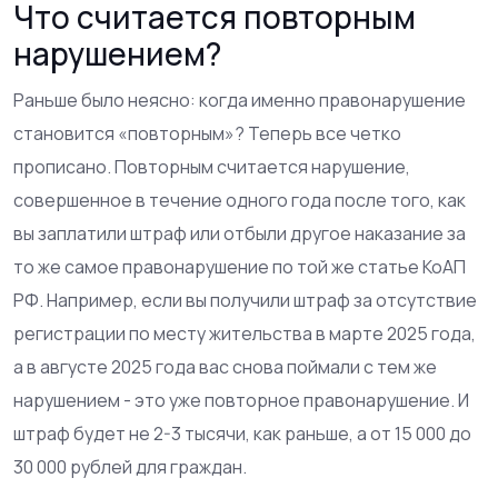
Что считается повторным
нарушением?
Раньше было неясно: когда именно правонарушение
становится «повторным»? Теперь все четко
прописано. Повторным считается нарушение,
совершенное в течение одного года после того, как
вы заплатили штраф или отбыли другое наказание за
то же самое правонарушение по той же статье КоАП
РФ. Например, если вы получили штраф за отсутствие
регистрации по месту жительства в марте 2025 года,
а в августе 2025 года вас снова поймали с тем же
нарушением - это уже повторное правонарушение. И
штраф будет не 2-3 тысячи, как раньше, а от 15 000 до
30 000 рублей для граждан.