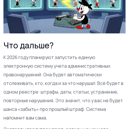
Что дальше?
К 2026 году планируют запустить единую
электронную систему учета административных
правонарушений. Она будет автоматически
отслеживать, кто, когда и за что нарушал. Всё будет в
одном реестре: штрафы, даты, статьи, устранение,
повторные нарушения. Это значит, что у вас не будет
шанса «забыть» про прошлый штраф. Система
напомнит вам сама.