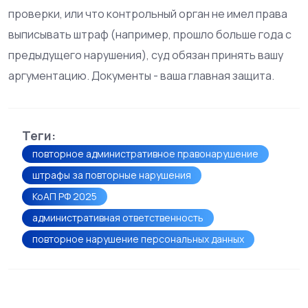
проверки, или что контрольный орган не имел права
выписывать штраф (например, прошло больше года с
предыдущего нарушения), суд обязан принять вашу
аргументацию. Документы - ваша главная защита.
Теги:
повторное административное правонарушение
штрафы за повторные нарушения
КоАП РФ 2025
административная ответственность
повторное нарушение персональных данных