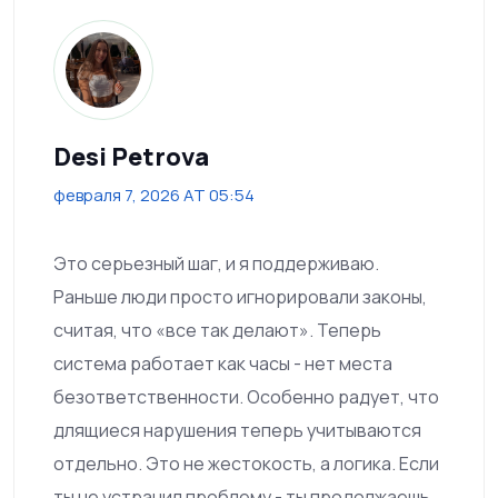
Desi Petrova
февраля 7, 2026 AT 05:54
Это серьезный шаг, и я поддерживаю.
Раньше люди просто игнорировали законы,
считая, что «все так делают». Теперь
система работает как часы - нет места
безответственности. Особенно радует, что
длящиеся нарушения теперь учитываются
отдельно. Это не жестокость, а логика. Если
ты не устранил проблему - ты продолжаешь