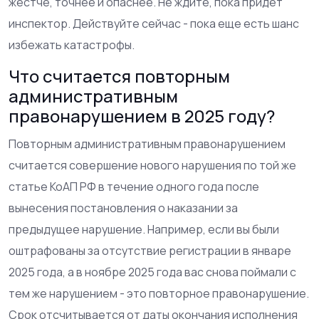
жестче, точнее и опаснее. Не ждите, пока придет
инспектор. Действуйте сейчас - пока еще есть шанс
избежать катастрофы.
Что считается повторным
административным
правонарушением в 2025 году?
Повторным административным правонарушением
считается совершение нового нарушения по той же
статье КоАП РФ в течение одного года после
вынесения постановления о наказании за
предыдущее нарушение. Например, если вы были
оштрафованы за отсутствие регистрации в январе
2025 года, а в ноябре 2025 года вас снова поймали с
тем же нарушением - это повторное правонарушение.
Срок отсчитывается от даты окончания исполнения