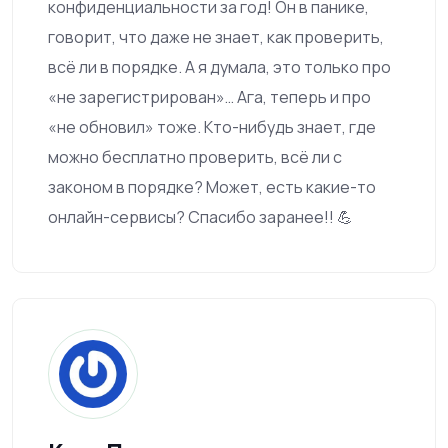
конфиденциальности за год! Он в панике,
говорит, что даже не знает, как проверить,
всё ли в порядке. А я думала, это только про
«не зарегистрирован»… Ага, теперь и про
«не обновил» тоже. Кто-нибудь знает, где
можно бесплатно проверить, всё ли с
законом в порядке? Может, есть какие-то
онлайн-сервисы? Спасибо заранее!! 💪