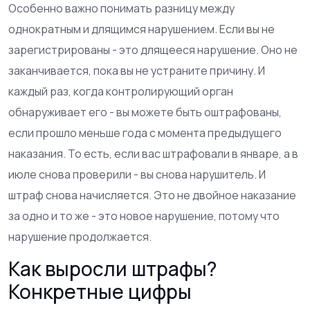
Особенно важно понимать разницу между
однократным и длящимся нарушением. Если вы не
зарегистрированы - это длящееся нарушение. Оно не
заканчивается, пока вы не устраните причину. И
каждый раз, когда контролирующий орган
обнаруживает его - вы можете быть оштрафованы,
если прошло меньше года с момента предыдущего
наказания. То есть, если вас штрафовали в январе, а в
июле снова проверили - вы снова нарушитель. И
штраф снова начисляется. Это не двойное наказание
за одно и то же - это новое нарушение, потому что
нарушение продолжается.
Как выросли штрафы?
Конкретные цифры