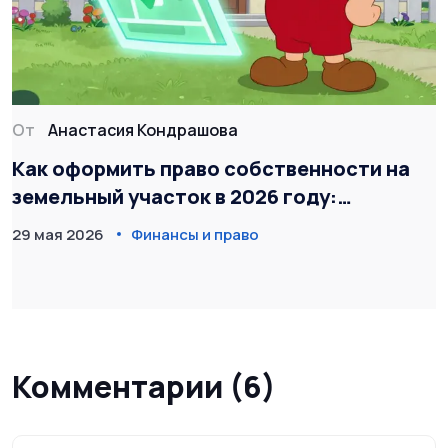
От
Анастасия Кондрашова
Как оформить право собственности на
земельный участок в 2026 году:
пошаговая инструкция
29 мая 2026
Финансы и право
Комментарии (6)