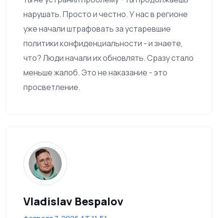
нарушать. Просто и честно. У нас в регионе
уже начали штрафовать за устаревшие
политики конфиденциальности - и знаете,
что? Люди начали их обновлять. Сразу стало
меньше жалоб. Это не наказание - это
просветление.
Vladislav Bespalov