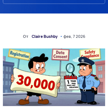
От
Claire Bushby
фев, 7 2026