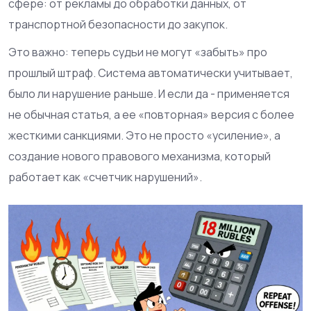
сфере: от рекламы до обработки данных, от
транспортной безопасности до закупок.
Это важно: теперь судьи не могут «забыть» про
прошлый штраф. Система автоматически учитывает,
было ли нарушение раньше. И если да - применяется
не обычная статья, а ее «повторная» версия с более
жесткими санкциями. Это не просто «усиление», а
создание нового правового механизма, который
работает как «счетчик нарушений».