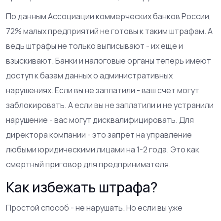
По данным Ассоциации коммерческих банков России,
72% малых предприятий не готовы к таким штрафам. А
ведь штрафы не только выписывают - их еще и
взыскивают. Банки и налоговые органы теперь имеют
доступ к базам данных о административных
нарушениях. Если вы не заплатили - ваш счет могут
заблокировать. А если вы не заплатили и не устранили
нарушение - вас могут дисквалифицировать. Для
директора компании - это запрет на управление
любыми юридическими лицами на 1-2 года. Это как
смертный приговор для предпринимателя.
Как избежать штрафа?
Простой способ - не нарушать. Но если вы уже