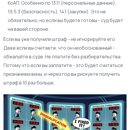
КоАП. Особенно по 13.11 (персональные данные),
19.5.3 (безопасность), 14.1 (закупки). Это не
обязательно, но если вы будете готовы - суд будет
на вашей стороне.
Если вы уже получили штраф - не игнорируйте его.
Даже если вы считаете, что он необоснованный -
обжалуйте в суде. Не платите без разбирательства.
Потому что если вы заплатите - это будет считаться
признанием вины, и через год вы рискуете получить
штраф в 10 раз больше.