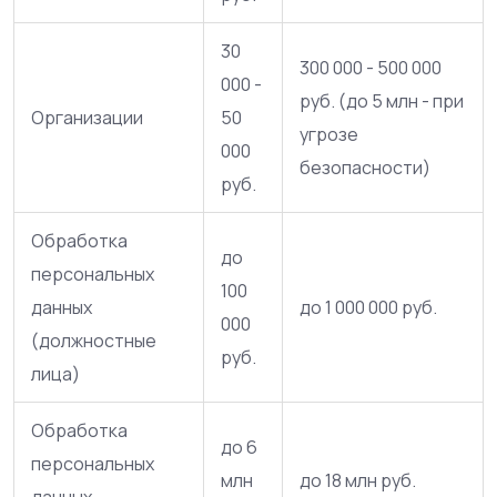
30
300 000 - 500 000
000 -
руб. (до 5 млн - при
Организации
50
угрозе
000
безопасности)
руб.
Обработка
до
персональных
100
данных
до 1 000 000 руб.
000
(должностные
руб.
лица)
Обработка
до 6
персональных
млн
до 18 млн руб.
данных