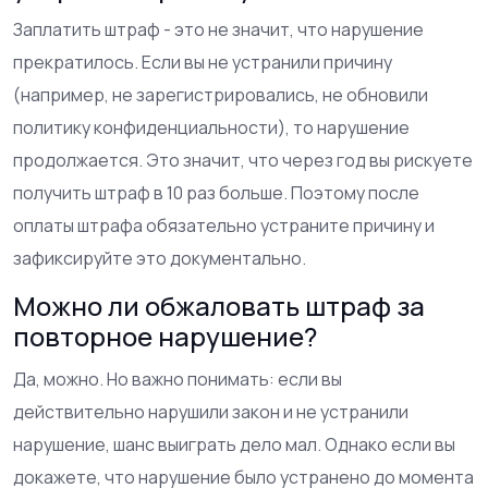
Заплатить штраф - это не значит, что нарушение
прекратилось. Если вы не устранили причину
(например, не зарегистрировались, не обновили
политику конфиденциальности), то нарушение
продолжается. Это значит, что через год вы рискуете
получить штраф в 10 раз больше. Поэтому после
оплаты штрафа обязательно устраните причину и
зафиксируйте это документально.
Можно ли обжаловать штраф за
повторное нарушение?
Да, можно. Но важно понимать: если вы
действительно нарушили закон и не устранили
нарушение, шанс выиграть дело мал. Однако если вы
докажете, что нарушение было устранено до момента