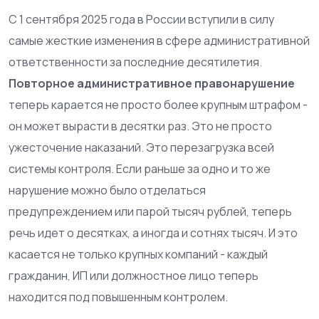
С 1 сентября 2025 года в России вступили в силу
самые жесткие изменения в сфере административной
ответственности за последние десятилетия.
Повторное административное правонарушение
теперь карается не просто более крупным штрафом -
он может вырасти в десятки раз. Это не просто
ужесточение наказаний. Это перезагрузка всей
системы контроля. Если раньше за одно и то же
нарушение можно было отделаться
предупреждением или парой тысяч рублей, теперь
речь идет о десятках, а иногда и сотнях тысяч. И это
касается не только крупных компаний - каждый
гражданин, ИП или должностное лицо теперь
находится под повышенным контролем.