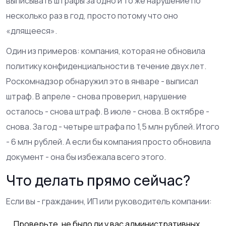
выписывать штрафы за одно и то же нарушение по
несколько раз в год, просто потому что оно
«длящееся».
Один из примеров: компания, которая не обновила
политику конфиденциальности в течение двух лет.
Роскомнадзор обнаружил это в январе - выписал
штраф. В апреле - снова проверил, нарушение
осталось - снова штраф. В июле - снова. В октябре -
снова. За год - четыре штрафа по 1,5 млн рублей. Итого
- 6 млн рублей. А если бы компания просто обновила
документ - она бы избежала всего этого.
Что делать прямо сейчас?
Если вы - гражданин, ИП или руководитель компании:
Проверьте, не было ли у вас административных