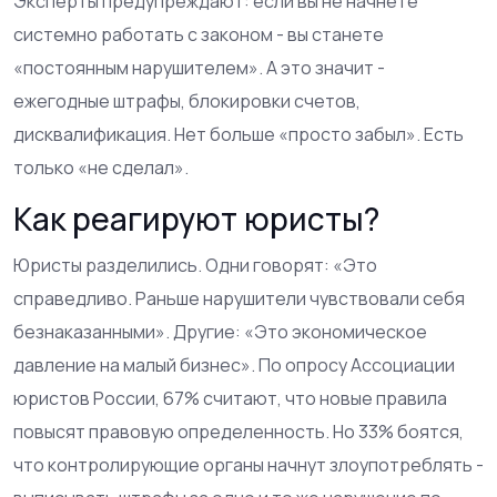
Эксперты предупреждают: если вы не начнете
системно работать с законом - вы станете
«постоянным нарушителем». А это значит -
ежегодные штрафы, блокировки счетов,
дисквалификация. Нет больше «просто забыл». Есть
только «не сделал».
Как реагируют юристы?
Юристы разделились. Одни говорят: «Это
справедливо. Раньше нарушители чувствовали себя
безнаказанными». Другие: «Это экономическое
давление на малый бизнес». По опросу Ассоциации
юристов России, 67% считают, что новые правила
повысят правовую определенность. Но 33% боятся,
что контролирующие органы начнут злоупотреблять -