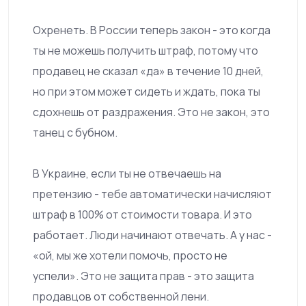
Охренеть. В России теперь закон - это когда
ты не можешь получить штраф, потому что
продавец не сказал «да» в течение 10 дней,
но при этом может сидеть и ждать, пока ты
сдохнешь от раздражения. Это не закон, это
танец с бубном.
В Украине, если ты не отвечаешь на
претензию - тебе автоматически начисляют
штраф в 100% от стоимости товара. И это
работает. Люди начинают отвечать. А у нас -
«ой, мы же хотели помочь, просто не
успели». Это не защита прав - это защита
продавцов от собственной лени.