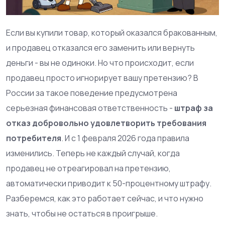
Если вы купили товар, который оказался бракованным,
и продавец отказался его заменить или вернуть
деньги - вы не одиноки. Но что происходит, если
продавец просто игнорирует вашу претензию? В
России за такое поведение предусмотрена
серьезная финансовая ответственность -
штраф за
отказ добровольно удовлетворить требования
потребителя
. И с 1 февраля 2026 года правила
изменились. Теперь не каждый случай, когда
продавец не отреагировал на претензию,
автоматически приводит к 50-процентному штрафу.
Разберемся, как это работает сейчас, и что нужно
знать, чтобы не остаться в проигрыше.