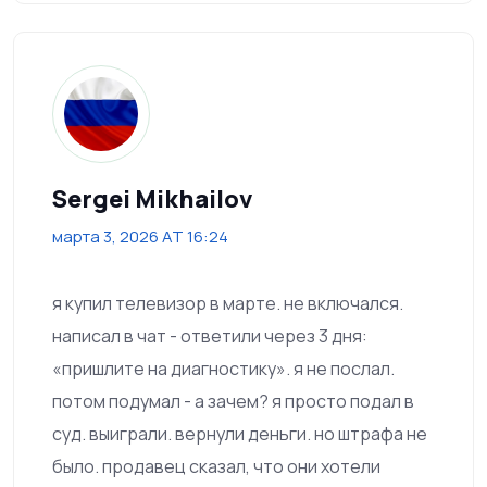
Sergei Mikhailov
марта 3, 2026 AT 16:24
я купил телевизор в марте. не включался.
написал в чат - ответили через 3 дня:
«пришлите на диагностику». я не послал.
потом подумал - а зачем? я просто подал в
суд. выиграли. вернули деньги. но штрафа не
было. продавец сказал, что они хотели