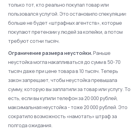
только тот, кто реально покупал товар или
пользовался услугой. Это остановило спекуляции:
больше не будет «штрафных агентств», которые
покупают претензии у людей за копейки, а потом
требуют сотни тысяч.
Ограничение размера неустойки.
Раньше
неустойка могла накапливаться до сумм в 50-70
тысяч даже при цене товара в 10 тысяч. Теперь
закон запрещает, чтобы неустойка превышала
сумму, которую вы заплатили за товар или услугу. То
есть, если вы купили телефон за 20 000 рублей,
максимальная неустойка - тоже 20 000 рублей. Это
сократило возможность «намотать» штраф за
полгода ожидания.