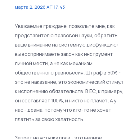
марта 2, 2026 AT 17:43
Уважаемые граждане, позвольте мне, как
представителю правовой науки, обратить
ваше внимание на системную дисфункцию:
вы воспринимаете закон как инструмент
личной мести, а не как механизм
общественного равновесия. Штраф в 50% -
это не наказание, это экономический стимул
к исполнению обязательств. В ЕС, к примеру,
он составляет 100%, и никто не плачет. А у
нас - драма, потому что кто-то не хочет
платить за свою халатность.
Запрет на уступку прав - это верное