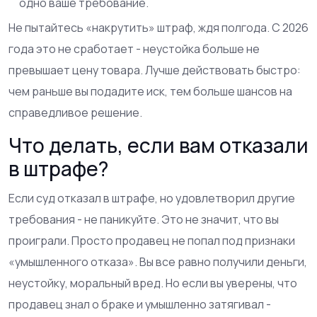
одно ваше требование.
Не пытайтесь «накрутить» штраф, ждя полгода. С 2026
года это не сработает - неустойка больше не
превышает цену товара. Лучше действовать быстро:
чем раньше вы подадите иск, тем больше шансов на
справедливое решение.
Что делать, если вам отказали
в штрафе?
Если суд отказал в штрафе, но удовлетворил другие
требования - не паникуйте. Это не значит, что вы
проиграли. Просто продавец не попал под признаки
«умышленного отказа». Вы все равно получили деньги,
неустойку, моральный вред. Но если вы уверены, что
продавец знал о браке и умышленно затягивал -