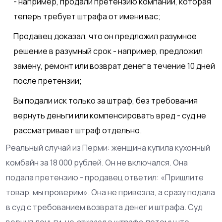
- например, продали претензию компании, которая
теперь требует штрафа от имени вас;
Продавец доказал, что он предложил разумное
решение в разумный срок - например, предложил
замену, ремонт или возврат денег в течение 10 дней
после претензии;
Вы подали иск только за штраф, без требования
вернуть деньги или компенсировать вред - суд не
рассматривает штраф отдельно.
Реальный случай из Перми: женщина купила кухонный
комбайн за 18 000 рублей. Он не включался. Она
подала претензию - продавец ответил: «Пришлите
товар, мы проверим». Она не привезла, а сразу подала
в суд с требованием возврата денег и штрафа. Суд