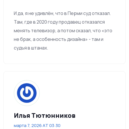
И да, я не удивлён, что в Перми суд отказал.
Там, где в 2020 году продавец отказался
менять телевизор, а потом сказал, что «это
не брак, а особенность дизайна» - там и
судья в штанах.
Илья Тютюнников
марта 7, 2026 AT 03:30