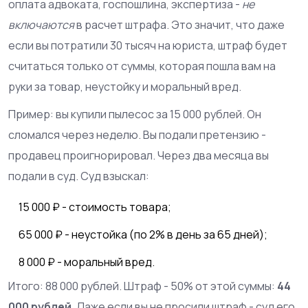
оплата адвоката, госпошлина, экспертиза -
не
включаются
в расчет штрафа. Это значит, что даже
если вы потратили 30 тысяч на юриста, штраф будет
считаться только от суммы, которая пошла вам на
руки за товар, неустойку и моральный вред.
Пример: вы купили пылесос за 15 000 рублей. Он
сломался через неделю. Вы подали претензию -
продавец проигнорировал. Через два месяца вы
подали в суд. Суд взыскал:
15 000 ₽ - стоимость товара;
65 000 ₽ - неустойка (по 2% в день за 65 дней);
8 000 ₽ - моральный вред.
Итого: 88 000 рублей. Штраф - 50% от этой суммы:
44
000 рублей
. Даже если вы не просили штраф - суд его