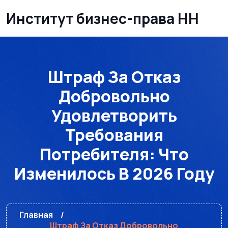
Институт бизнес-права НН
Штраф За Отказ
Добровольно
Удовлетворить
Требования
Потребителя: Что
Изменилось В 2026 Году
Главная
Штраф За Отказ Добровольно