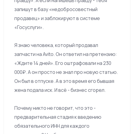
правду». А если напишешь правду - тебя
запишут в базу «недобросовестный
продавец» и заблокируют в системе
«Госуслуги».
Я знаю человека, который продавал
запчасти на Avito. Он ответил на претензию:
«Ждите 14 дней». Его оштрафовали на 230
000₽. А он просто не знал про новую статью.
Он был в отпуске. А в это время его бывшая
жена подала иск. И всё - бизнес сгорел.
Почему никто не говорит, что это -
предварительная стадия к введению
обязательного ИНН для каждого