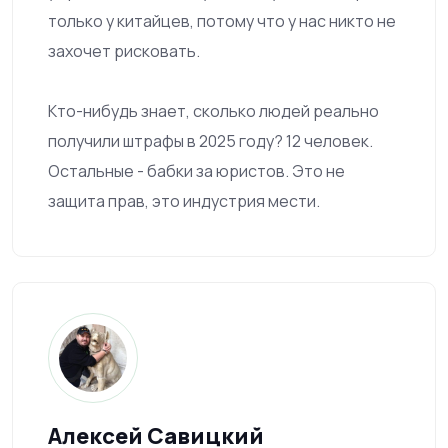
только у китайцев, потому что у нас никто не
захочет рисковать.
Кто-нибудь знает, сколько людей реально
получили штрафы в 2025 году? 12 человек.
Остальные - бабки за юристов. Это не
защита прав, это индустрия мести.
Алексей Савицкий