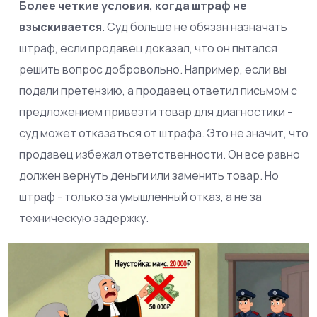
Более четкие условия, когда штраф не
взыскивается.
Суд больше не обязан назначать
штраф, если продавец доказал, что он пытался
решить вопрос добровольно. Например, если вы
подали претензию, а продавец ответил письмом с
предложением привезти товар для диагностики -
суд может отказаться от штрафа. Это не значит, что
продавец избежал ответственности. Он все равно
должен вернуть деньги или заменить товар. Но
штраф - только за умышленный отказ, а не за
техническую задержку.