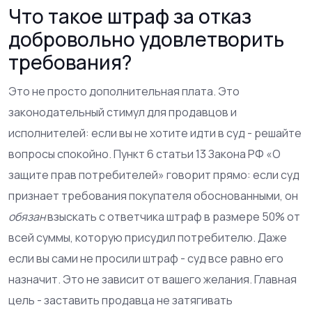
Что такое штраф за отказ
добровольно удовлетворить
требования?
Это не просто дополнительная плата. Это
законодательный стимул для продавцов и
исполнителей: если вы не хотите идти в суд - решайте
вопросы спокойно. Пункт 6 статьи 13 Закона РФ «О
защите прав потребителей» говорит прямо: если суд
признает требования покупателя обоснованными, он
обязан
взыскать с ответчика штраф в размере 50% от
всей суммы, которую присудил потребителю. Даже
если вы сами не просили штраф - суд все равно его
назначит. Это не зависит от вашего желания. Главная
цель - заставить продавца не затягивать