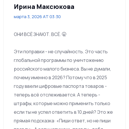
Ирина Максюкова
марта 3, 2026 AT 03:30
ОНИ ВСЁ ЗНАЮТ. ВСЁ. 🤫
Эти поправки - не случайность. Это часть
глобальной программы по уничтожению
российского малого бизнеса. Вы не думали,
почему именно в 2026? Потому что в 2025
году ввели цифровые паспорта товаров -
теперь всё отслеживается. А теперь -
штрафы, которые можно применить только
если ты не успел ответить в 10 дней? Это же
прямая подсказка: «Пиши ответ, но не пиши