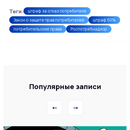
Теги:
штраф за отказ потребителя
Закон о защите прав потребителей
штраф 50%
потребительские права
Роспотребнадзор
Популярные записи