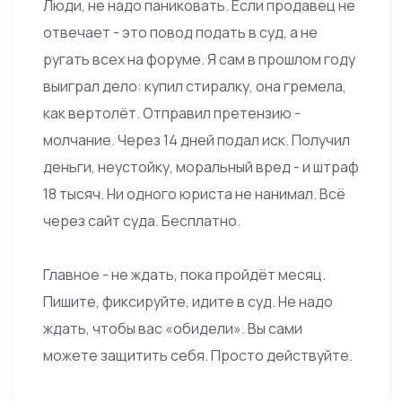
Люди, не надо паниковать. Если продавец не
отвечает - это повод подать в суд, а не
ругать всех на форуме. Я сам в прошлом году
выиграл дело: купил стиралку, она гремела,
как вертолёт. Отправил претензию -
молчание. Через 14 дней подал иск. Получил
деньги, неустойку, моральный вред - и штраф
18 тысяч. Ни одного юриста не нанимал. Всё
через сайт суда. Бесплатно.
Главное - не ждать, пока пройдёт месяц.
Пишите, фиксируйте, идите в суд. Не надо
ждать, чтобы вас «обидели». Вы сами
можете защитить себя. Просто действуйте.