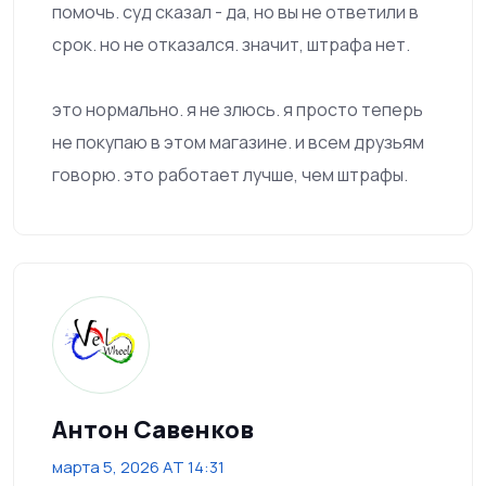
помочь. суд сказал - да, но вы не ответили в
срок. но не отказался. значит, штрафа нет.
это нормально. я не злюсь. я просто теперь
не покупаю в этом магазине. и всем друзьям
говорю. это работает лучше, чем штрафы.
Антон Савенков
марта 5, 2026 AT 14:31