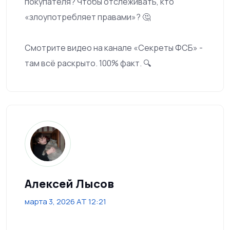
покупателя? Чтобы отслеживать, кто
«злоупотребляет правами»? 🤔
Смотрите видео на канале «Секреты ФСБ» -
там всё раскрыто. 100% факт. 🔍
Алексей Лысов
марта 3, 2026 AT 12:21