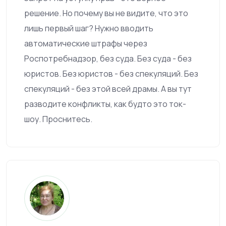
решение. Но почему вы не видите, что это
лишь первый шаг? Нужно вводить
автоматические штрафы через
Роспотребнадзор, без суда. Без суда - без
юристов. Без юристов - без спекуляций. Без
спекуляций - без этой всей драмы. А вы тут
разводите конфликты, как будто это ток-
шоу. Проснитесь.