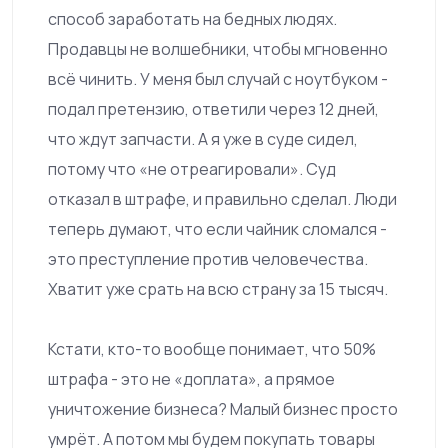
способ заработать на бедных людях.
Продавцы не волшебники, чтобы мгновенно
всё чинить. У меня был случай с ноутбуком -
подал претензию, ответили через 12 дней,
что ждут запчасти. А я уже в суде сидел,
потому что «не отреагировали». Суд
отказал в штрафе, и правильно сделал. Люди
теперь думают, что если чайник сломался -
это преступление против человечества.
Хватит уже срать на всю страну за 15 тысяч.
Кстати, кто-то вообще понимает, что 50%
штрафа - это не «доплата», а прямое
уничтожение бизнеса? Малый бизнес просто
умрёт. А потом мы будем покупать товары