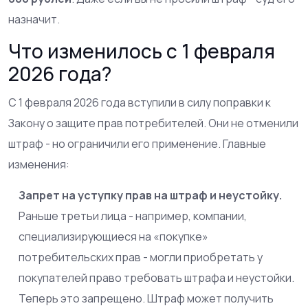
назначит.
Что изменилось с 1 февраля
2026 года?
С 1 февраля 2026 года вступили в силу поправки к
Закону о защите прав потребителей. Они не отменили
штраф - но ограничили его применение. Главные
изменения:
Запрет на уступку прав на штраф и неустойку.
Раньше третьи лица - например, компании,
специализирующиеся на «покупке»
потребительских прав - могли приобретать у
покупателей право требовать штрафа и неустойки.
Теперь это запрещено. Штраф может получить