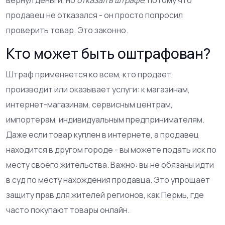
вернул деньги, но
отказал в штрафе
, потому что
продавец не отказался - он просто попросил
проверить товар. Это законно.
Кто может быть оштрафован?
Штраф применяется ко всем, кто продает,
производит или оказывает услуги: к магазинам,
интернет-магазинам, сервисным центрам,
импортерам, индивидуальным предпринимателям.
Даже если товар куплен в интернете, а продавец
находится в другом городе - вы можете подать иск по
месту своего жительства. Важно: вы не обязаны идти
в суд по месту нахождения продавца. Это упрощает
защиту прав для жителей регионов, как Пермь, где
часто покупают товары онлайн.