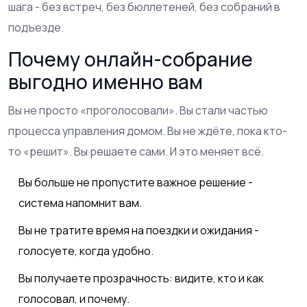
шага - без встреч, без бюллетеней, без собраний в
подъезде.
Почему онлайн-собрание
выгодно именно вам
Вы не просто «проголосовали». Вы стали частью
процесса управления домом. Вы не ждёте, пока кто-
то «решит». Вы решаете сами. И это меняет всё.
Вы больше не пропустите важное решение -
система напомнит вам.
Вы не тратите время на поездки и ожидания -
голосуете, когда удобно.
Вы получаете прозрачность: видите, кто и как
голосовал, и почему.