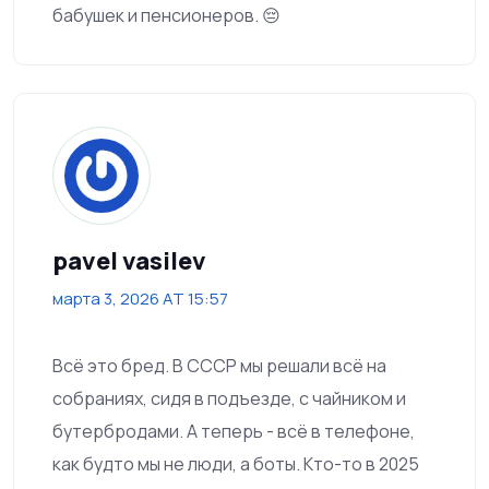
бабушек и пенсионеров. 😔
pavel vasilev
марта 3, 2026 AT 15:57
Всё это бред. В СССР мы решали всё на
собраниях, сидя в подъезде, с чайником и
бутербродами. А теперь - всё в телефоне,
как будто мы не люди, а боты. Кто-то в 2025