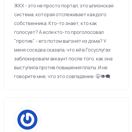
ЖКХ - это не просто портал, это шпионская
система, которая отслеживает каждого
собственника. Кто-то знает, кто как
голосует? А если кто-то проголосовал
"против" - его потом выгонят из дома? У
меня соседка сказала, что ей в Госуслугах
заблокировали аккаунт после того, как она
выступила против повышения платы. И не
говорите мне, что это совпадение. 🤫👁️‍🗨️