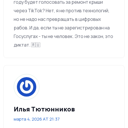
году будет голосовать за ремонт крыши
через TikTok? Нет, я не против технологий,
но не надо нас превращать в цифровых
рабов. И да, если ты не зарегистрирован на
Госуслугах - ты не человек. Это не закон, это
диктат. 🇷🇺
Илья Тютюнников
марта 4, 2026 AT 21:37