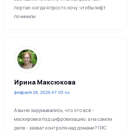
портал, когда я просто хочу, чтобы лифт
починили.
Ирина Максюкова
февраля 28, 2026 AT 03:44
А вы не задумывались, что это всё -
маскировка под цифровизацию, а на самом
деле - захват контроля над домами? ГИС