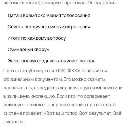
автоматически формирует протокол. Он содержит:
Дата и время окончания голосования
Список всех участников и их решения
Итоги по каждому вопросу
Суммарный кворум
Электронную подпись администратора
Протокол публикуется в ГИС ЖКХ и становится
официальным документом. Его можно скачать,
распечатать, передать в управляющую компанию или
в жилищную инспекцию. Если кто-то оспаривает
решение - он может запросить копию протокола. И
система покажет: «Вот ваш голос. Вот результат. Всё
законно».