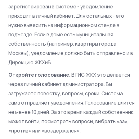
зарегистрирован в системе - уведомление
приходит в личный кабинет. Для остальных - его
нужно вывесить на информационном стенде в
подъезде. Если в доме есть муниципальная
собственность (например, квартиры города
Москвы), уведомление должно быть отправлено и в
Дирекцию ЖКХиБ.
Откройте голосование.
В ГИС ЖКХ это делается
через личный кабинет администратора. Вы
загружаете повестку, вопросы, сроки. Система
сама отправляет уведомления. Голосование длится
не менее 10 дней. За это время каждый собственник
может войти, посмотреть вопросы, выбрать «за»,
«против» или «воздержался».