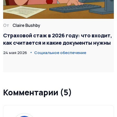
От
Claire Bushby
Страховой стаж в 2026 году: что входит,
как считается и какие документы нужны
24 мая 2026
Социальное обеспечение
Комментарии (5)