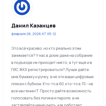
Данил Казанцев
февраля 26, 2026 AT 05:12
Это всё красиво, но кто реально этим
занимается? У нас в доме даже на собрание
в подъезде не приходит никто, а тут ещё и в
ГИС ЖКХ регистрироваться? Лучше дайте
мне бумажку и ручку, а не эти ваши цифровые
пляски с бубном. Кто-то в 60, кто-то в 70 - не
все мы гении IT. Просто дайте возможность
голосовать без логина и пароля, а не
заставляйте меня учить, как работает