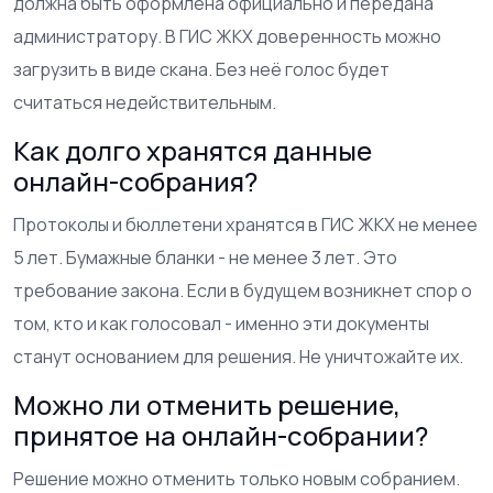
должна быть оформлена официально и передана
администратору. В ГИС ЖКХ доверенность можно
загрузить в виде скана. Без неё голос будет
считаться недействительным.
Как долго хранятся данные
онлайн-собрания?
Протоколы и бюллетени хранятся в ГИС ЖКХ не менее
5 лет. Бумажные бланки - не менее 3 лет. Это
требование закона. Если в будущем возникнет спор о
том, кто и как голосовал - именно эти документы
станут основанием для решения. Не уничтожайте их.
Можно ли отменить решение,
принятое на онлайн-собрании?
Решение можно отменить только новым собранием.