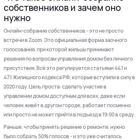
собственников и зачем оно
нужно
Онлайн-собрание собственников - это не просто
встречи в Zoom. Это официальная форма заочного
голосования, при которой жильцы принимают
решения по вопросам управления домом без личного
присутствия. Всё это регулируется статьями 44.1 и
47.1 Жилищного кодекса РФ, которые вступили в силу в
2020 году. Цель проста: сделать участие в
управлении домом доступным для всех, даже если
человек живёт в другом городе, работает посменно
или просто не может прийти в подъезд в 19:00 в среду.
Раньше, чтобы принять решение о ремонте, нужно
было собрать 50% голосов - и это уже считалось