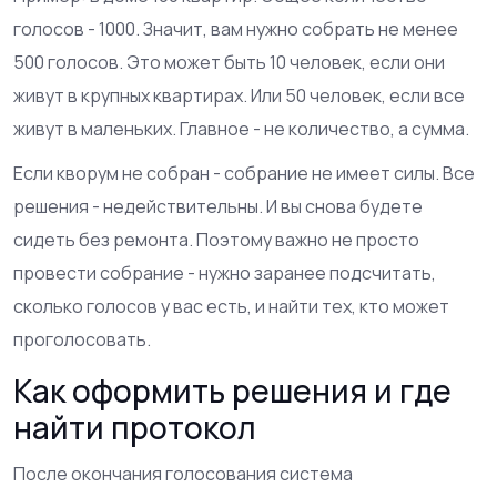
голосов - 1000. Значит, вам нужно собрать не менее
500 голосов. Это может быть 10 человек, если они
живут в крупных квартирах. Или 50 человек, если все
живут в маленьких. Главное - не количество, а сумма.
Если кворум не собран - собрание не имеет силы. Все
решения - недействительны. И вы снова будете
сидеть без ремонта. Поэтому важно не просто
провести собрание - нужно заранее подсчитать,
сколько голосов у вас есть, и найти тех, кто может
проголосовать.
Как оформить решения и где
найти протокол
После окончания голосования система