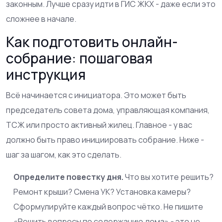
законным. Лучше сразу идти в ГИС ЖКХ - даже если это
сложнее в начале.
Как подготовить онлайн-
собрание: пошаговая
инструкция
Всё начинается с инициатора. Это может быть
председатель совета дома, управляющая компания,
ТСЖ или просто активный жилец. Главное - у вас
должно быть право инициировать собрание. Ниже -
шаг за шагом, как это сделать.
Определите повестку дня.
Что вы хотите решить?
Ремонт крыши? Смена УК? Установка камеры?
Сформулируйте каждый вопрос чётко. Не пишите
«Решить вопросы по содержанию дома» - это не