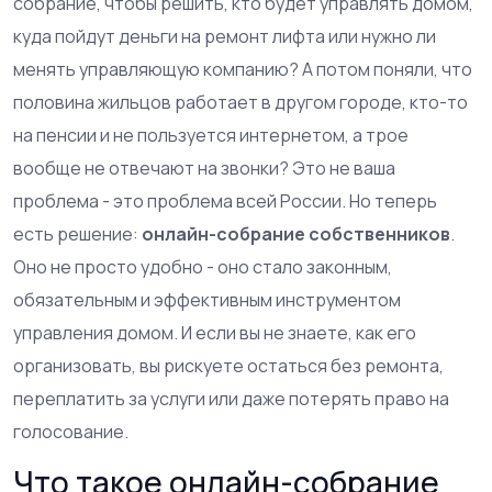
собрание, чтобы решить, кто будет управлять домом,
куда пойдут деньги на ремонт лифта или нужно ли
менять управляющую компанию? А потом поняли, что
половина жильцов работает в другом городе, кто-то
на пенсии и не пользуется интернетом, а трое
вообще не отвечают на звонки? Это не ваша
проблема - это проблема всей России. Но теперь
есть решение:
онлайн-собрание собственников
.
Оно не просто удобно - оно стало законным,
обязательным и эффективным инструментом
управления домом. И если вы не знаете, как его
организовать, вы рискуете остаться без ремонта,
переплатить за услуги или даже потерять право на
голосование.
Что такое онлайн-собрание