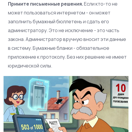
Примите письменные решения.
Если кто-то не
может пользоваться интернетом - он может
заполнить бумажный бюллетень и сдать его
администратору. Это не исключение - это часть
закона. Администратор вручную вносит эти данные
в систему. Бумажные бланки - обязательное
приложение к протоколу. Без них решение не имеет
юридической силы.