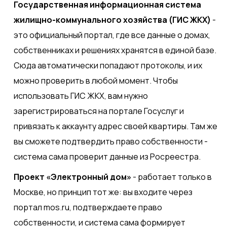
Государственная информационная система
жилищно-коммунального хозяйства (ГИС ЖКХ)
-
это официальный портал, где все данные о домах,
собственниках и решениях хранятся в единой базе.
Сюда автоматически попадают протоколы, и их
можно проверить в любой момент. Чтобы
использовать ГИС ЖКХ, вам нужно
зарегистрироваться на портале Госуслуг и
привязать к аккаунту адрес своей квартиры. Там же
вы сможете подтвердить право собственности -
система сама проверит данные из Росреестра.
Проект «Электронный дом»
- работает только в
Москве, но принцип тот же: вы входите через
портал mos.ru, подтверждаете право
собственности, и система сама формирует