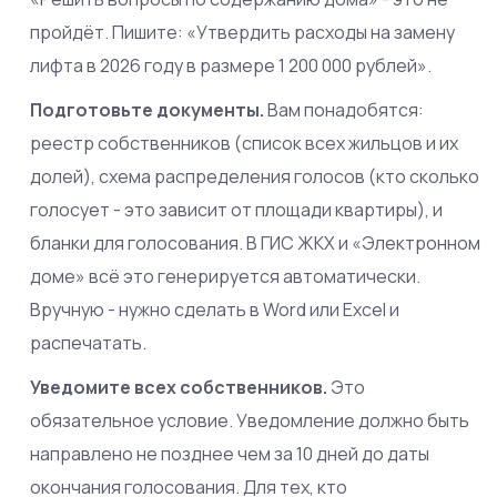
пройдёт. Пишите: «Утвердить расходы на замену
лифта в 2026 году в размере 1 200 000 рублей».
Подготовьте документы.
Вам понадобятся:
реестр собственников (список всех жильцов и их
долей), схема распределения голосов (кто сколько
голосует - это зависит от площади квартиры), и
бланки для голосования. В ГИС ЖКХ и «Электронном
доме» всё это генерируется автоматически.
Вручную - нужно сделать в Word или Excel и
распечатать.
Уведомите всех собственников.
Это
обязательное условие. Уведомление должно быть
направлено не позднее чем за 10 дней до даты
окончания голосования. Для тех, кто