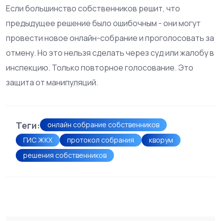
Если большинство собственников решит, что
предыдущее решение было ошибочным - они могут
провести новое онлайн-собрание и проголосовать за
отмену. Но это нельзя сделать через суд или жалобу в
инспекцию. Только повторное голосование. Это
защита от манипуляций.
Теги:
онлайн собрание собственников
ГИС ЖКХ
протокол собрания
кворум
решения собственников