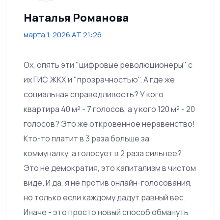
Наталья Романова
марта 1, 2026 AT 21:26
Ох, опять эти "цифровые революционеры" с
их ГИС ЖКХ и "прозрачностью". А где же
социальная справедливость? У кого
квартира 40 м² - 7 голосов, а у кого 120 м² - 20
голосов? Это же откровенное неравенство!
Кто-то платит в 3 раза больше за
коммуналку, а голосует в 2 раза сильнее?
Это не демократия, это капитализм в чистом
виде. И да, я не против онлайн-голосования,
но только если каждому дадут равный вес.
Иначе - это просто новый способ обмануть