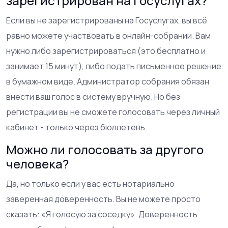
зарегистрирован на Госуслугах?
Если вы не зарегистрированы на Госуслугах, вы всё
равно можете участвовать в онлайн-собрании. Вам
нужно либо зарегистрироваться (это бесплатно и
занимает 15 минут), либо подать письменное решение
в бумажном виде. Администратор собрания обязан
внести ваш голос в систему вручную. Но без
регистрации вы не сможете голосовать через личный
кабинет - только через бюллетень.
Можно ли голосовать за другого
человека?
Да, но только если у вас есть нотариально
заверенная доверенность. Вы не можете просто
сказать: «Я голосую за соседку». Доверенность