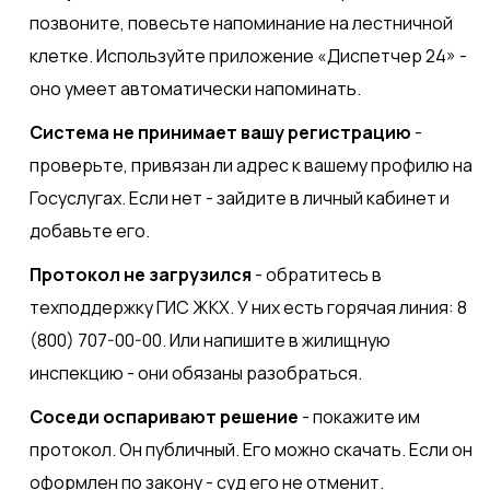
позвоните, повесьте напоминание на лестничной
клетке. Используйте приложение «Диспетчер 24» -
оно умеет автоматически напоминать.
Система не принимает вашу регистрацию
-
проверьте, привязан ли адрес к вашему профилю на
Госуслугах. Если нет - зайдите в личный кабинет и
добавьте его.
Протокол не загрузился
- обратитесь в
техподдержку ГИС ЖКХ. У них есть горячая линия: 8
(800) 707-00-00. Или напишите в жилищную
инспекцию - они обязаны разобраться.
Соседи оспаривают решение
- покажите им
протокол. Он публичный. Его можно скачать. Если он
оформлен по закону - суд его не отменит.