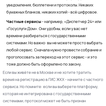
уведомления, бюллетени и протоколы. Никаких
бумажных бланков, никаких копий - всё цифровое.
Частные сервисы
- например, «Диспетчер 24» или
«Госуслуги Дом». Они удобны, если у вас нет
времени разбираться с государственными
системами. Но важно: вы не можете просто выбрать
любой сервис. Сначала нужно провести собрание и
проголосовать за переход на этот сервис - и это
тоже должно быть оформлено по закону.
Если вы живёте не в Москве и не хотите тратить
время на регистрацию в ГИС ЖКХ - начните с частного
сервиса. Но помните: если вы выберете платформу,
которая не интегрирована с государственными
системами, протокол может не быть признан