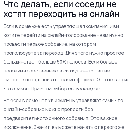
Что делать, если соседи не
хотят переходить на онлайн
Если в доме уже есть управляющая компания, и вы
хотите перейти на онлайн-голосование - вам нужно
провести первое собрание, на котором
проголосуете за переход. Для этого нужно простое
большинство - больше 50% голосов. Если больше
половины собственников скажут «нет» - вы не
сможете использовать онлайн-формат. Это не каприз
- это закон. Право на выбор есть у каждого.
Но если в доме нет УК и жильцы управляют сами - то
онлайн-собрание можно провести без
предварительного очного собрания. Это важное
исключение. Значит, вы можете начать с первого же