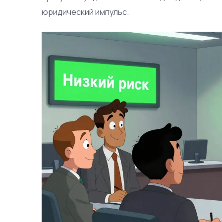
юридический импульс.