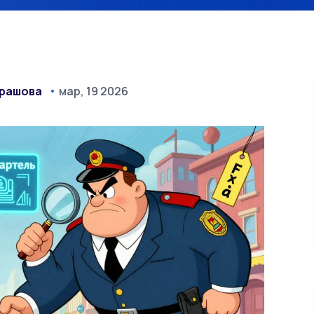
драшова
мар, 19 2026