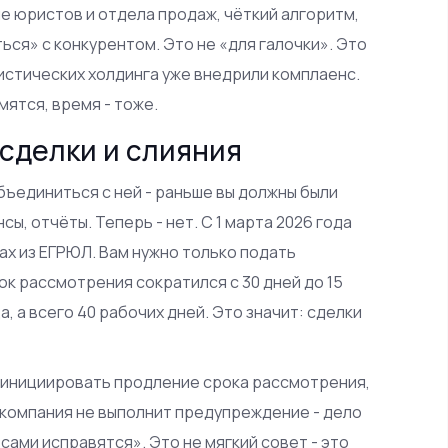
ие юристов и отдела продаж, чёткий алгоритм,
ься» с конкурентом. Это не «для галочки». Это
гистических холдинга уже внедрили комплаенс.
мятся, время - тоже.
сделки и слияния
бъединиться с ней - раньше вы должны были
ы, отчёты. Теперь - нет. С 1 марта 2026 года
х из ЕГРЮЛ. Вам нужно только подать
ок рассмотрения сократился с 30 дней до 15
а, а всего 40 рабочих дней. Это значит: сделки
 инициировать продление срока рассмотрения,
 компания не выполнит предупреждение - дело
сами исправятся». Это не мягкий совет - это