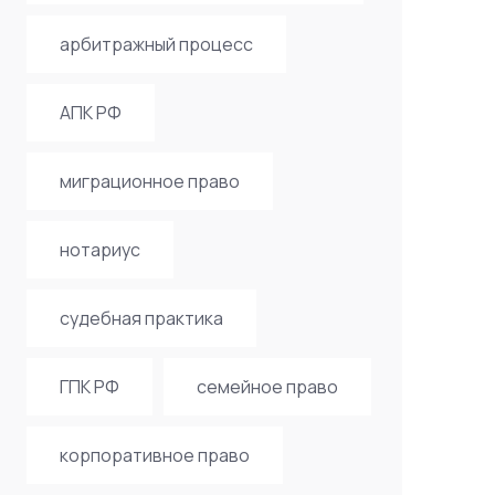
арбитражный процесс
АПК РФ
миграционное право
нотариус
судебная практика
ГПК РФ
семейное право
корпоративное право