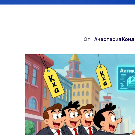
От
Анастасия Кон