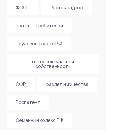
ФССП
Роскомнадзор
права потребителей
Трудовой кодекс РФ
интеллектуальная
собственность
СФР
раздел имущества
Роспатент
Семейный кодекс РФ