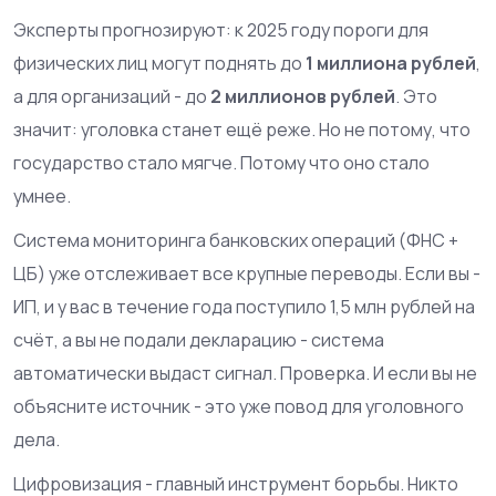
Эксперты прогнозируют: к 2025 году пороги для
физических лиц могут поднять до
1 миллиона рублей
,
а для организаций - до
2 миллионов рублей
. Это
значит: уголовка станет ещё реже. Но не потому, что
государство стало мягче. Потому что оно стало
умнее.
Система мониторинга банковских операций (ФНС +
ЦБ) уже отслеживает все крупные переводы. Если вы -
ИП, и у вас в течение года поступило 1,5 млн рублей на
счёт, а вы не подали декларацию - система
автоматически выдаст сигнал. Проверка. И если вы не
объясните источник - это уже повод для уголовного
дела.
Цифровизация - главный инструмент борьбы. Никто