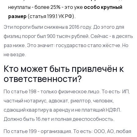
неуплаты - более 25% - это уже
особо крупный
размер
(статья 199.1 УК РФ).
Эти пороги были снижены в 2016 году. До этого для
физлиц порог был 900 тысяч рублей. Сейчас - в десять
раз ниже. Это значит: государство стало жёстче. Но
не везде.
Кто может быть привлечён к
ответственности?
По статье 198 - только физическое лицо. То есть: ИП,
частный нотариус, адвокат, риелтор, человек,
сдающий квартиру в аренду и не платящий НДФЛ.
Должно быть 16 лет и полная дееспособность.
По статье 199 - организация. То есть: ООО, АО, любая