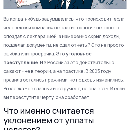
Вы когда-нибудь задумывались, что происходит, если
человек или компания не платит налоги - не просто
опоздал с декларацией, а намеренно скрыл доходы,
подделал документы, не сдал отчеты? Это не просто
ошибка или просрочка. Это
уголовное
преступление
. И в России за это действительно
сажают - не в теории, а на практике. В 2025 году
правила остались прежними, но подходы изменились.
Уголовка - не главный инструмент, но она есть. И если
вы переступите черту, она сработает.
Что именно считается
уклонением от уплаты
налогов?