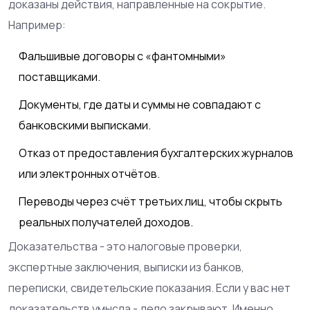
доказаны действия, направленные на сокрытие.
Например:
Фальшивые договоры с «фантомными»
поставщиками.
Документы, где даты и суммы не совпадают с
банковскими выписками.
Отказ от предоставления бухгалтерских журналов
или электронных отчётов.
Переводы через счёт третьих лиц, чтобы скрыть
реальных получателей доходов.
Доказательства - это налоговые проверки,
экспертные заключения, выписки из банков,
переписки, свидетельские показания. Если у вас нет
доказательств умысла - дело закрывают. Именно