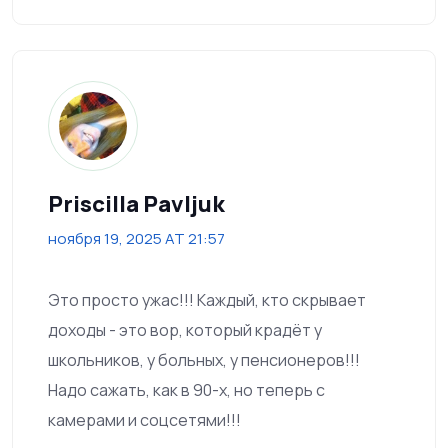
Priscilla Pavljuk
ноября 19, 2025 AT 21:57
Это просто ужас!!! Каждый, кто скрывает
доходы - это вор, который крадёт у
школьников, у больных, у пенсионеров!!!
Надо сажать, как в 90-х, но теперь с
камерами и соцсетями!!!