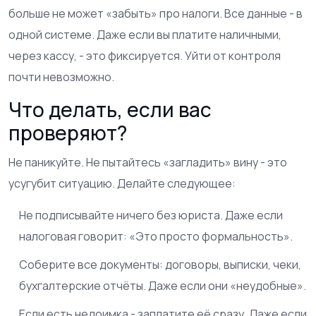
больше не может «забыть» про налоги. Все данные - в
одной системе. Даже если вы платите наличными,
через кассу, - это фиксируется. Уйти от контроля
почти невозможно.
Что делать, если вас
проверяют?
Не паникуйте. Не пытайтесь «загладить» вину - это
усугубит ситуацию. Делайте следующее:
Не подписывайте ничего без юриста. Даже если
налоговая говорит: «Это просто формальность».
Соберите все документы: договоры, выписки, чеки,
бухгалтерские отчёты. Даже если они «неудобные».
Если есть недоимка - заплатите её сразу. Даже если