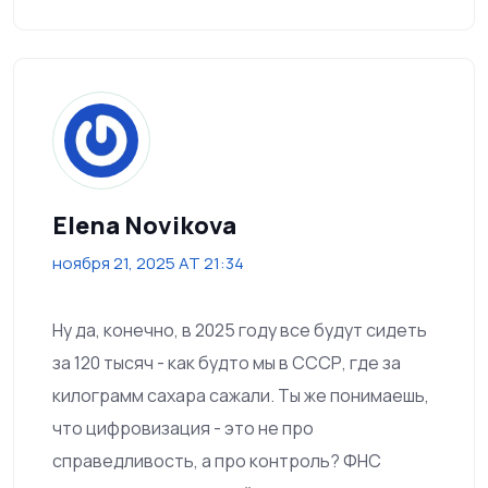
Elena Novikova
ноября 21, 2025 AT 21:34
Ну да, конечно, в 2025 году все будут сидеть
за 120 тысяч - как будто мы в СССР, где за
килограмм сахара сажали. Ты же понимаешь,
что цифровизация - это не про
справедливость, а про контроль? ФНС