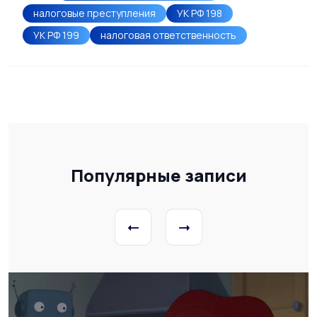
налоговые преступления
УК РФ 198
УК РФ 199
налоговая ответственность
Популярные записи