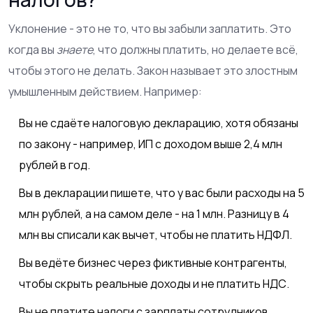
Уклонение - это не то, что вы забыли заплатить. Это
когда вы
знаете
, что должны платить, но делаете всё,
чтобы этого не делать. Закон называет это злостным
умышленным действием. Например:
Вы не сдаёте налоговую декларацию, хотя обязаны
по закону - например, ИП с доходом выше 2,4 млн
рублей в год.
Вы в декларации пишете, что у вас были расходы на 5
млн рублей, а на самом деле - на 1 млн. Разницу в 4
млн вы списали как вычет, чтобы не платить НДФЛ.
Вы ведёте бизнес через фиктивные контрагенты,
чтобы скрыть реальные доходы и не платить НДС.
Вы не платите налоги с зарплаты сотрудников,