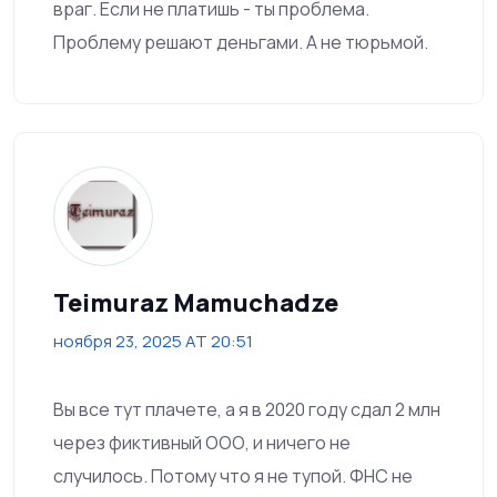
враг. Если не платишь - ты проблема.
Проблему решают деньгами. А не тюрьмой.
Teimuraz Mamuchadze
ноября 23, 2025 AT 20:51
Вы все тут плачете, а я в 2020 году сдал 2 млн
через фиктивный ООО, и ничего не
случилось. Потому что я не тупой. ФНС не