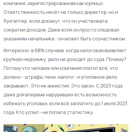
компания, зарегистрированная как юрлицо.
Ответственность несёт не только директор, но и
бухгалтер, если докажут, что он участвовал в
сокрытии доходов. Даже если он просто следовал
указаниям начальника - он может быть соучастником.
Интересно: в 68% случаев, когда налоговая выявляет
крупную недоимку, дело не доходит до суда. Почему?
Потому что человек или компания платит всё, что
должно - штрафы, пени, налоги - и уголовное дело
закрывают. Это не амнистия. Это закон. С 2023 года
даже для впервые нарушивших есть возможность
избежать уголовки, если всё заплатить до 1 июля 2023
года. Кто успел - не попал в статистику.