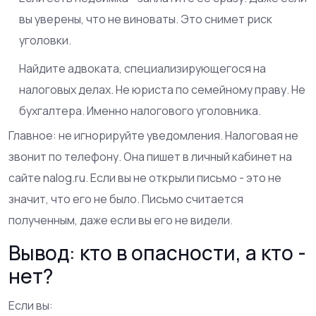
вы уверены, что не виноваты. Это снимет риск
уголовки.
Найдите адвоката, специализирующегося на
налоговых делах. Не юриста по семейному праву. Не
бухгалтера. Именно налогового уголовника.
Главное: не игнорируйте уведомления. Налоговая не
звонит по телефону. Она пишет в личный кабинет на
сайте nalog.ru. Если вы не открыли письмо - это не
значит, что его не было. Письмо считается
полученным, даже если вы его не видели.
Вывод: кто в опасности, а кто -
нет?
Если вы: