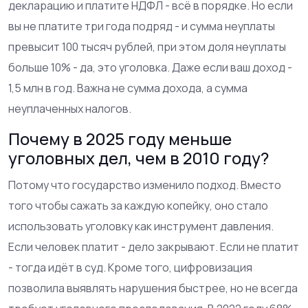
декларацию и платите НДФЛ - всё в порядке. Но если
вы не платите три года подряд - и сумма неуплаты
превысит 100 тысяч рублей, при этом доля неуплаты
больше 10% - да, это уголовка. Даже если ваш доход -
1,5 млн в год. Важна не сумма дохода, а сумма
неуплаченных налогов.
Почему в 2025 году меньше
уголовных дел, чем в 2010 году?
Потому что государство изменило подход. Вместо
того чтобы сажать за каждую копейку, оно стало
использовать уголовку как инструмент давления.
Если человек платит - дело закрывают. Если не платит
- тогда идёт в суд. Кроме того, цифровизация
позволила выявлять нарушения быстрее, но не всегда