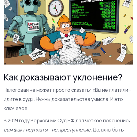
Как доказывают уклонение?
Налоговая не может просто сказать: «Вы не платили -
идите в суд». Нужны доказательства умысла. И это
ключевое.
В 2019 году Верховный Суд РФ дал чёткое пояснение:
сам факт неуплаты - не преступление
. Должны быть