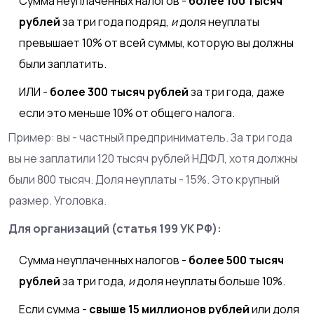
Сумма неуплаченных налогов -
более 100 тысяч
рублей
за три года подряд,
и
доля неуплаты
превышает 10% от всей суммы, которую вы должны
были заплатить.
ИЛИ -
более 300 тысяч рублей
за три года, даже
если это меньше 10% от общего налога.
Пример: вы - частный предприниматель. За три года
вы не заплатили 120 тысяч рублей НДФЛ, хотя должны
были 800 тысяч. Доля неуплаты - 15%. Это крупный
размер. Уголовка.
Для организаций (статья 199 УК РФ):
Сумма неуплаченных налогов -
более 500 тысяч
рублей
за три года,
и
доля неуплаты больше 10%.
Если сумма -
свыше 15 миллионов рублей
или доля