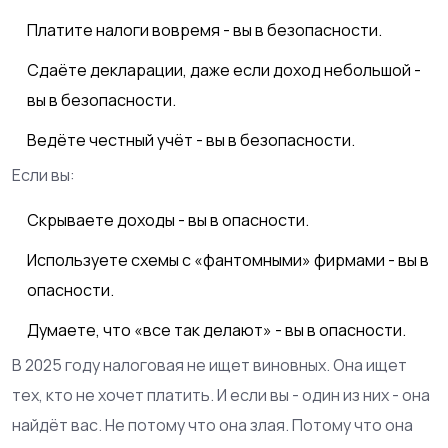
Платите налоги вовремя - вы в безопасности.
Сдаёте декларации, даже если доход небольшой -
вы в безопасности.
Ведёте честный учёт - вы в безопасности.
Если вы:
Скрываете доходы - вы в опасности.
Используете схемы с «фантомными» фирмами - вы в
опасности.
Думаете, что «все так делают» - вы в опасности.
В 2025 году налоговая не ищет виновных. Она ищет
тех, кто не хочет платить. И если вы - один из них - она
найдёт вас. Не потому что она злая. Потому что она