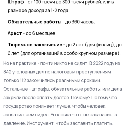
Штраф
- от 100 тысяч до 300 тысяч рублей, или в
размере дохода за 1-2 года.
Обязательные работы
- до 360 часов.
Арест
- до 6 месяцев.
Тюремное заключение
- до 2 лет (для физлиц), до
6 лет (для организаций в особо крупном размере).
Но на практике - почти никто не сидит. В 2022 году из
842 уголовных дел по налоговым преступлениям
только 112 закончились реальными сроками.
Остальные - штрафы, обязательные работы, или дела
закрыли после оплаты долгов. Почему? Потому что
государство понимает: лучше, чтобы человек
заплатил, чем сидел. Уголовка - это не наказание, а
давление. Инструмент, чтобы заставить платить.