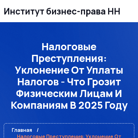
Институт бизнес-права НН
Налоговые
Преступления:
Уклонение От Уплаты
Налогов - Что Грозит
Физическим Лицам И
Компаниям В 2025 Году
Главная
Налоговые Преступления: Уклонение От