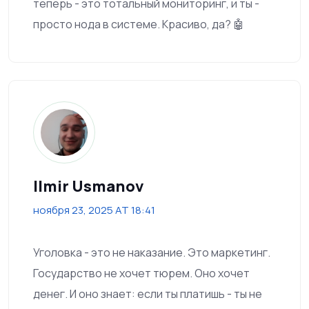
теперь - это тотальный мониторинг, и ты -
просто нода в системе. Красиво, да? 🤖
Ilmir Usmanov
ноября 23, 2025 AT 18:41
Уголовка - это не наказание. Это маркетинг.
Государство не хочет тюрем. Оно хочет
денег. И оно знает: если ты платишь - ты не