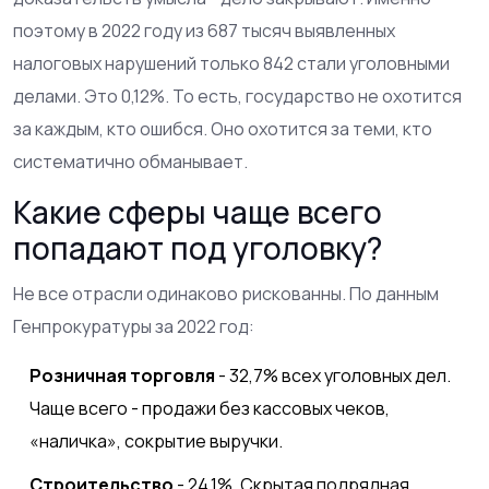
поэтому в 2022 году из 687 тысяч выявленных
налоговых нарушений только 842 стали уголовными
делами. Это 0,12%. То есть, государство не охотится
за каждым, кто ошибся. Оно охотится за теми, кто
систематично обманывает.
Какие сферы чаще всего
попадают под уголовку?
Не все отрасли одинаково рискованны. По данным
Генпрокуратуры за 2022 год:
Розничная торговля
- 32,7% всех уголовных дел.
Чаще всего - продажи без кассовых чеков,
«наличка», сокрытие выручки.
Строительство
- 24,1%. Скрытая подрядная