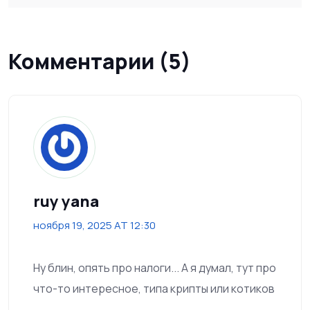
Комментарии (5)
ruy yana
ноября 19, 2025 AT 12:30
Ну блин, опять про налоги... А я думал, тут про
что-то интересное, типа крипты или котиков