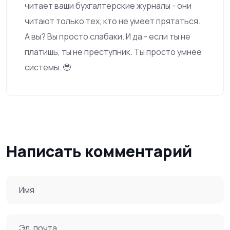
читает ваши бухгалтерские журналы - они
читают только тех, кто не умеет прятаться.
А вы? Вы просто слабаки. И да - если ты не
платишь, ты не преступник. Ты просто умнее
системы. 🤓
Написать комментарий