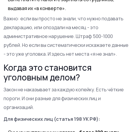
выдавая их «в конверте».
Важно: если вы просто не знали, что нужно подавать
декларацию, или опоздали на месяц - это
административное нарушение. Штраф 500-1000
рублей. Но если вы систематически искажаете данные
- это уже уголовка. И здесь нет места «я не знал».
Когда это становится
уголовным делом?
Закон не наказывает за каждую копейку. Есть чёткие
пороги. И они разные для физических лиц и
организаций.
Для физических лиц (статья 198 УК РФ):