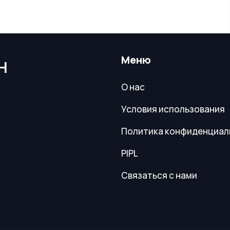
Меню
Н
О нас
Условия использования
Политика конфиденциал
PIPL
Связаться с нами