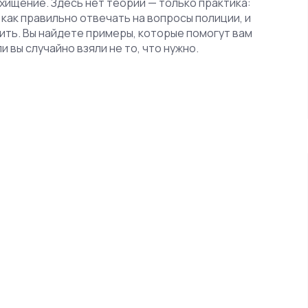
а хищение. Здесь нет теории — только практика:
 как правильно отвечать на вопросы полиции, и
ить. Вы найдете примеры, которые помогут вам
 вы случайно взяли не то, что нужно.