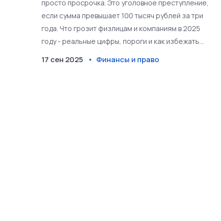
просто просрочка. Это уголовное преступление,
если сумма превышает 100 тысяч рублей за три
года. Что грозит физлицам и компаниям в 2025
году - реальные цифры, пороги и как избежать
уголовки.
17 сен 2025
Финансы и право