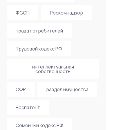
ФССП
Роскомнадзор
права потребителей
Трудовой кодекс РФ
интеллектуальная
собственность
СФР
раздел имущества
Роспатент
Семейный кодекс РФ