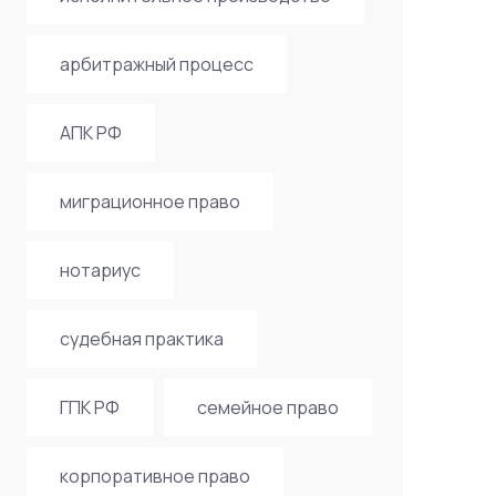
арбитражный процесс
АПК РФ
миграционное право
нотариус
судебная практика
ГПК РФ
семейное право
корпоративное право