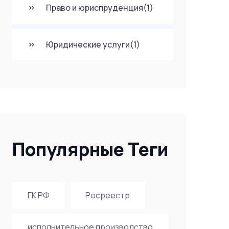
Право и юриспруденция
(1)
Юридические услуги
(1)
Популярные Теги
ГК РФ
Росреестр
исполнительное производство