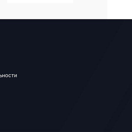
ьности