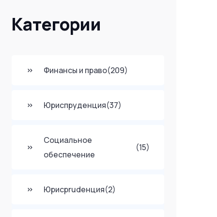
Категории
Финансы и право
(209)
Юриспруденция
(37)
Социальное
(15)
обеспечение
Юрисprudенция
(2)