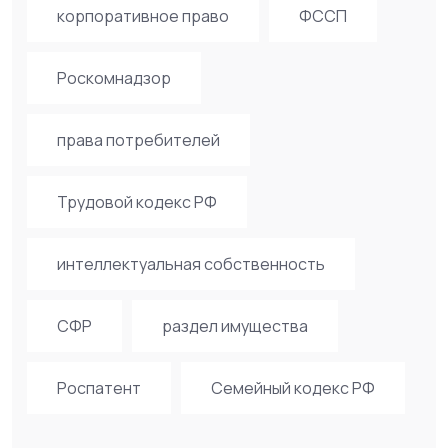
корпоративное право
ФССП
Роскомнадзор
права потребителей
Трудовой кодекс РФ
интеллектуальная собственность
СФР
раздел имущества
Роспатент
Семейный кодекс РФ