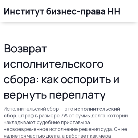
Институт бизнес-права НН
Возврат
исполнительского
сбора: как оспорить и
вернуть переплату
Исполнительский сбор — это
исполнительский
сбор
,
штраф в размере 7% от суммы долга, который
накладывают судебные приставы за
несвоевременное исполнение решения суда
. Он не
является частью долга, а работает как мера