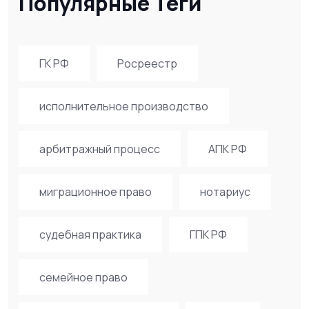
Популярные Теги
ГК РФ
Росреестр
исполнительное производство
арбитражный процесс
АПК РФ
миграционное право
нотариус
судебная практика
ГПК РФ
семейное право