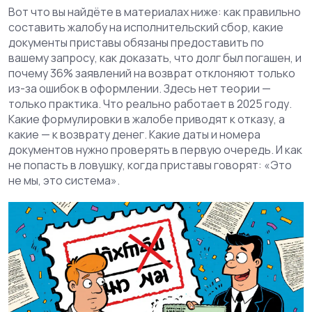
Вот что вы найдёте в материалах ниже: как правильно
составить жалобу на исполнительский сбор, какие
документы приставы обязаны предоставить по
вашему запросу, как доказать, что долг был погашен, и
почему 36% заявлений на возврат отклоняют только
из-за ошибок в оформлении. Здесь нет теории —
только практика. Что реально работает в 2025 году.
Какие формулировки в жалобе приводят к отказу, а
какие — к возврату денег. Какие даты и номера
документов нужно проверять в первую очередь. И как
не попасть в ловушку, когда приставы говорят: «Это
не мы, это система».