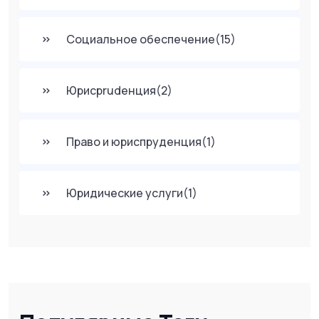
Социальное обеспечение
(15)
Юрисprudенция
(2)
Право и юриспруденция
(1)
Юридические услуги
(1)