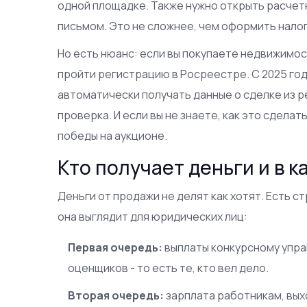
одной площадке. Также нужно открыть расчетн
письмом. Это не сложнее, чем оформить налог
Но есть нюанс: если вы покупаете недвижимос
пройти регистрацию в Росреестре. С 2025 год
автоматически получать данные о сделке из р
проверка. И если вы не знаете, как это сдела
победы на аукционе.
Кто получает деньги и в к
Деньги от продажи не делят как хотят. Есть ст
она выглядит для юридических лиц:
Первая очередь:
выплаты конкурсному упра
оценщиков - то есть те, кто вел дело.
Вторая очередь:
зарплата работникам, вых