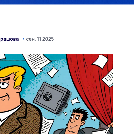
драшова
сен, 11 2025