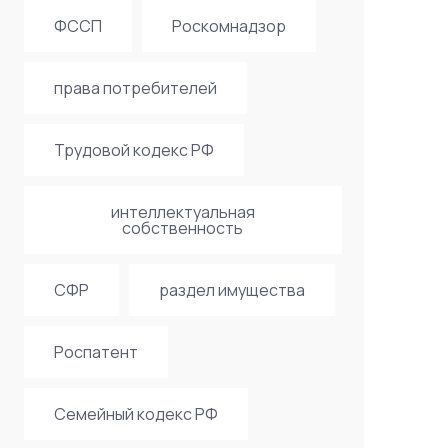
ФССП
Роскомнадзор
права потребителей
Трудовой кодекс РФ
интеллектуальная
собственность
СФР
раздел имущества
Роспатент
Семейный кодекс РФ