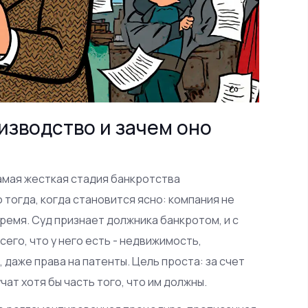
изводство и зачем оно
амая жесткая стадия банкротства
 тогда, когда становится ясно: компания не
ремя. Суд признает должника банкротом, и с
его, что у него есть - недвижимость,
 даже права на патенты. Цель проста: за счет
ат хотя бы часть того, что им должны.