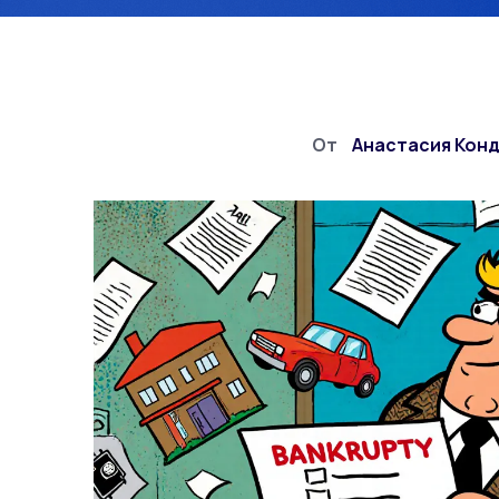
От
Анастасия Кон