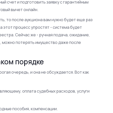
ый счет и подготовить заявку с гарантийным
овый вычет онлайн.
ть, то после аукциона вам нужно будет еще раз
а этот процесс упростят - система будет
еестра. Сейчас же - ручная подача, ожидание,
ть, можно потерять имущество даже после
аком порядке
рогая очередь, и она не обсуждается. Вот как
вляющему, оплата судебных расходов, услуги
одные пособия, компенсации.