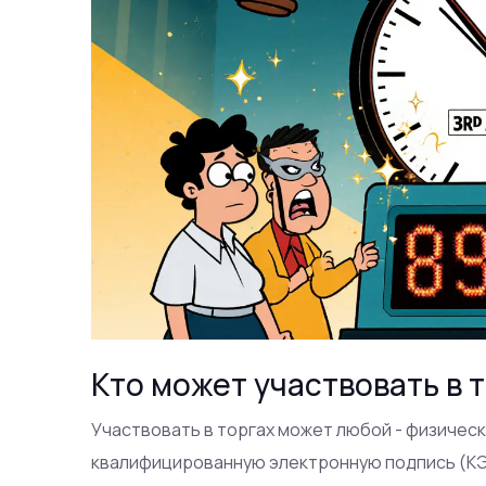
Кто может участвовать в т
Участвовать в торгах может любой - физическо
квалифицированную электронную подпись (КЭП