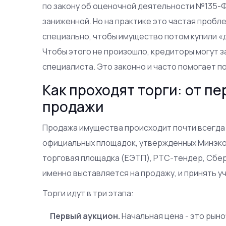
по закону об оценочной деятельности №135-Ф
заниженной. Но на практике это частая пробл
специально, чтобы имущество потом купили «
Чтобы этого не произошло, кредиторы могут з
специалиста. Это законно и часто помогает по
Как проходят торги: от п
продажи
Продажа имущества происходит почти всегда ч
официальных площадок, утвержденных Минэкон
торговая площадка (ЕЭТП), РТС-тендер, Сбер
именно выставляется на продажу, и принять у
Торги идут в три этапа:
Первый аукцион.
Начальная цена - это рын