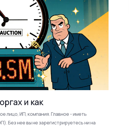
оргах и как
е лицо, ИП, компания. Главное - иметь
). Без нее вы не зарегистрируетесь ни на