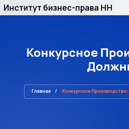
Институт бизнес-права НН
Конкурсное Прои
Должни
Главная
Конкурсное Производство: