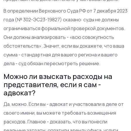
В определении Верховного Суда РФ от 7 декабря 2023
года (№ 302-ЭС23-19827) сказано: суды не должны
ограничиваться формальной проверкой документов.
Они должны анализировать - «всю совокупность
обстоятельств». Значит, если вы докажете, что ваша
сумма - стандартная для вашего региона и вашего
дела - суд обязан пересмотреть решение.
Можно ли взыскать расходы на
представителя, если я сам -
адвокат?
Да, можно. Если вы - адвокат и участвовали в деле от
своего имени, вы можете требовать возмещения
расходов. Главное - доказать, что вы понесли
реальные затраты: оплатили аренду офиса, услуги