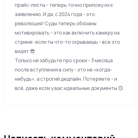
прайс-листы - теперь точно приложу их к
заявлению. И да, с 2024 года - это
революция! Суды теперь обязаны
мотивировать - это как включить камеру на
стриме: если ты что-то скрываешь - все это
видят 😎
Только не забудьте про сроки - 3 месяца
после вступления в силу - это не «когда-
нибудь», а строгий дедлайн. Потеряете - и
всё, даже если у вас идеальные документы 🙃