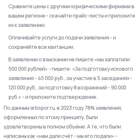
Сравните цены с другими юридическими фирмами в
вашем регионе - скачайте прайс-листы и приложите
их к заявлению.
Оплачивайте услуги до подачи заявления - и
сохраняйте все квитанции.
В заявлении о взыскании не пишите «мы заплатили
500 000 рублей» - пишите: «За подготовку искового
заявления - 45 000 руб., за участие в 5 заседаниях -
120 000 руб., за подготовку 8 возражений - 90 000
руб.» - и приложите подтверждение.
По данным arbspor.ru, в 2023 году 78% заявления,
оформленных по этому принципу, были
удовлетворены в полном объёме. А те, что были
написаны как «нам дали счёт - мы его подали» -