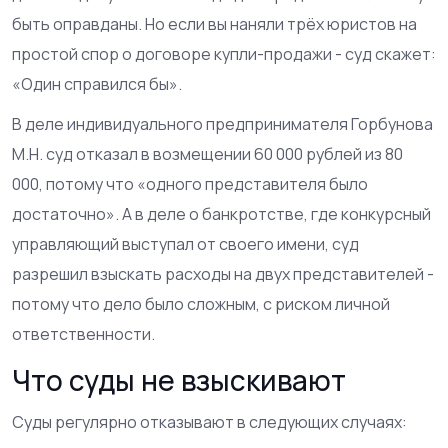
быть оправданы. Но если вы наняли трёх юристов на
простой спор о договоре купли-продажи - суд скажет:
«Один справился бы».
В деле индивидуального предпринимателя Горбунова
М.Н. суд отказал в возмещении 60 000 рублей из 80
000, потому что «одного представителя было
достаточно». А в деле о банкротстве, где конкурсный
управляющий выступал от своего имени, суд
разрешил взыскать расходы на двух представителей -
потому что дело было сложным, с риском личной
ответственности.
Что суды не взыскивают
Суды регулярно отказывают в следующих случаях: