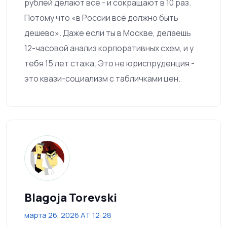
рублей делают всё - и сокращают в 10 раз.
Потому что «в России всё должно быть
дешево». Даже если ты в Москве, делаешь
12-часовой анализ корпоративных схем, и у
тебя 15 лет стажа. Это не юриспруденция -
это квази-социализм с табличками цен.
Blagoja Torevski
марта 26, 2026 AT 12:28