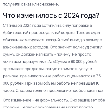
получили отказ или снижение.
Что изменилось с 2024 года?
С 1 января 2024 года вступили в силу поправки в
Арбитражный процессуальный кодекс. Теперь суды
обязаны
мотивировать
каждый свой вывод о размере
взыскиваемых расходов. Это значит: если суд снизил
сумму, он должен написать - почему. Не просто
«считаем неразумным». А: «Сумма в 80 000 рублей
превышает среднерыночную стоимость услуг в
регионе, где аналогичные работы оцениваются в 35
000 рублей. При этом объём работы не превышал 10
часов. Следовательно, превышение необоснованно».
Это изменение - не формальность. Оно защищает обе
стороны. Теперь проигравший не может просто