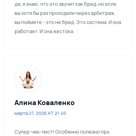
да, я знаю, что это звучит как бред, но если
вы хотя бы раз проходили через арбитраж,
вы поймёте - это не бред. Это система. И она
работает. И она жестока.
Алина Коваленко
марта 27, 2026 AT 21:45
Супер-чек-лист! Особенно полезно про