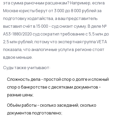
эта сумма рыночным расценкам? Например, если в
Москве юристы берут от 3 000 до 8 000 рублей за
подготовку ходатайства, а ваш представитель
выставил счёт в 15 000 - суд снизит сумму. В деле №
А53-1880/2020 суд сократил требование с 5,5 млн до
2,5 млн рублей, потому что экспертная группа VETA
показала, что аналогичные услуги в регионе стоят
вдвое меньше.
Суды также учитывают:
Сложность дела - простой спор о долге и сложный
спор о банкротстве с десятками документов -
разные цены;
Объём работы - сколько заседаний, сколько
документов подготовлено;