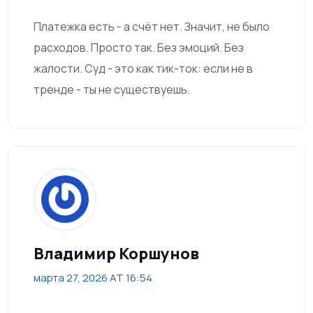
Платежка есть - а счёт нет. Значит, не было
расходов. Просто так. Без эмоций. Без
жалости. Суд - это как тик-ток: если не в
тренде - ты не существуешь.
Владимир Коршунов
марта 27, 2026 AT 16:54