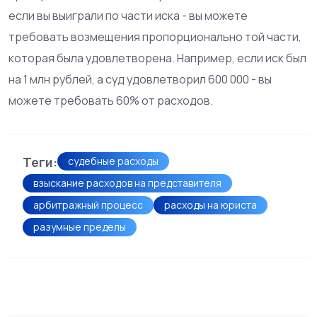
если вы выиграли по части иска - вы можете
требовать возмещения пропорционально той части,
которая была удовлетворена. Например, если иск был
на 1 млн рублей, а суд удовлетворил 600 000 - вы
можете требовать 60% от расходов.
Теги:
судебные расходы
взыскание расходов на представителя
арбитражный процесс
расходы на юриста
разумные пределы