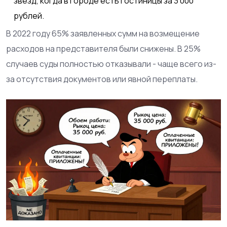
звёзд, когда в городе есть гостиницы за 3 000
рублей.
В 2022 году 65% заявленных сумм на возмещение
расходов на представителя были снижены. В 25%
случаев суды полностью отказывали - чаще всего из-
за отсутствия документов или явной переплаты.