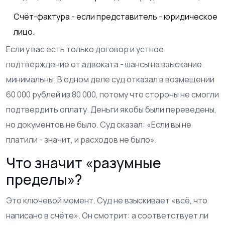
Счёт-фактура - если представитель - юридическое
лицо.
Если у вас есть только договор и устное
подтверждение от адвоката - шансы на взыскание
минимальны. В одном деле суд отказал в возмещении
60 000 рублей из 80 000, потому что стороны не смогли
подтвердить оплату. Деньги якобы были переведены,
но документов не было. Суд сказал: «Если вы не
платили - значит, и расходов не было».
Что значит «разумные
пределы»?
Это ключевой момент. Суд не взыскивает «всё, что
написано в счёте». Он смотрит: а соответствует ли