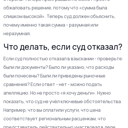
обжаловать решение, потому что «сумма была
слишком высокой». Теперь суд должен объяснить,
почему именно такая сумма - разумная или
неразумная.
Что делать, если суд отказал?
Если суд полностью отказал в взыскании - проверьте:
были ли документы? Было ли указано, что расходы
были понесены? Были ли приведены рыночные
сравнения? Если ответ - нет - можно подать
апелляцию. Но не просто «я хочу деньги». Нужно
показать, что суд не учёл ключевые обстоятельства.
Например, что вы оплатили услуги, что цена
соответствует региональным расценкам, что
представитель действительно участвовал в деле.