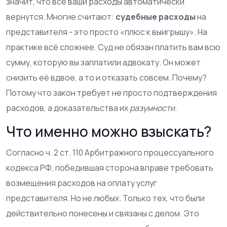
значит, что все ваши расходы автоматически
вернутся. Многие считают:
судебные расходы
на
представителя - это просто «плюс к выигрышу». На
практике всё сложнее. Суд не обязан платить вам всю
сумму, которую вы заплатили адвокату. Он может
снизить её вдвое, а то и отказать совсем. Почему?
Потому что закон требует не просто подтверждения
расходов, а доказательства их
разумности
.
Что именно можно взыскать?
Согласно ч. 2 ст. 110 Арбитражного процессуального
кодекса РФ, победившая сторона вправе требовать
возмещения расходов на оплату услуг
представителя. Но не любых. Только тех, что были
действительно понесены и связаны с делом. Это