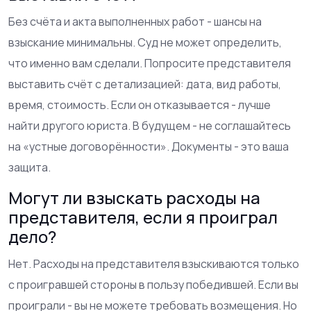
Без счёта и акта выполненных работ - шансы на
взыскание минимальны. Суд не может определить,
что именно вам сделали. Попросите представителя
выставить счёт с детализацией: дата, вид работы,
время, стоимость. Если он отказывается - лучше
найти другого юриста. В будущем - не соглашайтесь
на «устные договорённости». Документы - это ваша
защита.
Могут ли взыскать расходы на
представителя, если я проиграл
дело?
Нет. Расходы на представителя взыскиваются только
с проигравшей стороны в пользу победившей. Если вы
проиграли - вы не можете требовать возмещения. Но