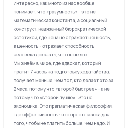
Интересно, как много из нас вообще
понимает, что «разумность» - это не
математическая константа, а социальный
конструкт, навязанный бюрократической
эстетикой, где цена не отражает ценность,
а ценность - отражает способность
человека доказать, что он не лох.
Мы живём в мире, где адвокат, который
тратит 7 часов на подготовку ходатайства,
получает меньше, чем тот, кто делает это за
2 часа, потому что «второй быстрее» - а не
потому что «второй лучше». Это не
экономика. Это прагматическая философия,
где эффективность - это просто маска для
того, чтобы не платить больше, чем надо. И