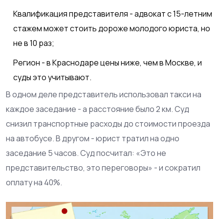
Квалификация представителя - адвокат с 15-летним
стажем может стоить дороже молодого юриста, но
не в 10 раз;
Регион - в Краснодаре цены ниже, чем в Москве, и
суды это учитывают.
В одном деле представитель использовал такси на
каждое заседание - а расстояние было 2 км. Суд
снизил транспортные расходы до стоимости проезда
на автобусе. В другом - юрист тратил на одно
заседание 5 часов. Суд посчитал: «Это не
представительство, это переговоры» - и сократил
оплату на 40%.