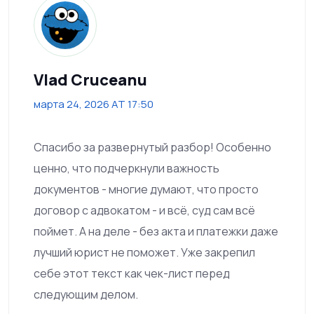
Vlad Cruceanu
марта 24, 2026 AT 17:50
Спасибо за развернутый разбор! Особенно
ценно, что подчеркнули важность
документов - многие думают, что просто
договор с адвокатом - и всё, суд сам всё
поймет. А на деле - без акта и платежки даже
лучший юрист не поможет. Уже закрепил
себе этот текст как чек-лист перед
следующим делом.