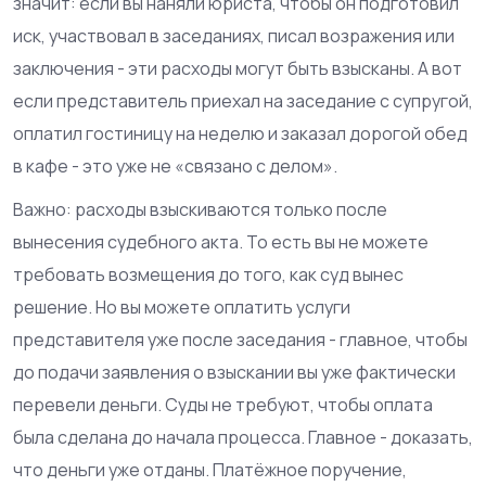
значит: если вы наняли юриста, чтобы он подготовил
иск, участвовал в заседаниях, писал возражения или
заключения - эти расходы могут быть взысканы. А вот
если представитель приехал на заседание с супругой,
оплатил гостиницу на неделю и заказал дорогой обед
в кафе - это уже не «связано с делом».
Важно: расходы взыскиваются только после
вынесения судебного акта. То есть вы не можете
требовать возмещения до того, как суд вынес
решение. Но вы можете оплатить услуги
представителя уже после заседания - главное, чтобы
до подачи заявления о взыскании вы уже фактически
перевели деньги. Суды не требуют, чтобы оплата
была сделана до начала процесса. Главное - доказать,
что деньги уже отданы. Платёжное поручение,