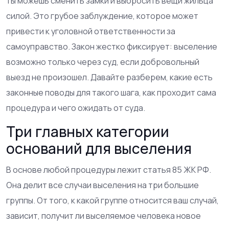
ты можешь сменить замки и выбросить вещи жильца
силой. Это грубое заблуждение, которое может
привести к уголовной ответственности за
самоуправство. Закон жестко фиксирует: выселение
возможно только через суд, если добровольный
выезд не произошел. Давайте разберем, какие есть
законные поводы для такого шага, как проходит сама
процедура и чего ожидать от суда.
Три главных категории
оснований для выселения
В основе любой процедуры лежит статья 85 ЖК РФ.
Она делит все случаи выселения на три большие
группы. От того, к какой группе относится ваш случай,
зависит, получит ли выселяемое человека новое