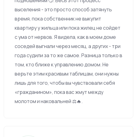
подношениям 🙄. Весь этот процесс
выселения - это просто способ затянуть
время, пока собственник не выкупит
квартиру у жильца или пока жилец не сойдет
с ума от нервов. Я видела, как в моем доме
соседей выгнали через месяц, а других - три
года судили за то же самое. Разница только в
том, кто ближе к управлению домом. Не
верьте этим красивым таблицам, они нужны
лишь для того, чтобы вы чувствовали себя
«гражданином», пока вас жмут между
молотом и наковальней ⚖️🔥.