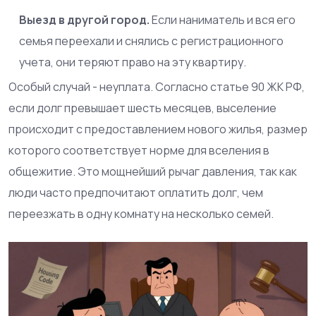
Выезд в другой город.
Если наниматель и вся его
семья переехали и снялись с регистрационного
учета, они теряют право на эту квартиру.
Особый случай - неуплата. Согласно статье 90 ЖК РФ,
если долг превышает шесть месяцев, выселение
происходит с предоставлением нового жилья, размер
которого соответствует норме для вселения в
общежитие. Это мощнейший рычаг давления, так как
люди часто предпочитают оплатить долг, чем
переезжать в одну комнату на несколько семей.