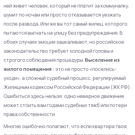
ней живет человек, который не платит за коммуналку,
шумит по ночам или просто отказывается уезжать
после развода. Или же вы тот самый жилец, которого
пытаются выгнать на улицу без предупреждения. В
обоих случаях эмоции зашкаливают, но российское
законодательство требует холодной головы и
строгого соблюдения процедуры.
Выселение из
жилого помещения
- это не просто «поселись-
уходи», а сложный судебный процесс, регулируемый
Жилищным кодексом Российской Федерации (ЖК РФ)
.
Ошибиться здесь нельзя: одно неверное движение
может стоить вам годами судебных тяжб или потери
права собственности.
Многие ошибочно полагают, что если квартира твоя,