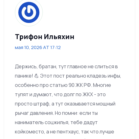
Трифон Ильяхин
мая 10, 2026 AT 17:12
Держись, братан, тут главное не слиться в
панике! 💪 Этот пост реально кладезь инфы,
особенно про статью 90 ЖК РФ. Многие
тупят и думают, что долг по ЖКХ - это
просто штраф, а тут оказывается мощный
рычаг давления. Но помни: если ты
наниматель соцжилья, тебе дадут
койкоместо, а не пентхаус, так что лучше