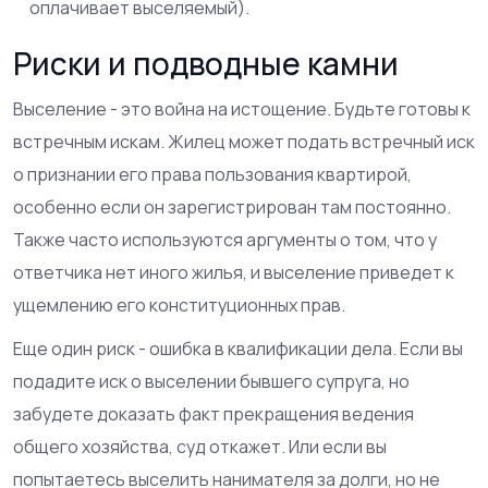
оплачивает выселяемый).
Риски и подводные камни
Выселение - это война на истощение. Будьте готовы к
встречным искам. Жилец может подать встречный иск
о признании его права пользования квартирой,
особенно если он зарегистрирован там постоянно.
Также часто используются аргументы о том, что у
ответчика нет иного жилья, и выселение приведет к
ущемлению его конституционных прав.
Еще один риск - ошибка в квалификации дела. Если вы
подадите иск о выселении бывшего супруга, но
забудете доказать факт прекращения ведения
общего хозяйства, суд откажет. Или если вы
попытаетесь выселить нанимателя за долги, но не