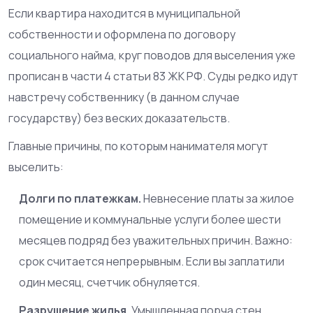
Если квартира находится в муниципальной
собственности и оформлена по договору
социального найма, круг поводов для выселения уже
прописан в части 4 статьи 83 ЖК РФ. Суды редко идут
навстречу собственнику (в данном случае
государству) без веских доказательств.
Главные причины, по которым нанимателя могут
выселить:
Долги по платежкам.
Невнесение платы за жилое
помещение и коммунальные услуги более шести
месяцев подряд без уважительных причин. Важно:
срок считается непрерывным. Если вы заплатили
один месяц, счетчик обнуляется.
Разрушение жилья.
Умышленная порча стен,