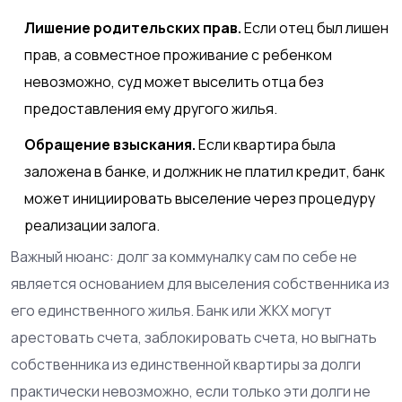
Лишение родительских прав.
Если отец был лишен
прав, а совместное проживание с ребенком
невозможно, суд может выселить отца без
предоставления ему другого жилья.
Обращение взыскания.
Если квартира была
заложена в банке, и должник не платил кредит, банк
может инициировать выселение через процедуру
реализации залога.
Важный нюанс: долг за коммуналку сам по себе не
является основанием для выселения собственника из
его единственного жилья. Банк или ЖКХ могут
арестовать счета, заблокировать счета, но выгнать
собственника из единственной квартиры за долги
практически невозможно, если только эти долги не