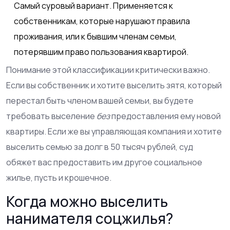
Самый суровый вариант. Применяется к
собственникам, которые нарушают правила
проживания, или к бывшим членам семьи,
потерявшим право пользования квартирой.
Понимание этой классификации критически важно.
Если вы собственник и хотите выселить зятя, который
перестал быть членом вашей семьи, вы будете
требовать выселение
без
предоставления ему новой
квартиры. Если же вы управляющая компания и хотите
выселить семью за долг в 50 тысяч рублей, суд
обяжет вас предоставить им другое социальное
жилье, пусть и крошечное.
Когда можно выселить
нанимателя соцжилья?