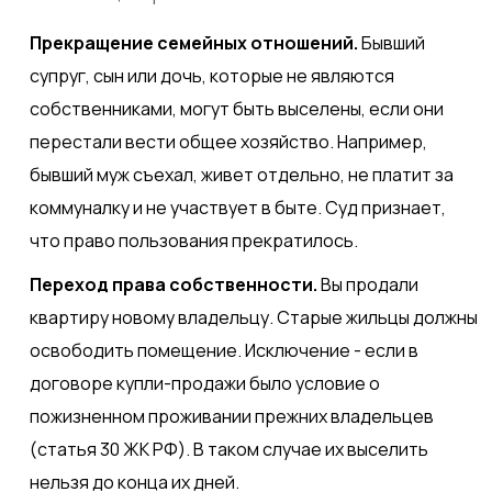
Прекращение семейных отношений.
Бывший
супруг, сын или дочь, которые не являются
собственниками, могут быть выселены, если они
перестали вести общее хозяйство. Например,
бывший муж съехал, живет отдельно, не платит за
коммуналку и не участвует в быте. Суд признает,
что право пользования прекратилось.
Переход права собственности.
Вы продали
квартиру новому владельцу. Старые жильцы должны
освободить помещение. Исключение - если в
договоре купли-продажи было условие о
пожизненном проживании прежних владельцев
(статья 30 ЖК РФ). В таком случае их выселить
нельзя до конца их дней.