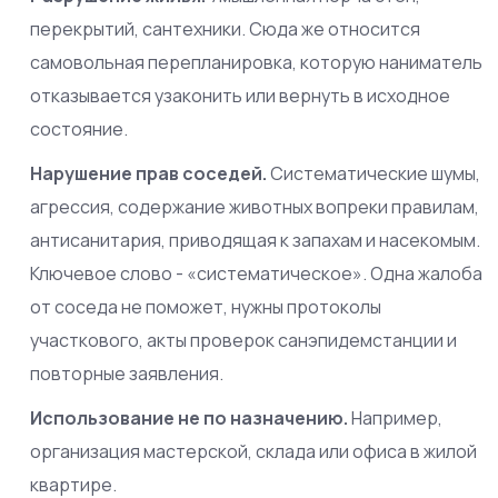
перекрытий, сантехники. Сюда же относится
самовольная перепланировка, которую наниматель
отказывается узаконить или вернуть в исходное
состояние.
Нарушение прав соседей.
Систематические шумы,
агрессия, содержание животных вопреки правилам,
антисанитария, приводящая к запахам и насекомым.
Ключевое слово - «систематическое». Одна жалоба
от соседа не поможет, нужны протоколы
участкового, акты проверок санэпидемстанции и
повторные заявления.
Использование не по назначению.
Например,
организация мастерской, склада или офиса в жилой
квартире.