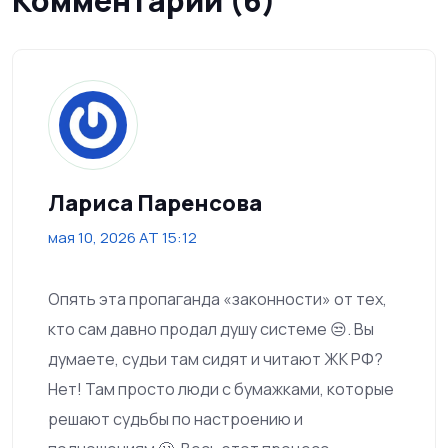
Комментарии (6)
Лариса Паренсова
мая 10, 2026 AT 15:12
Опять эта пропаганда «законности» от тех,
кто сам давно продал душу системе 😒. Вы
думаете, судьи там сидят и читают ЖК РФ?
Нет! Там просто люди с бумажками, которые
решают судьбы по настроению и