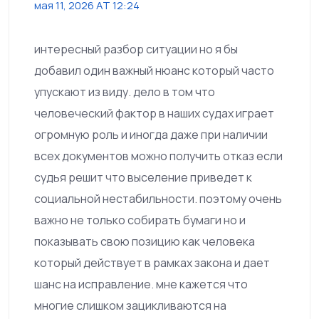
мая 11, 2026 AT 12:24
интересный разбор ситуации но я бы
добавил один важный нюанс который часто
упускают из виду. дело в том что
человеческий фактор в наших судах играет
огромную роль и иногда даже при наличии
всех документов можно получить отказ если
судья решит что выселение приведет к
социальной нестабильности. поэтому очень
важно не только собирать бумаги но и
показывать свою позицию как человека
который действует в рамках закона и дает
шанс на исправление. мне кажется что
многие слишком зацикливаются на