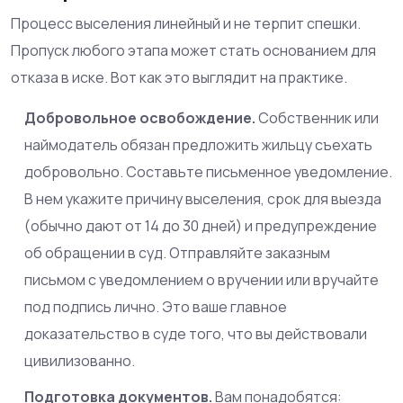
Процесс выселения линейный и не терпит спешки.
Пропуск любого этапа может стать основанием для
отказа в иске. Вот как это выглядит на практике.
Добровольное освобождение.
Собственник или
наймодатель обязан предложить жильцу съехать
добровольно. Составьте письменное уведомление.
В нем укажите причину выселения, срок для выезда
(обычно дают от 14 до 30 дней) и предупреждение
об обращении в суд. Отправляйте заказным
письмом с уведомлением о вручении или вручайте
под подпись лично. Это ваше главное
доказательство в суде того, что вы действовали
цивилизованно.
Подготовка документов.
Вам понадобятся: