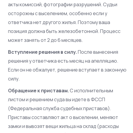
акты комиссий, фотографии разрушений. Судьи
осторожны с выселением, особенно если у
ответчика нет другого жилья. Поэтому ваша
позиция должна быть железобетонной. Процесс
может занять от 2 до 6 месяцев.
Вступление решения в силу.
После вынесения
решения у ответчика есть месяц на апелляцию.
Если он не обжалует, решение вступает в законную
силу.
Обращение к приставам.
С исполнительным
листом и решением суда вы идете в ФССП
(Федеральная служба судебных приставов).
Приставы составляют акт о выселении, меняют
замки и вывозят вещи жильца на склад (расходы