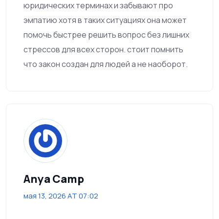
юридических терминах и забывают про
эмпатию хотя в таких ситуациях она может
помочь быстрее решить вопрос без лишних
стрессов для всех сторон. стоит помнить
что закон создан для людей а не наоборот.
Anya Camp
мая 13, 2026 AT 07:02