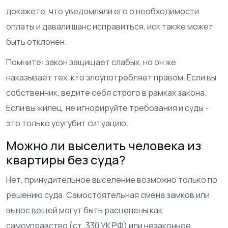
докажете, что уведомляли его о необходимости
оплаты и давали шанс исправиться, иск также может
быть отклонен.
Помните: закон защищает слабых, но он же
наказывает тех, кто злоупотребляет правом. Если вы
собственник, ведите себя строго в рамках закона.
Если вы жилец, не игнорируйте требования и суды -
это только усугубит ситуацию.
Можно ли выселить человека из
квартиры без суда?
Нет, принудительное выселение возможно только по
решению суда. Самостоятельная смена замков или
вынос вещей могут быть расценены как
самоуправство (ст. 330 УК РФ) или незаконное