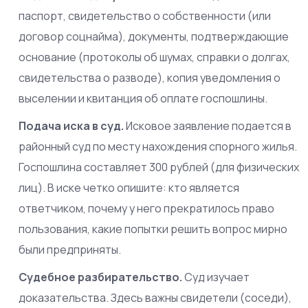
паспорт, свидетельство о собственности (или
договор соцнайма), документы, подтверждающие
основание (протоколы об шумах, справки о долгах,
свидетельства о разводе), копия уведомления о
выселении и квитанция об оплате госпошлины.
Подача иска в суд.
Исковое заявление подается в
районный суд по месту нахождения спорного жилья.
Госпошлина составляет 300 рублей (для физических
лиц). В иске четко опишите: кто является
ответчиком, почему у него прекратилось право
пользования, какие попытки решить вопрос мирно
были предприняты.
Судебное разбирательство.
Суд изучает
доказательства. Здесь важны свидетели (соседи),