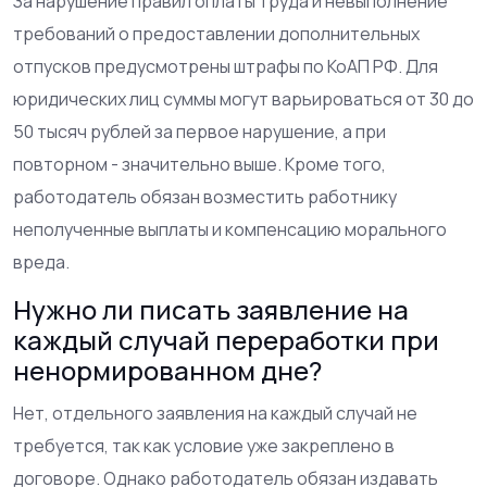
За нарушение правил оплаты труда и невыполнение
требований о предоставлении дополнительных
отпусков предусмотрены штрафы по КоАП РФ. Для
юридических лиц суммы могут варьироваться от 30 до
50 тысяч рублей за первое нарушение, а при
повторном - значительно выше. Кроме того,
работодатель обязан возместить работнику
неполученные выплаты и компенсацию морального
вреда.
Нужно ли писать заявление на
каждый случай переработки при
ненормированном дне?
Нет, отдельного заявления на каждый случай не
требуется, так как условие уже закреплено в
договоре. Однако работодатель обязан издавать