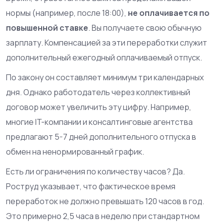
нормы (например, после 18:00),
не оплачивается по
повышенной ставке
. Вы получаете свою обычную
зарплату. Компенсацией за эти переработки служит
дополнительный ежегодный оплачиваемый отпуск.
По закону он составляет минимум три календарных
дня. Однако работодатель через коллективный
договор может увеличить эту цифру. Например,
многие IT-компании и консалтинговые агентства
предлагают 5-7 дней дополнительного отпуска в
обмен на ненормированный график.
Есть ли ограничения по количеству часов? Да.
Роструд указывает, что фактическое время
переработок не должно превышать 120 часов в год.
Это примерно 2,5 часа в неделю при стандартном