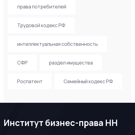
права потребителей
Трудовой кодекс РФ
интеллектуальная собственность
СФР
раздел имущества
Роспатент
Семейный кодекс РФ
Институт бизнес-права НН