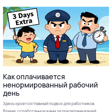
Как оплачивается
ненормированный рабочий
день
Здесь кроется главный подвох для работников.
Время, отработанное вами за пределами вашей