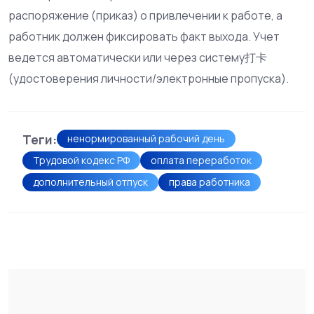
распоряжение (приказ) о привлечении к работе, а
работник должен фиксировать факт выхода. Учет
ведется автоматически или через систему打卡
(удостоверения личности/электронные пропуска).
Теги:
ненормированный рабочий день
Трудовой кодекс РФ
оплата переработок
дополнительный отпуск
права работника