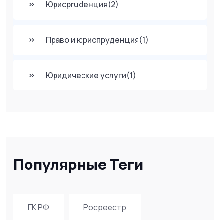
Юрисprudенция
(2)
Право и юриспруденция
(1)
Юридические услуги
(1)
Популярные Теги
ГК РФ
Росреестр