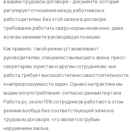
в вашем
трудовом договоре
- документе, который
регулирует отношения между работником и
работодателем
. Без этой записи в договоре
требование работать сверх нормы незаконно, даже
если вы занимаете руководящую позицию.
Как правило, такой режим устанавливают
руководителям, специалистам высшего звена, пресс-
секретарям, юристам и другим сотрудникам, чья
работа требует высокой степени самостоятельности
и непредсказуемости задач. Однако на практике мы
видим злоупотребления: согласно данным портала
Работа.ру, около 15% сотрудников работают в этом
режиме вообще без соответствующей записи в
трудовом договоре, что является грубым
нарушением закона.