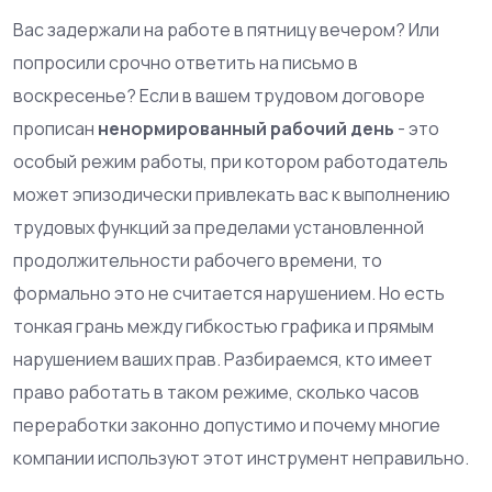
Вас задержали на работе в пятницу вечером? Или
попросили срочно ответить на письмо в
воскресенье? Если в вашем трудовом договоре
прописан
ненормированный рабочий день
- это
особый режим работы, при котором работодатель
может эпизодически привлекать вас к выполнению
трудовых функций за пределами установленной
продолжительности рабочего времени
, то
формально это не считается нарушением. Но есть
тонкая грань между гибкостью графика и прямым
нарушением ваших прав. Разбираемся, кто имеет
право работать в таком режиме, сколько часов
переработки законно допустимо и почему многие
компании используют этот инструмент неправильно.