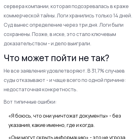
сервера компании, которая подозревалась в краже
коммерческой тайны. Логи хранились только 14 дней.
Суд вынес определение через три дня. Логи были
сохранены. Позже, в иске, это стало ключевым
доказательством - и дело выиграли.
Что может пойти не так?
Не все заявления удовлетворяют. В 31,7% случаев
суды отказывают - и чаще всего по одной причине:
недостаточная конкретность.
Вот типичные ошибки:
«Я боюсь, что они уничтожат документы» - без
указания, какие именно, где и когда.
«Они могут скрыть информацию» - это не угроза,