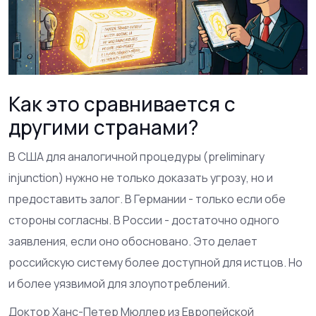
Как это сравнивается с
другими странами?
В США для аналогичной процедуры (preliminary
injunction) нужно не только доказать угрозу, но и
предоставить залог. В Германии - только если обе
стороны согласны. В России - достаточно одного
заявления, если оно обосновано. Это делает
российскую систему более доступной для истцов. Но
и более уязвимой для злоупотреблений.
Доктор Ханс-Петер Мюллер из Европейской