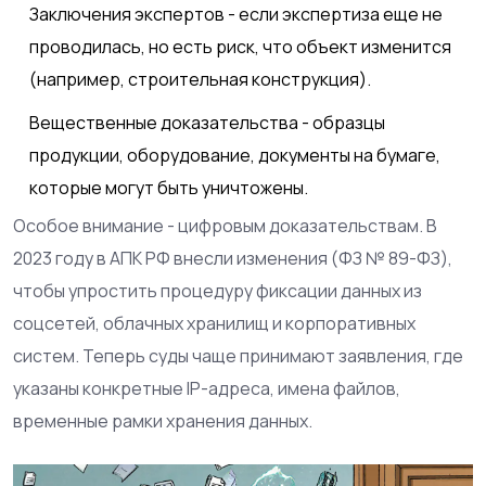
Заключения экспертов - если экспертиза еще не
проводилась, но есть риск, что объект изменится
(например, строительная конструкция).
Вещественные доказательства - образцы
продукции, оборудование, документы на бумаге,
которые могут быть уничтожены.
Особое внимание - цифровым доказательствам. В
2023 году в АПК РФ внесли изменения (ФЗ № 89-ФЗ),
чтобы упростить процедуру фиксации данных из
соцсетей, облачных хранилищ и корпоративных
систем. Теперь суды чаще принимают заявления, где
указаны конкретные IP-адреса, имена файлов,
временные рамки хранения данных.