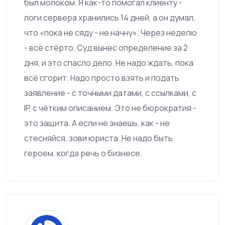
был молоком. Я как-то помогал клиенту -
логи сервера хранились 14 дней, а он думал,
что «пока не сяду - не начну». Через неделю
- всё стёрто. Суд вынес определение за 2
дня, и это спасло дело. Не надо ждать, пока
всё сгорит. Надо просто взять и подать
заявление - с точными датами, с ссылками, с
IP, с чётким описанием. Это не бюрократия -
это защита. А если не знаешь, как - не
стесняйся, зови юриста. Не надо быть
героем, когда речь о бизнесе.