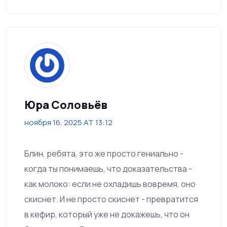
Юра Соловьёв
ноября 16, 2025 AT 13:12
Блин, ребята, это же просто гениально -
когда ты понимаешь, что доказательства -
как молоко: если не охладишь вовремя, оно
скиснет. И не просто скиснет - превратится
в кефир, который уже не докажешь, что он