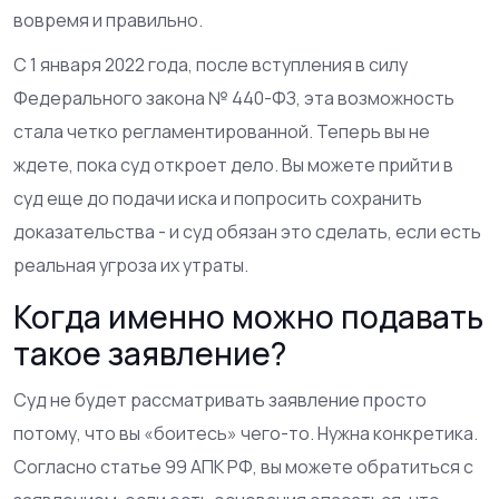
вовремя и правильно.
С 1 января 2022 года, после вступления в силу
Федерального закона № 440-ФЗ, эта возможность
стала четко регламентированной. Теперь вы не
ждете, пока суд откроет дело. Вы можете прийти в
суд еще до подачи иска и попросить сохранить
доказательства - и суд обязан это сделать, если есть
реальная угроза их утраты.
Когда именно можно подавать
такое заявление?
Суд не будет рассматривать заявление просто
потому, что вы «боитесь» чего-то. Нужна конкретика.
Согласно статье 99 АПК РФ, вы можете обратиться с