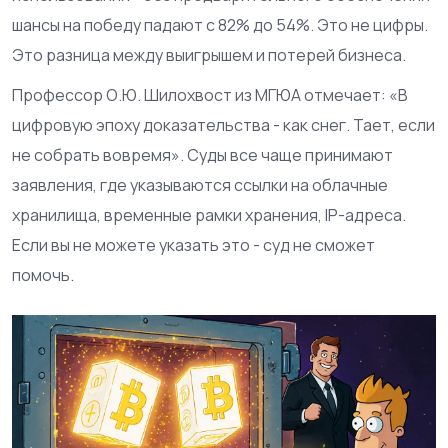
шансы на победу падают с 82% до 54%. Это не цифры.
Это разница между выигрышем и потерей бизнеса.
Профессор О.Ю. Шилохвост из МГЮА отмечает: «В
цифровую эпоху доказательства - как снег. Тает, если
не собрать вовремя». Суды все чаще принимают
заявления, где указываются ссылки на облачные
хранилища, временные рамки хранения, IP-адреса.
Если вы не можете указать это - суд не сможет
помочь.