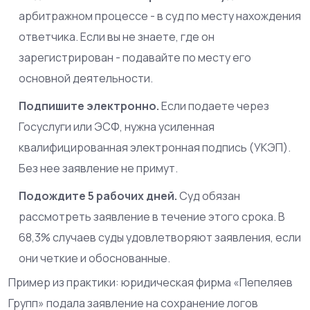
арбитражном процессе - в суд по месту нахождения
ответчика. Если вы не знаете, где он
зарегистрирован - подавайте по месту его
основной деятельности.
Подпишите электронно.
Если подаете через
Госуслуги или ЭСФ, нужна усиленная
квалифицированная электронная подпись (УКЭП).
Без нее заявление не примут.
Подождите 5 рабочих дней.
Суд обязан
рассмотреть заявление в течение этого срока. В
68,3% случаев суды удовлетворяют заявления, если
они четкие и обоснованные.
Пример из практики: юридическая фирма «Пепеляев
Групп» подала заявление на сохранение логов