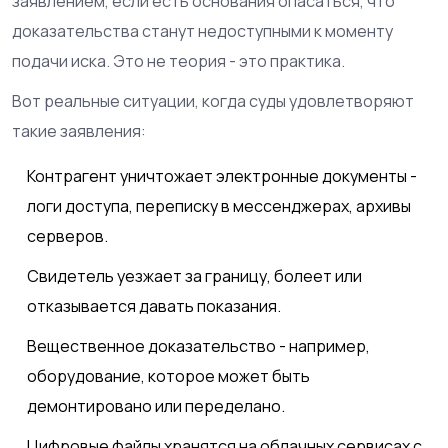
заявлением, если есть основания опасаться, что
доказательства станут недоступными к моменту
подачи иска. Это не теория - это практика.
Вот реальные ситуации, когда суды удовлетворяют
такие заявления:
Контрагент уничтожает электронные документы -
логи доступа, переписку в мессенджерах, архивы
серверов.
Свидетель уезжает за границу, болеет или
отказывается давать показания.
Вещественное доказательство - например,
оборудование, которое может быть
демонтировано или переделано.
Цифровые файлы хранятся на облачных сервисах с