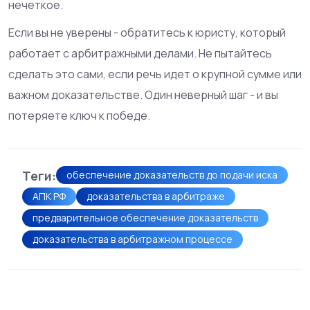
нечеткое.
Если вы не уверены - обратитесь к юристу, который
работает с арбитражными делами. Не пытайтесь
сделать это сами, если речь идет о крупной сумме или
важном доказательстве. Один неверный шаг - и вы
потеряете ключ к победе.
Теги:
обеспечение доказательств до подачи иска
АПК РФ
доказательства в арбитраже
предварительное обеспечение доказательств
доказательства в арбитражном процессе