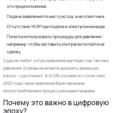
это предположение.
Подача заявления по месту истца, а не ответчика.
Отсутствие УКЭП при подаче в электронном виде.
Попытка использовать процедуру для давления -
например, чтобы заставить контрагента пойти на
сделку.
Суды не любят, когда заявление выглядит как тактика
давления. Если вы не можете доказать реальную
угрозу - суд откажет. В 12,5% случаев по статистике
2022 года такие заявления были признаны
злоупотреблением процессуальными правами.
Почему это важно в цифровую
эпоху?