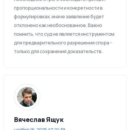
пропорциональности и конкретности в
формулировках, иначе заявление будет
отклонено как необоснованное. Важно
помнить, что суд не является инструментом
для предварительного разрешения спора -
только для сохранения доказательств.
Вячеслав Ящук
ноября 16, 2025 AT 01:39