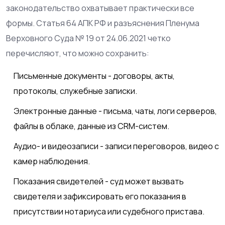
законодательство охватывает практически все
формы. Статья 64 АПК РФ и разъяснения Пленума
Верховного Суда № 19 от 24.06.2021 четко
перечисляют, что можно сохранить:
Письменные документы - договоры, акты,
протоколы, служебные записки.
Электронные данные - письма, чаты, логи серверов,
файлы в облаке, данные из CRM-систем.
Аудио- и видеозаписи - записи переговоров, видео с
камер наблюдения.
Показания свидетелей - суд может вызвать
свидетеля и зафиксировать его показания в
присутствии нотариуса или судебного пристава.