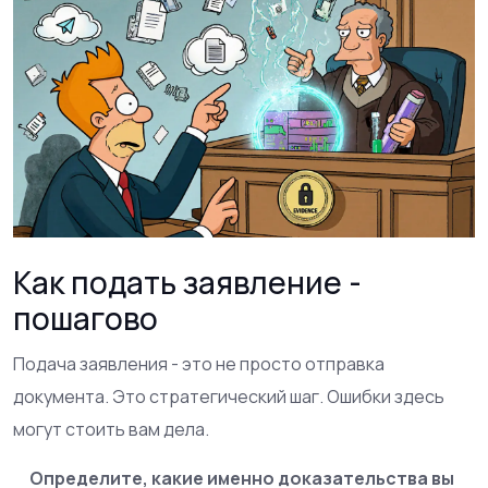
Как подать заявление -
пошагово
Подача заявления - это не просто отправка
документа. Это стратегический шаг. Ошибки здесь
могут стоить вам дела.
Определите, какие именно доказательства вы