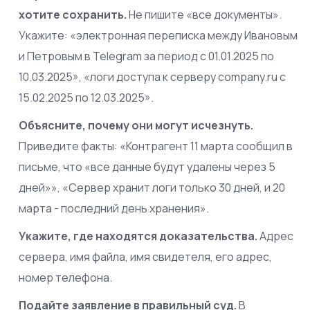
хотите сохранить.
Не пишите «все документы».
Укажите: «электронная переписка между Ивановым
и Петровым в Telegram за период с 01.01.2025 по
10.03.2025», «логи доступа к серверу company.ru с
15.02.2025 по 12.03.2025».
Объясните, почему они могут исчезнуть.
Приведите факты: «Контрагент 11 марта сообщил в
письме, что «все данные будут удалены через 5
дней»», «Сервер хранит логи только 30 дней, и 20
марта - последний день хранения».
Укажите, где находятся доказательства.
Адрес
сервера, имя файла, имя свидетеля, его адрес,
номер телефона.
Подайте заявление в правильный суд.
В