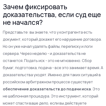
Зачем фиксировать
доказательства, если суд еще
не начался?
Представьте: вы знаете, что у контрагента есть
документ, который докажет его нарушение договора.
Но он уже начал удалять файлы, переписку и логи
сервера. Через неделю - и доказательств не
останется. Подать иск - это не мгновенно. Сбор
бумаг, подготовка, подача - все это занимает время. А
доказательства уходят. Именно для таких ситуаций в
российском арбитражном процессе существует
обеспечение доказательств до подачи иска
. Это
не шаблонная процедура. Это инструмент, который
может спасти ваше дело, если вы действуете