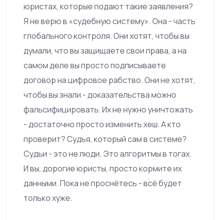
юристах, которые подают такие заявления?
Я не верю в «судебную систему». Она - часть
глобального контроля. Они хотят, чтобы вы
думали, что вы защищаете свои права, а на
самом деле вы просто подписываете
договор на цифровое рабство. Они не хотят,
чтобы вы знали - доказательства можно
фальсифицировать. Их не нужно уничтожать
- достаточно просто изменить хеш. А кто
проверит? Судья, который сам в системе?
Судьи - это не люди. Это алгоритмы в тогах.
И вы, дорогие юристы, просто кормите их
данными. Пока не проснётесь - всё будет
только хуже.