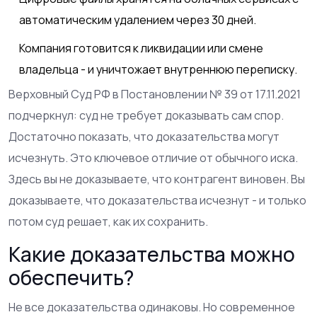
автоматическим удалением через 30 дней.
Компания готовится к ликвидации или смене
владельца - и уничтожает внутреннюю переписку.
Верховный Суд РФ в Постановлении № 39 от 17.11.2021
подчеркнул: суд не требует доказывать сам спор.
Достаточно показать, что доказательства могут
исчезнуть. Это ключевое отличие от обычного иска.
Здесь вы не доказываете, что контрагент виновен. Вы
доказываете, что доказательства исчезнут - и только
потом суд решает, как их сохранить.
Какие доказательства можно
обеспечить?
Не все доказательства одинаковы. Но современное