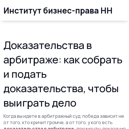
Институт бизнес-права НН
Доказательства в
арбитраже: как собрать
и подать
доказательства, чтобы
выиграть дело
Когда вы идете в арбитражный суд, победа зависит не
от того, кто кричит громче, а от того, у кого есть
доказательства в арбитраже
,
документы, показания