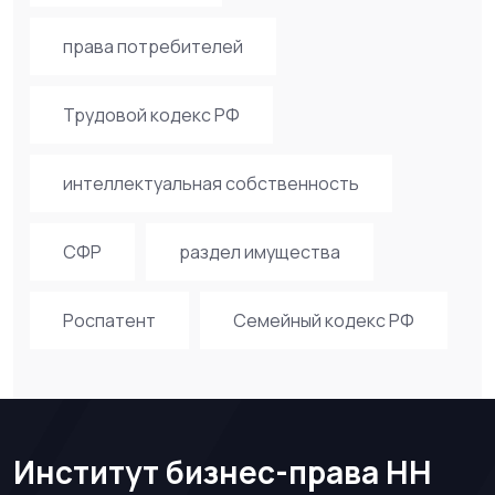
права потребителей
Трудовой кодекс РФ
интеллектуальная собственность
СФР
раздел имущества
Роспатент
Семейный кодекс РФ
Институт бизнес-права НН