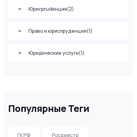
Юрисprudенция
(2)
Право и юриспруденция
(1)
Юридические услуги
(1)
Популярные Теги
ГК РФ
Росреестр