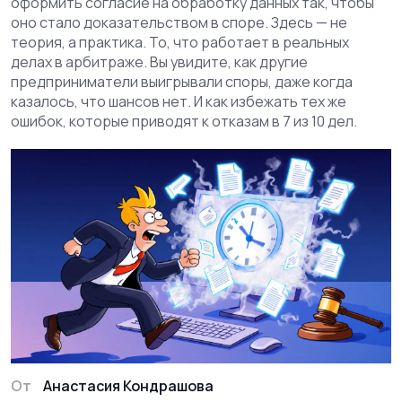
оформить согласие на обработку данных так, чтобы
оно стало доказательством в споре. Здесь — не
теория, а практика. То, что работает в реальных
делах в арбитраже. Вы увидите, как другие
предприниматели выигрывали споры, даже когда
казалось, что шансов нет. И как избежать тех же
ошибок, которые приводят к отказам в 7 из 10 дел.
От
Анастасия Кондрашова