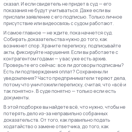
сказал. И если свидетель не придет в суд — его
показания не будут учитываться. Даже если вы
прислали заявление с его подписью. Только личное
присутствие или видеосвязь с судом работают.
И самое главное — не ждите, пока начнется суд.
Собирать доказательства нужно до того, как
возникнет спор. Храните переписку, подписывайте
акты, фиксируйте нарушения. Если вы работаете с
контрагентом годами — у вас уже есть архив.
Проверьте его сейчас: все ли договоры подписаны?
Есть ли подтверждения оплат? Сохранены ли
уведомления? Часто предприниматели теряют дела,
потому что уничтожили переписку, считая, что «всё и
так понятно». В суде понятно — только если есть
документы.
В этой подборке вы найдете всё, что нужно, чтобы не
потерять дело из-за неправильно собранных
доказательств. От того, как правильно подать
ходатайство о замене ответчика, до того, как