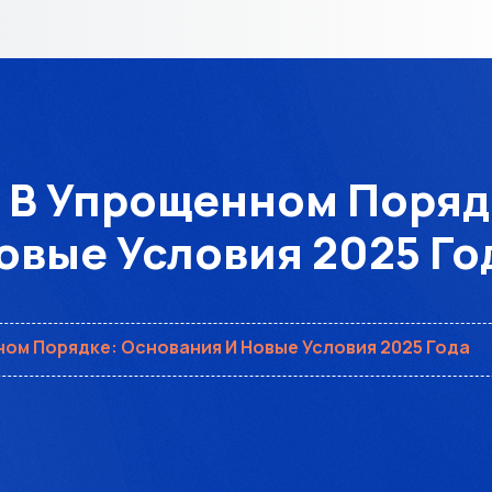
 В Упрощенном Поряд
овые Условия 2025 Го
ом Порядке: Основания И Новые Условия 2025 Года