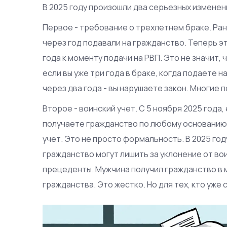
В 2025 году произошли два серьезных изменен
Первое - требование о трехлетнем браке. Ран
через год подавали на гражданство. Теперь э
года к моменту подачи на РВП. Это не значит, 
если вы уже три года в браке, когда подаете на
через два года - вы нарушаете закон. Многие 
Второе - воинский учет. С 5 ноября 2025 года,
получаете гражданство по любому основанию 
учет. Это не просто формальность. В 2025 году
гражданство могут лишить за уклонение от вои
прецеденты. Мужчина получил гражданство в ма
гражданства. Это жестко. Но для тех, кто уже 