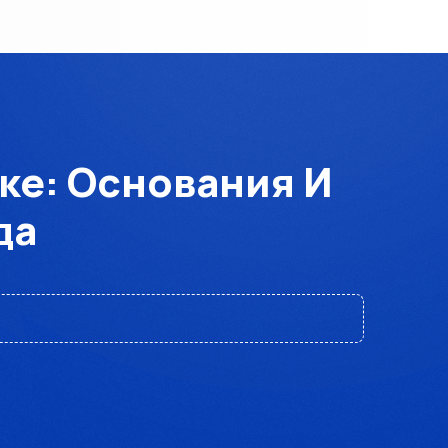
ке: Основания И
да