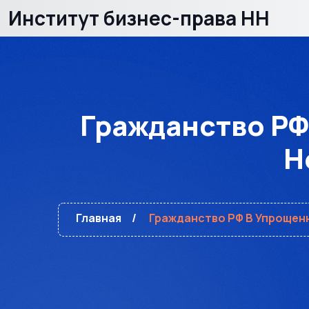
Институт бизнес-права НН
Гражданство РФ
Н
Главная
Гражданство РФ В Упрощенн