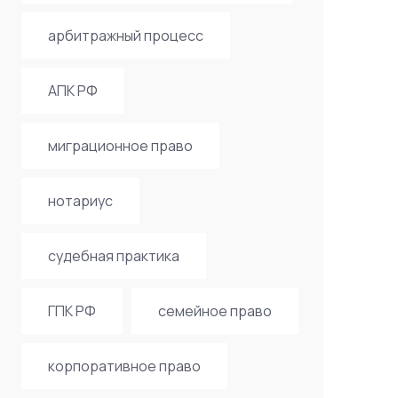
арбитражный процесс
АПК РФ
миграционное право
нотариус
судебная практика
ГПК РФ
семейное право
корпоративное право