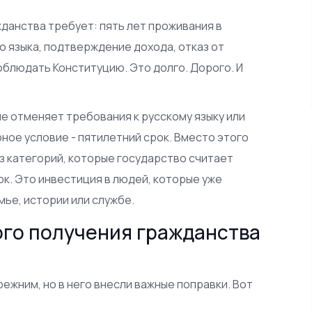
данства требует: пять лет проживания в
о языка, подтверждение дохода, отказ от
блюдать Конституцию. Это долго. Дорого. И
не отменяет требования к русскому языку или
ное условие - пятилетний срок. Вместо этого
из категорий, которые государство считает
к. Это инвестиция в людей, которые уже
мье, истории или службе.
го получения гражданства
режним, но в него внесли важные поправки. Вот