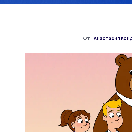
От
Анастасия Кон