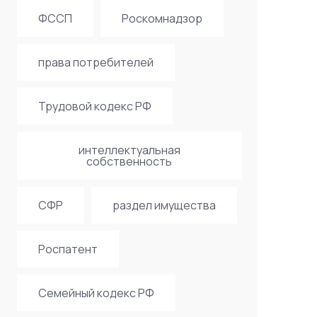
ФССП
Роскомнадзор
права потребителей
Трудовой кодекс РФ
интеллектуальная
собственность
СФР
раздел имущества
Роспатент
Семейный кодекс РФ