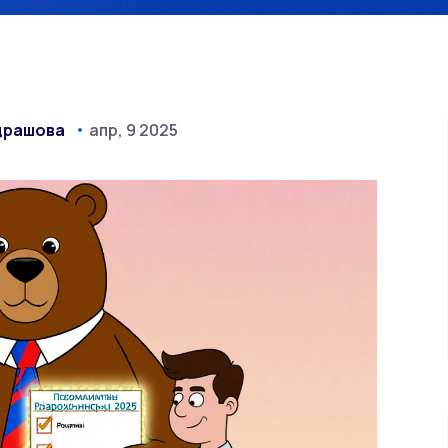
драшова
апр, 9 2025