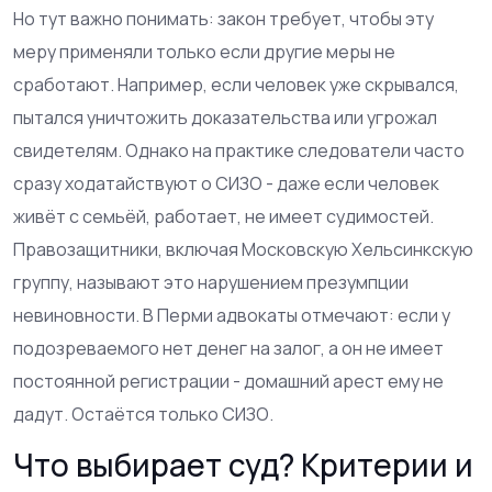
Но тут важно понимать: закон требует, чтобы эту
меру применяли только если другие меры не
сработают. Например, если человек уже скрывался,
пытался уничтожить доказательства или угрожал
свидетелям. Однако на практике следователи часто
сразу ходатайствуют о СИЗО - даже если человек
живёт с семьёй, работает, не имеет судимостей.
Правозащитники, включая Московскую Хельсинкскую
группу, называют это нарушением презумпции
невиновности. В Перми адвокаты отмечают: если у
подозреваемого нет денег на залог, а он не имеет
постоянной регистрации - домашний арест ему не
дадут. Остаётся только СИЗО.
Что выбирает суд? Критерии и