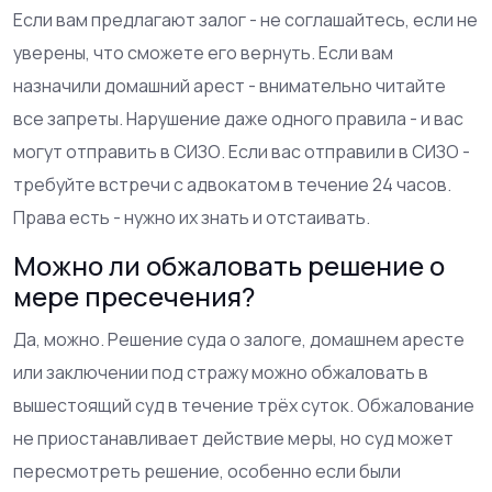
Если вам предлагают залог - не соглашайтесь, если не
уверены, что сможете его вернуть. Если вам
назначили домашний арест - внимательно читайте
все запреты. Нарушение даже одного правила - и вас
могут отправить в СИЗО. Если вас отправили в СИЗО -
требуйте встречи с адвокатом в течение 24 часов.
Права есть - нужно их знать и отстаивать.
Можно ли обжаловать решение о
мере пресечения?
Да, можно. Решение суда о залоге, домашнем аресте
или заключении под стражу можно обжаловать в
вышестоящий суд в течение трёх суток. Обжалование
не приостанавливает действие меры, но суд может
пересмотреть решение, особенно если были