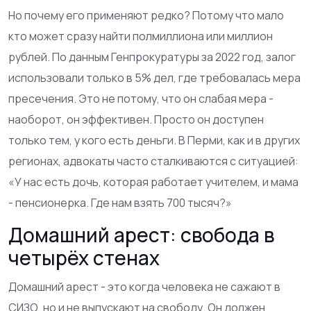
Но почему его применяют редко? Потому что мало
кто может сразу найти полмиллиона или миллион
рублей. По данным Генпрокуратуры за 2022 год, залог
использовали только в 5% дел, где требовалась мера
пресечения. Это не потому, что он слабая мера -
наоборот, он эффективен. Просто он доступен
только тем, у кого есть деньги. В Перми, как и в других
регионах, адвокаты часто сталкиваются с ситуацией:
«У нас есть дочь, которая работает учителем, и мама
- пенсионерка. Где нам взять 700 тысяч?»
Домашний арест: свобода в
четырёх стенах
Домашний арест - это когда человека не сажают в
СИЗО, но и не выпускают на свободу. Он должен