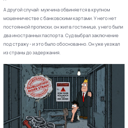
А другой случай: мужчина обвиняется в крупном
мошенничестве с банковскими картами. У него нет
постоянной прописки, он жил в гостинице, у него были
два иностранных паспорта. Суд выбрал заключение
под стражу - и это было обоснованно. Он уже уезжал
из страны до задержания.