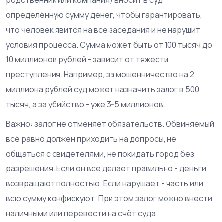
определённую сумму денег, чтобы гарантировать,
что человек явится на все заседания и не нарушит
условия процесса. Сумма может быть от 100 тысяч до
10 миллионов рублей - зависит от тяжести
преступления. Например, за мошенничество на 2
миллиона рублей суд может назначить залог в 500
тысяч, а за убийство - уже 3-5 миллионов.
Важно: залог не отменяет обязательств. Обвиняемый
всё равно должен приходить на допросы, не
общаться с свидетелями, не покидать город без
разрешения. Если он всё делает правильно - деньги
возвращают полностью. Если нарушает - часть или
всю сумму конфискуют. При этом залог можно внести
наличными или перевести на счёт суда.