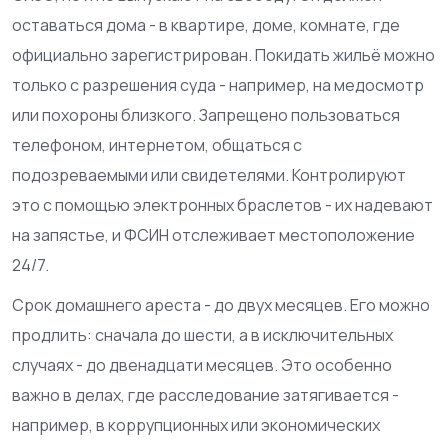
оставаться дома - в квартире, доме, комнате, где
официально зарегистрирован. Покидать жильё можно
только с разрешения суда - например, на медосмотр
или похороны близкого. Запрещено пользоваться
телефоном, интернетом, общаться с
подозреваемыми или свидетелями. Контролируют
это с помощью электронных браслетов - их надевают
на запястье, и ФСИН отслеживает местоположение
24/7.
Срок домашнего ареста - до двух месяцев. Его можно
продлить: сначала до шести, а в исключительных
случаях - до двенадцати месяцев. Это особенно
важно в делах, где расследование затягивается -
например, в коррупционных или экономических