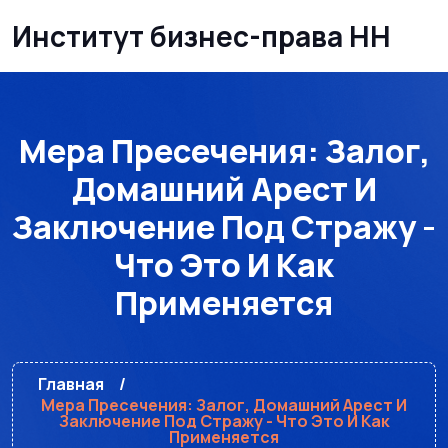
Институт бизнес-права НН
Мера Пресечения: Залог,
Домашний Арест И
Заключение Под Стражу -
Что Это И Как
Применяется
Главная
Мера Пресечения: Залог, Домашний Арест И
Заключение Под Стражу - Что Это И Как
Применяется