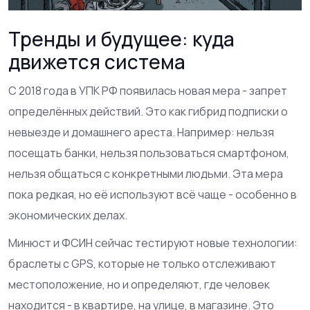
Тренды и будущее: куда
движется система
С 2018 года в УПК РФ появилась новая мера - запрет
определённых действий. Это как гибрид подписки о
невыезде и домашнего ареста. Например: нельзя
посещать банки, нельзя пользоваться смартфоном,
нельзя общаться с конкретными людьми. Эта мера
пока редкая, но её используют всё чаще - особенно в
экономических делах.
Минюст и ФСИН сейчас тестируют новые технологии:
браслеты с GPS, которые не только отслеживают
местоположение, но и определяют, где человек
находится - в квартире, на улице, в магазине. Это