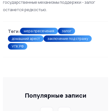
государственные механизмы поддержки - залог
останется редкостью.
Теги:
мера пресечения
залог
домашний арест
заключение под стражу
УПК РФ
Популярные записи