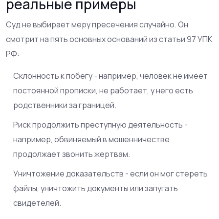
реальные примеры
Суд не выбирает меру пресечения случайно. Он
смотрит на пять основных оснований из статьи 97 УПК
РФ:
Склонность к побегу - например, человек не имеет
постоянной прописки, не работает, у него есть
родственники за границей.
Риск продолжить преступную деятельность -
например, обвиняемый в мошенничестве
продолжает звонить жертвам.
Уничтожение доказательств - если он мог стереть
файлы, уничтожить документы или запугать
свидетелей.