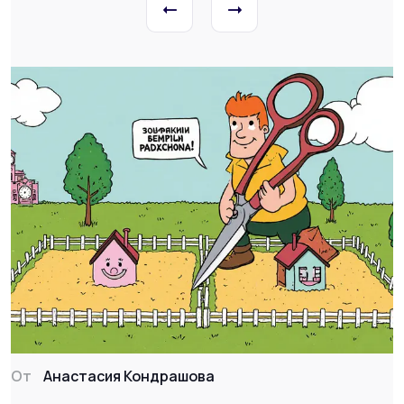
От
Анастасия Кондрашова