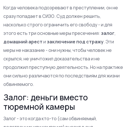
Когда человека подозревают в преступлении, он не
сразу попадает в СИЗО. Суд должен решить,
насколько строго ограничить его свободу - и для
этого есть три основные меры пресечения:
залог
,
домашний арест
и
заключение под стражу
. Эти
меры не наказание - они нужны, чтобы человек не
скрылся, не уничтожил доказательства и не
продолжил преступную деятельность. Но на практике
они сильно различаются по последствиям для жизни
обвиняемого.
Залог: деньги вместо
тюремной камеры
Залог - это когда кто-то (сам обвиняемый,
родственник или компания) вносит в суд