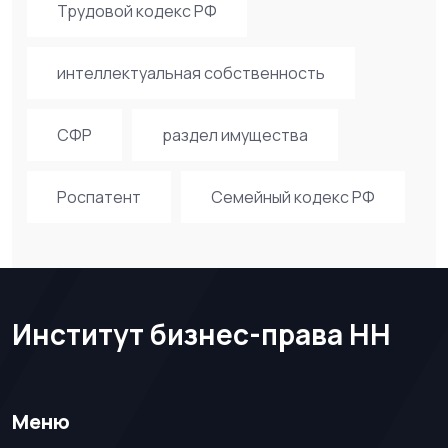
Трудовой кодекс РФ
интеллектуальная собственность
СФР
раздел имущества
Роспатент
Семейный кодекс РФ
Институт бизнес-права НН
Меню