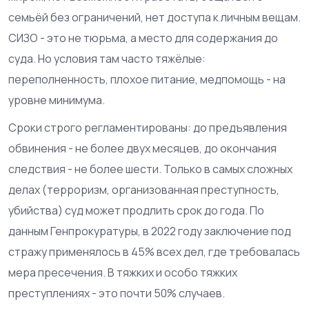
семьёй без ограничений, нет доступа к личным вещам.
СИЗО - это не тюрьма, а место для содержания до
суда. Но условия там часто тяжёлые:
переполненность, плохое питание, медпомощь - на
уровне минимума.
Сроки строго регламентированы: до предъявления
обвинения - не более двух месяцев, до окончания
следствия - не более шести. Только в самых сложных
делах (терроризм, организованная преступность,
убийства) суд может продлить срок до года. По
данным Генпрокуратуры, в 2022 году заключение под
стражу применялось в 45% всех дел, где требовалась
мера пресечения. В тяжких и особо тяжких
преступлениях - это почти 50% случаев.