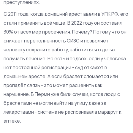
преступлениях.
С 2011 года, когда домашний арест ввели в УПК РФ, его
стали применять всё чаще. В 2022 году он составил
30% от всех мер пресечения. Почему? Потому что он
снижает переполненность СИЗО и позволяет
человеку сохранить работу, заботиться о детях,
получать лечение. Но есть и подвох: если у человека
нет постоянной регистрации - суд откажет в
домашнем аресте. А если браслет сломается или
пропадёт связь - это может расценить как
нарушение. В Перми уже были случаи, когда люди с
браслетами не могли выйти на улицу даже за
лекарствами - система не распознавала маршрут к
аптеке.