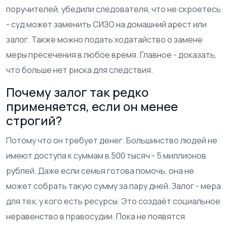
поручителей, убедили следователя, что не скроетесь
- суд может заменить СИЗО на домашний арест или
залог. Также можно подать ходатайство о замене
меры пресечения в любое время. Главное - доказать,
что больше нет риска для следствия.
Почему залог так редко
применяется, если он менее
строгий?
Потому что он требует денег. Большинство людей не
имеют доступа к суммам в 500 тысяч - 5 миллионов
рублей. Даже если семья готова помочь, она не
может собрать такую сумму за пару дней. Залог - мера
для тех, у кого есть ресурсы. Это создаёт социальное
неравенство в правосудии. Пока не появятся