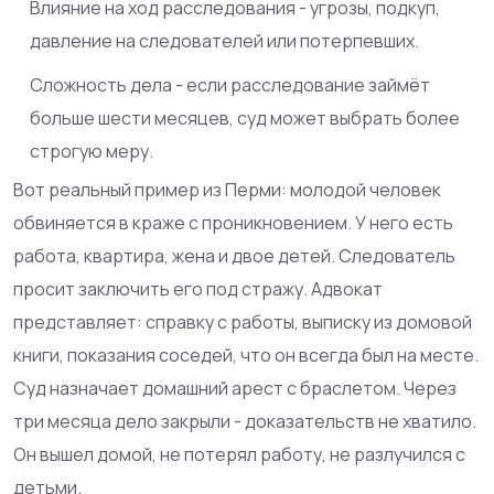
Влияние на ход расследования - угрозы, подкуп,
давление на следователей или потерпевших.
Сложность дела - если расследование займёт
больше шести месяцев, суд может выбрать более
строгую меру.
Вот реальный пример из Перми: молодой человек
обвиняется в краже с проникновением. У него есть
работа, квартира, жена и двое детей. Следователь
просит заключить его под стражу. Адвокат
представляет: справку с работы, выписку из домовой
книги, показания соседей, что он всегда был на месте.
Суд назначает домашний арест с браслетом. Через
три месяца дело закрыли - доказательств не хватило.
Он вышел домой, не потерял работу, не разлучился с
детьми.