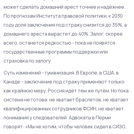
может сделать домашний арест точнее и надёжнее.
По прогнозам Института правовой политики, к 2030
году доля заключения под стражу снизится до 35%, а
домашнего ареста вырастет до 40%. Залог, скорее
всего, останется редкостью - пока не появятся
государственные программы поддержки или
страховка по залогу.
Суть изменений - гуманизация. В Европе, в США, в
Канаде - заключение под стражу применяют только
как крайнюю меру. Россия идёт тем же путём. Но пока
система не готова: не хватает браслетов, не хватает
квалифицированных сотрудников ФСИН, не хватает
понимания у следователей. Адвокаты в Перми
говорят: «Мы не хотим, чтобы человек сидел в СИЗО,