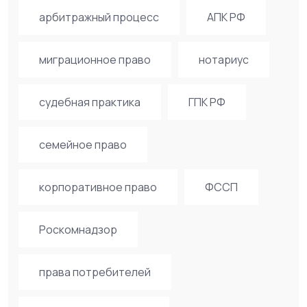
арбитражный процесс
АПК РФ
миграционное право
нотариус
судебная практика
ГПК РФ
семейное право
корпоративное право
ФССП
Роскомнадзор
права потребителей