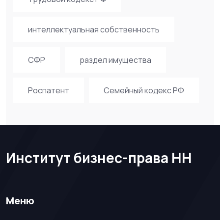
интеллектуальная собственность
СФР
раздел имущества
Роспатент
Семейный кодекс РФ
Институт бизнес-права НН
Меню