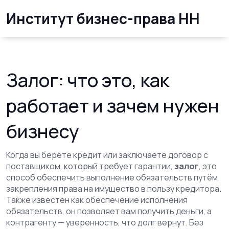
Институт бизнес-права НН
Залог: что это, как
работает и зачем нужен
бизнесу
Когда вы берёте кредит или заключаете договор с
поставщиком, который требует гарантии,
залог
,
это
способ обеспечить выполнение обязательств путём
закрепления права на имущество в пользу кредитора
.
Также известен как
обеспечение исполнения
обязательств
, он позволяет вам получить деньги, а
контрагенту — уверенность, что долг вернут.
Без