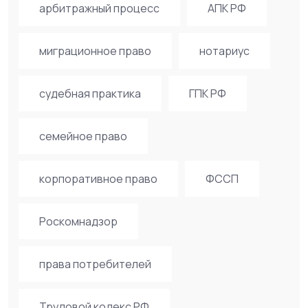
арбитражный процесс
АПК РФ
миграционное право
нотариус
судебная практика
ГПК РФ
семейное право
корпоративное право
ФССП
Роскомнадзор
права потребителей
Трудовой кодекс РФ