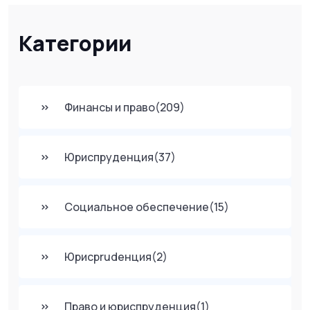
Категории
Финансы и право
(209)
Юриспруденция
(37)
Социальное обеспечение
(15)
Юрисprudенция
(2)
Право и юриспруденция
(1)