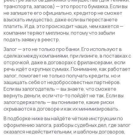
транспорта, запасов) — это просто бумажка. Если вы
не запишете его официально, кредитор не сможет
взыскать имущество, даже если вы перестанете
платить. И да, это происходит чаще, чем кажется —
компании теряют миллионы, потому что забыли
подать заявку в реестр.
Залог — это не только про банки. Его используют в
сделках между компаниями, при лизинге, в поставках с
отсрочкой, даже в договорах с фрилансерами, если
речь идёт о крупных суммах. Понимание, как работает
залог, помогает не только получать кредиты, но и
защищать себя от недобросовестных партнёров.
Если вы залогодатель — вы знаете, что сможете
вернуть деньги, если что-то пойдёт не так. Если вы
залогодержатель — вы понимаете, какие риски
скрываются в договоре и как их минимизировать.
В подборке ниже вы найдёте чёткие инструкции по
оформлению залога, разборы судебных дел, где залог
оказался недействительным, и шаблоны договоров,