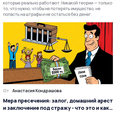
которые реально работают. Никакой теории — только
то, что нужно, чтобы не потерять имущество, не
попасть на штрафы и не остаться без денег.
От
Анастасия Кондрашова
Мера пресечения: залог, домашний арест
и заключение под стражу - что это и как
применяется