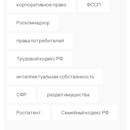
корпоративное право
ФССП
Роскомнадзор
права потребителей
Трудовой кодекс РФ
интеллектуальная собственность
СФР
раздел имущества
Роспатент
Семейный кодекс РФ