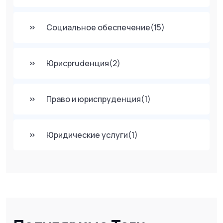
Социальное обеспечение
(15)
Юрисprudенция
(2)
Право и юриспруденция
(1)
Юридические услуги
(1)