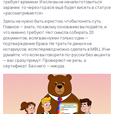
требует времени. И если вы не начали готовиться
заранее, то через год всё ещё будет висеть в статусе
«рассматривается».
Здесь не нужно быть юристом, чтобы понять суть.
Главное — знать, по какому основанию вы подаёте, и
что именно требуют. Нет смысла собирать 20
документов, если вам нужен только один —
подтверждение брака. Не тратьте деньги на
нотариусов, если перевод можно сделать в МФЦ. И не
думайте, что если вы говорите по-русски без акцента
— вас сразу примут. Проверяют не речь, а
сертификат. Без него — никуда.