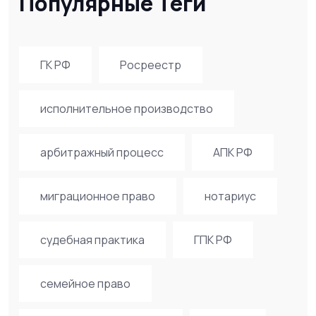
Популярные Теги
ГК РФ
Росреестр
исполнительное производство
арбитражный процесс
АПК РФ
миграционное право
нотариус
судебная практика
ГПК РФ
семейное право