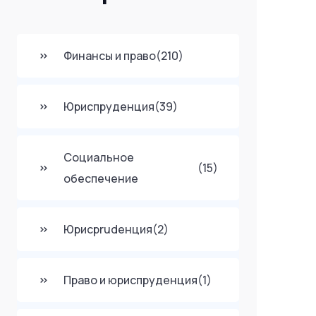
Финансы и право
(210)
Юриспруденция
(39)
Социальное
(15)
обеспечение
Юрисprudенция
(2)
Право и юриспруденция
(1)