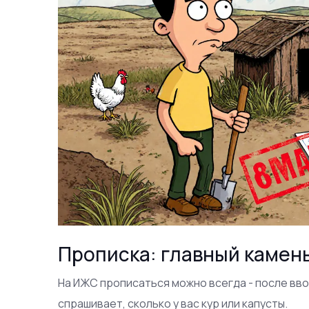
Прописка: главный камен
На ИЖС прописаться можно всегда - после вво
спрашивает, сколько у вас кур или капусты.