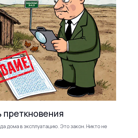
ь преткновения
да дома в эксплуатацию. Это закон. Никто не