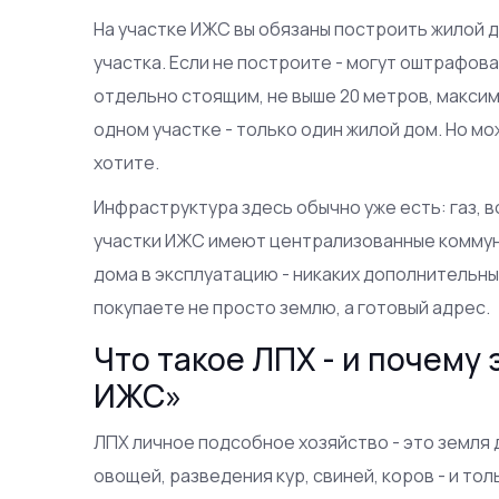
На участке ИЖС вы обязаны построить жилой до
участка. Если не построите - могут оштрафов
отдельно стоящим, не выше 20 метров, максим
одном участке - только один жилой дом. Но мо
хотите.
Инфраструктура здесь обычно уже есть: газ, в
участки ИЖС имеют централизованные коммун
дома в эксплуатацию - никаких дополнительны
покупаете не просто землю, а готовый адрес.
Что такое ЛПХ - и почему
ИЖС»
ЛПХ
личное подсобное хозяйство - это земля
овощей, разведения кур, свиней, коров - и то