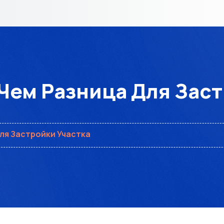
Чем Разница Для Зас
Для Застройки Участка