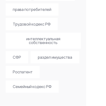
права потребителей
Трудовой кодекс РФ
интеллектуальная
собственность
СФР
раздел имущества
Роспатент
Семейный кодекс РФ