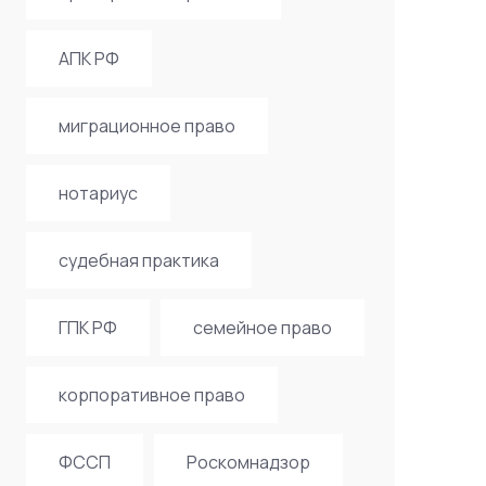
АПК РФ
миграционное право
нотариус
судебная практика
ГПК РФ
семейное право
корпоративное право
ФССП
Роскомнадзор