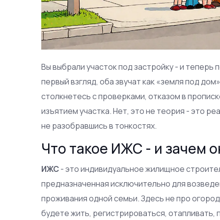
Вы выбрали участок под застройку - и теперь 
первый взгляд, оба звучат как «земля под дом»
столкнетесь с проверками, отказом в пропис
изъятием участка. Нет, это не теория - это р
не разобравшись в тонкостях.
Что такое ИЖС - и зачем 
ИЖС
- это
индивидуальное жилищное строите
предназначенная исключительно для возведе
проживания одной семьи
. Здесь не про огород
будете жить, регистрироваться, отапливать, п