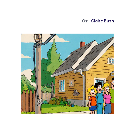
От
Claire Bus