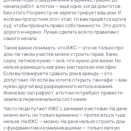
начала работ, а потом — ещё одно, когда дом готов.
Без этого Росреестр не зарегистрирует ваш дом. И
если вы пропустили этот этап, то вам придётся идти в
суд, чтобы признать право собственности. Это долго,
дорого и нервно. Лучше сделать всё по правилам с
самого начала.
Также важно понимать, что ИЖС — это не только про
дом. На таком участке можно строить гараж, баню,
сауну, летнюю кухню — всё, что нужно для жизни. Но
нельзя размещать магазин, мастерскую или офис.
Если вы планируете сдавать дом в аренду — это
допустимо. Но если вы хотите открыть там кафе — вам
нужен другой вид разрешённого использования.
Иначе вас оштрафуют, а потом потребуют привести
землю в первоначальное состояние.
Часто люди путают ИЖС с дачными участками. На даче
можно жить, но только временно — прописаться туда
нельзя. На ИЖС — можно. На даче нельзя строить дом
с фундаментом и коммуникациями — только легкую