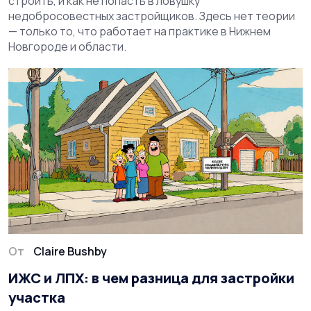
строить, и как не попасть в ловушку
недобросовестных застройщиков. Здесь нет теории
— только то, что работает на практике в Нижнем
Новгороде и области.
От
Claire Bushby
ИЖС и ЛПХ: в чем разница для застройки
участка