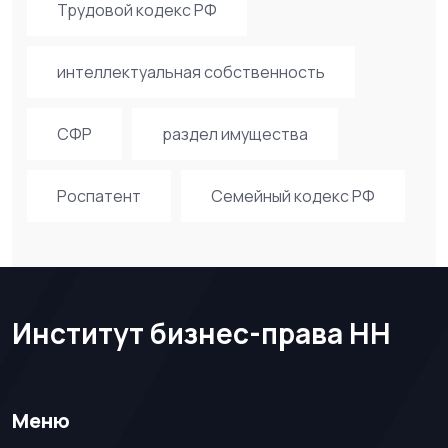
Трудовой кодекс РФ
интеллектуальная собственность
СФР
раздел имущества
Роспатент
Семейный кодекс РФ
Институт бизнес-права НН
Меню