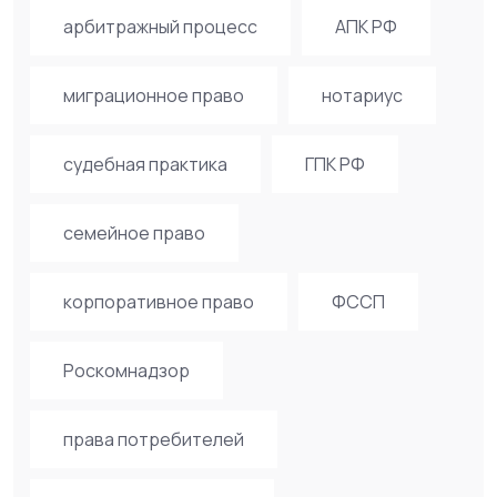
арбитражный процесс
АПК РФ
миграционное право
нотариус
судебная практика
ГПК РФ
семейное право
корпоративное право
ФССП
Роскомнадзор
права потребителей