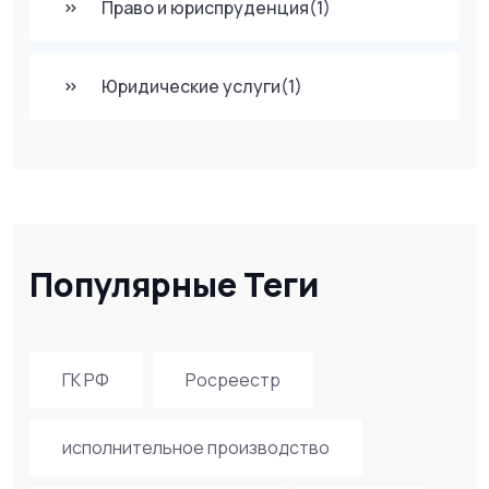
Право и юриспруденция
(1)
Юридические услуги
(1)
Популярные Теги
ГК РФ
Росреестр
исполнительное производство