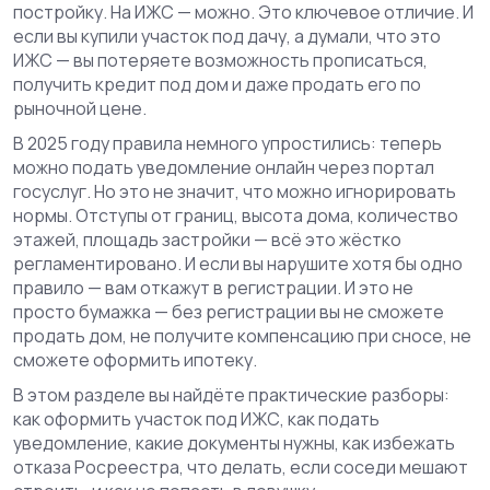
постройку. На ИЖС — можно. Это ключевое отличие. И
если вы купили участок под дачу, а думали, что это
ИЖС — вы потеряете возможность прописаться,
получить кредит под дом и даже продать его по
рыночной цене.
В 2025 году правила немного упростились: теперь
можно подать уведомление онлайн через портал
госуслуг. Но это не значит, что можно игнорировать
нормы. Отступы от границ, высота дома, количество
этажей, площадь застройки — всё это жёстко
регламентировано. И если вы нарушите хотя бы одно
правило — вам откажут в регистрации. И это не
просто бумажка — без регистрации вы не сможете
продать дом, не получите компенсацию при сносе, не
сможете оформить ипотеку.
В этом разделе вы найдёте практические разборы:
как оформить участок под ИЖС, как подать
уведомление, какие документы нужны, как избежать
отказа Росреестра, что делать, если соседи мешают