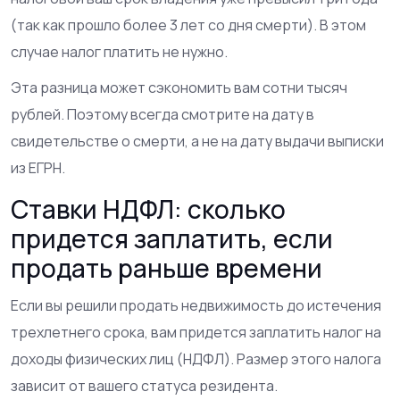
(так как прошло более 3 лет со дня смерти). В этом
случае налог платить не нужно.
Эта разница может сэкономить вам сотни тысяч
рублей. Поэтому всегда смотрите на дату в
свидетельстве о смерти, а не на дату выдачи выписки
из ЕГРН.
Ставки НДФЛ: сколько
придется заплатить, если
продать раньше времени
Если вы решили продать недвижимость до истечения
трехлетнего срока, вам придется заплатить налог на
доходы физических лиц (НДФЛ). Размер этого налога
зависит от вашего статуса резидента.