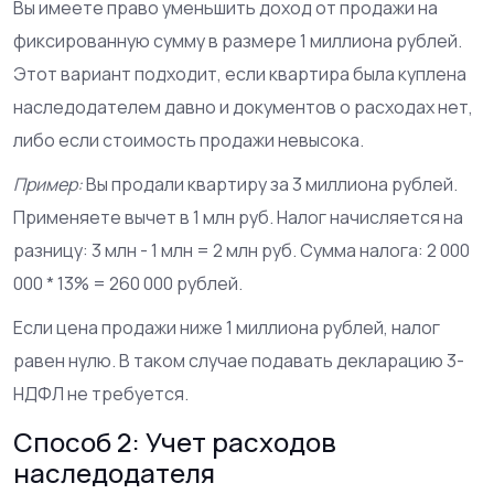
Вы имеете право уменьшить доход от продажи на
фиксированную сумму в размере 1 миллиона рублей.
Этот вариант подходит, если квартира была куплена
наследодателем давно и документов о расходах нет,
либо если стоимость продажи невысока.
Пример:
Вы продали квартиру за 3 миллиона рублей.
Применяете вычет в 1 млн руб. Налог начисляется на
разницу: 3 млн - 1 млн = 2 млн руб. Сумма налога: 2 000
000 * 13% = 260 000 рублей.
Если цена продажи ниже 1 миллиона рублей, налог
равен нулю. В таком случае подавать декларацию 3-
НДФЛ не требуется.
Способ 2: Учет расходов
наследодателя