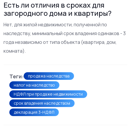
Есть ли отличия в сроках для
загородного дома и квартиры?
Нет, для жилой недвижимости, полученной по
наследству, минимальный срок владения одинаков - 3
года независимо от типа объекта (квартира, дом,
комната).
Теги:
продажа наследства
налог на наследство
НДФЛ при продаже недвижимости
срок владения наследством
декларация 3-НДФЛ