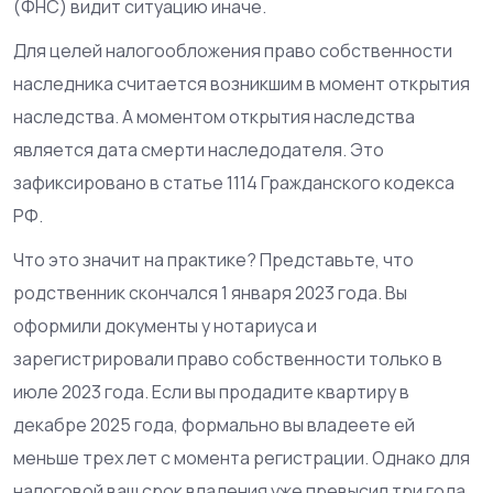
(ФНС) видит ситуацию иначе.
Для целей налогообложения право собственности
наследника считается возникшим в момент открытия
наследства. А моментом открытия наследства
является дата смерти наследодателя. Это
зафиксировано в статье 1114 Гражданского кодекса
РФ.
Что это значит на практике? Представьте, что
родственник скончался 1 января 2023 года. Вы
оформили документы у нотариуса и
зарегистрировали право собственности только в
июле 2023 года. Если вы продадите квартиру в
декабре 2025 года, формально вы владеете ей
меньше трех лет с момента регистрации. Однако для
налоговой ваш срок владения уже превысил три года