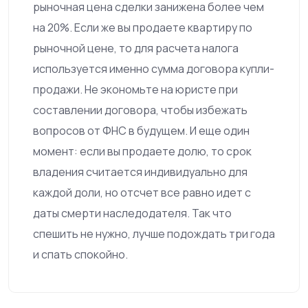
рыночная цена сделки занижена более чем
на 20%. Если же вы продаете квартиру по
рыночной цене, то для расчета налога
используется именно сумма договора купли-
продажи. Не экономьте на юристе при
составлении договора, чтобы избежать
вопросов от ФНС в будущем. И еще один
момент: если вы продаете долю, то срок
владения считается индивидуально для
каждой доли, но отсчет все равно идет с
даты смерти наследодателя. Так что
спешить не нужно, лучше подождать три года
и спать спокойно.