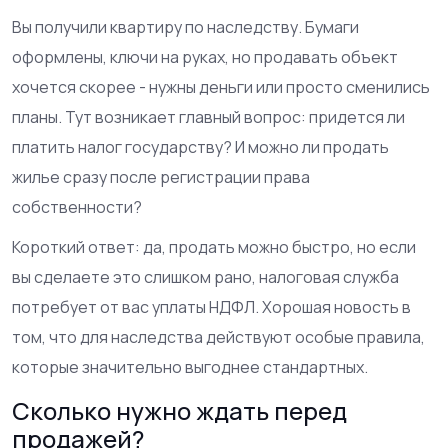
Вы получили квартиру по наследству. Бумаги
оформлены, ключи на руках, но продавать объект
хочется скорее - нужны деньги или просто сменились
планы. Тут возникает главный вопрос: придется ли
платить налог государству? И можно ли продать
жилье сразу после регистрации права
собственности?
Короткий ответ: да, продать можно быстро, но если
вы сделаете это слишком рано, налоговая служба
потребует от вас уплаты НДФЛ. Хорошая новость в
том, что для наследства действуют особые правила,
которые значительно выгоднее стандартных.
Сколько нужно ждать перед
продажей?