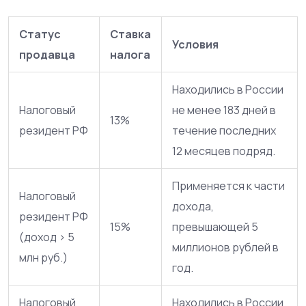
Статус
Ставка
Условия
продавца
налога
Находились в России
Налоговый
не менее 183 дней в
13%
резидент РФ
течение последних
12 месяцев подряд.
Применяется к части
Налоговый
дохода,
резидент РФ
15%
превышающей 5
(доход > 5
миллионов рублей в
млн руб.)
год.
Налоговый
Находились в России