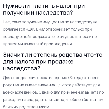
Нужно ли платить налог при
получении наследства?
Нет, само получение имущества по наследству не
облагается НДФЛ. Налог возникает только при
последующей продаже этого имущества, если не
прошел минимальный срок владения.
Значит ли степень родства что-то
для налога при продаже
наследства?
Для определения срока владения (3 года) степень
родства не имеет значения - льгота действует для
всех наследников. Однако для применения вычета по
расходам наследодателя важно, чтобы он был вашим
близким родственником.