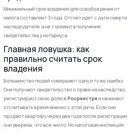
Минимальный срок владения для освобождения от
налога составляет 3 года. Отсчет идет с даты смерти
наследодателя, а не с момента получения
свидетельства у нотариуса.
Главная ловушка: как
правильно считать срок
владения
Большинство людей совершают одну и ту же ошибку.
Они получают свидетельство о праве на наследство,
регистрируют свою долю в
Росреестре
и начинают
отсчитывать время именно с этой даты. Если они
продают квартиру через два года после регистрации,
они уверены, что все чисто. Но налоговая инспекция