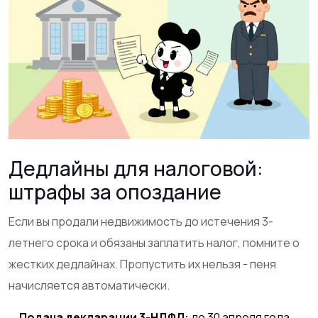
Дедлайны для налоговой:
штрафы за опоздание
Если вы продали недвижимость до истечения 3-
летнего срока и обязаны заплатить налог, помните о
жестких дедлайнах. Пропустить их нельзя - пеня
начисляется автоматически.
Подача декларации 3-НДФЛ:
до 30 апреля года,