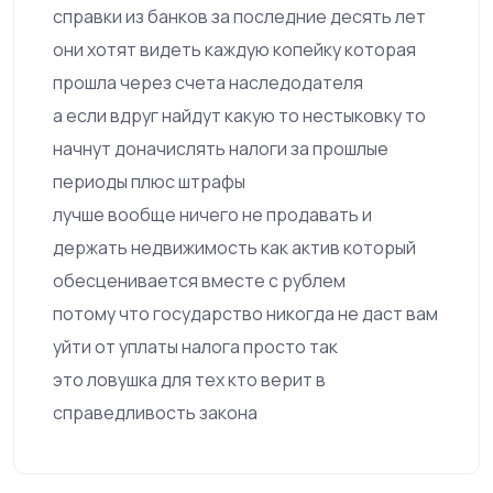
справки из банков за последние десять лет
они хотят видеть каждую копейку которая
прошла через счета наследодателя
а если вдруг найдут какую то нестыковку то
начнут доначислять налоги за прошлые
периоды плюс штрафы
лучше вообще ничего не продавать и
держать недвижимость как актив который
обесценивается вместе с рублем
потому что государство никогда не даст вам
уйти от уплаты налога просто так
это ловушка для тех кто верит в
справедливость закона