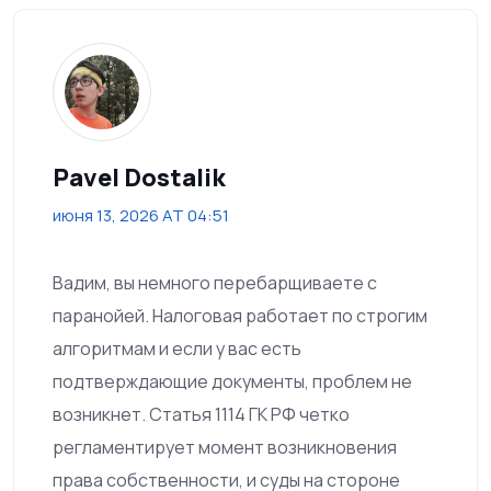
Pavel Dostalik
июня 13, 2026 AT 04:51
Вадим, вы немного перебарщиваете с
паранойей. Налоговая работает по строгим
алгоритмам и если у вас есть
подтверждающие документы, проблем не
возникнет. Статья 1114 ГК РФ четко
регламентирует момент возникновения
права собственности, и суды на стороне