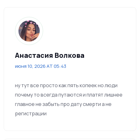
Анастасия Волкова
июня 10, 2026 AT 05:43
ну тут все просто как пять копеек но люди
почему то всегда путаются и платят лишнее
главное не забыть про дату смерти а не
регистрации