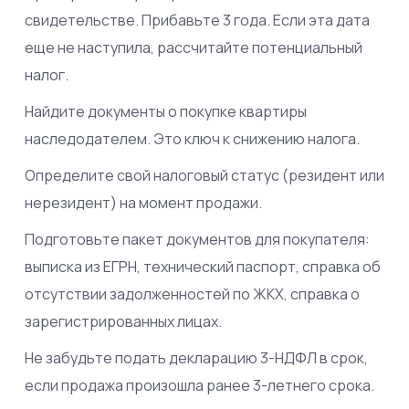
свидетельстве. Прибавьте 3 года. Если эта дата
еще не наступила, рассчитайте потенциальный
налог.
Найдите документы о покупке квартиры
наследодателем. Это ключ к снижению налога.
Определите свой налоговый статус (резидент или
нерезидент) на момент продажи.
Подготовьте пакет документов для покупателя:
выписка из ЕГРН, технический паспорт, справка об
отсутствии задолженностей по ЖКХ, справка о
зарегистрированных лицах.
Не забудьте подать декларацию 3-НДФЛ в срок,
если продажа произошла ранее 3-летнего срока.