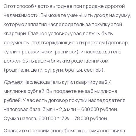
Этот способ часто выгоднее при продаже дорогой
недвижимости. Вы можете уменьшить доход на сумму,
которую заплатил наследодатель за покупку этой
квартиры. Главное условие: у вас должны быть
документы, подтверждающие эти расходы (договор
купли-продажи, чеки, расписки), и наследодатель
должен быть вашим близким родственником
(родители, дети, супруги, братья, сестры).
Пример:
Наследодатель купил квартиру за 2,4
миллиона рублей. Вы продаете ее за 3 миллиона
рублей. У вас есть договор покупки наследодателя.
Налоговая база: 3 млн - 2,4 млн = 600 000 рублей.
Сумма налога: 600 000 * 13% = 78 000 рублей.
Сравните с первым способом: экономия составила