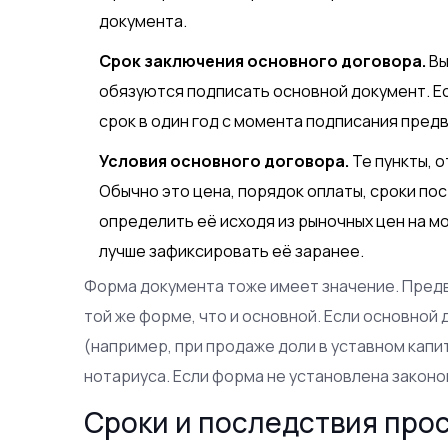
документа.
Срок заключения основного договора.
Вы
обязуются подписать основной документ. Ес
срок в один год с момента подписания пред
Условия основного договора.
Те пункты, 
Обычно это цена, порядок оплаты, сроки пост
определить её исходя из рыночных цен на м
лучше зафиксировать её заранее.
Форма документа тоже имеет значение. Пред
той же форме, что и основной. Если основно
(например, при продаже доли в уставном капи
нотариуса. Если форма не установлена закон
Сроки и последствия про