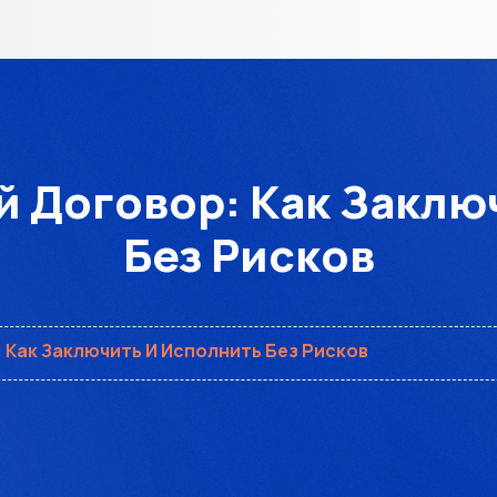
 Договор: Как Заклю
Без Рисков
Как Заключить И Исполнить Без Рисков