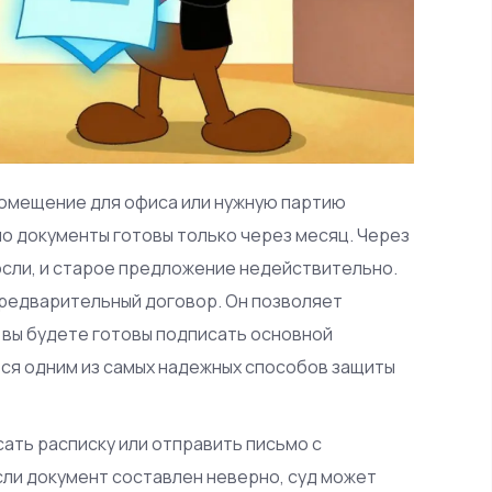
помещение для офиса или нужную партию
но документы готовы только через месяц. Через
росли, и старое предложение недействительно.
предварительный договор. Он позволяет
 вы будете готовы подписать основной
тся одним из самых надежных способов защиты
ать расписку или отправить письмо с
сли документ составлен неверно, суд может