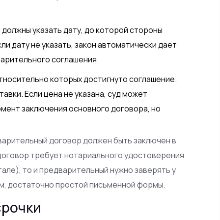
 должны указать дату, до которой стороны
ли дату не указать, закон автоматически дает
варительного соглашения.
относительно которых достигнуто соглашение.
авки. Если цена не указана, суд может
омент заключения основного договора, но
варительный договор должен быть заключен в
й договор требует нотариального удостоверения
тале), то и предварительный нужно заверять у
ом, достаточно простой письменной формы.
срочки