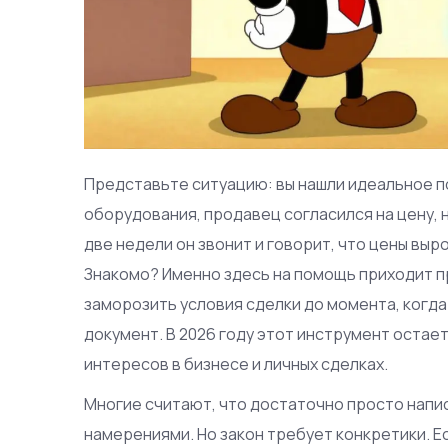
Представьте ситуацию: вы нашли идеальное 
оборудования, продавец согласился на цену, 
две недели он звонит и говорит, что цены вы
Знакомо? Именно здесь на помощь приходит 
заморозить условия сделки до момента, когда
документ. В 2026 году этот инструмент остае
интересов в бизнесе и личных сделках.
Многие считают, что достаточно просто напис
намерениями. Но закон требует конкретики. Е