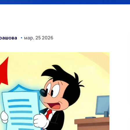
драшова
мар, 25 2026