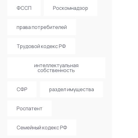
ФССП
Роскомнадзор
права потребителей
Трудовой кодекс РФ
интеллектуальная
собственность
СФР
раздел имущества
Роспатент
Семейный кодекс РФ