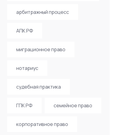
арбитражный процесс
АПК РФ
миграционное право
нотариус
судебная практика
ГПК РФ
семейное право
корпоративное право