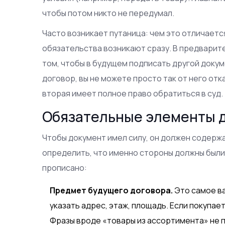
чтобы потом никто не передумал.
Часто возникает путаница: чем это отличает
обязательства возникают сразу. В предварит
том, чтобы в будущем подписать другой доку
договор, вы не можете просто так от него отк
вторая имеет полное право обратиться в суд.
Обязательные элементы 
Чтобы документ имел силу, он должен содержа
определить, что именно стороны должны были
прописано:
Предмет будущего договора.
Это самое ва
указать адрес, этаж, площадь. Если покупае
Фразы вроде «товары из ассортимента» не 