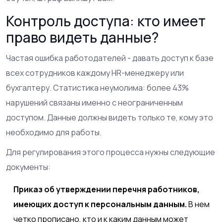
Контроль доступа: кто имеет
право видеть данные?
Частая ошибка работодателей - давать доступ к базе
всех сотрудников каждому HR-менеджеру или
бухгалтеру. Статистика неумолима: более 43%
нарушений связаны именно с неограниченным
доступом. Данные должны видеть только те, кому это
необходимо для работы.
Для регулирования этого процесса нужны следующие
документы:
Приказ об утверждении перечня работников,
имеющих доступ к персональным данным.
В нем
четко прописано, кто и к каким данным может