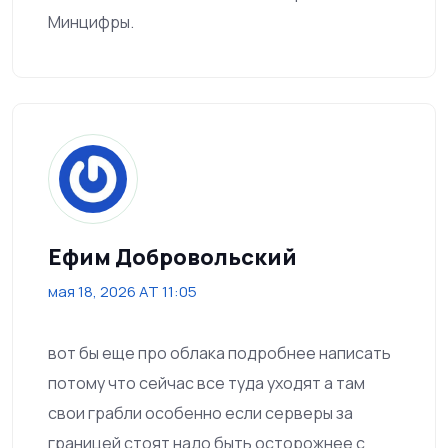
Минцифры.
Ефим Добровольский
мая 18, 2026 AT 11:05
вот бы еще про облака подробнее написать
потому что сейчас все туда уходят а там
свои грабли особенно если серверы за
границей стоят надо быть осторожнее с