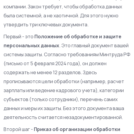
компании. Закон требует, чтобы обработка данных
была системной, а не хаотичной. Для этого нужно
утвердить три ключевых документа.
Первый - это
Положение об обработке и защите
персональных данных
. Это главный документ вашей
системы защиты. Согласно требованиям Минтруда РФ
(письмо от 5 февраля 2024 года), он должен
содержать не менее 12 разделов. Здесь
прописываются цели обработки (например, расчет
зарплаты или ведение кадрового учета), категории
субъектов (только сотрудники), перечень самих
данных и меры их защиты. Без этого документа ваша
деятельность считается незадокументированной.
Второй шаг -
Приказ об организации обработки