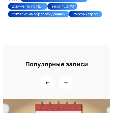
документы по ПДн
закон 152-ФЗ
согласие на обработку данных
Роскомнадзор
Популярные записи