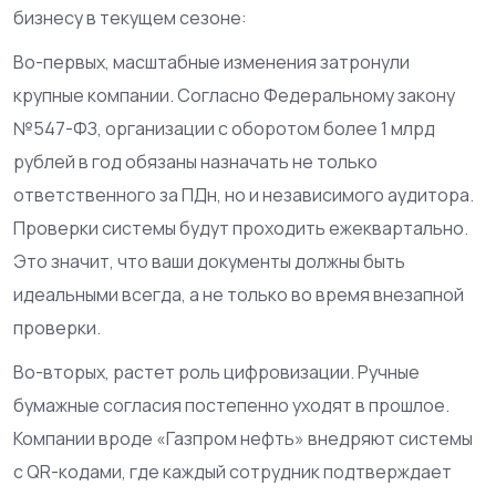
бизнесу в текущем сезоне:
Во-первых, масштабные изменения затронули
крупные компании. Согласно Федеральному закону
№547-ФЗ, организации с оборотом более 1 млрд
рублей в год обязаны назначать не только
ответственного за ПДн, но и независимого аудитора.
Проверки системы будут проходить ежеквартально.
Это значит, что ваши документы должны быть
идеальными всегда, а не только во время внезапной
проверки.
Во-вторых, растет роль цифровизации. Ручные
бумажные согласия постепенно уходят в прошлое.
Компании вроде «Газпром нефть» внедряют системы
с QR-кодами, где каждый сотрудник подтверждает