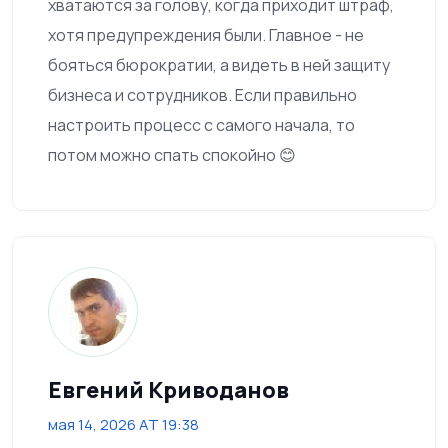
хватаются за голову, когда приходит штраф,
хотя предупреждения были. Главное - не
бояться бюрократии, а видеть в ней защиту
бизнеса и сотрудников. Если правильно
настроить процесс с самого начала, то
потом можно спать спокойно 😊
Евгений Криводанов
мая 14, 2026 AT 19:38