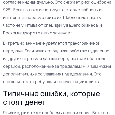
согласие индивидуально. Это снижает риск ошибок на
92%. Если вы пока используете старые шаблоны из
интернета, пересмотрите их. Шаблонные пакеты
часто не учитывают специфику вашего бизнеса, и
Роскомнадзор это легко замечает.
В-третьих, внимание уделяется трансграничной
передаче. Если ваши сотрудники работают удаленно
из других стран или данные передаются в облачные
сервисы, расположенные за пределами РФ, вам нужны
дополнительные соглашения и уведомления. Это
сложная тема, требующая консультации юриста.
Типичные ошибки, которые
стоят денег
Я вижу одни и те же проблемы снова и снова. Вот топ