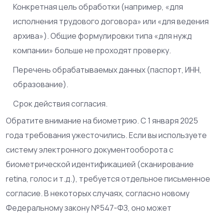
Конкретная цель обработки (например, «для
исполнения трудового договора» или «для ведения
архива»). Общие формулировки типа «для нужд
компании» больше не проходят проверку.
Перечень обрабатываемых данных (паспорт, ИНН,
образование).
Срок действия согласия.
Обратите внимание на биометрию. С 1 января 2025
года требования ужесточились. Если вы используете
систему электронного документооборота с
биометрической идентификацией (сканирование
retina, голос и т.д.), требуется отдельное письменное
согласие. В некоторых случаях, согласно новому
Федеральному закону №547-ФЗ, оно может