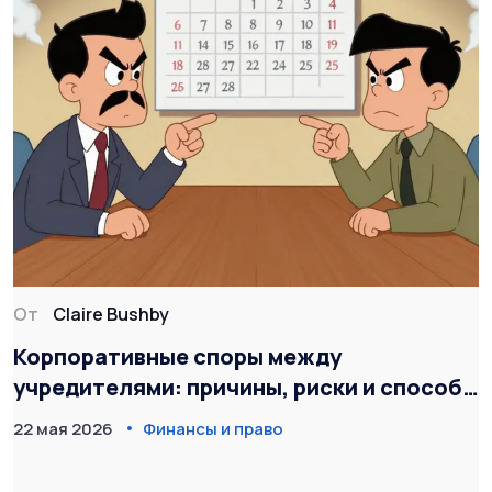
От
Claire Bushby
Корпоративные споры между
учредителями: причины, риски и способы
разрешения
22 мая 2026
Финансы и право