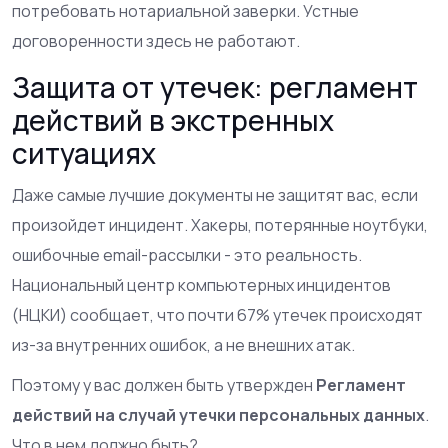
потребовать нотариальной заверки. Устные
договоренности здесь не работают.
Защита от утечек: регламент
действий в экстренных
ситуациях
Даже самые лучшие документы не защитят вас, если
произойдет инцидент. Хакеры, потерянные ноутбуки,
ошибочные email-рассылки - это реальность.
Национальный центр компьютерных инцидентов
(НЦКИ) сообщает, что почти 67% утечек происходят
из-за внутренних ошибок, а не внешних атак.
Поэтому у вас должен быть утвержден
Регламент
действий на случай утечки персональных данных
.
Что в нем должно быть?