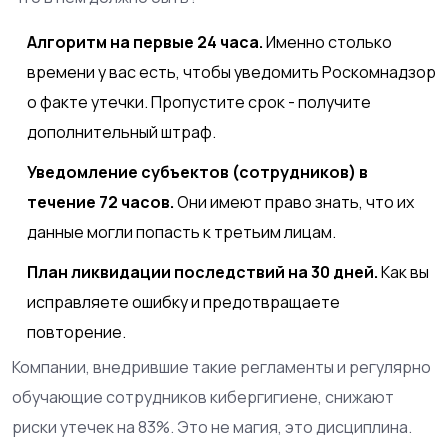
Алгоритм на первые 24 часа.
Именно столько
времени у вас есть, чтобы уведомить Роскомнадзор
о факте утечки. Пропустите срок - получите
дополнительный штраф.
Уведомление субъектов (сотрудников) в
течение 72 часов.
Они имеют право знать, что их
данные могли попасть к третьим лицам.
План ликвидации последствий на 30 дней.
Как вы
исправляете ошибку и предотвращаете
повторение.
Компании, внедрившие такие регламенты и регулярно
обучающие сотрудников кибергигиене, снижают
риски утечек на 83%. Это не магия, это дисциплина.