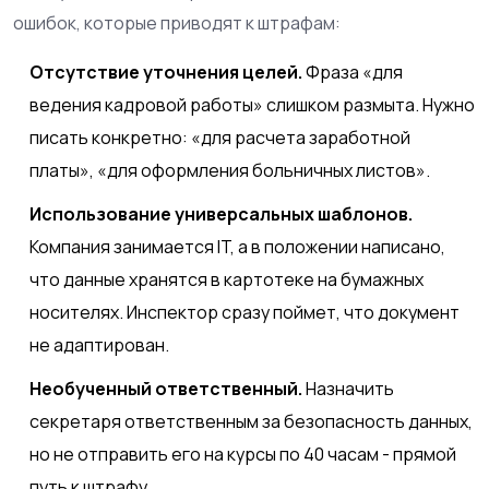
ошибок, которые приводят к штрафам:
Отсутствие уточнения целей.
Фраза «для
ведения кадровой работы» слишком размыта. Нужно
писать конкретно: «для расчета заработной
платы», «для оформления больничных листов».
Использование универсальных шаблонов.
Компания занимается IT, а в положении написано,
что данные хранятся в картотеке на бумажных
носителях. Инспектор сразу поймет, что документ
не адаптирован.
Необученный ответственный.
Назначить
секретаря ответственным за безопасность данных,
но не отправить его на курсы по 40 часам - прямой
путь к штрафу.