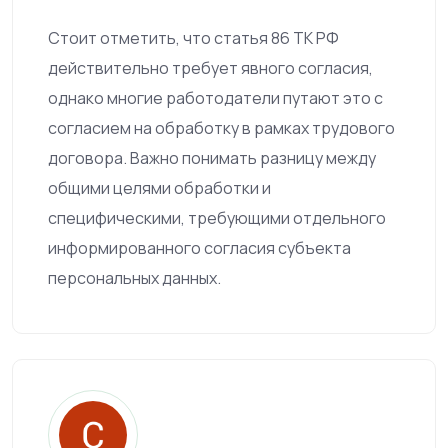
Стоит отметить, что статья 86 ТК РФ
действительно требует явного согласия,
однако многие работодатели путают это с
согласием на обработку в рамках трудового
договора. Важно понимать разницу между
общими целями обработки и
специфическими, требующими отдельного
информированного согласия субъекта
персональных данных.