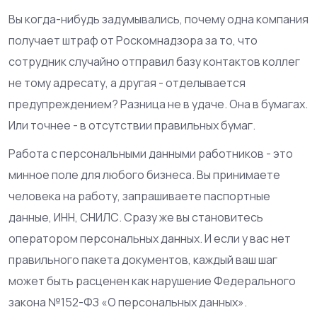
Вы когда-нибудь задумывались, почему одна компания
получает штраф от
Роскомнадзора
за то, что
сотрудник случайно отправил базу контактов коллег
не тому адресату, а другая - отделывается
предупреждением? Разница не в удаче. Она в бумагах.
Или точнее - в отсутствии правильных бумаг.
Работа с
персональными данными работников
- это
минное поле для любого бизнеса. Вы принимаете
человека на работу, запрашиваете паспортные
данные, ИНН, СНИЛС. Сразу же вы становитесь
оператором персональных данных. И если у вас нет
правильного пакета документов, каждый ваш шаг
может быть расценен как нарушение
Федерального
закона №152-ФЗ «О персональных данных»
.