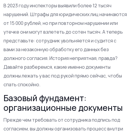
В 2023 году инспекторы выявили более 12 тысяч
нарушений. Штрафы для юридических лиц начинаются
от 15 000 рублей, но при повторном нарушении или
утечке они могут взлететь до сотен тысяч. А теперь
представьте: сотрудник увольняется и судится с
вами за незаконную обработку его данных без
должного согласия. История неприятная, правда?
Давайте разберемся, какие именно документы
должны лежать у вас под рукой прямо сейчас, чтобы
спать спокойно.
Базовый фундамент:
организационные документы
Прежде чем требовать от сотрудника подпись под
согласием, вы должны организовать процесс внутри