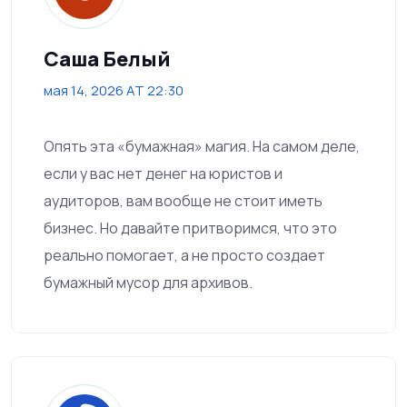
Саша Белый
мая 14, 2026 AT 22:30
Опять эта «бумажная» магия. На самом деле,
если у вас нет денег на юристов и
аудиторов, вам вообще не стоит иметь
бизнес. Но давайте притворимся, что это
реально помогает, а не просто создает
бумажный мусор для архивов.