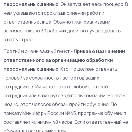
персональных данных
. Он запускает весь процесс. В
нем указываются сроки выполнения работ и
ответственные лица. Обычно план реализации
занимает около 30 рабочих дней, но лучше сделать
это быстрее.
Третий и очень важный пункт -
Приказ о назначении
ответственного за организацию обработки
персональных данных
. Кто-то должен отвечать
головой за сохранность паспортов ваших
сотрудников. Им может стать любой штатный
сотрудник или даже руководитель компании. Но есть
нюанс: этот человек обязан пройти обучение. По
приказу Минцифры России №45, программа обучения
составляет минимум 40 часов. Если ответственный не
обучен, штраф выпишут вам.