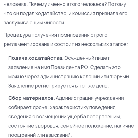
человека. Почему именно этого человека? Потому
что он подал ходатайство, и комиссия признала его
заслуживающим милости.
Процедура получения помилования строго
регламентирована и состоит из нескольких этапов:
Подача ходатайства.
Осужденный пишет
заявление на имя Президента РФ. Сделать это
можно через администрацию колонии или тюрьмы.
Заявление регистрируется в тот же день.
Сбор материалов.
Администрация учреждения
собирает досье: характеристику поведения,
сведения о возмещении ущерба потерпевшим,
состояние здоровья, семейное положение, наличие
поощрений или взысканий.