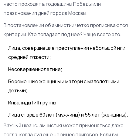
часто проходят в годовщины Победы или
празднования дней города Москвы.
В постановлении об амнистии четко прописываются
критерии. Кто попадает под нее? Чаще всего это:
Лица, совершившие преступления небольшой или
средней тяжести;
Несовершеннолетние;
Беременные женщины и матери с малолетними
детьми;
Инвалиды I и II группы;
Лица старше 60 лет (мужчины) и 55 лет (женщины).
Важный нюанс: амнистия может применяться даже
тогда, когда суд еще не вынес приговор. Если вы