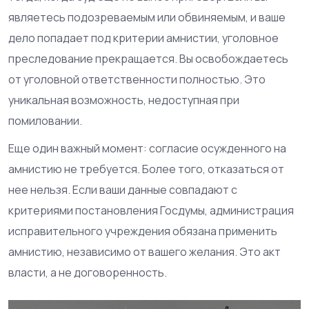
являетесь подозреваемым или обвиняемым, и ваше
дело попадает под критерии амнистии, уголовное
преследование прекращается. Вы освобождаетесь
от уголовной ответственности полностью. Это
уникальная возможность, недоступная при
помиловании.
Еще один важный момент: согласие осужденного на
амнистию не требуется. Более того, отказаться от
нее нельзя. Если ваши данные совпадают с
критериями постановления Госдумы, администрация
исправительного учреждения обязана применить
амнистию, независимо от вашего желания. Это акт
власти, а не договоренность.