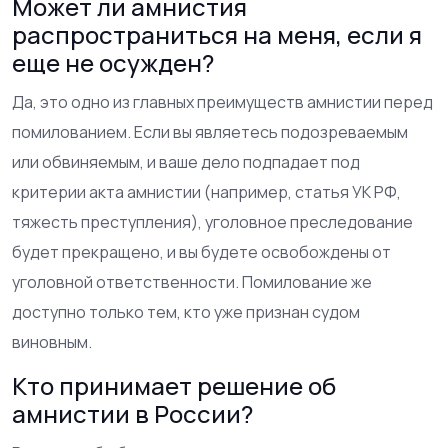
Может ли амнистия
распространиться на меня, если я
еще не осужден?
Да, это одно из главных преимуществ амнистии перед
помилованием. Если вы являетесь подозреваемым
или обвиняемым, и ваше дело подпадает под
критерии акта амнистии (например, статья УК РФ,
тяжесть преступления), уголовное преследование
будет прекращено, и вы будете освобождены от
уголовной ответственности. Помилование же
доступно только тем, кто уже признан судом
виновным.
Кто принимает решение об
амнистии в России?