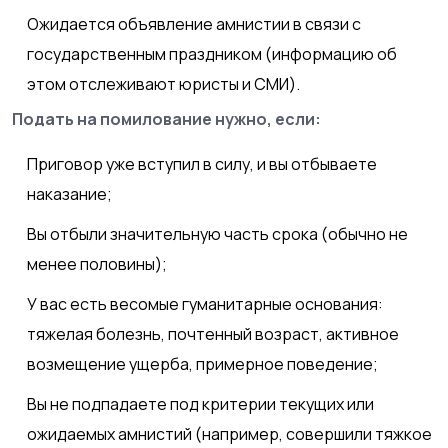
Ожидается объявление амнистии в связи с
государственным праздником (информацию об
этом отслеживают юристы и СМИ).
Подать на помилование нужно, если:
Приговор уже вступил в силу, и вы отбываете
наказание;
Вы отбыли значительную часть срока (обычно не
менее половины);
У вас есть весомые гуманитарные основания:
тяжелая болезнь, почтенный возраст, активное
возмещение ущерба, примерное поведение;
Вы не подпадаете под критерии текущих или
ожидаемых амнистий (например, совершили тяжкое