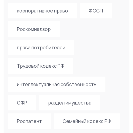
корпоративное право
ФССП
Роскомнадзор
права потребителей
Трудовой кодекс РФ
интеллектуальная собственность
СФР
раздел имущества
Роспатент
Семейный кодекс РФ