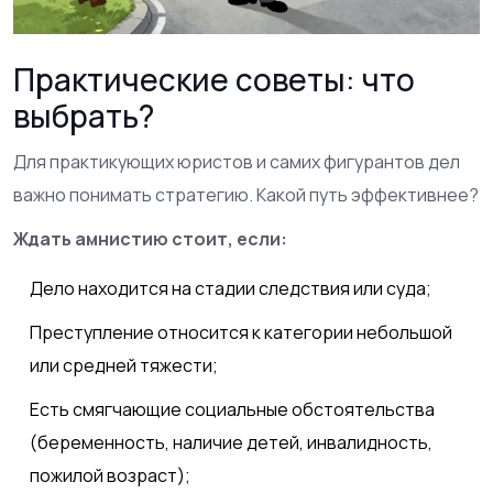
Практические советы: что
выбрать?
Для практикующих юристов и самих фигурантов дел
важно понимать стратегию. Какой путь эффективнее?
Ждать амнистию стоит, если:
Дело находится на стадии следствия или суда;
Преступление относится к категории небольшой
или средней тяжести;
Есть смягчающие социальные обстоятельства
(беременность, наличие детей, инвалидность,
пожилой возраст);