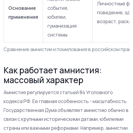
Личностные фа
Основание
события,
поведение, зд
применения
юбилеи,
возраст, раска
гуманизация
системы
Сравнение амнистии и помилования в российском прав
Как работает амнистия:
массовый характер
Амнистия регулируется статьей 84 Уголовного
кодекса РФ. Ее главная особенность - масштабность.
Государственная Дума объявляет амнистию обычно в
связи с крупными историческими датами, юбилеями
страны или важными реформами. Например, амнистии