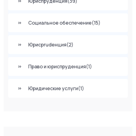
Юриспруденция
(39)
Социальное обеспечение
(15)
Юрисprudенция
(2)
Право и юриспруденция
(1)
Юридические услуги
(1)