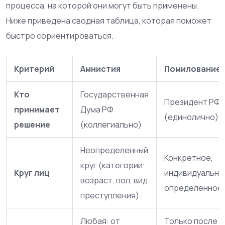
процесса, на которой они могут быть применены.
Ниже приведена сводная таблица, которая поможет
быстро сориентироваться.
Критерий
Амнистия
Помилование
Кто
Государственная
Президент РФ
принимает
Дума РФ
(единолично)
решение
(коллегиально)
Неопределенный
Конкретное,
круг (категории:
Круг лиц
индивидуально
возраст, пол, вид
определенное 
преступления)
Любая: от
Только после