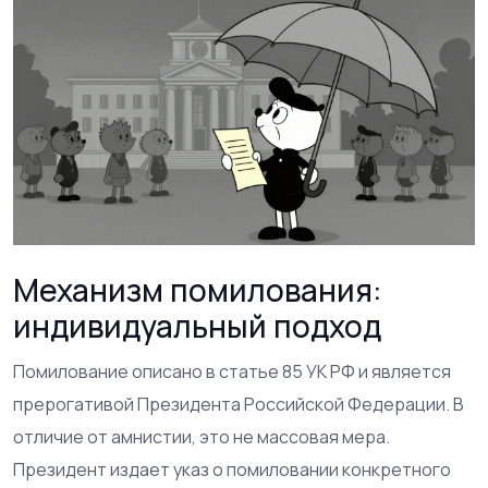
Механизм помилования:
индивидуальный подход
Помилование описано в статье 85 УК РФ и является
прерогативой Президента Российской Федерации. В
отличие от амнистии, это не массовая мера.
Президент издает указ о помиловании конкретного