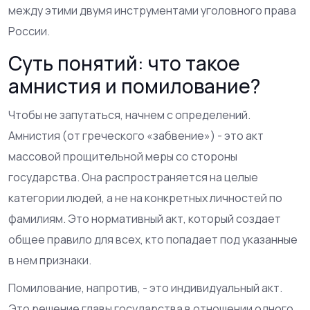
между этими двумя инструментами уголовного права
России.
Суть понятий: что такое
амнистия и помилование?
Чтобы не запутаться, начнем с определений.
Амнистия
(от греческого «забвение») - это акт
массовой прощительной меры со стороны
государства. Она распространяется на целые
категории людей, а не на конкретных личностей по
фамилиям.
Это нормативный акт, который создает
общее правило для всех, кто попадает под указанные
в нем признаки.
Помилование
, напротив, - это индивидуальный акт.
Это решение главы государства в отношении одного