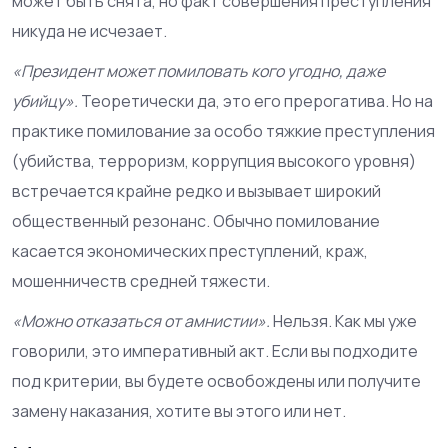
может быть снята, но факт совершения преступления
никуда не исчезает.
«Президент может помиловать кого угодно, даже
убийцу».
Теоретически да, это его прерогатива. Но на
практике помилование за особо тяжкие преступления
(убийства, терроризм, коррупция высокого уровня)
встречается крайне редко и вызывает широкий
общественный резонанс. Обычно помилование
касается экономических преступлений, краж,
мошенничеств средней тяжести.
«Можно отказаться от амнистии».
Нельзя. Как мы уже
говорили, это императивный акт. Если вы подходите
под критерии, вы будете освобождены или получите
замену наказания, хотите вы этого или нет.