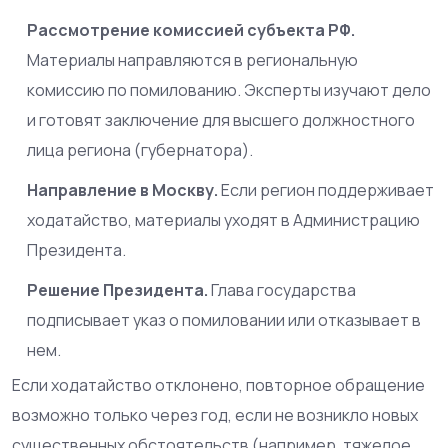
Рассмотрение комиссией субъекта РФ.
Материалы направляются в региональную
комиссию по помилованию. Эксперты изучают дело
и готовят заключение для высшего должностного
лица региона (губернатора).
Направление в Москву.
Если регион поддерживает
ходатайство, материалы уходят в Администрацию
Президента.
Решение Президента.
Глава государства
подписывает указ о помиловании или отказывает в
нем.
Если ходатайство отклонено, повторное обращение
возможно только через год, если не возникло новых
существенных обстоятельств (например, тяжелое