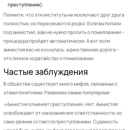
преступление).
Помните, что эти институты не исключают друг друга
полностью, но пересекаются редко. Если вы попали
под амнистию, вам не нужно просить о помиловании -
процедура пройдет автоматически. А вот если
амнистия вас не коснулась, единственная дорога -
это личное ходатайство о помиловании.
Частые заблуждения
В обществе существует много мифов, связанных с
этими понятиями. Развеяем самые популярные:
«Амнистия отменяет преступление».
Нет. Амнистия
освобождает от наказания или ответственности, но
само деяние остается преступлением. Судимость