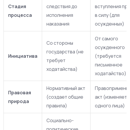
Стадия
следствия до
вступления пр
процесса
исполнения
в силу (для
наказания
осужденных)
От самого
Со стороны
осужденного
государства (не
Инициатива
(требуется
требует
письменное
ходатайства)
ходатайство)
Нормативный акт
Правопримени
Правовая
(создает общие
акт (изменяет 
природа
правила)
одного лица)
Социально-
политические