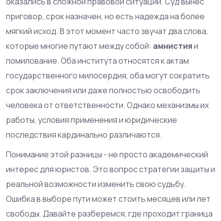
оказались в сложной правовой ситуации. Суд вынес
приговор, срок назначен, но есть надежда на более
мягкий исход. В этот момент часто звучат два слова,
которые многие путают между собой:
амнистия
и
помилование
.
Оба института относятся к актам
государственного милосердия, оба могут сократить
срок заключения или даже полностью освободить
человека от ответственности. Однако механизмы их
работы, условия применения и юридические
последствия кардинально различаются.
Понимание этой разницы - не просто академический
интерес для юристов. Это вопрос стратегии защиты и
реальной возможности изменить свою судьбу.
Ошибка в выборе пути может стоить месяцев или лет
свободы. Давайте разберемся, где проходит граница