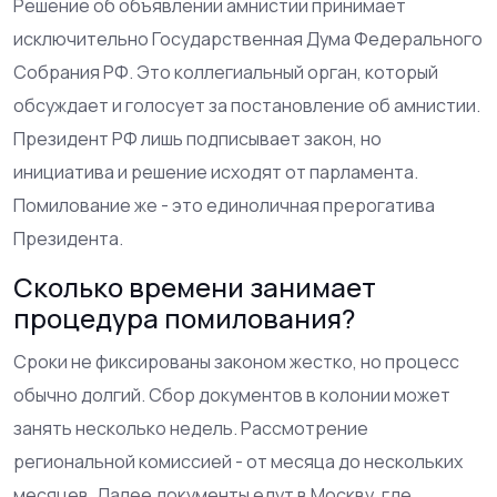
Решение об объявлении амнистии принимает
исключительно Государственная Дума Федерального
Собрания РФ. Это коллегиальный орган, который
обсуждает и голосует за постановление об амнистии.
Президент РФ лишь подписывает закон, но
инициатива и решение исходят от парламента.
Помилование же - это единоличная прерогатива
Президента.
Сколько времени занимает
процедура помилования?
Сроки не фиксированы законом жестко, но процесс
обычно долгий. Сбор документов в колонии может
занять несколько недель. Рассмотрение
региональной комиссией - от месяца до нескольких
месяцев. Далее документы едут в Москву, где