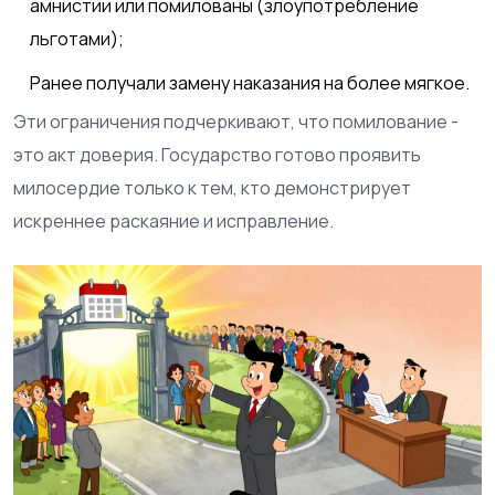
амнистии или помилованы (злоупотребление
льготами);
Ранее получали замену наказания на более мягкое.
Эти ограничения подчеркивают, что помилование -
это акт доверия. Государство готово проявить
милосердие только к тем, кто демонстрирует
искреннее раскаяние и исправление.