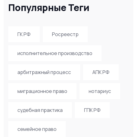
Популярные Теги
ГК РФ
Росреестр
исполнительное производство
арбитражный процесс
АПК РФ
миграционное право
нотариус
судебная практика
ГПК РФ
семейное право