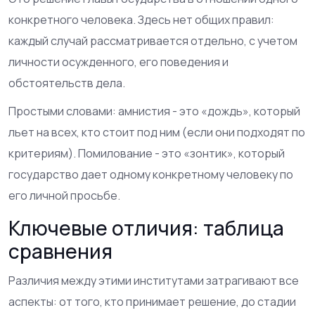
конкретного человека.
Здесь нет общих правил:
каждый случай рассматривается отдельно, с учетом
личности осужденного, его поведения и
обстоятельств дела.
Простыми словами: амнистия - это «дождь», который
льет на всех, кто стоит под ним (если они подходят по
критериям). Помилование - это «зонтик», который
государство дает одному конкретному человеку по
его личной просьбе.
Ключевые отличия: таблица
сравнения
Различия между этими институтами затрагивают все
аспекты: от того, кто принимает решение, до стадии