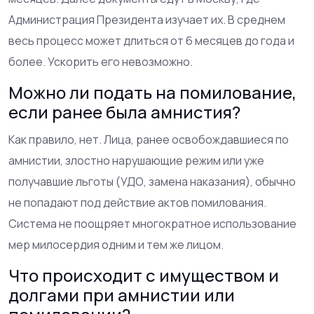
Администрация Президента изучает их. В среднем
весь процесс может длиться от 6 месяцев до года и
более. Ускорить его невозможно.
Можно ли подать на помилование,
если ранее была амнистия?
Как правило, нет. Лица, ранее освобождавшиеся по
амнистии, злостно нарушающие режим или уже
получавшие льготы (УДО, замена наказания), обычно
не попадают под действие актов помилования.
Система не поощряет многократное использование
мер милосердия одним и тем же лицом.
Что происходит с имуществом и
долгами при амнистии или