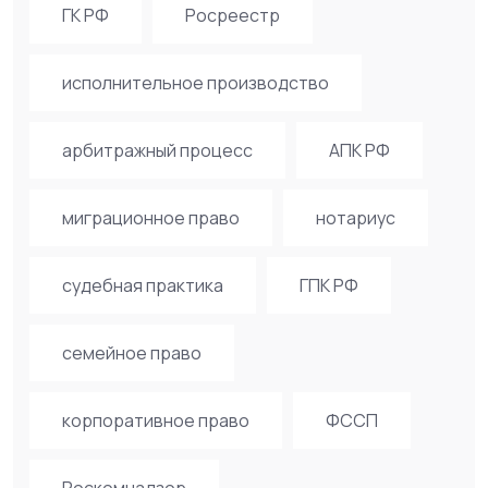
ГК РФ
Росреестр
исполнительное производство
арбитражный процесс
АПК РФ
миграционное право
нотариус
судебная практика
ГПК РФ
семейное право
корпоративное право
ФССП
Роскомнадзор