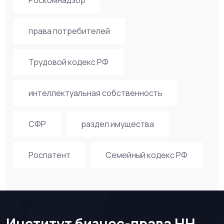
права потребителей
Трудовой кодекс РФ
интеллектуальная собственность
СФР
раздел имущества
Роспатент
Семейный кодекс РФ
Институт бизнес-права НН