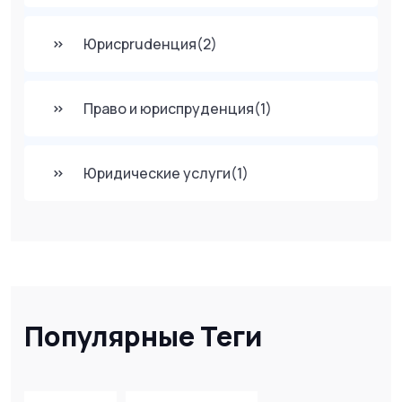
Юрисprudенция
(2)
Право и юриспруденция
(1)
Юридические услуги
(1)
Популярные Теги