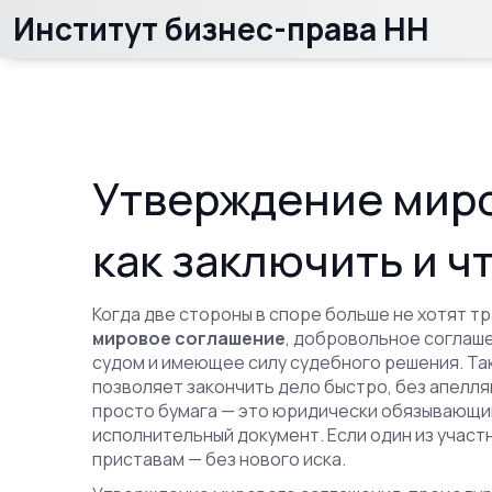
Институт бизнес-права НН
Утверждение миро
как заключить и ч
Когда две стороны в споре больше не хотят тр
мировое соглашение
,
добровольное соглаше
судом и имеющее силу судебного решения
. Т
позволяет закончить дело быстро, без апелля
просто бумага — это юридически обязывающий
исполнительный документ. Если один из участн
приставам — без нового иска.