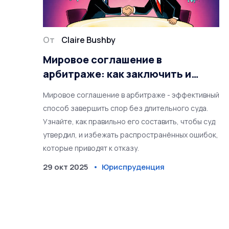
От
Claire Bushby
Мировое соглашение в
арбитраже: как заключить и
утвердить правильно
Мировое соглашение в арбитраже - эффективный
способ завершить спор без длительного суда.
Узнайте, как правильно его составить, чтобы суд
утвердил, и избежать распространённых ошибок,
которые приводят к отказу.
29 окт 2025
Юриспруденция