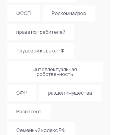
ФССП
Роскомнадзор
права потребителей
Трудовой кодекс РФ
интеллектуальная
собственность
СФР
раздел имущества
Роспатент
Семейный кодекс РФ