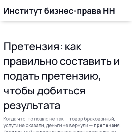
Институт бизнес-права НН
Претензия: как
правильно составить и
подать претензию,
чтобы добиться
результата
Когда что-то пошло не так — товар бракованный,
услуги не оказали, деньги не вернули —
претензия
,
формальный запрос на устранение нарушения до