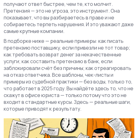
получают ответ быстрее, чем те, кто молчит.
Претензия — это не угроза, это инструмент. Она
показывает, что вы разбираетесь в праве и не
собираетесь терпеть нарушения. И это уважают даже
самые крупные компании.
В подборке ниже — реальные примеры: как писать
претензию поставщику, если привезли не тот товар;
как требовать возврат денег за некачественные
услуги; как составить претензию в банк, если
заблокировали счёт без причины; как отреагировать
на отказ ответчика. Все шаблоны, чек-листы и
примеры из судебной практики — без воды, только то,
что работает в 2025 году. Вы найдёте здесь то, что не
скажут в офисе юриста — только потому что это не
входит в стандартные курсы. Здесь — реальные шаги,
которые приводят к результату.