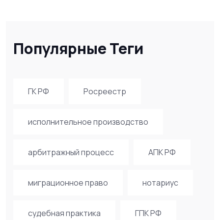
Популярные Теги
ГК РФ
Росреестр
исполнительное производство
арбитражный процесс
АПК РФ
миграционное право
нотариус
судебная практика
ГПК РФ