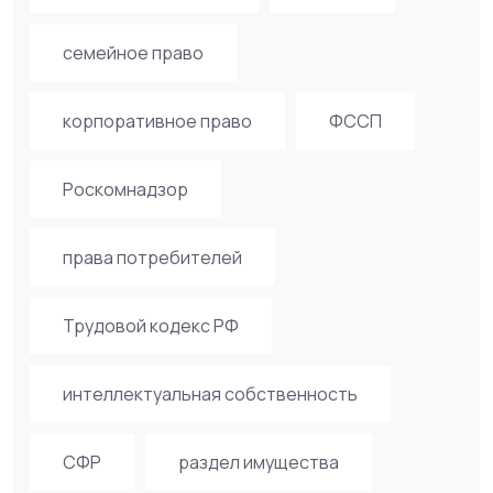
семейное право
корпоративное право
ФССП
Роскомнадзор
права потребителей
Трудовой кодекс РФ
интеллектуальная собственность
СФР
раздел имущества